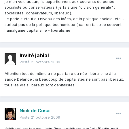
je n'en voie aucun, ils appartiennent aux courants de penée
socialiste ou conservateurs ( je fais une "division générale" :
socialistes, conservateurs, libéraux ).
Je parle surtout au niveau des idées, de la politique sociale, etc…
surtout pas de la politique économique ( car on fait trop souvent
l'amalgame capitalisme - libéralisme ) .
Invité jabial
Posté
21 octobre 2009
Attention tout de même à ne pas faire du néo-libéralisme à la
sauce Delanoé : si beaucoup de capitalistes ne sont pas libéraux,
tous les vrais libéraux sont capitalistes.
Nick de Cusa
Posté
21 octobre 2009
Wikiberal est ton ami :
http://www.wikiberal.org/wiki/Partis_polit…