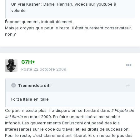
Un vrai Kasher : Daniel Hannan. Vidéos sur youtube à
volonté.
Économiquement, indubitablement.
Mais je croyais que pour le reste, il était purement conservateur,
non ?
G7H+
Posté
22 octobre 2009
Tremendo a dit :
Forza Italia en Italie
Ce parti n'existe plus. Il a disparu en se fondant dans
Il Popolo de
la Libertà
en mars 2009. En faire un parti libéral me semble
infondé. Les gouvernements Berlusconi ont passé des lois
intéressantes sur le code du travail et les droits de succession.
Pour le reste, c'est clairement anti-libéral. Et on ne parle pas des