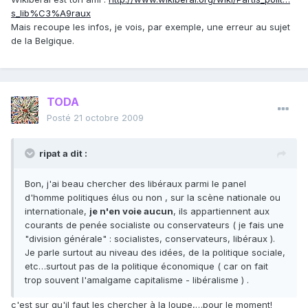
s_lib%C3%A9raux
Mais recoupe les infos, je vois, par exemple, une erreur au sujet
de la Belgique.
TODA
Posté
21 octobre 2009
ripat a dit :
Bon, j'ai beau chercher des libéraux parmi le panel
d'homme politiques élus ou non , sur la scène nationale ou
internationale,
je n'en voie aucun
, ils appartiennent aux
courants de penée socialiste ou conservateurs ( je fais une
"division générale" : socialistes, conservateurs, libéraux ).
Je parle surtout au niveau des idées, de la politique sociale,
etc…surtout pas de la politique économique ( car on fait
trop souvent l'amalgame capitalisme - libéralisme ) .
c'est sur qu'il faut les chercher à la loupe,…pour le moment!