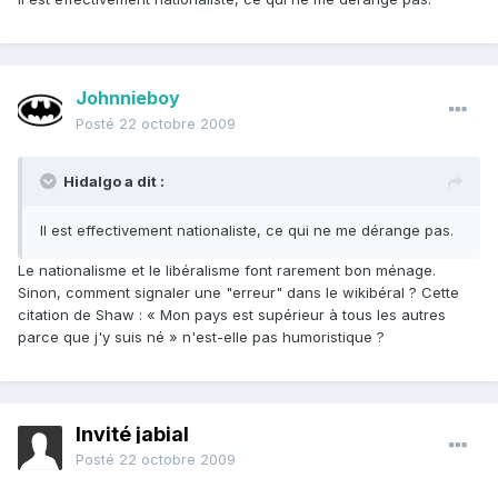
Johnnieboy
Posté
22 octobre 2009
Hidalgo a dit :
Il est effectivement nationaliste, ce qui ne me dérange pas.
Le nationalisme et le libéralisme font rarement bon ménage.
Sinon, comment signaler une "erreur" dans le wikibéral ? Cette
citation de Shaw : « Mon pays est supérieur à tous les autres
parce que j'y suis né » n'est-elle pas humoristique ?
Invité jabial
Posté
22 octobre 2009