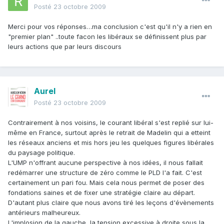
Posté
23 octobre 2009
Merci pour vos réponses…ma conclusion c'est qu'il n'y a rien en
"premier plan" ..toute facon les libéraux se définissent plus par
leurs actions que par leurs discours
Aurel
Posté
23 octobre 2009
Contrairement à nos voisins, le courant libéral s'est replié sur lui-
même en France, surtout après le retrait de Madelin qui a etteint
les réseaux anciens et mis hors jeu les quelques figures libérales
du paysage politique.
L'UMP n'offrant aucune perspective à nos idées, il nous fallait
redémarrer une structure de zéro comme le PLD l'a fait. C'est
certainement un pari fou. Mais cela nous permet de poser des
fondations saines et de fixer une stratégie claire au départ.
D'autant plus claire que nous avons tiré les leçons d'évènements
antérieurs malheureux.
L'implosion de la gauche, la tension excessive à droite sous la