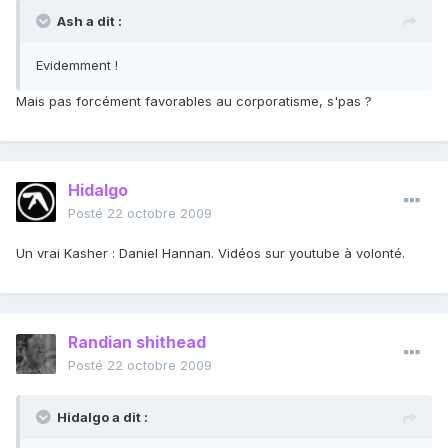
Ash a dit :
Evidemment !
Mais pas forcément favorables au corporatisme, s'pas ?
Hidalgo
Posté
22 octobre 2009
Un vrai Kasher : Daniel Hannan. Vidéos sur youtube à volonté.
Randian shithead
Posté
22 octobre 2009
Hidalgo a dit :