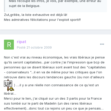
Mais recoupe les infos, je vois, par exemple, une erreur au
sujet de la Belgique.
Zut,grillée, la liste exhaustive est déjà là!
Mes admiratives félicitations pour l'exploit sportif!
ripat
Posté
21 octobre 2009
Non c'est vrai au niveau économique, les vrais libéraux je pense
qu'ils seront capitalistes…par contre j'ai l'impression que bcp de
personnes qui se disent libéraux sont avant tout des "capitalistes
- conservateurs "…il en va de même pour les critiques que l'on
retrouve dans les discours tendances gaucho (ou non d'ailleurs
) ….il y a une réelle non connaissance de ce qu'est un
libéral…
Merci pour le lien, j'ai cliqué sur un des 3 partis pour la France
suis tombé sur le parti de Madelin (un des rares libéraux
effectivement)…donc tout ca rejoins un peu ce que je pensais…