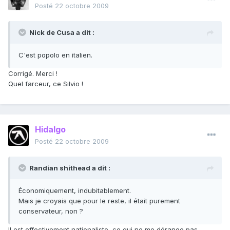
Posté
22 octobre 2009
Nick de Cusa a dit :
C'est popolo en italien.
Corrigé. Merci !
Quel farceur, ce Silvio !
Hidalgo
Posté
22 octobre 2009
Randian shithead a dit :
Économiquement, indubitablement.
Mais je croyais que pour le reste, il était purement
conservateur, non ?
Il est effectivement nationaliste, ce qui ne me dérange pas.