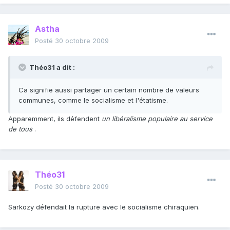
Astha
Posté
30 octobre 2009
Théo31 a dit :
Ca signifie aussi partager un certain nombre de valeurs
communes, comme le socialisme et l'étatisme.
Apparemment, ils défendent
un libéralisme populaire au service
de tous
.
Théo31
Posté
30 octobre 2009
Sarkozy défendait la rupture avec le socialisme chiraquien.