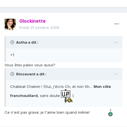
Glockinette
Posté
31 octobre 2009
Astha a dit :
+1
Vous êtes paleo vous aussi?
Rincevent a dit :
Chabbat Chalom ! (Oui, j'écris Ch, et non Sh…
Mon côté
franchouillard
, sans doute
)
Ce n'est pas grave; je t'aime bien quand même!