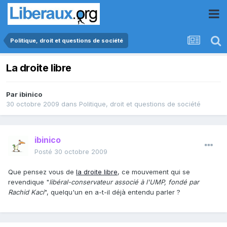
Politique, droit et questions de société
La droite libre
Par
ibinico
30 octobre 2009
dans
Politique, droit et questions de société
ibinico
Posté
30 octobre 2009
Que pensez vous de
la droite libre
, ce mouvement qui se
revendique "
libéral-conservateur associé à l'UMP, fondé par
Rachid Kaci
", quelqu'un en a-t-il déjà entendu parler ?