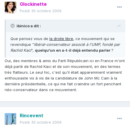
Glockinette
Posté
30 octobre 2009
ibinico a dit :
Que pensez vous de
la droite libre
, ce mouvement qui se
revendique "
libéral-conservateur associé à l'UMP, fondé par
Rachid Kaci
",
quelqu'un en a-t-il déjà entendu parler
?
Oui, des membres & amis du Parti Républicain ici en France m'ont
déjà parlé de Rachid Kaci et de son mouvement, en des termes
très flatteurs. Le seul hic, c'est qu'il était apparemment vraiment
enthousiaste vis à vis de la candidature de John Mc Cain à la
dernière présidentielle, ce qui me fait craindre un fort penchant
néo-conservateur dans ce mouvement.
Rincevent
Posté
30 octobre 2009