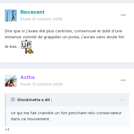
Rincevent
Posté
31 octobre 2009
Dire que si j'avais été plus centriste, consensuel et doté d'une
immense volonté de grappiller un poste, j'aurais sans doute fini
là-bas…
Astha
Posté
31 octobre 2009
Glockinette a dit :
ce qui me fait craindre un fort penchant néo-conservateur
dans ce mouvement.
+1