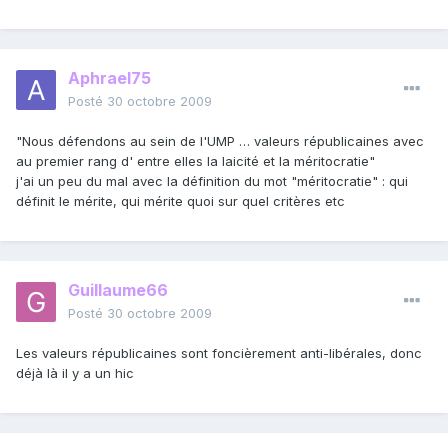
Aphrael75
Posté
30 octobre 2009
"Nous défendons au sein de l'UMP … valeurs républicaines avec
au premier rang d' entre elles la laicité et la méritocratie"
j'ai un peu du mal avec la définition du mot "méritocratie" : qui
définit le mérite, qui mérite quoi sur quel critères etc
Guillaume66
Posté
30 octobre 2009
Les valeurs républicaines sont foncièrement anti-libérales, donc
déjà là il y a un hic