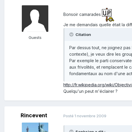
Bonsoir camarades
Je me demandais quelle était la dif
Citation
Guests
Par dessus tout, ne joignez pas
contexte), je veux dire les grou
Par exemple le parti conservateur
aux frivolités, et remplacent le 
fondamentaux au nom d'une actio
http://fr.wikipedia.org/wiki/Object
Quelqu'un peut m'éclairer ?
Rincevent
Posté
1 novembre 2009
Sanksion a dit :