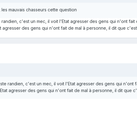
 les mauvais chasseurs cette question
andien, c'est un mec, il voit l'Etat agresser des gens qui n'ont fait 
tat agresser des gens qui n'ont fait de mal à personne, il dit que c'est m
e randien, c'est un mec, il voit l'Etat agresser des gens qui n'ont fa
l'Etat agresser des gens qui n'ont fait de mal à personne, il dit que c'es