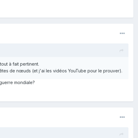
ut à fait pertinent.
êtes de nœuds (et j'ai les vidéos YouTube pour le prouver).
e guerre mondiale?