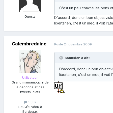
C'est un peu comme les bons et
Guests
D'accord, donc un bon objectiviste r
libertarien, c'est un mec, il voit l'E
Calembredaine
Posté
2 novembre 2009
Sanksion a dit :
D'accord, donc un bon objectivist
libertarien, c'est un mec, il voit 
Utilisateur
Grand mamamouchi de
la déconne et des
tweets idiots
16,8k
Lieu:
J’ai vécu à
Bordeaux