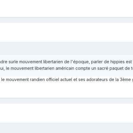
re surle mouvement libertarien de l'époque, parler de hippies est to
i, le mouvement libertarien américain compte un sacré paquet de t
ue le mouvement randien officiel actuel et ses adorateurs de la 3èm