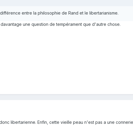
différence entre la philosophie de Rand et le libertarianisme.
st davantage une question de tempérament que d'autre chose.
 donc libertarienne. Enfin, cette vieille peau n'est pas a une conner