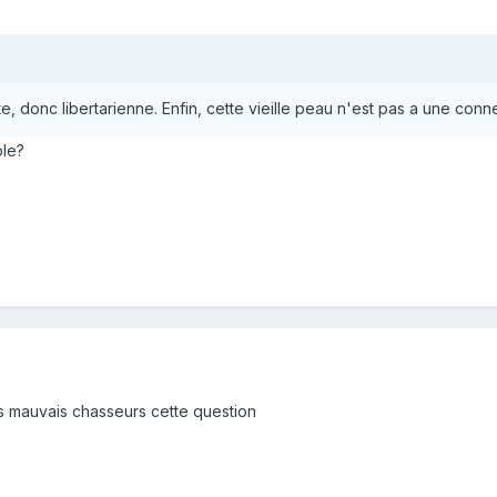
te, donc libertarienne. Enfin, cette vieille peau n'est pas a une con
ple?
s mauvais chasseurs cette question