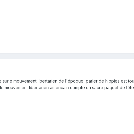
surle mouvement libertarien de l'époque, parler de hippies est tout 
le mouvement libertarien américain compte un sacré paquet de tête