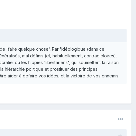
de 'faire quelque chose'. Par 'idéologique (dans ce
ralisés, mal définis (et, habituellement, contradictoires).
cratie; ou les hippies 'libertariens', qui soumettent la raison
la hiérarchie politique et prostituer des principes
e aider à défaire vos idées, et la victoire de vos ennemis.