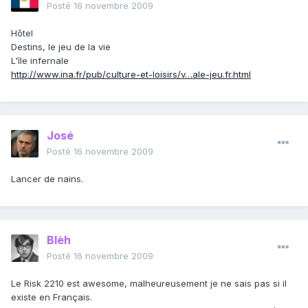
Posté
16 novembre 2009
Hôtel
Destins, le jeu de la vie
L'île infernale
http://www.ina.fr/pub/culture-et-loisirs/v…ale-jeu.fr.html
José
Posté
16 novembre 2009
Lancer de nains.
Blèh
Posté
16 novembre 2009
Le Risk 2210 est awesome, malheureusement je ne sais pas si il
existe en Français.