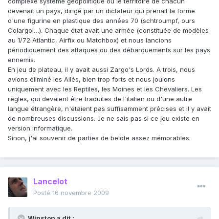
complexe système géopolitique ou le territoire de chacun
devenait un pays, dirigé par un dictateur qui prenait la forme
d'une figurine en plastique des années 70 (schtroumpf, ours
Colargol…). Chaque état avait une armée (constituée de modèles
au 1/72 Atlantic, Airfix ou Matchbox) et nous lancions
périodiquement des attaques ou des débarquements sur les pays
ennemis.
En jeu de plateau, il y avait aussi Zargo's Lords. A trois, nous
avions éliminé les Ailés, bien trop forts et nous jouions
uniquement avec les Reptiles, les Moines et les Chevaliers. Les
règles, qui devaient être traduites de l'italien ou d'une autre
langue étrangère, n'étaient pas suffisamment précises et il y avait
de nombreuses discussions. Je ne sais pas si ce jeu existe en
version informatique.
Sinon, j'ai souvenir de parties de belote assez mémorables.
Lancelot
Posté
16 novembre 2009
Winston a dit :