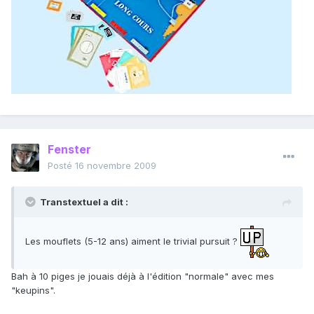
Fenster
Posté
16 novembre 2009
Transtextuel a dit :
Les mouflets (5-12 ans) aiment le trivial pursuit ?
Bah à 10 piges je jouais déjà à l'édition "normale" avec mes
"keupins".