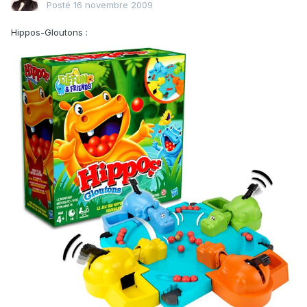
Posté
16 novembre 2009
Hippos-Gloutons :