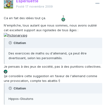
Esperluette
Posté
17 novembre 2009
Ca en fait des idées tout ça.
N'empêche, tous autant que nous sommes, nous avons oublié
cet excellent support aux rigolades de tous âges :
Citation
Des exercices de maths ou d'allemand, ça peut être
divertissant, selon les personnalités.
Je pensais à des jeux de société, pas à des punitions collectives.
(je considère cette suggestion en faveur de l'allemand comme
une provocation, compte tes abattis !)
Citation
Hippos-Gloutons