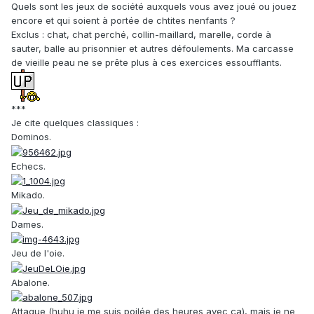
Quels sont les jeux de société auxquels vous avez joué ou jouez
encore et qui soient à portée de chtites nenfants ?
Exclus : chat, chat perché, collin-maillard, marelle, corde à
sauter, balle au prisonnier et autres défoulements. Ma carcasse
de vieille peau ne se prête plus à ces exercices essoufflants.
***
Je cite quelques classiques :
Dominos.
Echecs.
Mikado.
Dames.
Jeu de l'oie.
Abalone.
Attaque (huhu je me suis poilée des heures avec ça), mais je ne