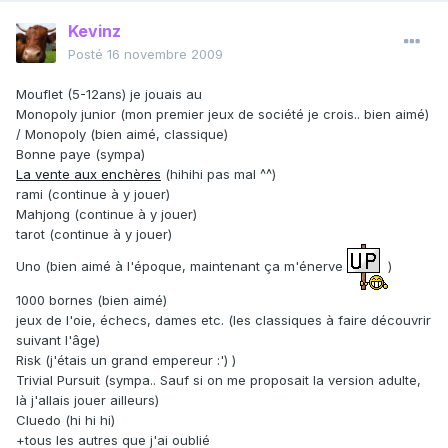
Kevinz
Posté
16 novembre 2009
Mouflet (5-12ans) je jouais au
Monopoly junior (mon premier jeux de société je crois.. bien aimé)
/ Monopoly (bien aimé, classique)
Bonne paye (sympa)
La vente aux enchères
(hihihi pas mal ^^)
rami (continue à y jouer)
Mahjong (continue à y jouer)
tarot (continue à y jouer)
Uno (bien aimé à l'époque, maintenant ça m'énerve
)
1000 bornes (bien aimé)
jeux de l'oie, échecs, dames etc. (les classiques à faire découvrir
suivant l'âge)
Risk (j'étais un grand empereur :') )
Trivial Pursuit (sympa.. Sauf si on me proposait la version adulte,
là j'allais jouer ailleurs)
Cluedo (hi hi hi)
+tous les autres que j'ai oublié