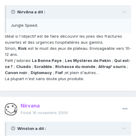
Nirvāna a dit :
Jungle Speed.
Idéal si l'objectif est de faire découvrir les joies des fractures
ouvertes et des urgences hospitalières aux gamins.
Sinon,
Risk
est le must des jeux de plateau. Envisageable vers 10-
12 ans.
Petit j'adorais
La Bonne Paye
;
Les Mystères de Pekin
;
Qui est-
ce ?
;
Cluedo
;
Scrabble
;
Richesse du monde
;
Attrap' souris
;
Canon noir
;
Diplomacy
;
Fief
;et plein d'autres…
La plupart n'est sans doute plus produite.
Nirvana
Posté
16 novembre 2009
Winston a dit :