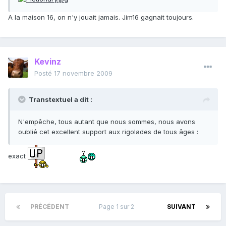
A la maison 16, on n'y jouait jamais. Jim16 gagnait toujours.
Kevinz
Posté
17 novembre 2009
Transtextuel a dit :
N'empêche, tous autant que nous sommes, nous avons
oublié cet excellent support aux rigolades de tous âges :
exact
PRÉCÉDENT
Page 1 sur 2
SUIVANT