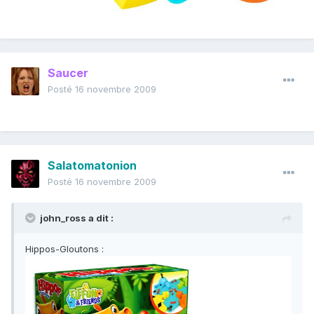
Saucer
Posté
16 novembre 2009
Salatomatonion
Posté
16 novembre 2009
john_ross a dit :
Hippos-Gloutons :