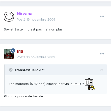
Nirvana
Posté
16 novembre 2009
Soviet System, c'est pas mal non plus.
h16
Posté
16 novembre 2009
Transtextuel a dit :
Les mouflets (5-12 ans) aiment le trivial pursuit ?
Plutôt la poursuite triviale.