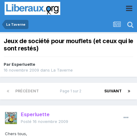
La Taverne
Jeux de société pour mouflets (et ceux qui le
sont restés)
Par
Esperluette
16 novembre 2009
dans
La Taverne
PRÉCÉDENT
Page 1 sur 2
SUIVANT
Esperluette
Posté
16 novembre 2009
Chers tous,