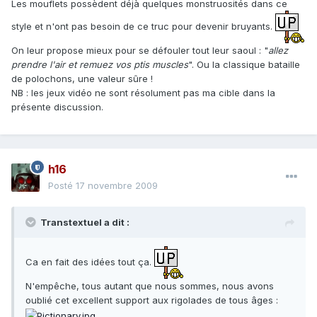
Les mouflets possèdent déjà quelques monstruosités dans ce
style et n'ont pas besoin de ce truc pour devenir bruyants.
On leur propose mieux pour se défouler tout leur saoul : "
allez
prendre l'air et remuez vos ptis muscles
". Ou la classique bataille
de polochons, une valeur sûre !
NB : les jeux vidéo ne sont résolument pas ma cible dans la
présente discussion.
h16
Posté
17 novembre 2009
Transtextuel a dit :
Ca en fait des idées tout ça.
N'empêche, tous autant que nous sommes, nous avons
oublié cet excellent support aux rigolades de tous âges :