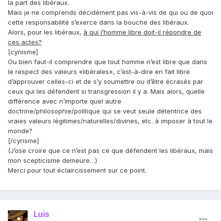
la part des libéraux.
Mais je ne comprends décidément pas vis-à-vis de qui ou de quoi
cette responsabilité s’exerce dans la bouche des libéraux.
Alors, pour les libéraux,
à qui l’homme libre doit-il répondre de
ces actes?
[cynisme]
Ou bien faut-il comprendre que tout homme n’est libre que dans
le respect des valeurs «libérales», c’est-à-dire en fait libre
d’approuver celles-ci et de s’y soumettre ou d’être écrasés par
ceux qui les défendent si transgression il y a. Mais alors, quelle
différence avec n’importe quel autre
doctrine/philosophie/politique qui se veut seule détentrice des
vraies valeurs légitimes/naturelles/divines, etc. à imposer à tout le
monde?
[/cyrisme]
(J’ose croire que ce n’est pas ce que défendent les libéraux, mais
mon scepticisme demeure…)
Merci pour tout éclaircissement sur ce point.
Luis