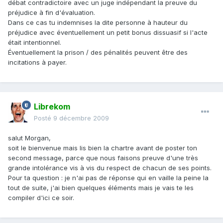
débat contradictoire avec un juge indépendant la preuve du
préjudice à fin d'évaluation.
Dans ce cas tu indemnises la dite personne à hauteur du
préjudice avec éventuellement un petit bonus dissuasif si l'acte
était intentionnel.
Éventuellement la prison / des pénalités peuvent être des
incitations à payer.
Librekom
Posté
9 décembre 2009
salut Morgan,
soit le bienvenue mais lis bien la chartre avant de poster ton
second message, parce que nous faisons preuve d'une très
grande intolérance vis à vis du respect de chacun de ses points.
Pour ta question : je n'ai pas de réponse qui en vaille la peine la
tout de suite, j'ai bien quelques éléments mais je vais te les
compiler d'ici ce soir.