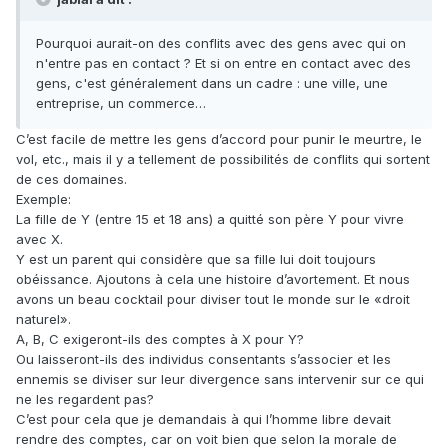
Pourquoi aurait-on des conflits avec des gens avec qui on
n'entre pas en contact ? Et si on entre en contact avec des
gens, c'est généralement dans un cadre : une ville, une
entreprise, un commerce…
C’est facile de mettre les gens d’accord pour punir le meurtre, le
vol, etc., mais il y a tellement de possibilités de conflits qui sortent
de ces domaines.
Exemple:
La fille de Y (entre 15 et 18 ans) a quitté son père Y pour vivre
avec X.
Y est un parent qui considère que sa fille lui doit toujours
obéissance. Ajoutons à cela une histoire d’avortement. Et nous
avons un beau cocktail pour diviser tout le monde sur le «droit
naturel».
A, B, C exigeront-ils des comptes à X pour Y?
Ou laisseront-ils des individus consentants s’associer et les
ennemis se diviser sur leur divergence sans intervenir sur ce qui
ne les regardent pas?
C’est pour cela que je demandais à qui l’homme libre devait
rendre des comptes, car on voit bien que selon la morale de