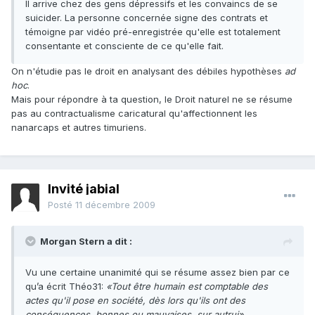
Il arrive chez des gens dépressifs et les convaincs de se
suicider. La personne concernée signe des contrats et
témoigne par vidéo pré-enregistrée qu'elle est totalement
consentante et consciente de ce qu'elle fait.
On n'étudie pas le droit en analysant des débiles hypothèses
ad
hoc
.
Mais pour répondre à ta question, le Droit naturel ne se résume
pas au contractualisme caricatural qu'affectionnent les
nanarcaps et autres timuriens.
Invité jabial
Posté
11 décembre 2009
Morgan Stern a dit :
Vu une certaine unanimité qui se résume assez bien par ce
qu’a écrit Théo31:
«Tout être humain est comptable des
actes qu'il pose en société, dès lors qu'ils ont des
conséquences, bonnes ou mauvaises, sur autrui»