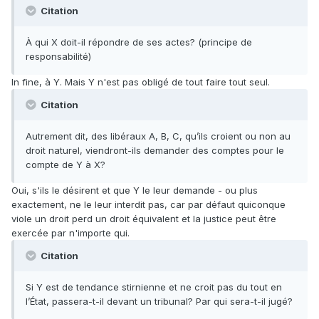
Citation
À qui X doit-il répondre de ses actes? (principe de
responsabilité)
In fine, à Y. Mais Y n'est pas obligé de tout faire tout seul.
Citation
Autrement dit, des libéraux A, B, C, qu’ils croient ou non au
droit naturel, viendront-ils demander des comptes pour le
compte de Y à X?
Oui, s'ils le désirent et que Y le leur demande - ou plus
exactement, ne le leur interdit pas, car par défaut quiconque
viole un droit perd un droit équivalent et la justice peut être
exercée par n'importe qui.
Citation
Si Y est de tendance stirnienne et ne croit pas du tout en
l’État, passera-t-il devant un tribunal? Par qui sera-t-il jugé?