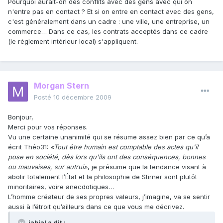
Pourquoi aurait-on des conflits avec des gens avec qui on
n'entre pas en contact ? Et si on entre en contact avec des gens,
c'est généralement dans un cadre : une ville, une entreprise, un
commerce… Dans ce cas, les contrats acceptés dans ce cadre
(le règlement intérieur local) s'appliquent.
Morgan Stern
Posté
10 décembre 2009
Bonjour,
Merci pour vos réponses.
Vu une certaine unanimité qui se résume assez bien par ce qu’a
écrit Théo31:
«Tout être humain est comptable des actes qu'il
pose en société, dès lors qu'ils ont des conséquences, bonnes
ou mauvaises, sur autrui»
, je présume que la tendance visant à
abolir totalement l’État et la philosophie de Stirner sont plutôt
minoritaires, voire anecdotiques…
L’homme créateur de ses propres valeurs, j’imagine, va se sentir
aussi à l’étroit qu’ailleurs dans ce que vous me décrivez.
jabial a dit :