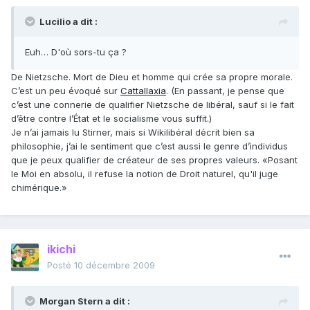
Lucilio a dit :
Euh… D'où sors-tu ça ?
De Nietzsche. Mort de Dieu et homme qui crée sa propre morale.
C’est un peu évoqué sur
Cattallaxia
. (En passant, je pense que
c’est une connerie de qualifier Nietzsche de libéral, sauf si le fait
d’être contre l’État et le socialisme vous suffit.)
Je n’ai jamais lu Stirner, mais si Wikilibéral décrit bien sa
philosophie, j’ai le sentiment que c’est aussi le genre d’individus
que je peux qualifier de créateur de ses propres valeurs. «Posant
le Moi en absolu, il refuse la notion de Droit naturel, qu'il juge
chimérique.»
ikichi
Posté
10 décembre 2009
Morgan Stern a dit :