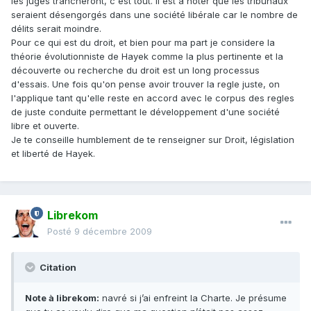
les juges trancheront, c'est tout. Il est a noter que les tribunaux
seraient désengorgés dans une société libérale car le nombre de
délits serait moindre.
Pour ce qui est du droit, et bien pour ma part je considere la
théorie évolutionniste de Hayek comme la plus pertinente et la
découverte ou recherche du droit est un long processus
d'essais. Une fois qu'on pense avoir trouver la regle juste, on
l'applique tant qu'elle reste en accord avec le corpus des regles
de juste conduite permettant le développement d'une société
libre et ouverte.
Je te conseille humblement de te renseigner sur Droit, législation
et liberté de Hayek.
Librekom
Posté
9 décembre 2009
Citation
Note à librekom:
navré si j’ai enfreint la Charte. Je présume