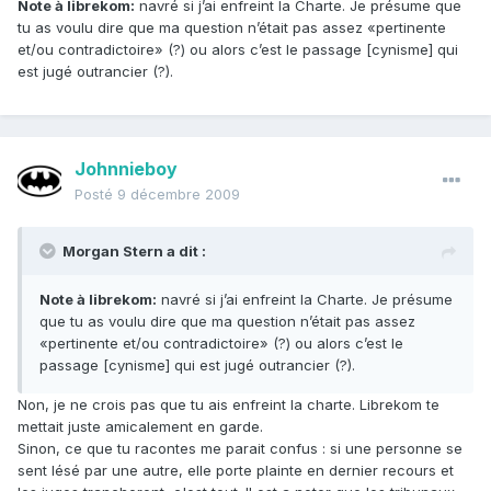
Note à librekom:
navré si j’ai enfreint la Charte. Je présume que
tu as voulu dire que ma question n’était pas assez «pertinente
et/ou contradictoire» (?) ou alors c’est le passage [cynisme] qui
est jugé outrancier (?).
Johnnieboy
Posté
9 décembre 2009
Morgan Stern a dit :
Note à librekom:
navré si j’ai enfreint la Charte. Je présume
que tu as voulu dire que ma question n’était pas assez
«pertinente et/ou contradictoire» (?) ou alors c’est le
passage [cynisme] qui est jugé outrancier (?).
Non, je ne crois pas que tu ais enfreint la charte. Librekom te
mettait juste amicalement en garde.
Sinon, ce que tu racontes me parait confus : si une personne se
sent lésé par une autre, elle porte plainte en dernier recours et