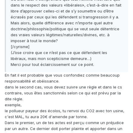
dans le respect des valeurs «libérales», c’est-à-dire en fait
libre d’approuver celles-ci et de s’y soumettre ou d’être
écrasés par ceux qui les défendent si transgression il y a.
Mais alors, quelle différence avec n’importe quel autre
doctrine/philosophie/politique qui se veut seule détentrice
des vraies valeurs légitimes/naturelles/divines, etc. à
imposer à tout le monde?
[/cyrisme]
(J’ose croire que ce n’est pas ce que défendent les
libéraux, mais mon scepticisme demeure…)
Merci pour tout éclaircissement sur ce point.
En fait il est probable que vous confondiez comme beaucoup
responsabilité et obéissance.
dans le second cas, vous devez suivre une règle et dans le cs
contraire, vous êtes sanctionnés selon ce qui est prévu par la
dite règle.
exemple,
le pollueur payeur des écolos, tu renvoi du CO2 avec ton usine,
c'est MAL, tu aura 20€ d'amende par tonne.
Dans le premier, un de tes actes est perçu comme un préjudice
par un autre. Ce dernier doit porter plainte et apporter dans un