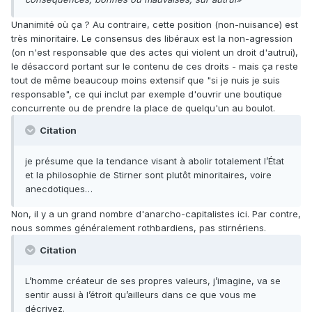
Unanimité où ça ? Au contraire, cette position (non-nuisance) est
très minoritaire. Le consensus des libéraux est la non-agression
(on n'est responsable que des actes qui violent un droit d'autrui),
le désaccord portant sur le contenu de ces droits - mais ça reste
tout de même beaucoup moins extensif que "si je nuis je suis
responsable", ce qui inclut par exemple d'ouvrir une boutique
concurrente ou de prendre la place de quelqu'un au boulot.
Citation
je présume que la tendance visant à abolir totalement l’État
et la philosophie de Stirner sont plutôt minoritaires, voire
anecdotiques…
Non, il y a un grand nombre d'anarcho-capitalistes ici. Par contre,
nous sommes généralement rothbardiens, pas stirnériens.
Citation
L’homme créateur de ses propres valeurs, j’imagine, va se
sentir aussi à l’étroit qu’ailleurs dans ce que vous me
décrivez.