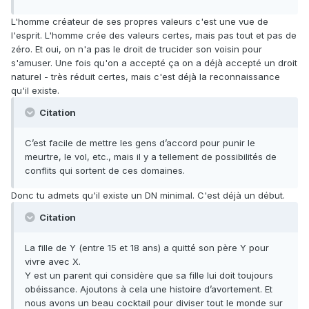
L'homme créateur de ses propres valeurs c'est une vue de
l'esprit. L'homme crée des valeurs certes, mais pas tout et pas de
zéro. Et oui, on n'a pas le droit de trucider son voisin pour
s'amuser. Une fois qu'on a accepté ça on a déjà accepté un droit
naturel - très réduit certes, mais c'est déjà la reconnaissance
qu'il existe.
Citation
C’est facile de mettre les gens d’accord pour punir le
meurtre, le vol, etc., mais il y a tellement de possibilités de
conflits qui sortent de ces domaines.
Donc tu admets qu'il existe un DN minimal. C'est déjà un début.
Citation
La fille de Y (entre 15 et 18 ans) a quitté son père Y pour
vivre avec X.
Y est un parent qui considère que sa fille lui doit toujours
obéissance. Ajoutons à cela une histoire d’avortement. Et
nous avons un beau cocktail pour diviser tout le monde sur