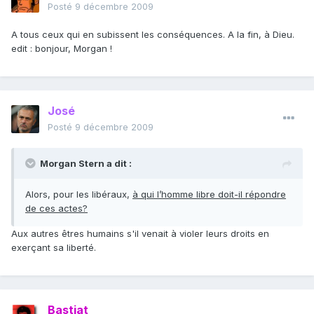
Posté
9 décembre 2009
A tous ceux qui en subissent les conséquences. A la fin, à Dieu.
edit : bonjour, Morgan !
José
Posté
9 décembre 2009
Morgan Stern a dit :
Alors, pour les libéraux,
à qui l’homme libre doit-il répondre
de ces actes?
Aux autres êtres humains s'il venait à violer leurs droits en
exerçant sa liberté.
Bastiat