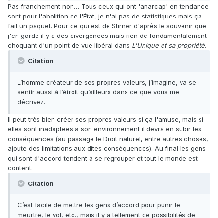
Pas franchement non… Tous ceux qui ont 'anarcap' en tendance
sont pour l'abolition de l'État, je n'ai pas de statistiques mais ça
fait un paquet. Pour ce qui est de Stirner d'après le souvenir que
j'en garde il y a des divergences mais rien de fondamentalement
choquant d'un point de vue libéral dans
L'Unique et sa propriété
.
Citation
L’homme créateur de ses propres valeurs, j’imagine, va se
sentir aussi à l’étroit qu’ailleurs dans ce que vous me
décrivez.
Il peut très bien créer ses propres valeurs si ça l'amuse, mais si
elles sont inadaptées à son environnement il devra en subir les
conséquences (au passage le Droit naturel, entre autres choses,
ajoute des limitations aux dites conséquences). Au final les gens
qui sont d'accord tendent à se regrouper et tout le monde est
content.
Citation
C’est facile de mettre les gens d’accord pour punir le
meurtre, le vol, etc., mais il y a tellement de possibilités de