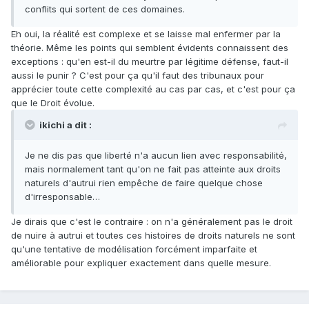
conflits qui sortent de ces domaines.
Eh oui, la réalité est complexe et se laisse mal enfermer par la
théorie. Même les points qui semblent évidents connaissent des
exceptions : qu'en est-il du meurtre par légitime défense, faut-il
aussi le punir ? C'est pour ça qu'il faut des tribunaux pour
apprécier toute cette complexité au cas par cas, et c'est pour ça
que le Droit évolue.
ikichi a dit :
Je ne dis pas que liberté n'a aucun lien avec responsabilité,
mais normalement tant qu'on ne fait pas atteinte aux droits
naturels d'autrui rien empêche de faire quelque chose
d'irresponsable…
Je dirais que c'est le contraire : on n'a généralement pas le droit
de nuire à autrui et toutes ces histoires de droits naturels ne sont
qu'une tentative de modélisation forcément imparfaite et
améliorable pour expliquer exactement dans quelle mesure.