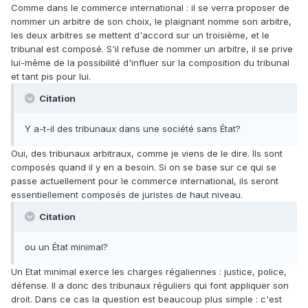
Comme dans le commerce international : il se verra proposer de
nommer un arbitre de son choix, le plaignant nomme son arbitre,
les deux arbitres se mettent d'accord sur un troisième, et le
tribunal est composé. S'il refuse de nommer un arbitre, il se prive
lui-même de la possibilité d'influer sur la composition du tribunal
et tant pis pour lui.
Citation
Y a-t-il des tribunaux dans une société sans État?
Oui, des tribunaux arbitraux, comme je viens de le dire. Ils sont
composés quand il y en a besoin. Si on se base sur ce qui se
passe actuellement pour le commerce international, ils seront
essentiellement composés de juristes de haut niveau.
Citation
ou un État minimal?
Un Etat minimal exerce les charges régaliennes : justice, police,
défense. Il a donc des tribunaux réguliers qui font appliquer son
droit. Dans ce cas la question est beaucoup plus simple : c'est