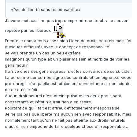
«Pas de liberté sans responsabilité»
J'avoue moi aussi ne pas trop comprendre cette phrase souvent
répétée par les libéraux.
Encore je comprends assez bien l'idée de droits naturels mais j'ai
quelques difficultés avec le concept de responsabilité.
Je vais prendre un cas un peu extrême.
Imaginons qu'un type ait un plaisir malsain et morbide de voir les
gens mourir.
Il arrive chez des gens dépressifs et les convaincs de se suicider.
La personne concernée signe des contrats et témoigne par vidéo
pré-enregistrée qu'elle est totalement consentante et consciente
de ce qu'elle fait.
Aucun droit naturel n'est atteint puisque les deux partis sont
consentants et l'état n'aurait rien à en redire.
Pourtant ce qu'il fait est affreux et totalement irresponsable.
Je ne dis pas que liberté n'a aucun lien avec responsabilité, mais
normalement tant qu'on ne fait pas atteinte aux droits naturels
d'autrui rien empêche de faire quelque chose d'irresponsable…