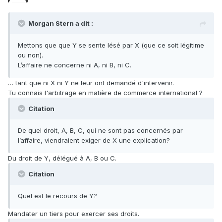
Morgan Stern a dit :
Mettons que que Y se sente lésé par X (que ce soit légitime
ou non).
L’affaire ne concerne ni A, ni B, ni C.
… tant que ni X ni Y ne leur ont demandé d'intervenir.
Tu connais l'arbitrage en matière de commerce international ?
Citation
De quel droit, A, B, C, qui ne sont pas concernés par
l’affaire, viendraient exiger de X une explication?
Du droit de Y, délégué à A, B ou C.
Citation
Quel est le recours de Y?
Mandater un tiers pour exercer ses droits.