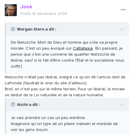
José
Posté
10 décembre 2009
Morgan Stern a dit :
De Nietzsche. Mort de Dieu et homme qui crée sa propre
morale. C’est un peu évoqué sur
Cattallaxia
. (En passant, je
pense que c’est une connerie de qualifier Nietzsche de
libéral, sauf si le fait d’être contre l’État et le socialisme vous
suffit.)
Nietzsche n'était pas libéral, malgré ce qu'en dit l'article idiot de
Lafronde (faudrait le virer du site d'ailleurs).
Bref, on n'est pas sur le même terrain. Pour un libéral, la morale
se déduit de la Loi naturelle et de la nature humaine.
ikichi a dit :
Je vais prendre un cas un peu extrême.
Imaginons qu'un type ait un plaisir malsain et morbide de
voir les gens mourir.