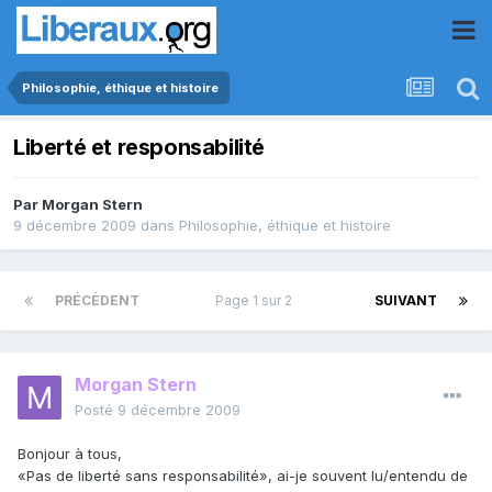
Philosophie, éthique et histoire
Liberté et responsabilité
Par
Morgan Stern
9 décembre 2009
dans
Philosophie, éthique et histoire
PRÉCÉDENT
Page 1 sur 2
SUIVANT
Morgan Stern
Posté
9 décembre 2009
Bonjour à tous,
«Pas de liberté sans responsabilité», ai-je souvent lu/entendu de