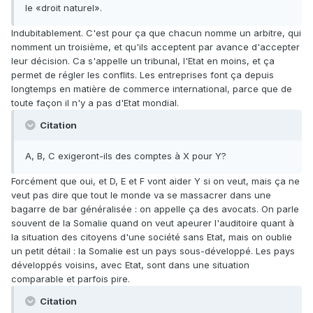
le «droit naturel».
Indubitablement. C'est pour ça que chacun nomme un arbitre, qui
nomment un troisième, et qu'ils acceptent par avance d'accepter
leur décision. Ca s'appelle un tribunal, l'Etat en moins, et ça
permet de régler les conflits. Les entreprises font ça depuis
longtemps en matière de commerce international, parce que de
toute façon il n'y a pas d'Etat mondial.
Citation
A, B, C exigeront-ils des comptes à X pour Y?
Forcément que oui, et D, E et F vont aider Y si on veut, mais ça ne
veut pas dire que tout le monde va se massacrer dans une
bagarre de bar généralisée : on appelle ça des avocats. On parle
souvent de la Somalie quand on veut apeurer l'auditoire quant à
la situation des citoyens d'une société sans Etat, mais on oublie
un petit détail : la Somalie est un pays sous-développé. Les pays
développés voisins, avec Etat, sont dans une situation
comparable et parfois pire.
Citation