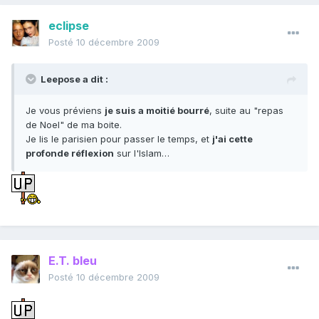
eclipse
Posté
10 décembre 2009
Leepose a dit :
Je vous préviens
je suis a moitié bourré
, suite au "repas
de Noel" de ma boite.
Je lis le parisien pour passer le temps, et
j'ai cette
profonde réflexion
sur l'Islam…
E.T. bleu
Posté
10 décembre 2009