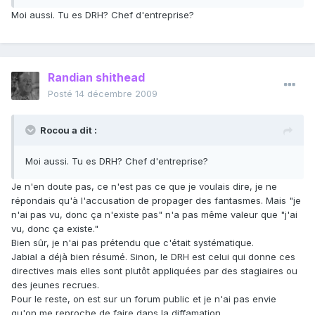
Moi aussi. Tu es DRH? Chef d'entreprise?
Randian shithead
Posté
14 décembre 2009
Rocou a dit :
Moi aussi. Tu es DRH? Chef d'entreprise?
Je n'en doute pas, ce n'est pas ce que je voulais dire, je ne
répondais qu'à l'accusation de propager des fantasmes. Mais "je
n'ai pas vu, donc ça n'existe pas" n'a pas même valeur que "j'ai
vu, donc ça existe."
Bien sûr, je n'ai pas prétendu que c'était systématique.
Jabial a déjà bien résumé. Sinon, le DRH est celui qui donne ces
directives mais elles sont plutôt appliquées par des stagiaires ou
des jeunes recrues.
Pour le reste, on est sur un forum public et je n'ai pas envie
qu'on me reproche de faire dans la diffamation.