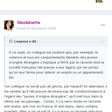
Glockinette
Posté
10 décembre 2009
Leepose a dit :
A ce sujet, un collègue me soutient que, par exemple, la
violence et tous les comportements déviants des jeunes
d'origine étrangère s'explique a 100% par le racisme dont la
société française fait preuve a leur égard, par les portes
qu'on leur ferme pour obtenir un emploi ou un appartement,
etc.
Ton collègue ne serait pas de gôche, par hasard? En attendant, il
me semble qu'il fait preuve de beaucoup de condescendance à
l'égard des "jeunes d'origine étrangère", qu'il met tous dans le
même sac au passage… Certes, il y a sans-doute un racisme
anti-arabe, anti-noir en France. Et anti-blanc, dans certains
quartiers. Mais si on va par là, il y a aussi un racisme anti-gros,