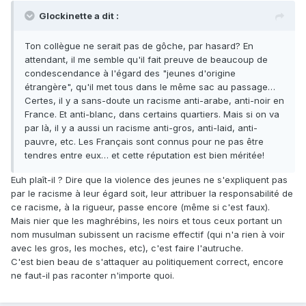
Glockinette a dit :
Ton collègue ne serait pas de gôche, par hasard? En
attendant, il me semble qu'il fait preuve de beaucoup de
condescendance à l'égard des "jeunes d'origine
étrangère", qu'il met tous dans le même sac au passage…
Certes, il y a sans-doute un racisme anti-arabe, anti-noir en
France. Et anti-blanc, dans certains quartiers. Mais si on va
par là, il y a aussi un racisme anti-gros, anti-laid, anti-
pauvre, etc. Les Français sont connus pour ne pas être
tendres entre eux… et cette réputation est bien méritée!
Euh plaît-il ? Dire que la violence des jeunes ne s'expliquent pas
par le racisme à leur égard soit, leur attribuer la responsabilité de
ce racisme, à la rigueur, passe encore (même si c'est faux).
Mais nier que les maghrébins, les noirs et tous ceux portant un
nom musulman subissent un racisme effectif (qui n'a rien à voir
avec les gros, les moches, etc), c'est faire l'autruche.
C'est bien beau de s'attaquer au politiquement correct, encore
ne faut-il pas raconter n'importe quoi.