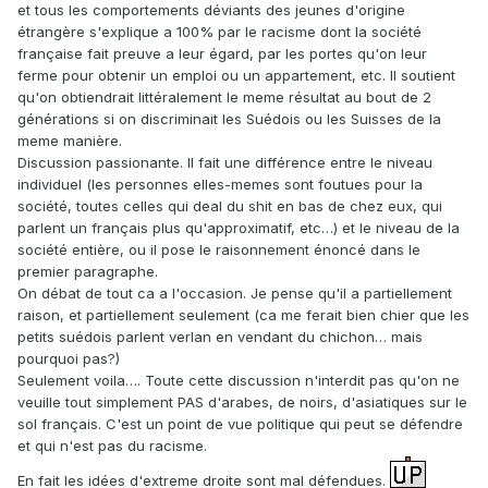
et tous les comportements déviants des jeunes d'origine
étrangère s'explique a 100% par le racisme dont la société
française fait preuve a leur égard, par les portes qu'on leur
ferme pour obtenir un emploi ou un appartement, etc. Il soutient
qu'on obtiendrait littéralement le meme résultat au bout de 2
générations si on discriminait les Suédois ou les Suisses de la
meme manière.
Discussion passionante. Il fait une différence entre le niveau
individuel (les personnes elles-memes sont foutues pour la
société, toutes celles qui deal du shit en bas de chez eux, qui
parlent un français plus qu'approximatif, etc…) et le niveau de la
société entière, ou il pose le raisonnement énoncé dans le
premier paragraphe.
On débat de tout ca a l'occasion. Je pense qu'il a partiellement
raison, et partiellement seulement (ca me ferait bien chier que les
petits suédois parlent verlan en vendant du chichon… mais
pourquoi pas?)
Seulement voila…. Toute cette discussion n'interdit pas qu'on ne
veuille tout simplement PAS d'arabes, de noirs, d'asiatiques sur le
sol français. C'est un point de vue politique qui peut se défendre
et qui n'est pas du racisme.
En fait les idées d'extreme droite sont mal défendues.