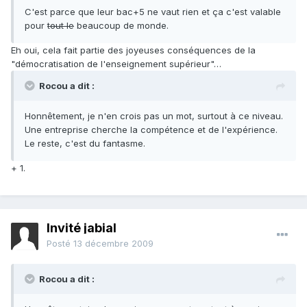
C'est parce que leur bac+5 ne vaut rien et ça c'est valable
pour
tout le
beaucoup de monde.
Eh oui, cela fait partie des joyeuses conséquences de la
"démocratisation de l'enseignement supérieur"…
Rocou a dit :
Honnêtement, je n'en crois pas un mot, surtout à ce niveau.
Une entreprise cherche la compétence et de l'expérience.
Le reste, c'est du fantasme.
+ 1.
Invité jabial
Posté
13 décembre 2009
Rocou a dit :