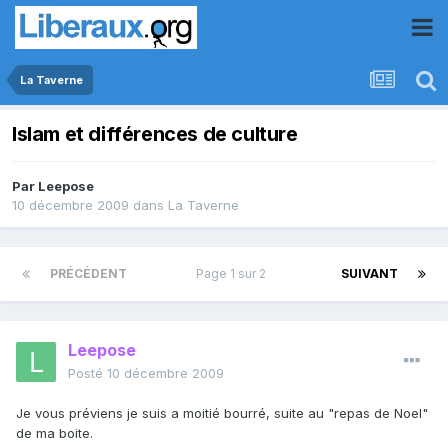
La Taverne
Islam et différences de culture
Par
Leepose
10 décembre 2009
dans
La Taverne
PRÉCÉDENT
Page 1 sur 2
SUIVANT
Leepose
Posté
10 décembre 2009
Je vous préviens je suis a moitié bourré, suite au "repas de Noel"
de ma boite.