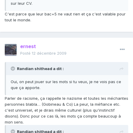
sur leur CV.
C'est parce que leur bac+5 ne vaut rien et ça c'est valable pour
tout le monde.
ernest
Posté
12 décembre 2009
Randian shithead a dit :
Oui, on peut jouer sur les mots si tu veux, je ne vois pas ce
que ça apporte.
Parler de racisme, ça rappelle le nazisme et toutes les méchantes
personnes blabla… (Gobineau & Co) La peur, la méfiance etc.
c'est universel, et je dirais même culturel (plus qu'instinctif
disons). Donc pour ce cas là, les mots ça compte beaucoup à
mon sens.
Randian shithead a dit :