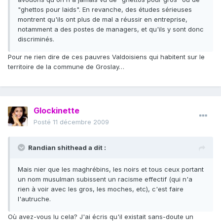
"ghettos pour laids". En revanche, des études sérieuses
montrent qu'ils ont plus de mal a réussir en entreprise,
notamment a des postes de managers, et qu'ils y sont donc
discriminés.
Pour ne rien dire de ces pauvres Valdoisiens qui habitent sur le
territoire de la commune de Groslay…
Glockinette
Posté
11 décembre 2009
Randian shithead a dit :
Mais nier que les maghrébins, les noirs et tous ceux portant
un nom musulman subissent un racisme effectif (qui n'a
rien à voir avec les gros, les moches, etc), c'est faire
l'autruche.
Où avez-vous lu cela? J'ai écris qu'il existait sans-doute un