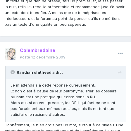
un texte et que rien ne presse, fais un premier jet, laisse passer
la nuit, relis-le, rend-le présentable et recommence jusqu'à avoir
un texte dont tu es fier. A moins que ne tu méprises tes
interlocuteurs et le forum au point de penser qu'ils ne méritent
pas un texte d'une qualité un peu supérieur.
Calembredaine
Posté
12 décembre 2009
Randian shithead a dit :
Je m'attendais à cette réponse curieusement…
Et non c'est à cause de leur patronyme. Trier les dossiers
au nom est une pratique qui existe dans la RH.
Alors oui, si on veut préciser, les DRH qui font ça ne sont
pas forcément eux-mêmes racistes, mais ils ne font que
satisfaire le racisme d'autres.
Honnêtement, je n'en crois pas un mot, surtout à ce niveau. Une
entreprise cherche la compétence et de l'expérience. Le reste,