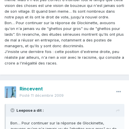
vision des choses est une vision de bouzeux qui n'est jamais sorti
de son village. Et quand bien meme… Ils sont nombreux dans
notre pays et ils ont le droit de vote, jusqu'a nouvel ordre.
Bon… Pour continuer sur la réponse de Glockinette, avouons
qu'on n'a jamais vu de "ghettos pour gros" ou de "ghettos pour
laids". En revanche, des études sérieuses montrent qu'ils ont plus
de mal a réussir en entreprise, notamment a des postes de
managers, et qu'ils y sont donc discriminés.
J'insiste une dernière fois : cette position d'extreme droite, peu
réaliste par ailleurs, n'a rien a voir avec le racisme, qui consiste a
croire a l'inégalité des races.
Rincevent
Posté
11 décembre 2009
Leepose a dit :
Bon… Pour continuer sur la réponse de Glockinette,
avouons qu'on n'a jamais vu de "ghettos pour gros" ou de