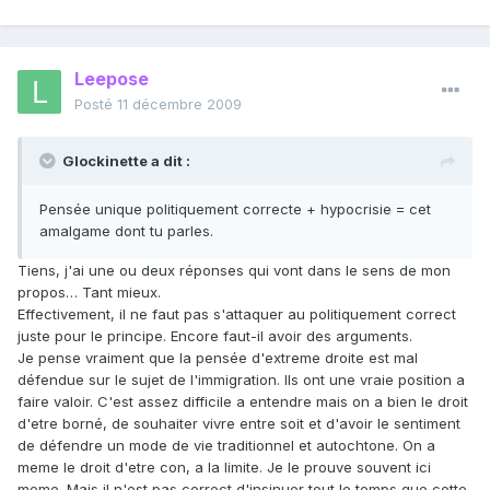
Leepose
Posté
11 décembre 2009
Glockinette a dit :
Pensée unique politiquement correcte + hypocrisie = cet
amalgame dont tu parles.
Tiens, j'ai une ou deux réponses qui vont dans le sens de mon
propos… Tant mieux.
Effectivement, il ne faut pas s'attaquer au politiquement correct
juste pour le principe. Encore faut-il avoir des arguments.
Je pense vraiment que la pensée d'extreme droite est mal
défendue sur le sujet de l'immigration. Ils ont une vraie position a
faire valoir. C'est assez difficile a entendre mais on a bien le droit
d'etre borné, de souhaiter vivre entre soit et d'avoir le sentiment
de défendre un mode de vie traditionnel et autochtone. On a
meme le droit d'etre con, a la limite. Je le prouve souvent ici
meme. Mais il n'est pas correct d'insinuer tout le temps que cette