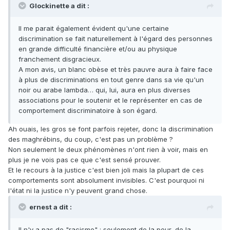
Glockinette a dit :
Il me parait également évident qu'une certaine
discrimination se fait naturellement à l'égard des personnes
en grande difficulté financière et/ou au physique
franchement disgracieux.
A mon avis, un blanc obèse et très pauvre aura à faire face
à plus de discriminations en tout genre dans sa vie qu'un
noir ou arabe lambda… qui, lui, aura en plus diverses
associations pour le soutenir et le représenter en cas de
comportement discriminatoire à son égard.
Ah ouais, les gros se font parfois rejeter, donc la discrimination
des maghrébins, du coup, c'est pas un problème ?
Non seulement le deux phénomènes n'ont rien à voir, mais en
plus je ne vois pas ce que c'est sensé prouver.
Et le recours à la justice c'est bien joli mais la plupart de ces
comportements sont absolument invisibles. C'est pourquoi ni
l'état ni la justice n'y peuvent grand chose.
ernest a dit :
Il n'y a pas de "racisme" ; seulement de la peur, de la