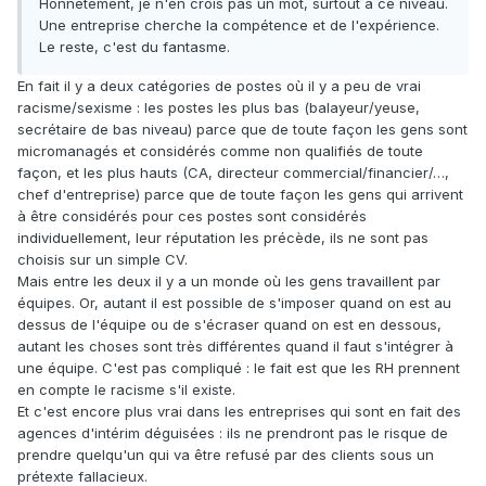
Honnêtement, je n'en crois pas un mot, surtout à ce niveau.
Une entreprise cherche la compétence et de l'expérience.
Le reste, c'est du fantasme.
En fait il y a deux catégories de postes où il y a peu de vrai
racisme/sexisme : les postes les plus bas (balayeur/yeuse,
secrétaire de bas niveau) parce que de toute façon les gens sont
micromanagés et considérés comme non qualifiés de toute
façon, et les plus hauts (CA, directeur commercial/financier/…,
chef d'entreprise) parce que de toute façon les gens qui arrivent
à être considérés pour ces postes sont considérés
individuellement, leur réputation les précède, ils ne sont pas
choisis sur un simple CV.
Mais entre les deux il y a un monde où les gens travaillent par
équipes. Or, autant il est possible de s'imposer quand on est au
dessus de l'équipe ou de s'écraser quand on est en dessous,
autant les choses sont très différentes quand il faut s'intégrer à
une équipe. C'est pas compliqué : le fait est que les RH prennent
en compte le racisme s'il existe.
Et c'est encore plus vrai dans les entreprises qui sont en fait des
agences d'intérim déguisées : ils ne prendront pas le risque de
prendre quelqu'un qui va être refusé par des clients sous un
prétexte fallacieux.