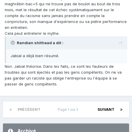
maghrébin bac+5 qui ne trouve pas de boulot au bout de trois
mois, met le résultat de cet échec systématiquement sur le
compte du racisme sans jamais prendre en compte la
conjoncture, son manque d'expérience ou sa piètre performance
en entretien.
Cela peut entretenir le mythe.
Randian shithead a dit :
Jabial a déjà bien résumé.
Non. Jabial théorise. Dans les faits, ce sont les fauteurs de
troubles qui sont éjectés et pas les gens compétents. On ne va
pas garder un raciste qui oblige l'entreprise ou l'équipe à se
passer de gens compétents.
PRÉCÉDENT
Page 1 sur 2
SUIVANT
Archivé