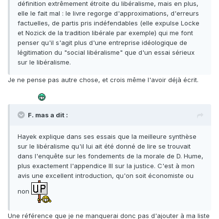
définition extrêmement étroite du libéralisme, mais en plus,
elle le fait mal : le livre regorge d'approximations, d'erreurs
factuelles, de partis pris indéfendables (elle expulse Locke
et Nozick de la tradition libérale par exemple) qui me font
penser qu'il s'agit plus d'une entreprise idéologique de
légitimation du "social libéralisme" que d'un essai sérieux
sur le libéralisme.
Je ne pense pas autre chose, et crois même l'avoir déjà écrit.
F. mas a dit :
Hayek explique dans ses essais que la meilleure synthèse
sur le libéralisme qu'il lui ait été donné de lire se trouvait
dans l'enquête sur les fondements de la morale de D. Hume,
plus exactement l'appendice III sur la justice. C'est à mon
avis une excellent introduction, qu'on soit économiste ou
non
Une référence que je ne manquerai donc pas d'ajouter à ma liste