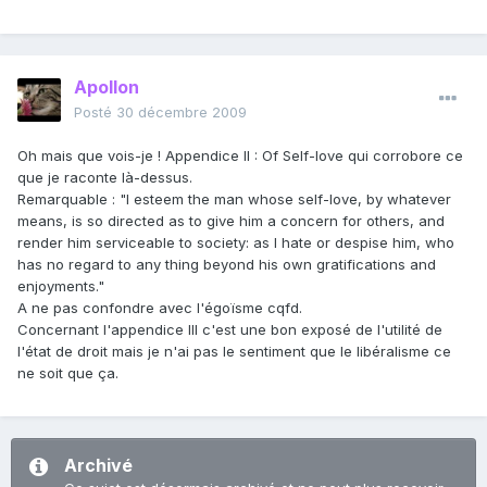
Apollon
Posté
30 décembre 2009
Oh mais que vois-je ! Appendice II : Of Self-love qui corrobore ce
que je raconte là-dessus.
Remarquable : "I esteem the man whose self-love, by whatever
means, is so directed as to give him a concern for others, and
render him serviceable to society: as I hate or despise him, who
has no regard to any thing beyond his own gratifications and
enjoyments."
A ne pas confondre avec l'égoïsme cqfd.
Concernant l'appendice III c'est une bon exposé de l'utilité de
l'état de droit mais je n'ai pas le sentiment que le libéralisme ce
ne soit que ça.
Archivé