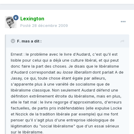
Lexington
Posté
28 décembre 2009
F. mas a dit :
Ernest : le problème avec le livre d'Audard, c'est qu'il est
lisible pour celui qui a déjà une culture libéral, et qui peut
donc faire la part des choses. Je disais que le libéralisme
d'Audard correspondait au
loose liberalism
dont parlait A de
Jasay, ce qui, toute chose étant égale par ailleurs,
s'apparente plus à une variété de socialisme que de
libéralisme classique. Non seulement Audard défend une
définition extrêmement étroite du libéralisme, mais en plus,
elle le fait mal : le livre regorge d'approximations, d'erreurs
factuelles, de partis pris indéfendables (elle expulse Locke
et Nozick de la tradition libérale par exemple) qui me font
penser qu'il s'agit plus d'une entreprise idéologique de
légitimation du "social libéralisme" que d'un essai sérieux
sur le libéralisme.