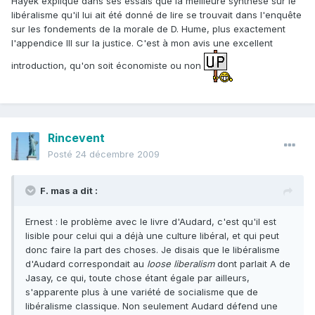
Hayek explique dans ses essais que la meilleure synthèse sur le
libéralisme qu'il lui ait été donné de lire se trouvait dans l'enquête
sur les fondements de la morale de D. Hume, plus exactement
l'appendice III sur la justice. C'est à mon avis une excellent
introduction, qu'on soit économiste ou non
Rincevent
Posté
24 décembre 2009
F. mas a dit :
Ernest : le problème avec le livre d'Audard, c'est qu'il est
lisible pour celui qui a déjà une culture libéral, et qui peut
donc faire la part des choses. Je disais que le libéralisme
d'Audard correspondait au
loose liberalism
dont parlait A de
Jasay, ce qui, toute chose étant égale par ailleurs,
s'apparente plus à une variété de socialisme que de
libéralisme classique. Non seulement Audard défend une