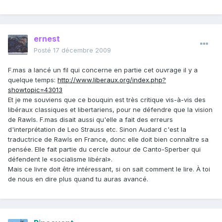
ernest
Posté
17 décembre 2009
F.mas a lancé un fil qui concerne en partie cet ouvrage il y a
quelque temps:
http://www.liberaux.org/index.php?
showtopic=43013
Et je me souviens que ce bouquin est très critique vis-à-vis des
libéraux classiques et libertariens, pour ne défendre que la vision
de Rawls. F.mas disait aussi qu'elle a fait des erreurs
d'interprétation de Leo Strauss etc. Sinon Audard c'est la
traductrice de Rawls en France, donc elle doit bien connaître sa
pensée. Elle fait partie du cercle autour de Canto-Sperber qui
défendent le «socialisme libéral».
Mais ce livre doit être intéressant, si on sait comment le lire. À toi
de nous en dire plus quand tu auras avancé.