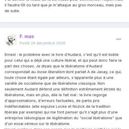
il faudra tôt ou tard que je m'attaque au gros morceau, mais pas
de suite.
F. mas
Posté
24 décembre 2009
Ernest : le problème avec le livre d'Audard, c'est qu'il est lisible
pour celui qui a déjà une culture libéral, et qui peut donc faire la
part des choses. Je disais que le libéralisme d'Audard
correspondait au
loose liberalism
dont parlait A de Jasay, ce qui,
toute chose étant égale par ailleurs, s'apparente plus à une
variété de socialisme que de libéralisme classique. Non
seulement Audard défend une définition extrêmement étroite du
libéralisme, mais en plus, elle le fait mal : le livre regorge
d'approximations, d'erreurs factuelles, de partis pris
indéfendables (elle expulse Locke et Nozick de la tradition
libérale par exemple) qui me font penser qu'il s'agit plus d'une
entreprise idéologique de légitimation du "social libéralisme" que
d'un essai sérieux sur le libéralisme.