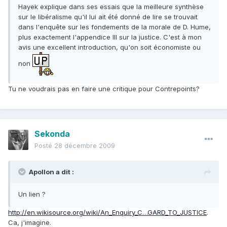
Hayek explique dans ses essais que la meilleure synthèse
sur le libéralisme qu'il lui ait été donné de lire se trouvait
dans l'enquête sur les fondements de la morale de D. Hume,
plus exactement l'appendice III sur la justice. C'est à mon
avis une excellent introduction, qu'on soit économiste ou
non
Tu ne voudrais pas en faire une critique pour Contrepoints?
Sekonda
Posté
28 décembre 2009
Apollon a dit :
Un lien ?
http://en.wikisource.org/wiki/An_Enquiry_C…GARD_TO_JUSTICE
.
Ca, j'imagine.