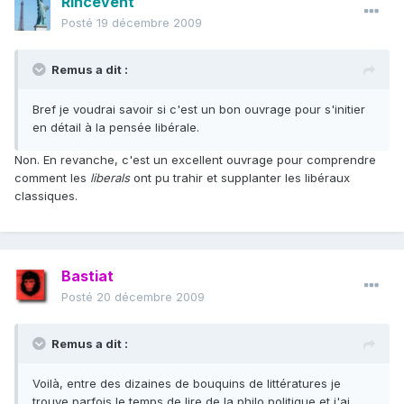
Rincevent
Posté
19 décembre 2009
Remus a dit :
Bref je voudrai savoir si c'est un bon ouvrage pour s'initier
en détail à la pensée libérale.
Non. En revanche, c'est un excellent ouvrage pour comprendre
comment les
liberals
ont pu trahir et supplanter les libéraux
classiques.
Bastiat
Posté
20 décembre 2009
Remus a dit :
Voilà, entre des dizaines de bouquins de littératures je
trouve parfois le temps de lire de la philo politique et j'ai