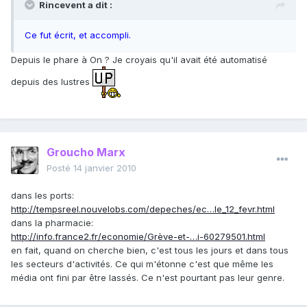
Rincevent a dit :
Ce fut écrit, et accompli.
Depuis le phare à On ? Je croyais qu'il avait été automatisé
depuis des lustres
Groucho Marx
Posté
14 janvier 2010
dans les ports:
http://tempsreel.nouvelobs.com/depeches/ec…le_12_fevr.html
dans la pharmacie:
http://info.france2.fr/economie/Grève-et-…i-60279501.html
en fait, quand on cherche bien, c'est tous les jours et dans tous
les secteurs d'activités. Ce qui m'étonne c'est que même les
média ont fini par être lassés. Ce n'est pourtant pas leur genre.