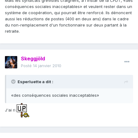
Mais les syndicats grévistes craignent, à l'instar de la CFDT, «des
conséquences sociales inacceptables» et veulent rester dans un
système de coopération, qui pourrait être renforcé. Ils dénoncent
aussi les réductions de postes (400 en deux ans) dans le cadre
du non-remplacement d'un fonctionnaire sur deux partant à la
retraite.
Skeggjöld
Posté
14 janvier 2010
Esperluette a dit :
«des conséquences sociales inacceptables»
J'ai ri