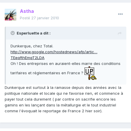
Astha
Posté
27 janvier 2010
Esperluette a dit :
Dunkerque, chez Total.
http://www.google.com/hostednews/afp/artic…
TEeqfthEmqT2LDA
Oh ! Des entreprises en auraient-elles marre des conditions
tarifaires et réglementaires en France ?
Dunkerque est surtout à la ramasse depuis des années avec la
politique nationale et locale qui ne favorise rien, et commence à
payer tout cela durement ( par contre on sacrifie encore les
gamins en les lançant dans la métallurgie et le tout industriel
comme l'évoquait le reportage de France 2 hier soir).