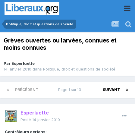
Politique, droit et questions de société
Grèves ouvertes ou larvées, connues et
moins connues
Par
Esperluette
14 janvier 2010
dans
Politique, droit et questions de société
PRÉCÉDENT
Page 1 sur 13
SUIVANT
Esperluette
Posté
14 janvier 2010
Contrôleurs aériens
: