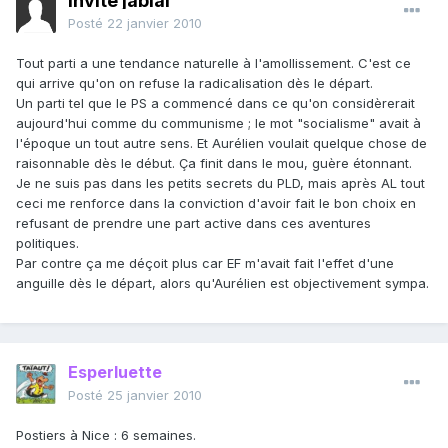
Invité jabial
Posté
22 janvier 2010
Tout parti a une tendance naturelle à l'amollissement. C'est ce
qui arrive qu'on on refuse la radicalisation dès le départ.
Un parti tel que le PS a commencé dans ce qu'on considèrerait
aujourd'hui comme du communisme ; le mot "socialisme" avait à
l'époque un tout autre sens. Et Aurélien voulait quelque chose de
raisonnable dès le début. Ça finit dans le mou, guère étonnant.
Je ne suis pas dans les petits secrets du PLD, mais après AL tout
ceci me renforce dans la conviction d'avoir fait le bon choix en
refusant de prendre une part active dans ces aventures
politiques.
Par contre ça me déçoit plus car EF m'avait fait l'effet d'une
anguille dès le départ, alors qu'Aurélien est objectivement sympa.
Esperluette
Posté
25 janvier 2010
Postiers à Nice : 6 semaines.