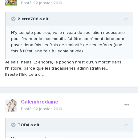
Posté
22 janvier 2010
Pierre786 a dit :
N'y compte pas trop, vu le niveau de spoliation nécessaire
pour financer le mammouth, fut être sacrément riche pour
payer deux fois les frais de scolarité de ses enfants (une
fois à l'Etat, une fois à l'école privée).
Je sais, hélas. Et encore, le pognon n'est qu'un morcif dans
l'histoire, parce que les tracasseries administratives…
Il reste l'IEF, cela dit.
Calembredaine
Posté
22 janvier 2010
TODA a dit :