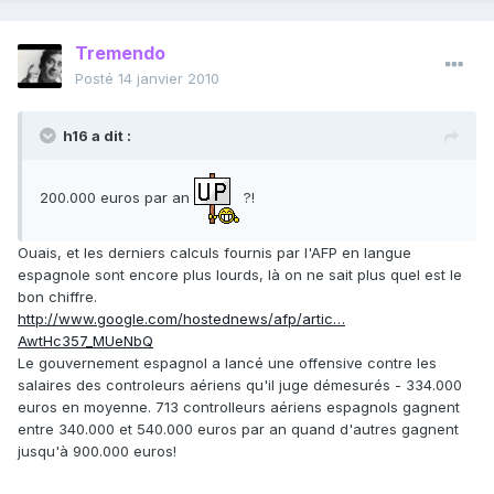
Tremendo
Posté
14 janvier 2010
h16 a dit :
200.000 euros par an
?!
Ouais, et les derniers calculs fournis par l'AFP en langue
espagnole sont encore plus lourds, là on ne sait plus quel est le
bon chiffre.
http://www.google.com/hostednews/afp/artic…
AwtHc357_MUeNbQ
Le gouvernement espagnol a lancé une offensive contre les
salaires des controleurs aériens qu'il juge démesurés - 334.000
euros en moyenne. 713 controlleurs aériens espagnols gagnent
entre 340.000 et 540.000 euros par an quand d'autres gagnent
jusqu'à 900.000 euros!