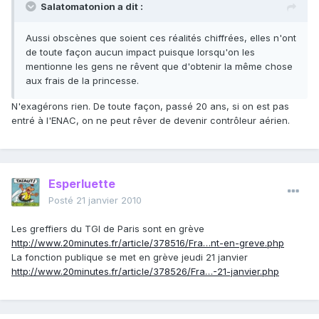
Salatomatonion a dit :
Aussi obscènes que soient ces réalités chiffrées, elles n'ont
de toute façon aucun impact puisque lorsqu'on les
mentionne les gens ne rêvent que d'obtenir la même chose
aux frais de la princesse.
N'exagérons rien. De toute façon, passé 20 ans, si on est pas
entré à l'ENAC, on ne peut rêver de devenir contrôleur aérien.
Esperluette
Posté
21 janvier 2010
Les greffiers du TGI de Paris sont en grève
http://www.20minutes.fr/article/378516/Fra…nt-en-greve.php
La fonction publique se met en grève jeudi 21 janvier
http://www.20minutes.fr/article/378526/Fra…-21-janvier.php