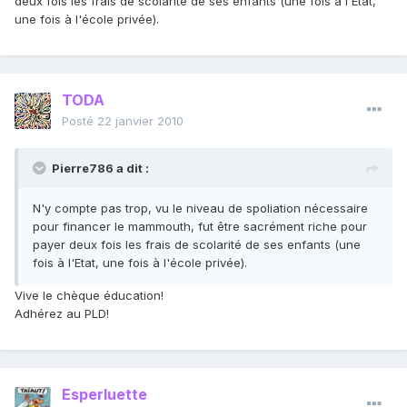
deux fois les frais de scolarité de ses enfants (une fois à l'Etat,
une fois à l'école privée).
TODA
Posté
22 janvier 2010
Pierre786 a dit :
N'y compte pas trop, vu le niveau de spoliation nécessaire
pour financer le mammouth, fut être sacrément riche pour
payer deux fois les frais de scolarité de ses enfants (une
fois à l'Etat, une fois à l'école privée).
Vive le chèque éducation!
Adhérez au PLD!
Esperluette