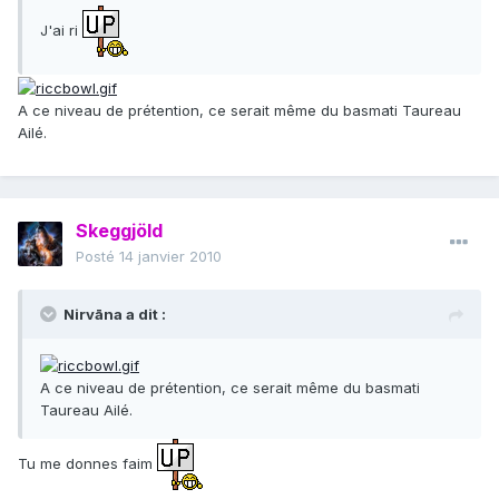
J'ai ri
A ce niveau de prétention, ce serait même du basmati Taureau
Ailé.
Skeggjöld
Posté
14 janvier 2010
Nirvāna a dit :
A ce niveau de prétention, ce serait même du basmati
Taureau Ailé.
Tu me donnes faim