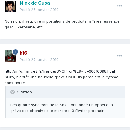
Nick de Cusa
Posté
25 janvier 2010
Non non, il veut dire importations de produits raffinés, essence,
gasoil, kérosène, etc.
h16
Posté
27 janvier 2010
http://info.france2.fr/france/SNCF:-gr%E8v…r-60616698.html
Slurp, bientôt une nouvelle grève SNCF. Ils perdaient le rythme,
sans doute.
Citation
Les quatre syndicats de la SNCF ont lancé un appel à la
grève des cheminots le mercredi 3 février prochain