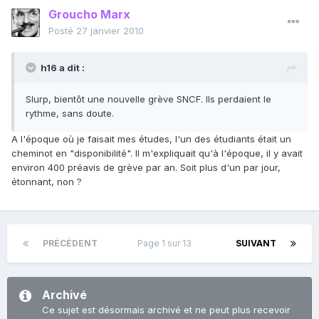
Groucho Marx
Posté
27 janvier 2010
h16 a dit :
Slurp, bientôt une nouvelle grève SNCF. Ils perdaient le
rythme, sans doute.
A l'époque où je faisait mes études, l'un des étudiants était un
cheminot en "disponibilité". Il m'expliquait qu'à l'époque, il y avait
environ 400 préavis de grève par an. Soit plus d'un par jour,
étonnant, non ?
PRÉCÉDENT
Page 1 sur 13
SUIVANT
Archivé
Ce sujet est désormais archivé et ne peut plus recevoir