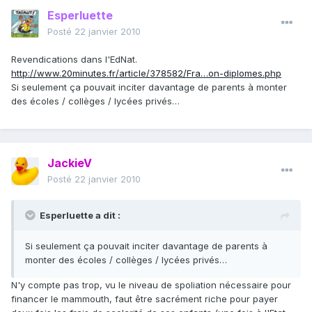
Esperluette
Posté
22 janvier 2010
Revendications dans l'EdNat.
http://www.20minutes.fr/article/378582/Fra…on-diplomes.php
Si seulement ça pouvait inciter davantage de parents à monter
des écoles / collèges / lycées privés…
JackieV
Posté
22 janvier 2010
Esperluette a dit :
Si seulement ça pouvait inciter davantage de parents à
monter des écoles / collèges / lycées privés…
N'y compte pas trop, vu le niveau de spoliation nécessaire pour
financer le mammouth, faut être sacrément riche pour payer