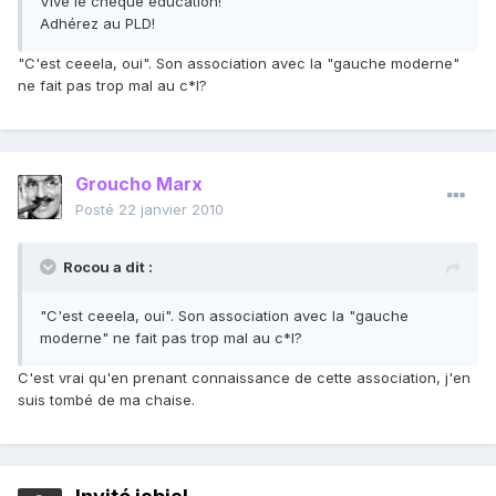
Vive le chèque éducation!
Adhérez au PLD!
"C'est ceeela, oui". Son association avec la "gauche moderne"
ne fait pas trop mal au c*l?
Groucho Marx
Posté
22 janvier 2010
Rocou a dit :
"C'est ceeela, oui". Son association avec la "gauche
moderne" ne fait pas trop mal au c*l?
C'est vrai qu'en prenant connaissance de cette association, j'en
suis tombé de ma chaise.