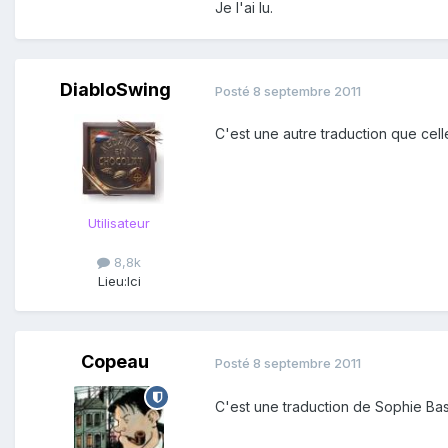
Je l'ai lu.
DiabloSwing
Posté
8 septembre 2011
C'est une autre traduction que celle
Utilisateur
8,8k
Lieu:
Ici
Copeau
Posté
8 septembre 2011
C'est une traduction de Sophie Basti