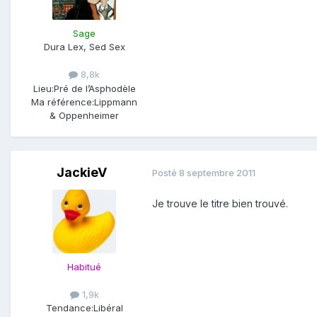
Sage
Dura Lex, Sed Sex
8,8k
Lieu:
Pré de l’Asphodèle
Ma référence:
Lippmann
& Oppenheimer
JackieV
Posté
8 septembre 2011
Je trouve le titre bien trouvé.
Habitué
1,9k
Tendance:
Libéral