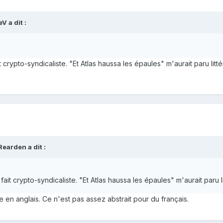
V a dit :
crypto-syndicaliste. "Et Atlas haussa les épaules" m'aurait paru littér
earden a dit :
it crypto-syndicaliste. "Et Atlas haussa les épaules" m'aurait paru lit
tre en anglais. Ce n'est pas assez abstrait pour du français.