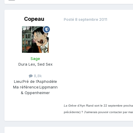
Copeau
Posté
8 septembre 2011
Sage
Dura Lex, Sed Sex
8,8k
Lieu:
Pré de l’Asphodèle
Ma référence:
Lippmann
& Oppenheimer
La Grève
d'Ayn Rand sort le 22 septembre prochain,
précédente) ? J'aimerais pouvoir contacter par mail