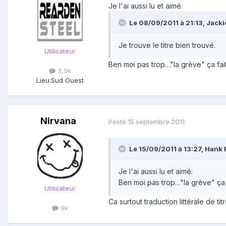
Je l'ai aussi lu et aimé.
Le 08/09/2011 à 21:13, Jackie
Je trouve le titre bien trouvé.
Utilisateur
Ben moi pas trop…"la grève" ça fait 
3,5k
Lieu:
Sud Ouest
Nirvana
Posté
15 septembre 2011
Le 15/09/2011 à 13:27, Hank R
Je l'ai aussi lu et aimé.
Ben moi pas trop…"la grève" ça fa
Utilisateur
Ca surtout traduction littérale de ti
9k