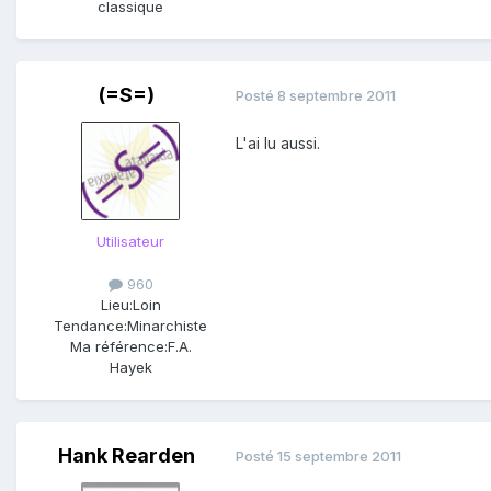
classique
(=S=)
Posté
8 septembre 2011
L'ai lu aussi.
Utilisateur
960
Lieu:
Loin
Tendance:
Minarchiste
Ma référence:
F.A.
Hayek
Hank Rearden
Posté
15 septembre 2011