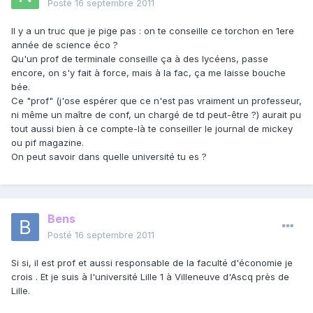
Posté
16 septembre 2011
Il y a un truc que je pige pas : on te conseille ce torchon en 1ere
année de science éco ?
Qu'un prof de terminale conseille ça à des lycéens, passe
encore, on s'y fait à force, mais à la fac, ça me laisse bouche
bée.
Ce "prof" (j'ose espérer que ce n'est pas vraiment un professeur,
ni même un maître de conf, un chargé de td peut-être ?) aurait pu
tout aussi bien à ce compte-là te conseiller le journal de mickey
ou pif magazine.
On peut savoir dans quelle université tu es ?
Bens
Posté
16 septembre 2011
Si si, il est prof et aussi responsable de la faculté d'économie je
crois . Et je suis à l'université Lille 1 à Villeneuve d'Ascq près de
Lille.