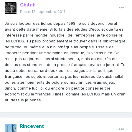
Chitah
Posté
12 septembre 2011
Je suis lecteur des Echos depuis 1998, je suis devenu libéral
avant cette date même. Si tu fais des études d'eco, et que tu es
intéresse par le monde industriel, de l'entreprise, je te conseille
les ECHOS. Tu peux probablement le trouver dans la bibliothèque
de ta fac, ou même a la bibliothèque municipale. Essaie de
l'acheter pendant une semaine en kiosque, tu verras bien. Ce
n'est pas un journal libéral stricto sensu, mais on est très au
dessus des standards de la presse française avec ce journal. Tu
as au début du canard deux ou trois pages sur la politique
française, les sujets importants, pas les histoires de quick hallal
ou les atermoiements de bidule ou machin. Les vrais sujets.
Sinon, comme lucilio, ou encore on peut te conseiller the
économist ou le financial Times, comme les ECHOS mais un cran
au dessus je pense.
Rincevent