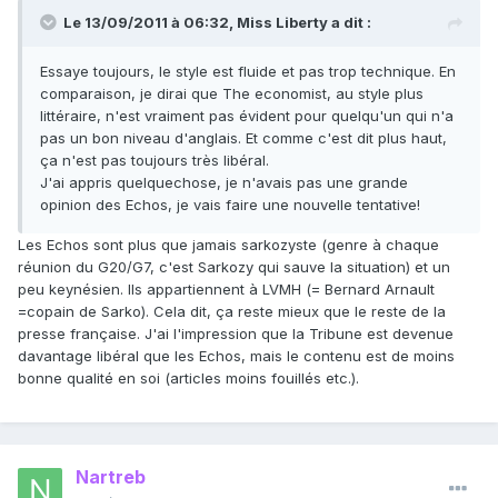
Le 13/09/2011 à 06:32, Miss Liberty a dit :
Essaye toujours, le style est fluide et pas trop technique. En
comparaison, je dirai que The economist, au style plus
littéraire, n'est vraiment pas évident pour quelqu'un qui n'a
pas un bon niveau d'anglais. Et comme c'est dit plus haut,
ça n'est pas toujours très libéral.
J'ai appris quelquechose, je n'avais pas une grande
opinion des Echos, je vais faire une nouvelle tentative!
Les Echos sont plus que jamais sarkozyste (genre à chaque
réunion du G20/G7, c'est Sarkozy qui sauve la situation) et un
peu keynésien. Ils appartiennent à LVMH (= Bernard Arnault
=copain de Sarko). Cela dit, ça reste mieux que le reste de la
presse française. J'ai l'impression que la Tribune est devenue
davantage libéral que les Echos, mais le contenu est de moins
bonne qualité en soi (articles moins fouillés etc.).
Nartreb