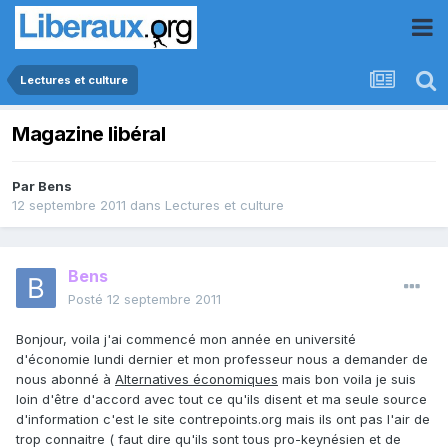
Lectures et culture
Magazine libéral
Par
Bens
12 septembre 2011
dans
Lectures et culture
Bens
Posté
12 septembre 2011
Bonjour, voila j'ai commencé mon année en université
d'économie lundi dernier et mon professeur nous a demander de
nous abonné à
Alternatives économiques
mais bon voila je suis
loin d'être d'accord avec tout ce qu'ils disent et ma seule source
d'information c'est le site contrepoints.org mais ils ont pas l'air de
trop connaitre ( faut dire qu'ils sont tous pro-keynésien et de