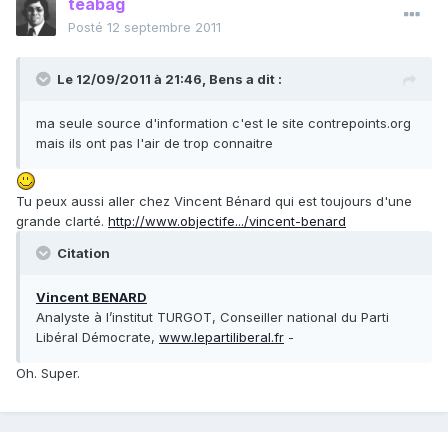
teabag
Posté
12 septembre 2011
Le 12/09/2011 à 21:46, Bens a dit :
ma seule source d'information c'est le site contrepoints.org
mais ils ont pas l'air de trop connaitre
Tu peux aussi aller chez Vincent Bénard qui est toujours d'une
grande clarté.
http://www.objectife.../vincent-benard
Citation
Vincent BENARD
Analyste à l’institut TURGOT, Conseiller national du Parti
Libéral Démocrate,
www.lepartiliberal.fr
-
Oh. Super.