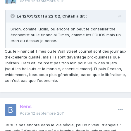
Posté
12 septembre 2011
Le 12/09/2011 à 22:02, Chitah a dit :
Sinon, comme lucilio, ou encore on peut te conseiller the
économist ou le financial Times, comme les ECHOS mais un
cran au dessus je pense.
Oui, le Financial Times ou le Wall Street Journal sont des journaux
d'excellente qualité, mais ils sont davantage pro-business que
libéraux. Ceci dit, ce n'est pas trop loin pour 90 % des sujets
(sauf les bailouts et la monaie, essentiellement). Et puis Reason,
evidemment, beaucoup plus généraliste, parce que le libéralisme,
ce n'est pas que l'économie.
Bens
Posté
12 septembre 2011
Je suis pas encore dans le 21e siècle, j'ai un niveau d'anglais "
mauvais " d’après ma prof de terminal donc je vais surement