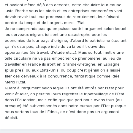
et avaient même déjà des accords, cette circulaire leur coupe
juste l'herbe sous les pieds et les entreprises concernées vont
devoir revoir tout leur processus de recrutement, leur faisant
perdre du temps et de l'argent, merci l'Etat.
Je ne comprends pas qu'on puisse sortir l'argument selon lequel
les cerveaux migrant ici sont une catastrophe pour les
économies de leur pays d'origine, d'abord le patriotisme étudiant
ça n'existe pas, chaque individu va là où il trouve des
opportunités (de travail, d'étude etc…). Mais surtout, mettre une
telle circulaire ne va pas empêcher ce phénomène, au lieu de
travailler en France ils iront en Grande-Bretagne, en Espagne
(plus près) ou aux Etats-Unis, du coup c'est génial on a laissé
filer ces cerveaux à la concurrence, fantastique comme idée!
Merci l'Etat.
Quant à l'argument selon lequel ils ont été attirés par l'Etat pour
venir étudier, on peut toujours regretter le tripatouillage de l'Etat
dans l'Education, mais enfin quelque part nous avons tous (ou
presque) été subventionnés dans notre cursus par l'Etat puisque
nous sortons tous de l'Ednat, ce n'est donc pas un argument
décisif.