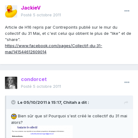
JackieV
Posté
5 octobre 2011
Article de H16 repris par Contrepoints publié sur le mur du
collectif du 31 Mai, et c'est celui qui obtient le plus de "like" et de
"share".
https://www.facebook.com/pages/Collectif-du-31-
mai/141544612609014
condorcet
Posté
5 octobre 2011
Le 05/10/2011 à 15:17, Chitah a dit :
Bien sûr que si! Pourquoi s'est créé le collectif du 31 mai
alors?