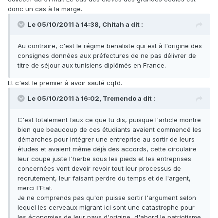
donc un cas à la marge.
Le 05/10/2011 à 14:38, Chitah a dit :
Au contraire, c'est le régime benaliste qui est à l'origine des
consignes données aux préfectures de ne pas délivrer de
titre de séjour aux tunisiens diplômés en France.
Et c'est le premier à avoir sauté cqfd.
Le 05/10/2011 à 16:02, Tremendo a dit :
C'est totalement faux ce que tu dis, puisque l'article montre
bien que beaucoup de ces étudiants avaient commencé les
démarches pour intégrer une entreprise au sortir de leurs
études et avaient même déjà des accords, cette circulaire
leur coupe juste l'herbe sous les pieds et les entreprises
concernées vont devoir revoir tout leur processus de
recrutement, leur faisant perdre du temps et de l'argent,
merci l'Etat.
Je ne comprends pas qu'on puisse sortir l'argument selon
lequel les cerveaux migrant ici sont une catastrophe pour
les économies de leur pays d'origine, d'abord le patriotisme