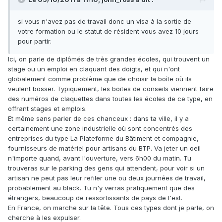
si vous n'avez pas de travail donc un visa à la sortie de
votre formation ou le statut de résident vous avez 10 jours
pour partir.
Ici, on parle de diplômés de très grandes écoles, qui trouvent un
stage ou un emploi en claquant des doigts, et qui n'ont
globalement comme problème que de choisir la boîte où ils
veulent bosser. Typiquement, les boites de conseils viennent faire
des numéros de claquettes dans toutes les écoles de ce type, en
offrant stages et emplois.
Et même sans parler de ces chanceux : dans ta ville, il y a
certainement une zone industrielle où sont concentrés des
entreprises du type La Plateforme du Bâtiment et compagnie,
fournisseurs de matériel pour artisans du BTP. Va jeter un oeil
n'importe quand, avant l'ouverture, vers 6h00 du matin. Tu
trouveras sur le parking des gens qui attendent, pour voir si un
artisan ne peut pas leur refiler une ou deux journées de travail,
probablement au black. Tu n'y verras pratiquement que des
étrangers, beaucoup de ressortissants de pays de l'est.
En France, on marche sur la tête. Tous ces types dont je parle, on
cherche à les expulser.