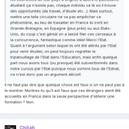
étudiant ça n'existe pas, chaque individu va là où il trouve
des opportunités (de travail, d'étude etc…). Mais surtout,
mettre une telle circulaire ne va pas empêcher ce
phénomène, au lieu de travailler en France ils iront en
Grande-Bretagne, en Espagne (plus près) ou aux Etats-
Unis, du coup c'est génial on a laissé filer ces cerveaux à
la concurrence, fantastique comme idée! Merci l'Etat.
Quant à l'argument selon lequel ils ont été attirés par l'Etat
pour venir étudier, on peut toujours regretter le
tripatouillage de l'Etat dans l'Education, mais enfin quelque
part nous avons tous (ou presque) été subventionnés dans
notre cursus par l'Etat puisque nous sortons tous de l'Ednat,
ce n'est donc pas un argument décisif.
Il ne faut pas dire que quelque chose est faux si on ne peut pas à
le montrer. Montres-tu qu'il est faux que ces étrangers aient été
accueillis en France dans la seule perspective d'obtenir une
formation ? Non.
Chitah