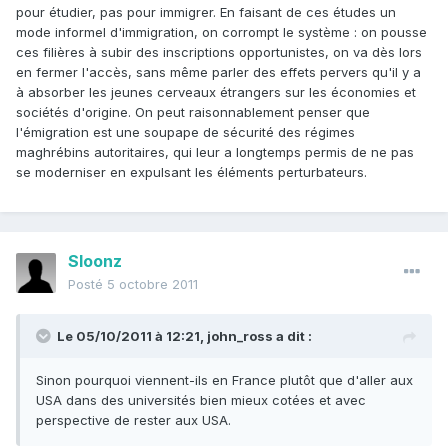
pour étudier, pas pour immigrer. En faisant de ces études un
mode informel d'immigration, on corrompt le système : on pousse
ces filières à subir des inscriptions opportunistes, on va dès lors
en fermer l'accès, sans même parler des effets pervers qu'il y a
à absorber les jeunes cerveaux étrangers sur les économies et
sociétés d'origine. On peut raisonnablement penser que
l'émigration est une soupape de sécurité des régimes
maghrébins autoritaires, qui leur a longtemps permis de ne pas
se moderniser en expulsant les éléments perturbateurs.
Sloonz
Posté
5 octobre 2011
Le 05/10/2011 à 12:21, john_ross a dit :
Sinon pourquoi viennent-ils en France plutôt que d'aller aux
USA dans des universités bien mieux cotées et avec
perspective de rester aux USA.