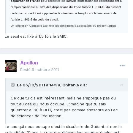
séjourner en France
pour l'exercice de l'activité professionnelle correspondant à
l'emploi considéré au titre des dispositions du 1° de l'article L. 313-10 du présent
code, sans que lui soit opposable la situation de l'emploi sur le fondement de
l'article L. 341-2
du code du travail.
Un décret en Conseil d'Etat fixe les conditions d'application du présent article.
Le seuil est fixé à 1,5 fois le SMIC.
Apollon
Posté
5 octobre 2011
Le 05/10/2011 à 14:38, Chitah a dit :
Ce que tu dis est intéressant, mais ne s'applique pas du
tout au cas qui nous occupe. J'imagine que tu sais
qu'entrer à l'X, à HEC, c'est pas comme s'inscrire en Fac
de sciences de l'éducation.
Le cas qui nous occupe c'est la circulaire de Guéant et non le
collectif du 31 mai. Le cas des élèves des grandes écoles est