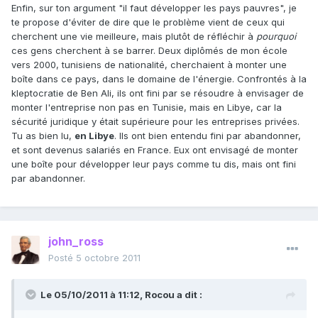
Enfin, sur ton argument "il faut développer les pays pauvres", je
te propose d'éviter de dire que le problème vient de ceux qui
cherchent une vie meilleure, mais plutôt de réfléchir à
pourquoi
ces gens cherchent à se barrer. Deux diplômés de mon école
vers 2000, tunisiens de nationalité, cherchaient à monter une
boîte dans ce pays, dans le domaine de l'énergie. Confrontés à la
kleptocratie de Ben Ali, ils ont fini par se résoudre à envisager de
monter l'entreprise non pas en Tunisie, mais en Libye, car la
sécurité juridique y était supérieure pour les entreprises privées.
Tu as bien lu,
en Libye
. Ils ont bien entendu fini par abandonner,
et sont devenus salariés en France. Eux ont envisagé de monter
une boîte pour développer leur pays comme tu dis, mais ont fini
par abandonner.
john_ross
Posté
5 octobre 2011
Le 05/10/2011 à 11:12, Rocou a dit :