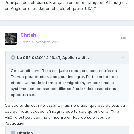
Pourquoi des étudiants Français vont en échange en Allemagne,
en Angleterre, au Japon etc. plutôt qu’aux USA ?
Chitah
Posté
5 octobre 2011
Le 05/10/2011 à 13:47, Apollon a dit :
Ce que dit John Ross est juste : ces gens sont entrés en
France pour étudier, pas pour immigrer. En faisant de ces
études un mode informel d'immigration, on corrompt le
système : on pousse ces filières à subir des inscriptions
opportunistes
Ce que tu dis est intéressant, mais ne s'applique pas du tout au
cas qui nous occupe. J'imagine que tu sais qu'entrer à l'X, à
HEC, c'est pas comme s'inscrire en Fac de sciences de
l'éducation.
Citation