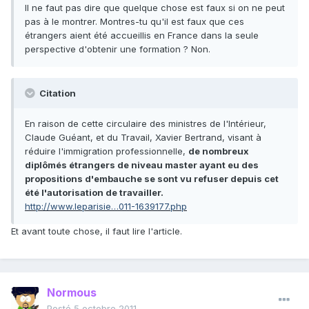
Il ne faut pas dire que quelque chose est faux si on ne peut
pas à le montrer. Montres-tu qu'il est faux que ces
étrangers aient été accueillis en France dans la seule
perspective d'obtenir une formation ? Non.
Citation
En raison de cette circulaire des ministres de l'Intérieur,
Claude Guéant, et du Travail, Xavier Bertrand, visant à
réduire l'immigration professionnelle,
de nombreux
diplômés étrangers de niveau master ayant eu des
propositions d'embauche se sont vu refuser depuis cet
été l'autorisation de travailler.
http://www.leparisie…011-1639177.php
Et avant toute chose, il faut lire l'article.
Normous
Posté
5 octobre 2011