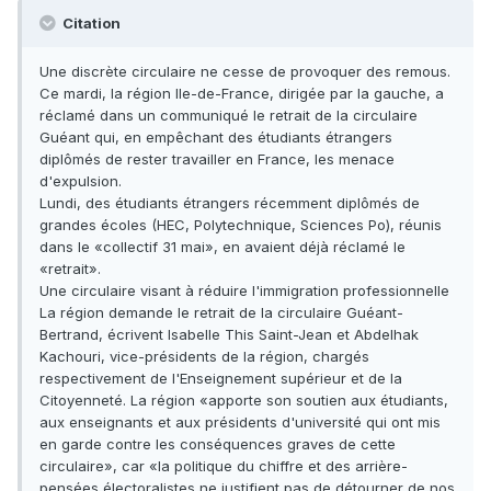
Citation
Une discrète circulaire ne cesse de provoquer des remous.
Ce mardi, la région Ile-de-France, dirigée par la gauche, a
réclamé dans un communiqué le retrait de la circulaire
Guéant qui, en empêchant des étudiants étrangers
diplômés de rester travailler en France, les menace
d'expulsion.
Lundi, des étudiants étrangers récemment diplômés de
grandes écoles (HEC, Polytechnique, Sciences Po), réunis
dans le «collectif 31 mai», en avaient déjà réclamé le
«retrait».
Une circulaire visant à réduire l'immigration professionnelle
La région demande le retrait de la circulaire Guéant-
Bertrand, écrivent Isabelle This Saint-Jean et Abdelhak
Kachouri, vice-présidents de la région, chargés
respectivement de l'Enseignement supérieur et de la
Citoyenneté. La région «apporte son soutien aux étudiants,
aux enseignants et aux présidents d'université qui ont mis
en garde contre les conséquences graves de cette
circulaire», car «la politique du chiffre et des arrière-
pensées électoralistes ne justifient pas de détourner de nos