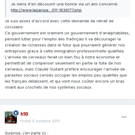
Je viens d'en découvrir une bonne via un ami concerné:
http://www.leparisie…011-1639177.php
Je suis assez d'accord avec cette demande de retrait de
circulaire.
Ce gouvernement est vraiment un gouvernement d'analphabètes,
pensant lutter pour l'emploi des fraônçais il va décourager la
création de richesses dans le futur que pourraient générer nos
entreprises grace à cette immigration professionnelle qualifiée.
L'arrivée de cerveaux ferait un bien fou à notre économie et
permettrait de compenser seulement en partie la fuite de nos
cerveaux, mais Claude Guéant préfère encourager l'arrivée de
parasites sociaux censés occuper les emplois peu qualifiés que
les français délaissent, et qui vont nous coûter encore un bras
vivant aux crochets de nos systèmes sociaux.
h16
Posté
5 octobre 2011
Surprise, j'en parle ici :