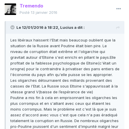
Tremendo
Posté
13 janvier 2016
Le 12/01/2016 à 18:22, Lucius a dit :
Les libéraux haissent l'Etat mais beaucoup oublient que la
situation de la Russie avant Poutine était bien pire. Le
niveau de corruption était extrême et l'oligarchie qui
gravitait autour d'Eltsine s'est enrichi en pillant le pays.Elle
profitait de la faiblesse psychologique de Eltsine(c'était un
ivrogne) pour le contraindre à privatiser des pans entiers de
l'économie du pays afin qu'elle puisse se les approprier.
Les oligarches détournaient des milliards provenant des
caisses de l'Etat. La Russie sous Eltsine s'appauvrissait à la
vitesse grand V(baisse de l’espérance de vie)
Poutine a mis fin à cela en emprisonnant les oligarches les
plus corrompus et en s'alliant avec ceux qui étaient les
moins corrompus. Mais le problème est c'est là que je suis
assez d'accord avec vous c'est que cela n'a pas éradiqué
totalement la corruption en Russie. De nombreux oligarches
pro-Poutine jouissent d'un sentiment d'impunité malgré leur