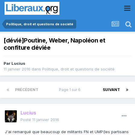
Politique, droit et questions de société
[dévié]Poutine, Weber, Napoléon et
confiture déviée
Par
Lucius
11 janvier 2016
dans
Politique, droit et questions de société
PRÉCÉDENT
Page 1 sur 6
SUIVANT
Lucius
Posté
11 janvier 2016
J'ai remarqué que beaucoup de militants FN et UMP(les partisans