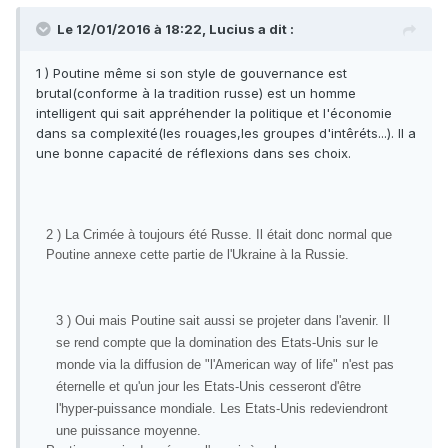
Le 12/01/2016 à 18:22, Lucius a dit :
1 ) Poutine même si son style de gouvernance est
brutal(conforme à la tradition russe) est un homme
intelligent qui sait appréhender la politique et l'économie
dans sa complexité(les rouages,les groupes d'intêréts...). Il a
une bonne capacité de réflexions dans ses choix.
2 ) La Crimée à toujours été Russe. Il était donc normal que
Poutine annexe cette partie de l'Ukraine à la Russie.
3 ) Oui mais Poutine sait aussi se projeter dans l'avenir. Il
se rend compte que la domination des Etats-Unis sur le
monde via la diffusion de "l'American way of life" n'est pas
éternelle et qu'un jour les Etats-Unis cesseront d'être
l'hyper-puissance mondiale. Les Etats-Unis redeviendront
une puissance moyenne.