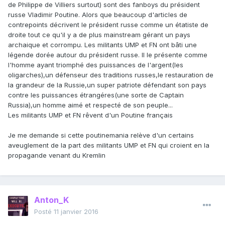
de Philippe de Villiers surtout) sont des fanboys du président
russe Vladimir Poutine. Alors que beaucoup d'articles de
contrepoints décrivent le président russe comme un étatiste de
droite tout ce qu'il y a de plus mainstream gérant un pays
archaique et corrompu. Les militants UMP et FN ont bâti une
légende dorée autour du président russe. Il le présente comme
l'homme ayant triomphé des puissances de l'argent(les
oligarches),un défenseur des traditions russes,le restauration de
la grandeur de la Russie,un super patriote défendant son pays
contre les puissances étrangéres(une sorte de Captain
Russia),un homme aimé et respecté de son peuple...
Les militants UMP et FN rêvent d'un Poutine français
Je me demande si cette poutinemania relève d'un certains
aveuglement de la part des militants UMP et FN qui croient en la
propagande venant du Kremlin
Anton_K
Posté
11 janvier 2016