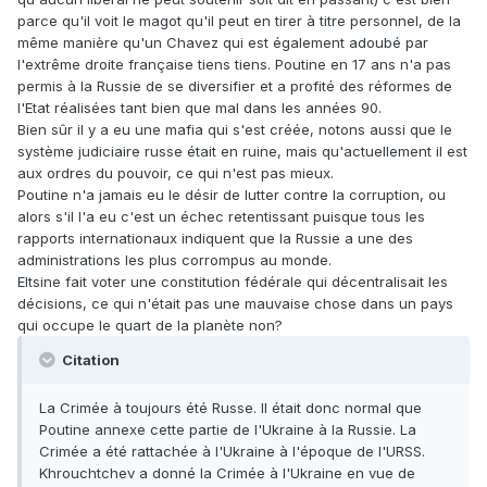
parce qu'il voit le magot qu'il peut en tirer à titre personnel, de la
même manière qu'un Chavez qui est également adoubé par
l'extrême droite française tiens tiens. Poutine en 17 ans n'a pas
permis à la Russie de se diversifier et a profité des réformes de
l'Etat réalisées tant bien que mal dans les années 90.
Bien sûr il y a eu une mafia qui s'est créée, notons aussi que le
système judiciaire russe était en ruine, mais qu'actuellement il est
aux ordres du pouvoir, ce qui n'est pas mieux.
Poutine n'a jamais eu le désir de lutter contre la corruption, ou
alors s'il l'a eu c'est un échec retentissant puisque tous les
rapports internationaux indiquent que la Russie a une des
administrations les plus corrompus au monde.
Eltsine fait voter une constitution fédérale qui décentralisait les
décisions, ce qui n'était pas une mauvaise chose dans un pays
qui occupe le quart de la planète non?
Citation
La Crimée à toujours été Russe. Il était donc normal que
Poutine annexe cette partie de l'Ukraine à la Russie. La
Crimée a été rattachée à l'Ukraine à l'époque de l'URSS.
Khrouchtchev a donné la Crimée à l'Ukraine en vue de