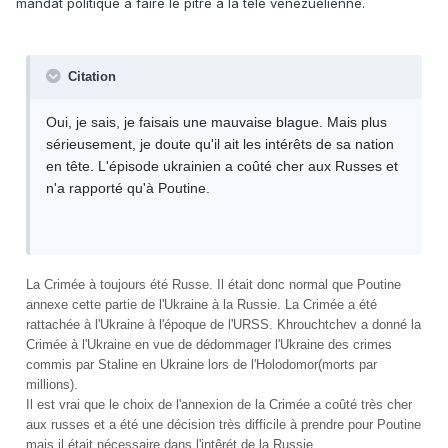
mandat politique à faire le pitre à la télé vénézuelienne.
Citation
Oui, je sais, je faisais une mauvaise blague. Mais plus
sérieusement, je doute qu'il ait les intérêts de sa nation
en tête. L'épisode ukrainien a coûté cher aux Russes et
n'a rapporté qu'à Poutine.
La Crimée à toujours été Russe. Il était donc normal que Poutine
annexe cette partie de l'Ukraine à la Russie. La Crimée a été
rattachée à l'Ukraine à l'époque de l'URSS. Khrouchtchev a donné la
Crimée à l'Ukraine en vue de dédommager l'Ukraine des crimes
commis par Staline en Ukraine lors de l'Holodomor(morts par
millions).
Il est vrai que le choix de l'annexion de la Crimée a coûté très cher
aux russes et a été une décision très difficile à prendre pour Poutine
mais il était nécessaire dans l'intêrét de la Russie.