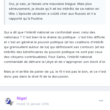
Oui, je sais, je faisais une mauvaise blague. Mais plus
sérieusement, je doute qu'il ait les intérêts de sa nation en
tête. L'épisode ukrainien a coûté cher aux Russes et n'a
rapporté qu'à Poutine.
Qui a dit que l'intérêt national se confondait avec celui des
nationaux ? C'est bien là le drame du politique : c'est très difficile
et c'est en général le pouvoir politique (et les coalitions d'intérêt
qui grenouillent autour de lui) qui définissent ses contours (et les
intérêts des bénéficiaires du pouvoir politique ne sont pas ceux
des citoyens contribuables). Pour Sarko, l'intérêt national
commandait de détruire la Libye et de s'approprier son stock d'or.
Mais je m'arrête de parler de ça, le fil n'est pas le bon, et ce n'est
donc pas dans le droit fil de la discussion.
Nigel
Posté
12 janvier 2016