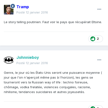
Tramp
Posté
12 janvier 2016
Le story telling poutinien. Faut voir le pays que récupérait Eltsine.
2
Johnnieboy
Posté
12 janvier 2016
Genre, le jour où les États-Unis seront une puissance moyenne (
jour que l'on n'aperçoit même pas à l'horizon), les gens se
tourneront vers la Russian way of life : techno foireuse,
chômage, vodka frelatée, violences conjugales, racisme,
nihilisme, tendances suicidaires et autres joyeusetés.