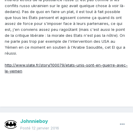
conflits russo ukrainien sur le gaz avait quelque chose à voir là-
dedans). Pas de quoi en faire un plat, il est tout à fait possible
que tous les États pensent et agissent comme ça quand ils ont
assez de force pour s'imposer face à leurs partenaires, ce qui
est, j'en conviens assez peu ragoûtant (mais c'est aussi le point
de la critique libérale : la morale des Etats n'est pas la nôtre). On
ne parle pas trop par exemple de l'intervention des USA au
Yémen en ce moment en soutien à l'Arabie Saoudite, cet EI qui a
réussi.
http://www.slate.fr/story/100079/etats-unis-sont-en-guerre-avec-
le-yemen
Johnnieboy
Posté
12 janvier 2016