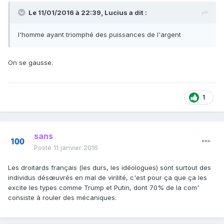
Le 11/01/2016 à 22:39, Lucius a dit :
l'homme ayant triomphé des puissances de l'argent
On se gausse.
1
sans
Posté
11 janvier 2016
Les droitards français (les durs, les idéologues) sont surtout des
individus désœuvrés en mal de virilité, c'est pour ça que ça les
excite les types comme Trump et Putin, dont 70% de la com'
consiste à rouler des mécaniques.