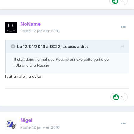
2
NoName
Posté
12 janvier 2016
Le 12/01/2016 à 18:22, Lucius a dit :
Il était donc normal que Poutine annexe cette partie de
l'Ukraine à la Russie
faut arrêter la coke
1
Nigel
Posté
12 janvier 2016