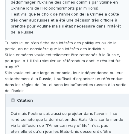
dédommager l'Ukraine des crimes commis par Staline en
Ukraine lors de l'Holodomor(morts par millions).
Il est vrai que le choix de l'annexion de la Crimée a coûté
très cher aux russes et a été une décision très difficile à
prendre pour Poutine mais il était nécessaire dans l'intêrét
de la Russie.
Tu sais ici on s'en fiche des intérêts des politiques ou de la
patrie, on ne considère que les intérêts des individus. .
Si les criméens voulaient tellement être rattachés à la Russie,
pourquoi a-t-il fallu simuler un référendum dont le résultat fut
truqué?
S'ils voulaient une large autonomie, leur indépendance ou leur
rattachement à la Russie, il suffisait d'organiser un référendum
dans les règles de l'art et sans les baïonnettes russes à la sortie
de l'isoloir.
Citation
Oui mais Poutine sait aussi se projeter dans l'avenir. Il se
rend compte que la domination des Etats-Unis sur le monde
via la diffusion de "l'American way of life" n'est pas
éternelle et qu'un jour les Etats-Unis cesseront d'être