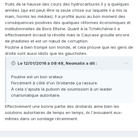
fruits de la hausse des cours des hydrocarbures il y a quelques
années (qui est peut-être la seule chose sur laquelle il a mis la
main, hormis les médias). Il a profité aussi au bon moment des
conséquences positives des quelques réformes économiques et
institutionnelles de Boris Eltsine. Quant à la Tchétchénie il a
effectivement écrasé la révolte mais le Caucase grouille encore
de jihadistes et est un nœud de corruption.
Poutine a bien trompé son monde, et cela prouve que les gens de
droite sont aussi idiots que les gauchistes.
Le 12/01/2016 à 08:48, Neomatix a dit :
Poutine est un bon orateur.
Forcément à côté d'un Grollande ça rassure.
À cela s'ajoute la pulsion de soumission à un leader
charismatique autoritaire.
Effectivement une bonne partie des droitards aime bien les
solutions autoritaires de temps en temps, ils l'avouaient eux-
mêmes dans un sondage récemment.