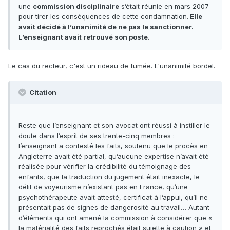
une
commission disciplinaire
s’était réunie en mars 2007
pour tirer les conséquences de cette condamnation.
Elle
avait décidé à l’unanimité de ne pas le sanctionner.
L’enseignant avait retrouvé son poste.
Le cas du recteur, c'est un rideau de fumée. L'unanimité bordel.
Citation
Reste que l’enseignant et son avocat ont réussi à instiller le
doute dans l’esprit de ses trente-cinq membres :
l’enseignant a contesté les faits, soutenu que le procès en
Angleterre avait été partial, qu’aucune expertise n’avait été
réalisée pour vérifier la crédibilité du témoignage des
enfants, que la traduction du jugement était inexacte, le
délit de voyeurisme n’existant pas en France, qu’une
psychothérapeute avait attesté, certificat à l’appui, qu’il ne
présentait pas de signes de dangerosité au travail… Autant
d’éléments qui ont amené la commission à considérer que «
la matérialité des faits reprochés était sujette à caution » et