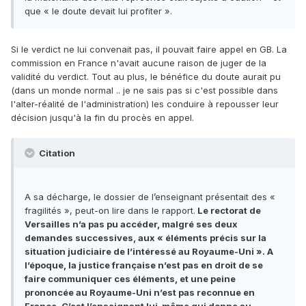
que « le doute devait lui profiter ».
Si le verdict ne lui convenait pas, il pouvait faire appel en GB. La
commission en France n'avait aucune raison de juger de la
validité du verdict. Tout au plus, le bénéfice du doute aurait pu
(dans un monde normal .. je ne sais pas si c'est possible dans
l'alter-réalité de l'administration) les conduire à repousser leur
décision jusqu'à la fin du procès en appel.
Citation
A sa décharge, le dossier de l’enseignant présentait des «
fragilités », peut-on lire dans le rapport.
Le rectorat de
Versailles n’a pas pu accéder, malgré ses deux
demandes successives, aux « éléments précis sur la
situation judiciaire de l’intéressé au Royaume-Uni ». A
l’époque, la justice française n’est pas en droit de se
faire communiquer ces éléments, et une peine
prononcée au Royaume-Uni n’est pas reconnue en