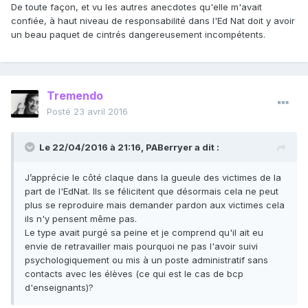
De toute façon, et vu les autres anecdotes qu'elle m'avait
confiée, à haut niveau de responsabilité dans l'Ed Nat doit y avoir
un beau paquet de cintrés dangereusement incompétents.
Tremendo
Posté
23 avril 2016
Le 22/04/2016 à 21:16, PABerryer a dit :
J’apprécie le côté claque dans la gueule des victimes de la
part de l'EdNat. Ils se félicitent que désormais cela ne peut
plus se reproduire mais demander pardon aux victimes cela
ils n'y pensent même pas.
Le type avait purgé sa peine et je comprend qu'il ait eu
envie de retravailler mais pourquoi ne pas l'avoir suivi
psychologiquement ou mis à un poste administratif sans
contacts avec les élèves (ce qui est le cas de bcp
d'enseignants)?