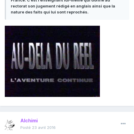
France. C’est l’enseignant lui-même qui donne au
rectorat son jugement rédigé en anglais ainsi que la
nature des faits qui lui sont reprochés.
Alchimi
Posté
23 avril 2016