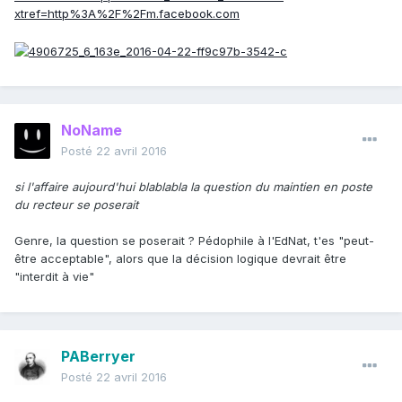
xtref=http%3A%2F%2Fm.facebook.com
NoName
Posté
22 avril 2016
si l'affaire aujourd'hui blablabla la question du maintien en poste
du recteur se poserait
Genre, la question se poserait ? Pédophile à l'EdNat, t'es "peut-
être acceptable", alors que la décision logique devrait être
"interdit à vie"
PABerryer
Posté
22 avril 2016