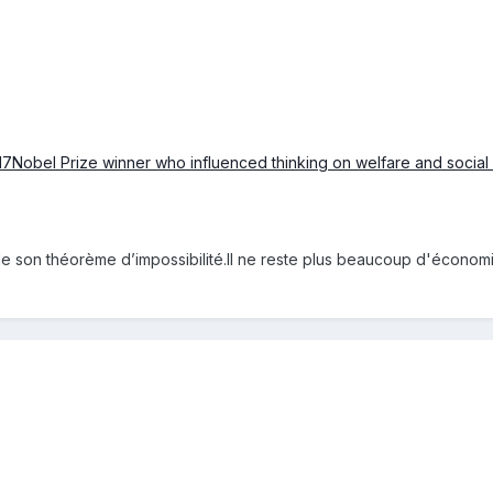
7Nobel Prize winner who influenced thinking on welfare and social
 de son théorème d’impossibilité.Il ne reste plus beaucoup d'économ