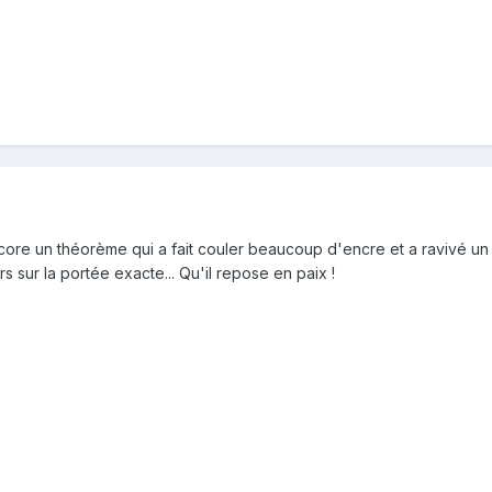
 Encore un théorème qui a fait couler beaucoup d'encre et a ravivé 
s sur la portée exacte... Qu'il repose en paix !