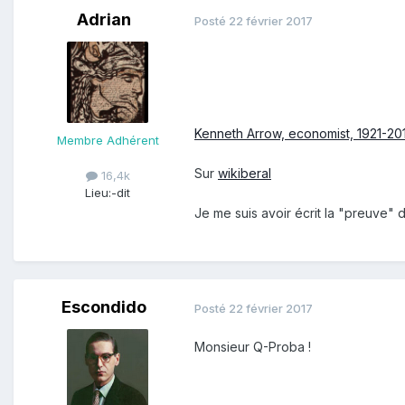
Adrian
Posté
22 février 2017
Kenneth Arrow, economist, 1921-201
Membre Adhérent
Sur
wikiberal
16,4k
Lieu:
-dit
Je me suis avoir écrit la "preuve"
Escondido
Posté
22 février 2017
Monsieur Q-Proba !