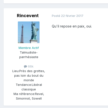
Rincevent
Posté
22 février 2017
Qu'il repose en paix, oui.
Membre Actif
Talmudiste-
parrhésiaste
66k
Lieu:
Près des grottes,
pas loin du bout du
monde
Tendance:
Libéral
classique
Ma référence:
Revel,
Simonnot, Sowell