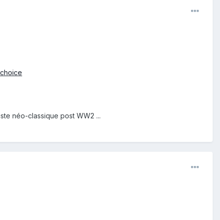
 choice
iste néo-classique post WW2 ...