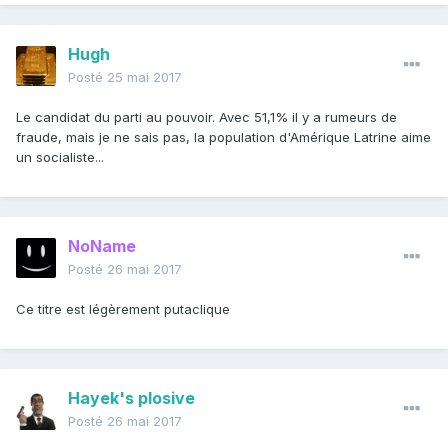
Hugh
Posté
25 mai 2017
Le candidat du parti au pouvoir. Avec 51,1% il y a rumeurs de
fraude, mais je ne sais pas, la population d'Amérique Latrine aime
un socialiste...
NoName
Posté
26 mai 2017
Ce titre est légèrement putaclique
Hayek's plosive
Posté
26 mai 2017