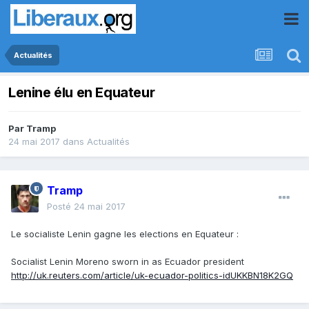
Actualités
Lenine élu en Equateur
Par
Tramp
24 mai 2017
dans
Actualités
Tramp
Posté
24 mai 2017
Le socialiste Lenin gagne les elections en Equateur :
Socialist Lenin Moreno sworn in as Ecuador president
http://uk.reuters.com/article/uk-ecuador-politics-idUKKBN18K2GQ