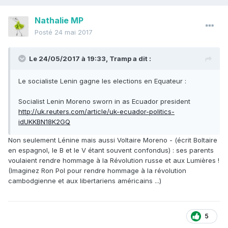
Nathalie MP
Posté
24 mai 2017
Le 24/05/2017 à 19:33,
Tramp
a dit :
Le socialiste Lenin gagne les elections en Equateur :
Socialist Lenin Moreno sworn in as Ecuador president
http://uk.reuters.com/article/uk-ecuador-politics-
idUKKBN18K2GQ
Non seulement Lénine mais aussi Voltaire Moreno - (écrit Boltaire
en espagnol, le B et le V étant souvent confondus) : ses parents
voulaient rendre hommage à la Révolution russe et aux Lumières !
(Imaginez Ron Pol pour rendre hommage à la révolution
cambodgienne et aux libertariens américains ...)
5