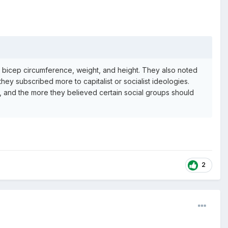
h, bicep circumference, weight, and height. They also noted
hey subscribed more to capitalist or socialist ideologies.
s, and the more they believed certain social groups should
2