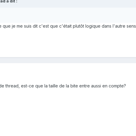
rad
a dit :
que je me suis dit c'est que c'était plutôt logique dans l'autre sens
e thread, est-ce que la taille de la bite entre aussi en compte?