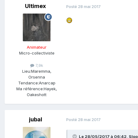
Ultimex
Posté
28 mai 2017
Animateur
Micro-collectiviste
7,9k
Lieu:
Maremma,
Orsenna
Tendance:
Anarcap
Ma référence:
Hayek,
Oakeshott
jubal
Posté
28 mai 2017
Le 28/05/2017 à 06:42,
Slo