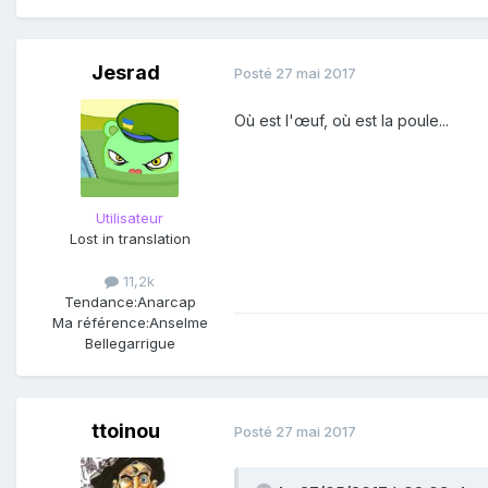
Jesrad
Posté
27 mai 2017
Où est l'œuf, où est la poule...
Utilisateur
Lost in translation
11,2k
Tendance:
Anarcap
Ma référence:
Anselme
Bellegarrigue
ttoinou
Posté
27 mai 2017