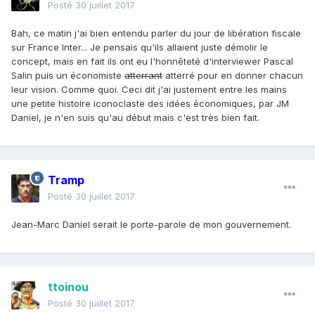
Posté
30 juillet 2017
Bah, ce matin j'ai bien entendu parler du jour de libération fiscale
sur France Inter... Je pensais qu'ils allaient juste démolir le
concept, mais en fait ils ont eu l'honnêteté d'interviewer Pascal
Salin puis un économiste
atterrant
atterré pour en donner chacun
leur vision. Comme quoi. Ceci dit j'ai justement entre les mains
une petite histoire iconoclaste des idées économiques, par JM
Daniel, je n'en suis qu'au début mais c'est très bien fait.
Tramp
Posté
30 juillet 2017
Jean-Marc Daniel serait le porte-parole de mon gouvernement.
ttoinou
Posté
30 juillet 2017