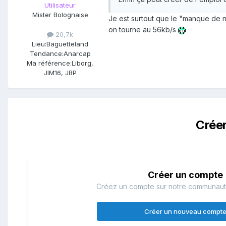
Utilisateur
Mister Bolognaise
Je est surtout que le "manque de 
on tourne au 56kb/s
20,7k
Lieu:
Baguetteland
Tendance:
Anarcap
Ma référence:
Liborg,
JIM16, JBP
Crée
Créer un compte
Créez un compte sur notre communauté.
Créer un nouveau compt