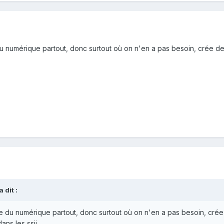
du numérique partout, donc surtout où on n'en a pas besoin, crée de
.
a dit :
re du numérique partout, donc surtout où on n'en a pas besoin, crée
ans les ssii.