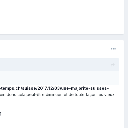
etemps.ch/suisse/2017/12/03/une-majorite-suisses-
ein donc cela peut-être diminuer, et de toute façon les vieux
3