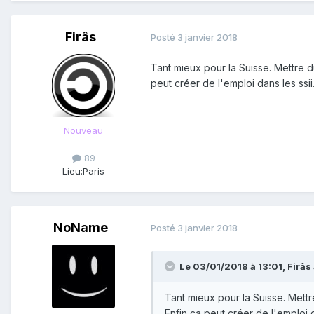
Firâs
Posté
3 janvier 2018
Tant mieux pour la Suisse. Mettre 
peut créer de l'emploi dans les ssii
Nouveau
89
Lieu:
Paris
NoName
Posté
3 janvier 2018
Le 03/01/2018 à 13:01,
Firâs
Tant mieux pour la Suisse. Mett
Enfin ça peut créer de l'emploi d