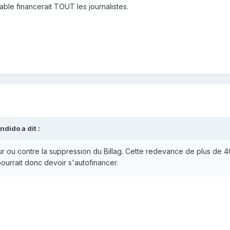
uable financerait TOUT les journalistes.
ndido
a dit :
ur ou contre la suppression du Billag. Cette redevance de plus de 
ourrait donc devoir s'autofinancer.