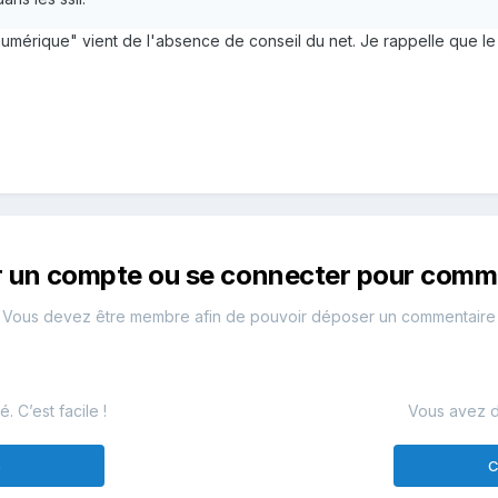
numérique" vient de l'absence de conseil du net. Je rappelle que 
r un compte ou se connecter pour comm
Vous devez être membre afin de pouvoir déposer un commentaire
 C’est facile !
Vous avez d
e
C