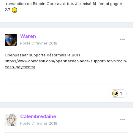
transaction de Bitcoin Core avait tué. J'ai misé 1$ j'en ai gagné
2.7
Waren
Posté
7 février 2018
OpenBazaar supporte désormais le BCH
https://www.coindesk.com/openbazaar-adds-support-for-bitcoin-
cash-payments/
1
Calembredaine
Posté
7 février 2018