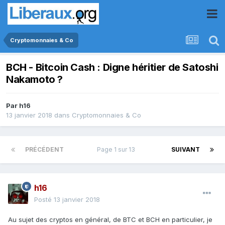
Cryptomonnaies & Co
BCH - Bitcoin Cash : Digne héritier de Satoshi
Nakamoto ?
Par
h16
13 janvier 2018
dans
Cryptomonnaies & Co
PRÉCÉDENT
Page 1 sur 13
SUIVANT
h16
Posté
13 janvier 2018
Au sujet des cryptos en général, de BTC et BCH en particulier, je