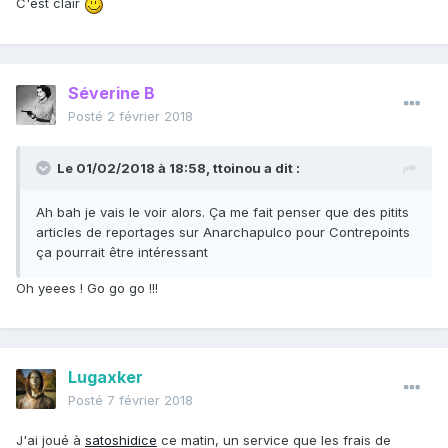
C'est clair
Séverine B
Posté
2 février 2018
Le 01/02/2018 à 18:58,
ttoinou
a dit :
Ah bah je vais le voir alors. Ça me fait penser que des pitits
articles de reportages sur Anarchapulco pour Contrepoints
ça pourrait être intéressant
Oh yeees ! Go go go !!!
Lugaxker
Posté
7 février 2018
J'ai joué à
satoshidice
ce matin, un service que les frais de