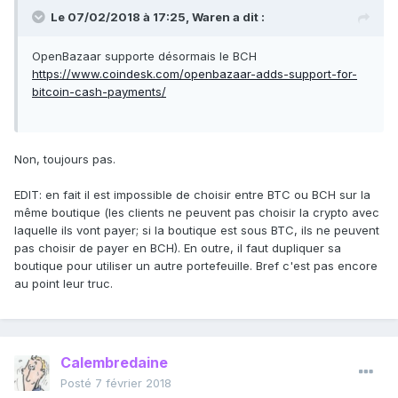
Le 07/02/2018 à 17:25,
Waren
a dit :
OpenBazaar supporte désormais le BCH
https://www.coindesk.com/openbazaar-adds-support-for-
bitcoin-cash-payments/
Non, toujours pas.
EDIT: en fait il est impossible de choisir entre BTC ou BCH sur la
même boutique (les clients ne peuvent pas choisir la crypto avec
laquelle ils vont payer; si la boutique est sous BTC, ils ne peuvent
pas choisir de payer en BCH). En outre, il faut dupliquer sa
boutique pour utiliser un autre portefeuille. Bref c'est pas encore
au point leur truc.
Calembredaine
Posté
7 février 2018