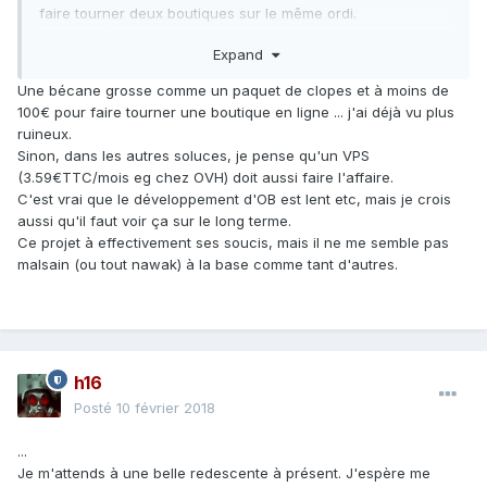
faire tourner deux boutiques sur le même ordi.
Je suis déçu.
Expand
Une bécane grosse comme un paquet de clopes et à moins de
100€ pour faire tourner une boutique en ligne ... j'ai déjà vu plus
ruineux.
Sinon, dans les autres soluces, je pense qu'un VPS
(3.59€TTC/mois eg chez OVH) doit aussi faire l'affaire.
C'est vrai que le développement d'OB est lent etc, mais je crois
aussi qu'il faut voir ça sur le long terme.
Ce projet à effectivement ses soucis, mais il ne me semble pas
malsain (ou tout nawak) à la base comme tant d'autres.
h16
Posté
10 février 2018
...
Je m'attends à une belle redescente à présent. J'espère me