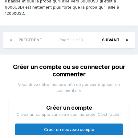
Il baisse et que la proba qu'il aille vers 6000USD (il était à
9000USD) est nettement plus forte que la proba qu'il aille à
12000USD.
PRÉCÉDENT
Page 1 sur 13
SUIVANT
Créer un compte ou se connecter pour
commenter
Vous devez être membre afin de pouvoir déposer un
commentaire
Créer un compte
Créez un compte sur notre communauté. C’est facile !
Créer un nouveau compte