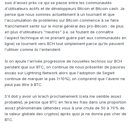
suis d'assez près ce qui se passe entre les communautés
d'utilisateurs actifs et de développeurs Bitcoin et Bitcoin cash. Je
pense que nous sommes actuellement à un tournant et que
l'accumulation de problèmes sur Bitcoin commence à se faire
franchement sentir sur le moral général des pro-Bitcoin : de plus
en plus d'utilisateurs "neutres" (i.e. se foutant de connaître
l'aspect technique et ne prenant guère part aux communautés en
ligne) se tournent vers BCH tout simplement parce qu'ils peuvent
l'utiliser comme ils l'entendent.
Si on ajoute l'arrivée progressive de nouvelles technos sur BCH
pendant que sur BTC, on continue de nous présenter de pauvres
essais sur Lightning Network alors que l'adoption de Segwit
continue de marquer le pas (<10%), on comprend que l'avenir ne
peut pas être à BTC.
S'il doit y avoir un krach prochainement (cela me semble assez
probable), je pense que BTC en fera les frais dans une proportion
assez phénoménale (attendez vous à une chute de 50 à 70% de
la valeur globale des cryptos) après quoi je ne donne pas cher de
BTC.