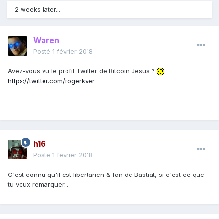
2 weeks later...
Waren
Posté
1 février 2018
Avez-vous vu le profil Twitter de Bitcoin Jesus ?
https://twitter.com/rogerkver
h16
Posté
1 février 2018
C'est connu qu'il est libertarien & fan de Bastiat, si c'est ce que
tu veux remarquer...