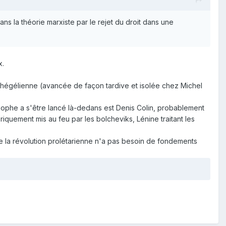
 dans la théorie marxiste par le rejet du droit dans une
x.
et hégélienne (avancée de façon tardive et isolée chez Michel
osophe a s'être lancé là-dedans est Denis Colin, probablement
oriquement mis au feu par les bolcheviks, Lénine traitant les
de la révolution prolétarienne n'a pas besoin de fondements