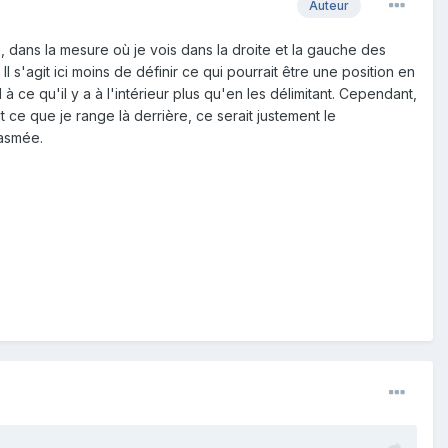
Auteur
e, dans la mesure où je vois dans la droite et la gauche des
 s'agit ici moins de définir ce qui pourrait être une position en
à ce qu'il y a à l'intérieur plus qu'en les délimitant. Cependant,
ce que je range là derrière, ce serait justement le
tasmée.