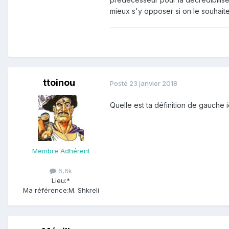
mieux s'y opposer si on le souhaite
ttoinou
Posté
23 janvier 2018
Quelle est ta définition de gauche i
Membre Adhérent
6,6k
Lieu:
*
Ma référence:
M. Shkreli