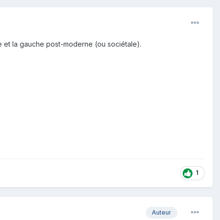
ste et la gauche post-moderne (ou sociétale).
1
Auteur