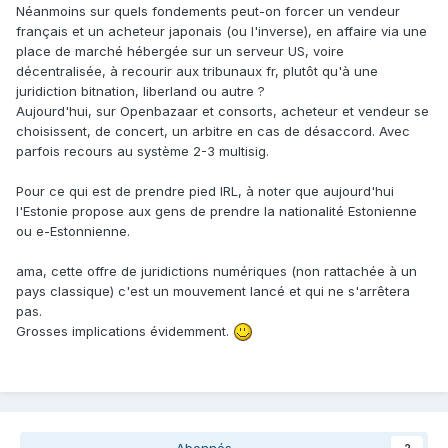
Néanmoins sur quels fondements peut-on forcer un vendeur
français et un acheteur japonais (ou l'inverse), en affaire via une
place de marché hébergée sur un serveur US, voire
décentralisée, à recourir aux tribunaux fr, plutôt qu'à une
juridiction bitnation, liberland ou autre ?
Aujourd'hui, sur Openbazaar et consorts, acheteur et vendeur se
choisissent, de concert, un arbitre en cas de désaccord. Avec
parfois recours au système 2-3 multisig.
Pour ce qui est de prendre pied IRL, à noter que aujourd'hui
l'Estonie propose aux gens de prendre la nationalité Estonienne
ou e-Estonnienne.
ama, cette offre de juridictions numériques (non rattachée à un
pays classique) c'est un mouvement lancé et qui ne s'arrêtera
pas.
Grosses implications évidemment.
Abonnés
2