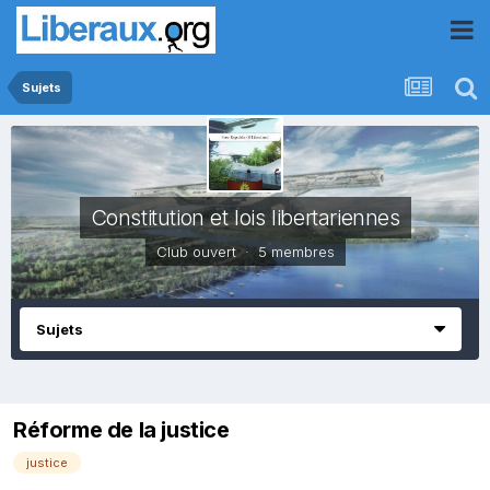
Sujets
Constitution et lois libertariennes
Club ouvert · 5 membres
Sujets
Réforme de la justice
justice