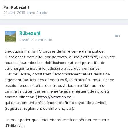
Par
Rübezahl
21 avril 2018
dans
Sujets
Rübezahl
Posté
21 avril 2018
J'écoutais hier la TV causer de la réforme de la justice.
C'est assez comique, car de facto, à une extrémité, l'AN vote
tous les jours des lois débilissimes qui ont pour effet de
surcharger la machine judiciaire avec des conneries
... et de l'autre, constatant l'encombrement et les délais de
jugement (parfois des décennies !), le minustère de la justice
essaie de sous-traiter des trucs à des conciliateurs etc.
ça m'a fait tilter, car en même temps émergent des projets
comme bitnation (
https://bitnation.co
)
qui ambitionnent précisément d'offrir ce type de services
(registres, règlement de différent, etc).
On peut parier que l'état cherchera à empêcher ce genre
d'initiatives.