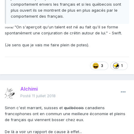
comportement envers les français et si les québecois sont
plus ouvert ils se montrent de plus en plus agacés par le
comportement des français.
"On s'aperçoit qu'un talent est né au fait qu'il se forme
ironie/
spontanément une conjuration de crétin autour de lui." - Swift.
(Je sens que je vais me faire plein de potes).
3
1
Alchimi
Posté
11 juillet 2018
Sinon c'est marrant, suisses et
québécois
canadiens
francophones ont en commun une meilleure économie et pleins
de français qui viennent bosser chez eux.
De là a voir un rapport de cause à effet...