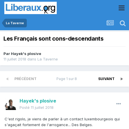
La Taverne
Les Français sont cons-descendants
Par
Hayek's plosive
11 juillet 2018
dans
La Taverne
PRÉCÉDENT
Page 1 sur 8
SUIVANT
Hayek's plosive
Posté
11 juillet 2018
C'est rigolo, je viens de parler à un contact luxembourgeois qui
s'agaçait fortement de l'arrogance... Des Belges.