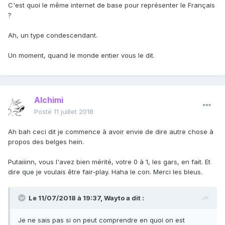
C'est quoi le même internet de base pour représenter le Français
?
Ah, un type condescendant.
Un moment, quand le monde entier vous le dit.
Alchimi
Posté
11 juillet 2018
Ah bah ceci dit je commence à avoir envie de dire autre chose à
propos des belges hein.
Putaiiinn, vous l'avez bien mérité, votre 0 à 1, les gars, en fait. Et
dire que je voulais être fair-play. Haha le con. Merci les bleus.
Le 11/07/2018 à 19:37,
Wayto
a dit :
Je ne sais pas si on peut comprendre en quoi on est