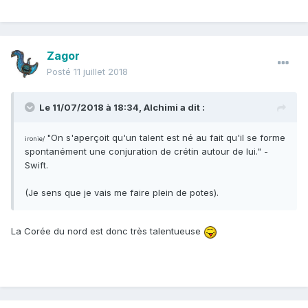
Zagor
Posté
11 juillet 2018
Le 11/07/2018 à 18:34,
Alchimi
a dit :
"On s'aperçoit qu'un talent est né au fait qu'il se forme
ironie/
spontanément une conjuration de crétin autour de lui." -
Swift.
(Je sens que je vais me faire plein de potes).
La Corée du nord est donc très talentueuse