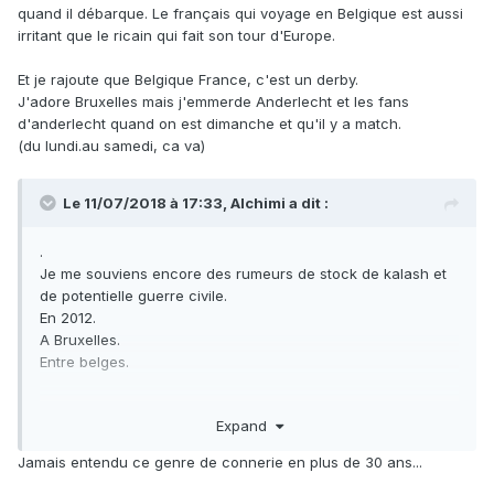
quand il débarque. Le français qui voyage en Belgique est aussi
irritant que le ricain qui fait son tour d'Europe.
Et je rajoute que Belgique France, c'est un derby.
J'adore Bruxelles mais j'emmerde Anderlecht et les fans
d'anderlecht quand on est dimanche et qu'il y a match.
(du lundi.au samedi, ca va)
Le 11/07/2018 à 17:33,
Alchimi
a dit :
.
Je me souviens encore des rumeurs de stock de kalash et
de potentielle guerre civile.
En 2012.
A Bruxelles.
Entre belges.
Du popcorn je vous dis.
Expand
Jamais entendu ce genre de connerie en plus de 30 ans...