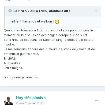
Le 11/07/2018 à 17:29,
Alchimi
a dit :
(hint hint flamands et wallons)
Quand t'es français à Brubru c'est d'ailleurs popcorn time le
moment ou la discussion des belges dérape sur ce sujet.
Sans rire, les bouquins de Stephen King, à coté, c'est pétard
mouillé.
Je me souviens encore des rumeurs de stock de kalash et de
potentielle guerre civile.
En 2012.
A Bruxelles.
Entre belges.
Du popcorn je vous dis.
Hayek's plosive
Posté
11 juillet 2018