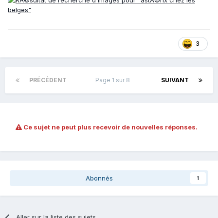
3
PRÉCÉDENT
Page 1 sur 8
SUIVANT
Ce sujet ne peut plus recevoir de nouvelles réponses.
Abonnés
1
Aller sur la liste des sujets