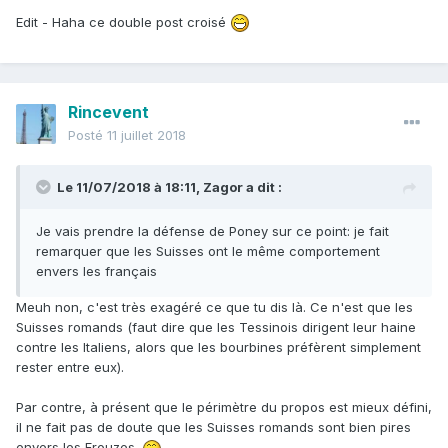
Edit - Haha ce double post croisé
Rincevent
Posté
11 juillet 2018
Le 11/07/2018 à 18:11,
Zagor
a dit :
Je vais prendre la défense de Poney sur ce point: je fait
remarquer que les Suisses ont le même comportement
envers les français
Meuh non, c'est très exagéré ce que tu dis là. Ce n'est que les
Suisses romands (faut dire que les Tessinois dirigent leur haine
contre les Italiens, alors que les bourbines préfèrent simplement
rester entre eux).
Par contre, à présent que le périmètre du propos est mieux défini,
il ne fait pas de doute que les Suisses romands sont bien pires
envers les Frouzes.