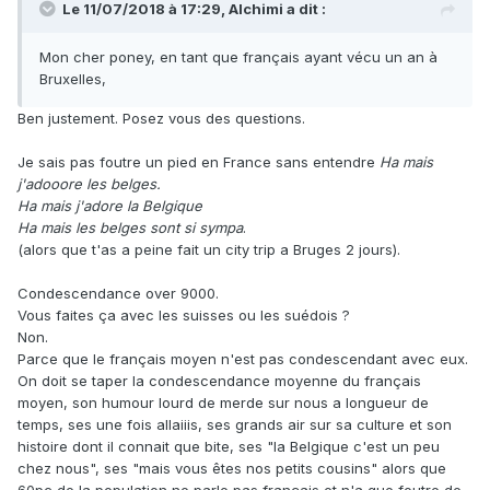
Le 11/07/2018 à 17:29,
Alchimi
a dit :
Mon cher poney, en tant que français ayant vécu un an à
Bruxelles,
Ben justement. Posez vous des questions.
Je sais pas foutre un pied en France sans entendre
Ha mais
j'adooore les belges.
Ha mais j'adore la Belgique
Ha mais les belges sont si sympa
.
(alors que t'as a peine fait un city trip a Bruges 2 jours).
Condescendance over 9000.
Vous faites ça avec les suisses ou les suédois ?
Non.
Parce que le français moyen n'est pas condescendant avec eux.
On doit se taper la condescendance moyenne du français
moyen, son humour lourd de merde sur nous a longueur de
temps, ses une fois allaiiis, ses grands air sur sa culture et son
histoire dont il connait que bite, ses "la Belgique c'est un peu
chez nous", ses "mais vous êtes nos petits cousins" alors que