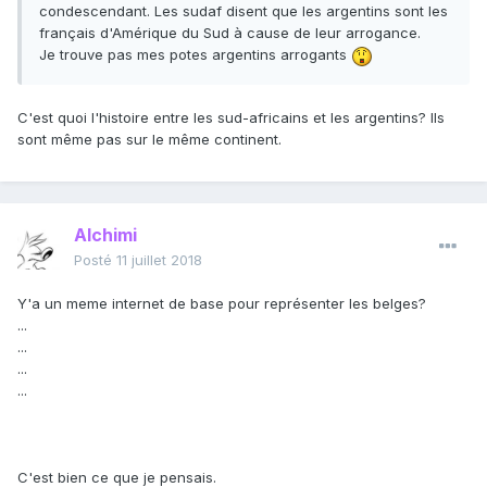
condescendant. Les sudaf disent que les argentins sont les
français d'Amérique du Sud à cause de leur arrogance.
Je trouve pas mes potes argentins arrogants
C'est quoi l'histoire entre les sud-africains et les argentins? Ils
sont même pas sur le même continent.
Alchimi
Posté
11 juillet 2018
Y'a un meme internet de base pour représenter les belges?
...
...
...
...
C'est bien ce que je pensais.