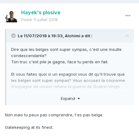
Hayek's plosive
Posté
11 juillet 2018
Le 11/07/2018 à 19:33,
Alchimi
a dit :
Dire que les belges sont super sympas, c'est une insulte
condescendante?
Ton truc c'est pile je gagne, face tu perds en fait.
Et vous faites quoi si un espagnol vous dit qu'il trouve que
les belges sont super sympas? Vous accusez la couronne
d'espagne de vouloir refaire la guerre de Quatre-Vingts
ans?
Expand
Non mais tu peux pas comprendre, t'es pas belge.
Gatekeeping at its finest.