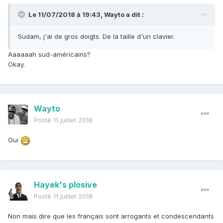
Le 11/07/2018 à 19:43,
Wayto
a dit :
Sudam
, j'ai de gros doigts. De la taille d'un clavier.
Aaaaaah sud-américains?
Okay.
Wayto
Posté
11 juillet 2018
Oui
Hayek's plosive
Posté
11 juillet 2018
Non mais dire que les français sont arrogants et condescendants