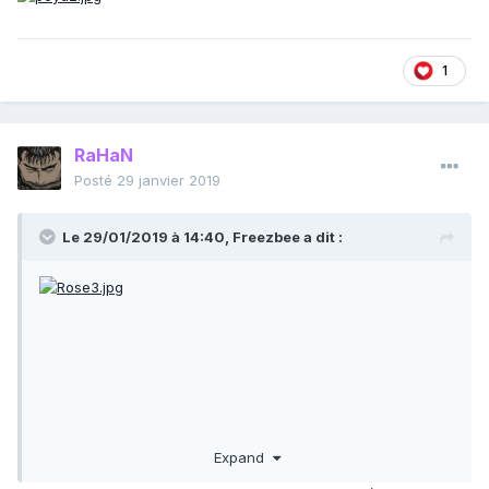
1
RaHaN
Posté
29 janvier 2019
Le 29/01/2019 à 14:40,
Freezbee
a dit :
Expand