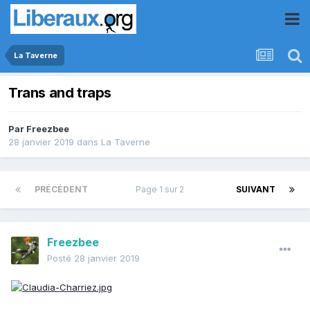
La Taverne
Trans and traps
Par
Freezbee
28 janvier 2019
dans
La Taverne
PRÉCÉDENT
Page 1 sur 2
SUIVANT
Freezbee
Posté
28 janvier 2019