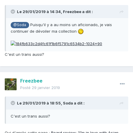
Le 29/01/2019 à 14:34,
Freezbee
a dit :
Puisqu'il y a au moins un aficionado, je vais
@Soda
continuer de dévoiler ma collection
C'est un trans aussi?
Freezbee
Posté
29 janvier 2019
Le 29/01/2019 à 18:55,
Soda
a dit :
C'est un trans aussi?
Oui d'après cette page
:
Board review: “I’m in love with Asian