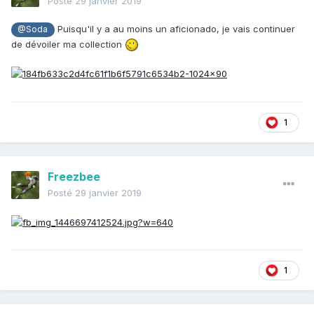
Posté
29 janvier 2019
Puisqu'il y a au moins un aficionado, je vais continuer
@Soda
de dévoiler ma collection
1
Freezbee
Posté
29 janvier 2019
1