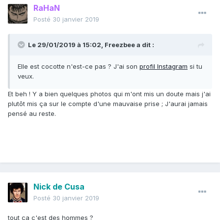
RaHaN
Posté
30 janvier 2019
Le 29/01/2019 à 15:02,
Freezbee
a dit :
Elle est cocotte n'est-ce pas ? J'ai son
profil Instagram
si tu
veux.
Et beh ! Y a bien quelques photos qui m'ont mis un doute mais j'ai
plutôt mis ça sur le compte d'une mauvaise prise ; J'aurai jamais
pensé au reste.
Nick de Cusa
Posté
30 janvier 2019
tout ça c'est des hommes ?