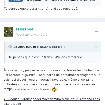
Tu penses que c'est un trans? J'ai pas remarqué.
Freezbee
Posté
29 janvier 2019
Le 29/01/2019 à 18:37,
Soda
a dit :
Tu penses que c'est un trans? J'ai pas remarqué.
À la réflexion, peut-être pas. En revanche, toutes les photos que
j'ai postées aujourd'hui sont celles de personnes transgenres. Je
suis ravi d'avoir reçu un accueil favorable, même si certains
utilisateurs n'assument pas et ont supprimé leurs votes entre-
temps
.
(mais je conserve les notifications
)
20 Beautiful Transgender Women Who Make Your Girlfriend Look
Like a Dude