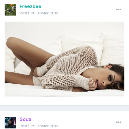
Freezbee
Posté
28 janvier 2019
Soda
Posté
29 janvier 2019