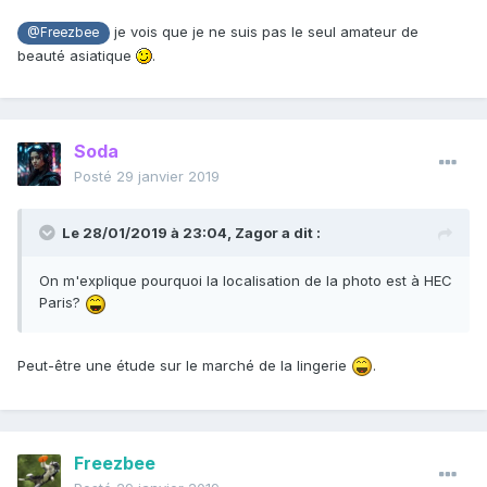
je vois que je ne suis pas le seul amateur de
@Freezbee
beauté asiatique
.
Soda
Posté
29 janvier 2019
Le 28/01/2019 à 23:04,
Zagor
a dit :
On
m'explique pourquoi la localisation de la photo est à HEC
Paris?
Peut-être une étude sur le marché de la lingerie
.
Freezbee