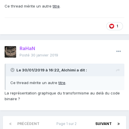
Ce thread mérite un autre
titre
.
1
RaHaN
Posté
30 janvier 2019
Le 30/01/2019 à 16:22,
Alchimi
a dit :
Ce thread mérite un autre
titre
.
La représentation graphique du transformisme au delà du code
binaire ?
PRÉCÉDENT
Page 1 sur 2
SUIVANT