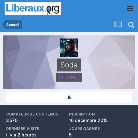
Accueil
Soda
Utilisateur
COMPTEUR DE CONTENUS
INSCRIPTION
3 570
16 décembre 2015
DERNIÈRE VISITE
JOURS GAGNÉS
il y a 2 heures
5