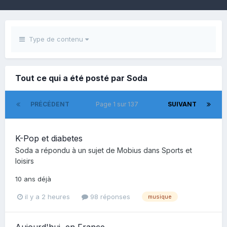
Type de contenu
Tout ce qui a été posté par Soda
PRÉCÉDENT
Page 1 sur 137
SUIVANT
K-Pop et diabetes
Soda
a répondu à un sujet de
Mobius
dans
Sports et
loisirs
10 ans déjà
il y a 2 heures
98 réponses
musique