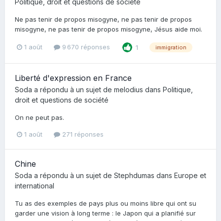
Politique, droit et questions de société
Ne pas tenir de propos misogyne, ne pas tenir de propos
misogyne, ne pas tenir de propos misogyne, Jésus aide moi.
1 août
9 670 réponses
1
immigration
Liberté d'expression en France
Soda
a répondu à un sujet de
melodius
dans
Politique,
droit et questions de société
On ne peut pas.
1 août
271 réponses
Chine
Soda
a répondu à un sujet de
Stephdumas
dans
Europe et
international
Tu as des exemples de pays plus ou moins libre qui ont su
garder une vision à long terme : le Japon qui a planifié sur