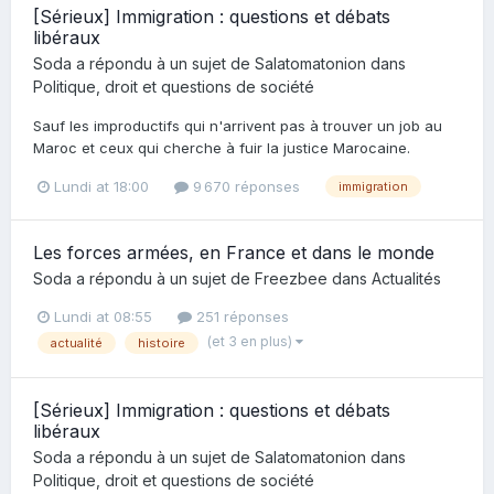
[Sérieux] Immigration : questions et débats
libéraux
Soda
a répondu à un sujet de
Salatomatonion
dans
Politique, droit et questions de société
Sauf les improductifs qui n'arrivent pas à trouver un job au
Maroc et ceux qui cherche à fuir la justice Marocaine.
Lundi at 18:00
9 670 réponses
immigration
Les forces armées, en France et dans le monde
Soda
a répondu à un sujet de
Freezbee
dans
Actualités
Lundi at 08:55
251 réponses
(et 3 en plus)
actualité
histoire
[Sérieux] Immigration : questions et débats
libéraux
Soda
a répondu à un sujet de
Salatomatonion
dans
Politique, droit et questions de société