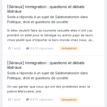
[Sérieux] Immigration : questions et débats
libéraux
Soda
a répondu à un sujet de
Salatomatonion
dans
Politique, droit et questions de société
Si elles veulent faire du tourisme sexuelle elles n'ont cas
prendre un billet pour le Sénégal ou autres pays de leurs
choix plutôt que d'importer le tiers monde chez nous. Je...
1 août
9 670 réponses
immigration
[Sérieux] Immigration : questions et débats
libéraux
Soda
a répondu à un sujet de
Salatomatonion
dans
Politique, droit et questions de société
On vas garder que ceux qui ont des problèmes avec la
justice Marocaine, joie.
1 août
9 670 réponses
immigration