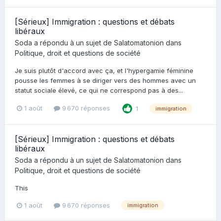
[Sérieux] Immigration : questions et débats
libéraux
Soda
a répondu à un sujet de
Salatomatonion
dans
Politique, droit et questions de société
Je suis plutôt d'accord avec ça, et l'hypergamie féminine
pousse les femmes à se diriger vers des hommes avec un
statut sociale élevé, ce qui ne correspond pas à des...
1 août
9 670 réponses
1
immigration
[Sérieux] Immigration : questions et débats
libéraux
Soda
a répondu à un sujet de
Salatomatonion
dans
Politique, droit et questions de société
This
1 août
9 670 réponses
immigration