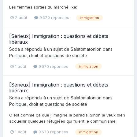
Les femmes sorties du marché like:
2 août
9 670 réponses
immigration
[Sérieux] Immigration : questions et débats
libéraux
Soda
a répondu à un sujet de
Salatomatonion
dans
Politique, droit et questions de société
1 août
9 670 réponses
immigration
[Sérieux] Immigration : questions et débats
libéraux
Soda
a répondu à un sujet de
Salatomatonion
dans
Politique, droit et questions de société
C'est comme ça que j'imagine le paradis. Sinon je veux bien
accueillir quelques réfugiées qui fuient le communisme.
1 août
9 670 réponses
immigration