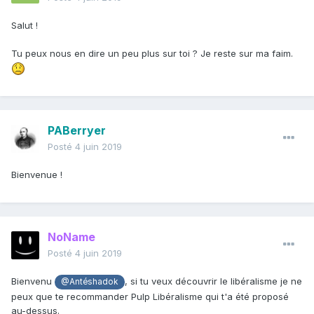
Salut !
Tu peux nous en dire un peu plus sur toi ? Je reste sur ma faim.
PABerryer
Posté
4 juin 2019
Bienvenue !
NoName
Posté
4 juin 2019
Bienvenu
, si tu veux découvrir le libéralisme je ne
@Antéshadok
peux que te recommander Pulp Libéralisme qui t'a été proposé
au-dessus.