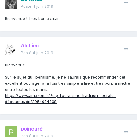
Posté
4 juin 2019
Bienvenue ! Très bon avatar.
Alchimi
Posté
4 juin 2019
Bienvenue.
Sur le sujet du libéralisme, je ne saurais que recommander cet
excellent ouvrage, à la fois très simple à lire et très bon, à mettre
entre toutes les mains:
https://www.amazon.fr/Pulp-libéralisme-tradition-libérale-
débutants/dp/2954084308
poincaré
Posté
4 juin 2019