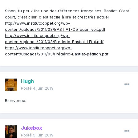
Sinon, tu peux lire une des références françaises, Bastiat. C'est
court, c'est clair, c'est facile à lire et c'est très actuel.
http://www.institutcoppet.org/wp-
content/uploads/2011/03/BASTIAT-Ce_quon_voit.pdf
http://www.institutcoppet.org/wp-
content/uploads/2011/03/Frederic-Bastiat-LEtat.pdf
https://www.institutcoppet.org/wp-
content/uploads/2011/03/Frédéric-Bastiat-pétition.pdf
Hugh
Posté
4 juin 2019
Bienvenue.
Jukebox
Posté
5 juin 2019