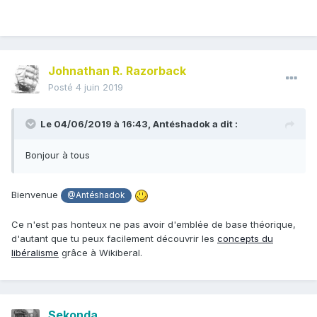
Johnathan R. Razorback
Posté
4 juin 2019
Le 04/06/2019 à 16:43,
Antéshadok
a dit :
Bonjour à tous
Bienvenue
@Antéshadok
Ce n'est pas honteux ne pas avoir d'emblée de base théorique,
d'autant que tu peux facilement découvrir les
concepts du
libéralisme
grâce à Wikiberal.
Sekonda