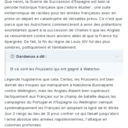
Que nenni, la Guerre de Succession d'Espagne est bien la
période historique française que j'adore étudier : une suite
ininterrompue de raclées pour les armées françaises avec en
prime un départ en catastrophe de Versailles prévu. Ce n'est que
parce que les Autrichiens commencèrent à avoir des prétentions
exorbitantes quant à la succession de Charles II que les Anglais
se retournèrent contre leurs anciens alliés at que la France fut
épargnée. De fait, la fin du règne de Louis XIV fut des plus
sombres, politiquement et familialement.
Dardanus a dit :
Et ce sont les Prussiens qui ont gagné à Waterloo.
Légende hugolienne que cela. Certes, les Prussiens ont bien
distrait des troupes qui manquèrent à Nabulione Buonaparte
contre Wellington, mais les Anglais étaient bien supérieurs
tactiquement aux Français sur le champ de bataille depuis les
campagnes du Portugal et d'Espagne où Wellington vainquit
systématiquement les Français en adoptant la ligné de tir étirée
(sur 2 rangs au lieu de 3) pour contrer ce qui faisait jusqu'alors
l'arme absolue des armées napoléoniennes, l'attaque en
colonnes profondes.