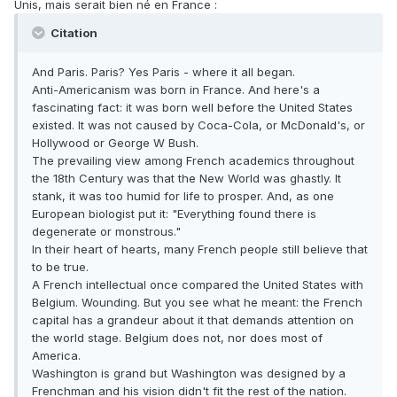
Unis, mais serait bien né en France :
Citation
And Paris. Paris? Yes Paris - where it all began.
Anti-Americanism was born in France. And here's a
fascinating fact: it was born well before the United States
existed. It was not caused by Coca-Cola, or McDonald's, or
Hollywood or George W Bush.
The prevailing view among French academics throughout
the 18th Century was that the New World was ghastly. It
stank, it was too humid for life to prosper. And, as one
European biologist put it: "Everything found there is
degenerate or monstrous."
In their heart of hearts, many French people still believe that
to be true.
A French intellectual once compared the United States with
Belgium. Wounding. But you see what he meant: the French
capital has a grandeur about it that demands attention on
the world stage. Belgium does not, nor does most of
America.
Washington is grand but Washington was designed by a
Frenchman and his vision didn't fit the rest of the nation.