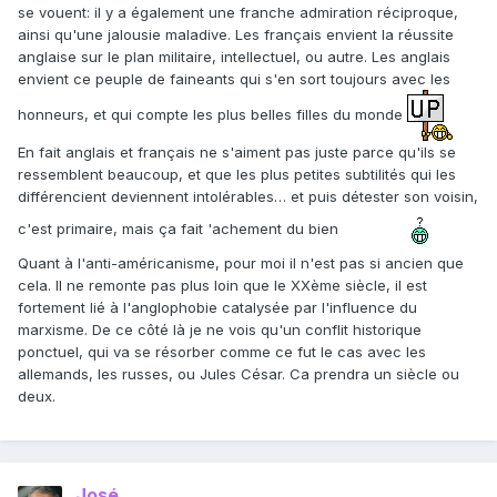
se vouent: il y a également une franche admiration réciproque,
ainsi qu'une jalousie maladive. Les français envient la réussite
anglaise sur le plan militaire, intellectuel, ou autre. Les anglais
envient ce peuple de faineants qui s'en sort toujours avec les
honneurs, et qui compte les plus belles filles du monde
En fait anglais et français ne s'aiment pas juste parce qu'ils se
ressemblent beaucoup, et que les plus petites subtilités qui les
différencient deviennent intolérables… et puis détester son voisin,
c'est primaire, mais ça fait 'achement du bien
Quant à l'anti-américanisme, pour moi il n'est pas si ancien que
cela. Il ne remonte pas plus loin que le XXème siècle, il est
fortement lié à l'anglophobie catalysée par l'influence du
marxisme. De ce côté là je ne vois qu'un conflit historique
ponctuel, qui va se résorber comme ce fut le cas avec les
allemands, les russes, ou Jules César. Ca prendra un siècle ou
deux.
José