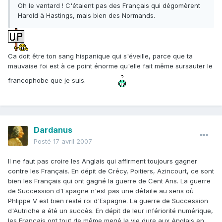
Oh le vantard ! C'étaient pas des Français qui dégomèrent
Harold à Hastings, mais bien des Normands.
Ca doit être ton sang hispanique qui s'éveille, parce que ta
mauvaise foi est à ce point énorme qu'elle fait même sursauter le
francophobe que je suis.
Dardanus
Posté
17 avril 2007
Il ne faut pas croire les Anglais qui affirment toujours gagner
contre les Français. En dépit de Crécy, Poitiers, Azincourt, ce sont
bien les Français qui ont gagné la guerre de Cent Ans. La guerre
de Succession d'Espagne n'est pas une défaite au sens où
Phlippe V est bien resté roi d'Espagne. La guerre de Succession
d'Autriche a été un succès. En dépit de leur infériorité numérique,
les Français ont tout de même mené la vie dure aux Anglais en