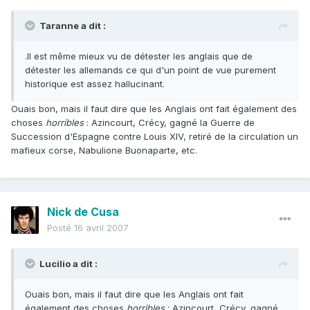
Taranne a dit :
.Il est même mieux vu de détester les anglais que de
détester les allemands ce qui d'un point de vue purement
historique est assez hallucinant.
Ouais bon, mais il faut dire que les Anglais ont fait également des
choses
horribles
: Azincourt, Crécy, gagné la Guerre de
Succession d'Espagne contre Louis XIV, retiré de la circulation un
mafieux corse, Nabulione Buonaparte, etc.
Nick de Cusa
Posté
16 avril 2007
Lucilio a dit :
Ouais bon, mais il faut dire que les Anglais ont fait
également des choses
horribles
: Azincourt, Crécy, gagné