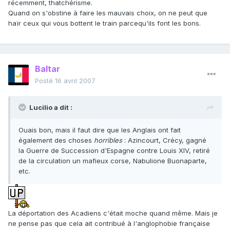
récemment, thatchérisme.
Quand on s'obstine à faire les mauvais choix, on ne peut que
haïr ceux qui vous bottent le train parcequ'ils font les bons.
Baltar
Posté
16 avril 2007
Lucilio a dit :
Ouais bon, mais il faut dire que les Anglais ont fait
également des choses
horribles
: Azincourt, Crécy, gagné
la Guerre de Succession d'Espagne contre Louis XIV, retiré
de la circulation un mafieux corse, Nabulione Buonaparte,
etc.
La déportation des Acadiens c'était moche quand même. Mais je
ne pense pas que cela ait contribué à l'anglophobie française