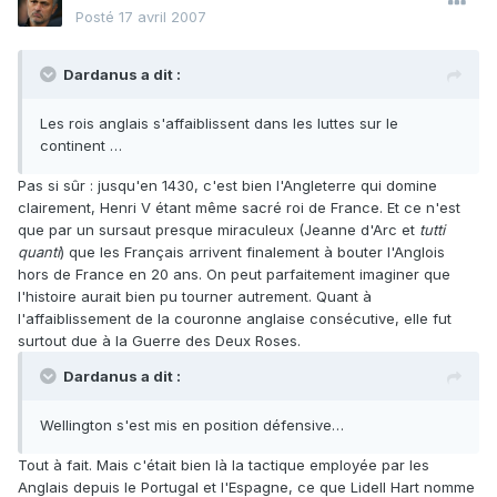
Posté
17 avril 2007
Dardanus a dit :
Les rois anglais s'affaiblissent dans les luttes sur le
continent …
Pas si sûr : jusqu'en 1430, c'est bien l'Angleterre qui domine
clairement, Henri V étant même sacré roi de France. Et ce n'est
que par un sursaut presque miraculeux (Jeanne d'Arc et
tutti
quanti
) que les Français arrivent finalement à bouter l'Anglois
hors de France en 20 ans. On peut parfaitement imaginer que
l'histoire aurait bien pu tourner autrement. Quant à
l'affaiblissement de la couronne anglaise consécutive, elle fut
surtout due à la Guerre des Deux Roses.
Dardanus a dit :
Wellington s'est mis en position défensive…
Tout à fait. Mais c'était bien là la tactique employée par les
Anglais depuis le Portugal et l'Espagne, ce que Lidell Hart nomme