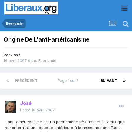
Economie
Origine De L'anti-américanisme
Par
José
16 avril 2007
dans
Economie
PRÉCÉDENT
Page 1 sur 2
SUIVANT
José
Posté
16 avril 2007
L'anti-américanisme est un phénomène très ancien. Si vieux qu'il
remonterait à une époque antérieure à la naissance des États-