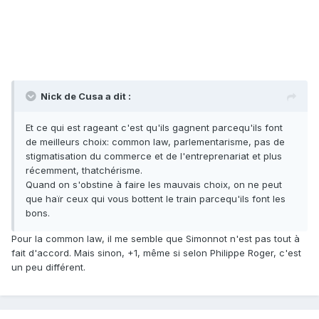
Nick de Cusa a dit :
Et ce qui est rageant c'est qu'ils gagnent parcequ'ils font
de meilleurs choix: common law, parlementarisme, pas de
stigmatisation du commerce et de l'entreprenariat et plus
récemment, thatchérisme.
Quand on s'obstine à faire les mauvais choix, on ne peut
que haïr ceux qui vous bottent le train parcequ'ils font les
bons.
Pour la common law, il me semble que Simonnot n'est pas tout à
fait d'accord. Mais sinon, +1, même si selon Philippe Roger, c'est
un peu différent.