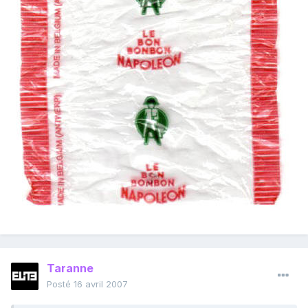
Taranne
Posté
16 avril 2007