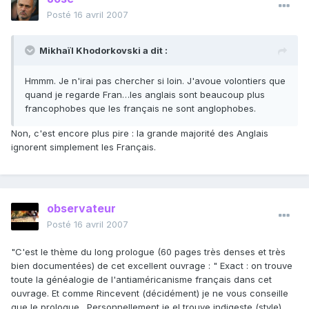
Posté
16 avril 2007
Mikhaïl Khodorkovski a dit :
Hmmm. Je n'irai pas chercher si loin. J'avoue volontiers que
quand je regarde Fran…les anglais sont beaucoup plus
francophobes que les français ne sont anglophobes.
Non, c'est encore plus pire : la grande majorité des Anglais
ignorent simplement les Français.
observateur
Posté
16 avril 2007
"C'est le thème du long prologue (60 pages très denses et très
bien documentées) de cet excellent ouvrage : " Exact : on trouve
toute la généalogie de l'antiaméricanisme français dans cet
ouvrage. Et comme Rincevent (décidément) je ne vous conseille
que le prologue…Personnellement je el trouve indigeste (style)