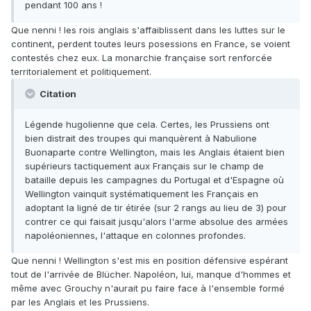
pendant 100 ans !
Que nenni ! les rois anglais s'affaiblissent dans les luttes sur le
continent, perdent toutes leurs posessions en France, se voient
contestés chez eux. La monarchie française sort renforcée
territorialement et politiquement.
Citation
Légende hugolienne que cela. Certes, les Prussiens ont
bien distrait des troupes qui manquèrent à Nabulione
Buonaparte contre Wellington, mais les Anglais étaient bien
supérieurs tactiquement aux Français sur le champ de
bataille depuis les campagnes du Portugal et d'Espagne où
Wellington vainquit systématiquement les Français en
adoptant la ligné de tir étirée (sur 2 rangs au lieu de 3) pour
contrer ce qui faisait jusqu'alors l'arme absolue des armées
napoléoniennes, l'attaque en colonnes profondes.
Que nenni ! Wellington s'est mis en position défensive espérant
tout de l'arrivée de Blücher. Napoléon, lui, manque d'hommes et
même avec Grouchy n'aurait pu faire face à l'ensemble formé
par les Anglais et les Prussiens.