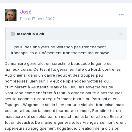
José
Posté
17 avril 2007
melodius a dit :
…j'ai lu des analyses de Waterloo pas franchement
francophiles qui démentent franchement ton analyse.
De manière générale, on surestime beaucoup le génie du
mafieux corse. Certes, il fut génial en Italie du Nord, contre les
Autrichiens, dans un cadre réduit et des troupes peu
nombreuses. Bien sûr, il y eût de splendides victoires qui
culminèrent à Austerlitz. Mais dès 1808, les adversaires de
Nabulione commencèrent à tenir la dragée haute à ses troupes :
ses lieutenants furent régulièrement battus au Portugal et en
Espagne, Wagram se solda bien par une victoire française, mais
cela aurait pu parfaitement tourner autrement, Borodino fut un
massacre qui se solda par un match nul et la retraite de Russie
fut un désastre. De manière générale, les Français se montrèrent
supérieurs stratégiquement (logistique, création de la dicision