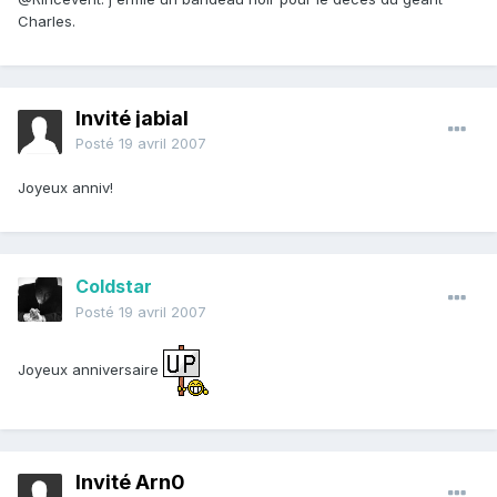
Charles.
Invité jabial
Posté
19 avril 2007
Joyeux anniv!
Coldstar
Posté
19 avril 2007
Joyeux anniversaire
Invité Arn0