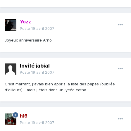
Yozz
Posté
19 avril 2007
Joyeux anniversaire Arno!
Invité jabial
Posté
19 avril 2007
C'est marrant, j'avais bien appris la liste des papes (oubliée
d'ailleurs)… mais j'étais dans un lycée catho.
h16
Posté
19 avril 2007