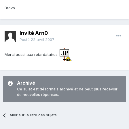
Bravo
Invité Arn0
Posté
22 avril 2007
Merci aussi aux retardataires.
Archivé
Ce sujet est désormais archivé et ne peut plus recevoir
de nouvelles réponses.
Aller sur la liste des sujets