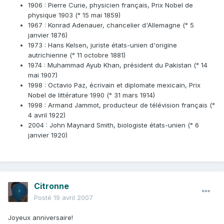
1906 : Pierre Curie, physicien français, Prix Nobel de
physique 1903 (° 15 mai 1859)
1967 : Konrad Adenauer, chancelier d'Allemagne (° 5
janvier 1876)
1973 : Hans Kelsen, juriste états-unien d'origine
autrichienne (° 11 octobre 1881)
1974 : Muhammad Ayub Khan, président du Pakistan (° 14
mai 1907)
1998 : Octavio Paz, écrivain et diplomate mexicain, Prix
Nobel de littérature 1990 (° 31 mars 1914)
1998 : Armand Jammot, producteur de télévision français (°
4 avril 1922)
2004 : John Maynard Smith, biologiste états-unien (° 6
janvier 1920)
Citronne
Posté
19 avril 2007
Joyeux anniversaire!