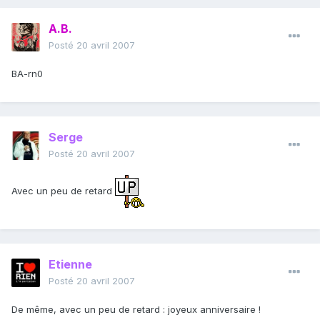
A.B.
Posté
20 avril 2007
BA-rn0
Serge
Posté
20 avril 2007
Avec un peu de retard
Etienne
Posté
20 avril 2007
De même, avec un peu de retard : joyeux anniversaire !