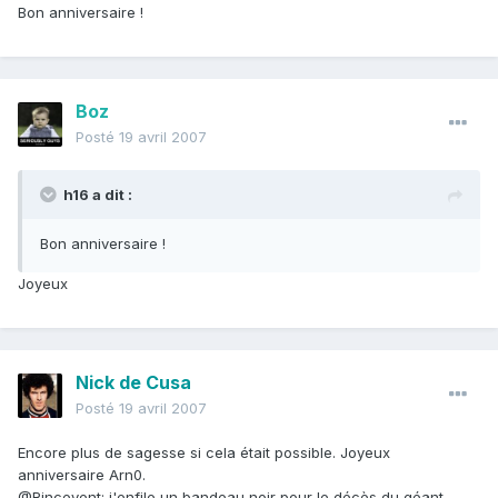
Bon anniversaire !
Boz
Posté
19 avril 2007
h16 a dit :
Bon anniversaire !
Joyeux
Nick de Cusa
Posté
19 avril 2007
Encore plus de sagesse si cela était possible. Joyeux
anniversaire Arn0.
@Rincevent: j'enfile un bandeau noir pour le décès du géant