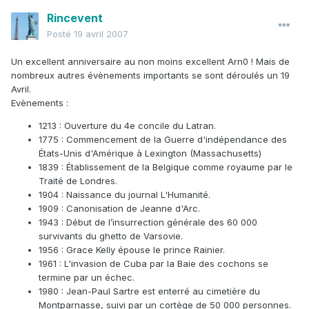
Rincevent
Posté
19 avril 2007
Un excellent anniversaire au non moins excellent Arn0 ! Mais de
nombreux autres évènements importants se sont déroulés un 19
Avril.
Evènements :
1213 : Ouverture du 4e concile du Latran.
1775 : Commencement de la Guerre d'indépendance des
États-Unis d'Amérique à Lexington (Massachusetts)
1839 : Établissement de la Belgique comme royaume par le
Traité de Londres.
1904 : Naissance du journal L'Humanité.
1909 : Canonisation de Jeanne d'Arc.
1943 : Début de l’insurrection générale des 60 000
survivants du ghetto de Varsovie.
1956 : Grace Kelly épouse le prince Rainier.
1961 : L'invasion de Cuba par la Baie des cochons se
termine par un échec.
1980 : Jean-Paul Sartre est enterré au cimetière du
Montparnasse, suivi par un cortège de 50 000 personnes.