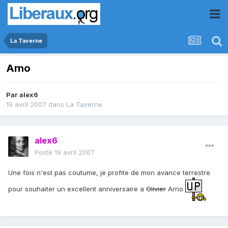
La Taverne
Arno
Par
alex6
19 avril 2007
dans
La Taverne
alex6
Posté
19 avril 2007
Une fois n'est pas coutume, je profite de mon avance terrestre
pour souhaiter un excellent anniversaire a
Olivier
Arno