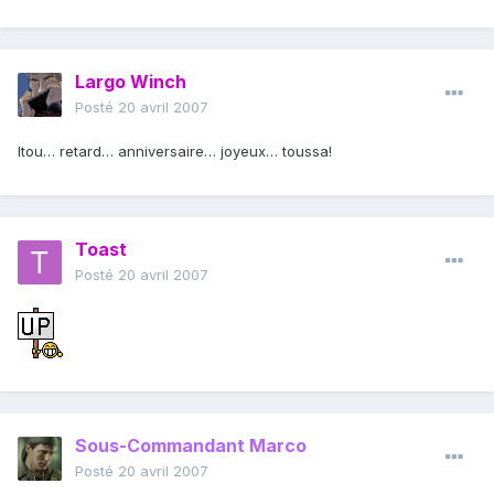
Largo Winch
Posté
20 avril 2007
Itou… retard… anniversaire… joyeux… toussa!
Toast
Posté
20 avril 2007
Sous-Commandant Marco
Posté
20 avril 2007