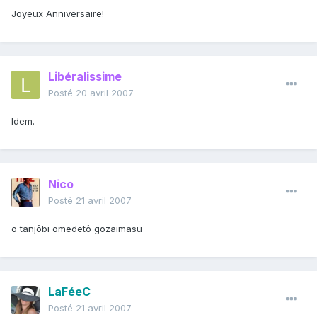
Joyeux Anniversaire!
Libéralissime
Posté
20 avril 2007
Idem.
Nico
Posté
21 avril 2007
o tanjôbi omedetô gozaimasu
LaFéeC
Posté
21 avril 2007