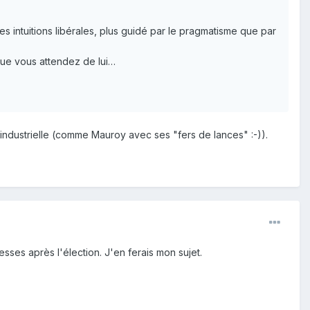
es intuitions libérales, plus guidé par le pragmatisme que par
 que vous attendez de lui…
ue industrielle (comme Mauroy avec ses "fers de lances" :-)).
esses après l'élection. J'en ferais mon sujet.