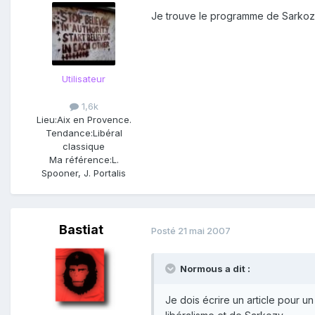
Je trouve le programme de Sarkozy
Utilisateur
1,6k
Lieu:
Aix en Provence.
Tendance:
Libéral
classique
Ma référence:
L.
Spooner, J. Portalis
Bastiat
Posté
21 mai 2007
Normous a dit :
Je dois écrire un article pour 