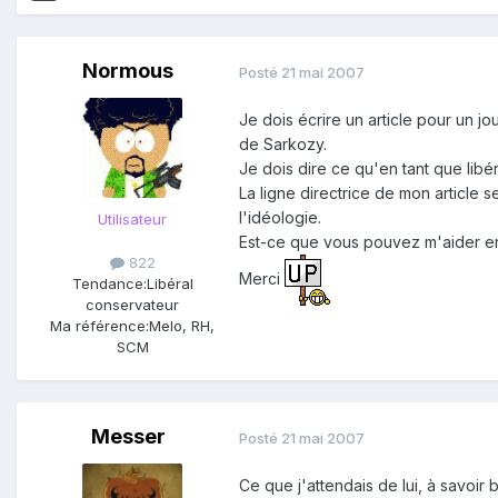
Normous
Posté
21 mai 2007
Je dois écrire un article pour un j
de Sarkozy.
Je dois dire ce qu'en tant que libé
La ligne directrice de mon article s
l'idéologie.
Utilisateur
Est-ce que vous pouvez m'aider en 
822
Merci
Tendance:
Libéral
conservateur
Ma référence:
Melo, RH,
SCM
Messer
Posté
21 mai 2007
Ce que j'attendais de lui, à savoir 