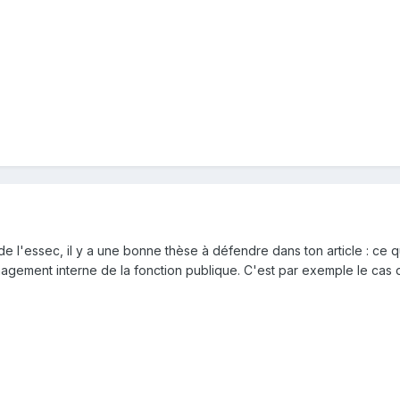
s de l'essec, il y a une bonne thèse à défendre dans ton article : c
nagement interne de la fonction publique. C'est par exemple le ca