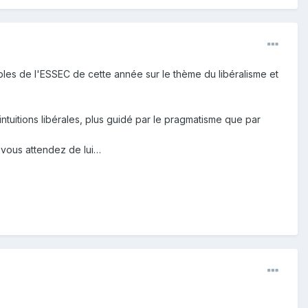
ibles de l'ESSEC de cette année sur le thème du libéralisme et
intuitions libérales, plus guidé par le pragmatisme que par
e vous attendez de lui…