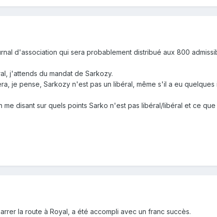
ournal d'association qui sera probablement distribué aux 800 admiss
ral, j'attends du mandat de Sarkozy.
era, je pense, Sarkozy n'est pas un libéral, même s'il a eu quelques 
me disant sur quels points Sarko n'est pas libéral/libéral et ce qu
barrer la route à Royal, a été accompli avec un franc succès.