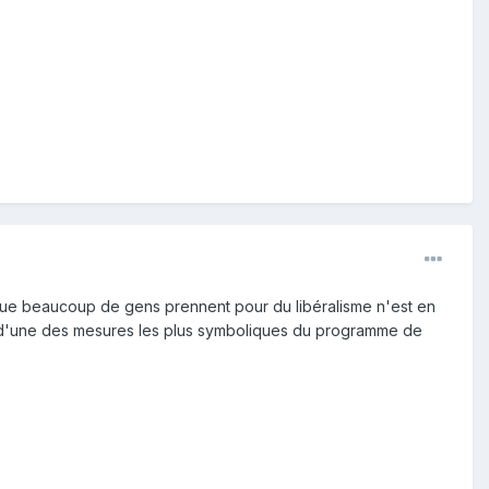
e que beaucoup de gens prennent pour du libéralisme n'est en
s d'une des mesures les plus symboliques du programme de