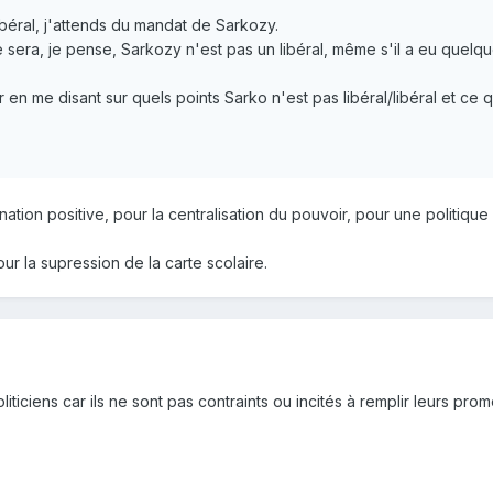
ibéral, j'attends du mandat de Sarkozy.
le sera, je pense, Sarkozy n'est pas un libéral, même s'il a eu quelqu
en me disant sur quels points Sarko n'est pas libéral/libéral et ce
imination positive, pour la centralisation du pouvoir, pour une politiq
our la supression de la carte scolaire.
iticiens car ils ne sont pas contraints ou incités à remplir leurs prom