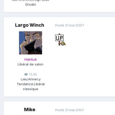
Grodin
Largo Winch
Posté
21 mai 2007
Habitué
Libéral de salon
13,6k
Lieu:
Annecy
Tendance:
Libéral
classique
Mike
Posté
21 mai 2007