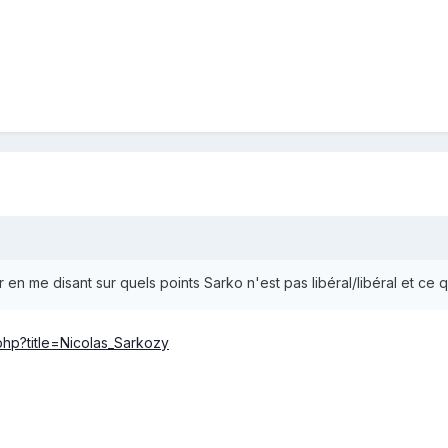
en me disant sur quels points Sarko n'est pas libéral/libéral et ce
.php?title=Nicolas_Sarkozy