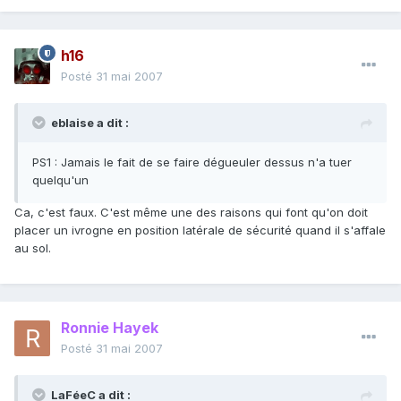
h16
Posté
31 mai 2007
eblaise a dit :
PS1 : Jamais le fait de se faire dégueuler dessus n'a tuer
quelqu'un
Ca, c'est faux. C'est même une des raisons qui font qu'on doit
placer un ivrogne en position latérale de sécurité quand il s'affale
au sol.
Ronnie Hayek
Posté
31 mai 2007
LaFéeC a dit :