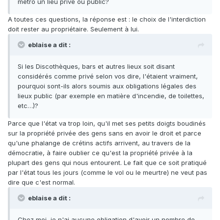
métro un lieu privé ou public?
A toutes ces questions, la réponse est : le choix de l'interdiction
doit rester au propriétaire. Seulement à lui.
eblaise a dit :
Si les Discothèques, bars et autres lieux soit disant
considérés comme privé selon vos dire, l'étaient vraiment,
pourquoi sont-ils alors soumis aux obligations légales des
lieux public (par exemple en matière d'incendie, de toilettes,
etc…)?
Parce que l'état va trop loin, qu'il met ses petits doigts boudinés
sur la propriété privée des gens sans en avoir le droit et parce
qu'une phalange de crétins actifs arrivent, au travers de la
démocratie, à faire oublier ce qu'est la propriété privée à la
plupart des gens qui nous entourent. Le fait que ce soit pratiqué
par l'état tous les jours (comme le vol ou le meurtre) ne veut pas
dire que c'est normal.
eblaise a dit :
Chez moi, je n'ai aucune obligation d'avoir un nombre de