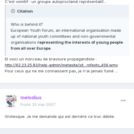
C'est vomitif : un groupe autoproclamé représentatif…
Citation
Who is behind it?
European Youth Forum, an international organisation made
up of national youth committees and non-governmental
organisations
representing the interests of young people
from all over Europe
.
Et voici un morceau de bravoure propagandiste :
http://62.23.25.83/help-admin/metasite/sit…nifesto_456.wmv
Pour ceux qui ne me connaissent pas, je n'ai jamais fumé …
melodius
Posté
30 mai 2007
Grotesque. Je me demande qui est derrière ce truc débile.