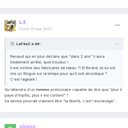
L.F.
Posté
31 mai 2007
LaFéeC a dit :
Renaud qui en plus déclare que "dans 2 ans" il aura
totalement arrêté, quel trouduc !
Il est victime des fabricants de tabac ?! Et Ricard, ils lui ont
mis un flingue sur la tempe pour qu'il soit alcoolique ?
C'est rageant !
Qu'attendre d'un
homme
protozoaire capable de dire que "plus il
paye d'impôts, plus il est content" ?
Sa devise pourrait vraiment être "la liberté, c'est l'esclavage"…
eblaise