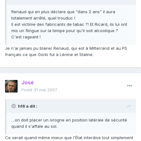
Renaud qui en plus déclare que "dans 2 ans" il aura
totalement arrêté, quel trouduc !
Il est victime des fabricants de tabac ?! Et Ricard, ils lui ont
mis un flingue sur la tempe pour qu'il soit alcoolique ?
C'est rageant !
Je n'ai jamais pu blairer Renaud, qui est à Mitterrand et au PS
français ce que Gorki fut à Lénine et Staline.
José
Posté
31 mai 2007
h16 a dit :
…on doit placer un ivrogne en position latérale de sécurité
quand il s'affale au sol.
Ce serait quand même mieux que l'État interdise tout simplement