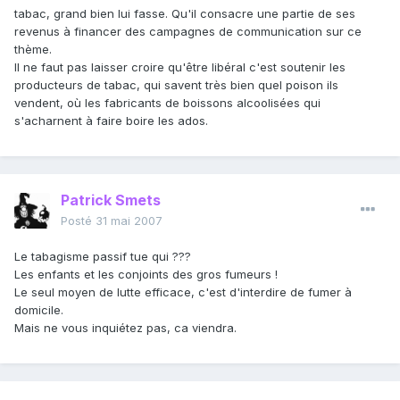
tabac, grand bien lui fasse. Qu'il consacre une partie de ses
revenus à financer des campagnes de communication sur ce
thème.
Il ne faut pas laisser croire qu'être libéral c'est soutenir les
producteurs de tabac, qui savent très bien quel poison ils
vendent, où les fabricants de boissons alcoolisées qui
s'acharnent à faire boire les ados.
Patrick Smets
Posté
31 mai 2007
Le tabagisme passif tue qui ???
Les enfants et les conjoints des gros fumeurs !
Le seul moyen de lutte efficace, c'est d'interdire de fumer à
domicile.
Mais ne vous inquiétez pas, ca viendra.