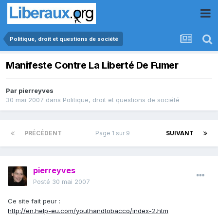
Politique, droit et questions de société
Manifeste Contre La Liberté De Fumer
Par
pierreyves
30 mai 2007
dans
Politique, droit et questions de société
PRÉCÉDENT
Page 1 sur 9
SUIVANT
pierreyves
Posté
30 mai 2007
Ce site fait peur :
http://en.help-eu.com/youthandtobacco/index-2.htm