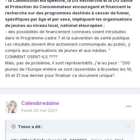
-
la Commission européenne, la DG Recherche et la DG Santé
et Protection du Consommateur encouragent et financent la
recherche sur des programmes destinés à cesser de fumer,
spécifiques par âge et par sexe, impliquant les organisations
de jeunes au niveau local, national eteuropéen
;
- des possibilités de financement connexes soient introduites
dans le Programme-cadre 7 et la subvention de santé publique.
Les résultats doivent être activement communiqués au public, y
compris aux organisations de jeunes et aux médias. "
COMMENT OSENT-ILS ????
Mais, pas de problème, il sont représentatifs, j'ai eu peur : "200
jeunes de l'Europe entière se sont rassemblés à Bruxelles les 19,
20 et 21 mai dernier pour finaliser ce document unique".
Calembredaine
Posté
30 mai 2007
Timur a dit :