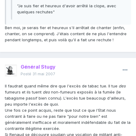
"Je suis fier et heureux d'avoir arrêté la clope, avec
quelques rechutes"
Ben moi, je serais fier et heureux s'il arrêtait de chanter (enfin,
chanter, on se comprend). J'étais content de ne plus l'entendre
pendant longtemps, et puis voilà qu'il a fait une rechute !
Général Stugy
Posté
31 mai 2007
Il faudrait quand même dire que l'excès de tabac tue. Il tue
des
fumeurs et ils tuent
des
non-fumeurs exposés à la fumée (le
tabagisme passif bien connu). L'excès tue beaucoup d'ailleurs,
peu importe l'excès de quoi.
Une fois ce point acquis, reste que tout ce que l'Etat nous
contraint à faire ou ne pas faire "pour notre bien" est
généralement inefficace et moralement indéfendable du fait de la
contrainte illégitime exercée.
Si Renaud se découvre soudain une vocation de militant anti-