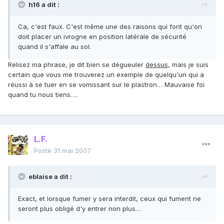
h16 a dit :
Ca, c'est faux. C'est même une des raisons qui font qu'on
doit placer un ivrogne en position latérale de sécurité
quand il s'affale au sol.
Relisez ma phrase, je dit bien se dégueuler
dessus
, mais je suis
certain que vous me trouverez un exemple de quelqu'un qui a
réussi à se tuer en se vomissant sur le plastron… Mauvaise foi
quand tu nous tiens….
L.F.
Posté
31 mai 2007
eblaise a dit :
Exact, et lorsque fumer y sera interdit, ceux qui fument ne
seront plus obligé d'y entrer non plus…