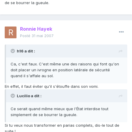
de se bourrer la gueule.
Ronnie Hayek
Posté
31 mai 2007
h16 a dit :
Ca, c'est faux. C'est même une des raisons qui font qu'on
doit placer un ivrogne en position latérale de sécurité
quand il s'affale au sol.
En effet, il faut éviter qu'il s'étouffe dans son vomi.
Lucilio a dit :
Ce serait quand même mieux que l'État interdise tout
simplement de se bourrer la gueule.
Si tu veux nous transformer en parias complets, dis-le tout de
suite !