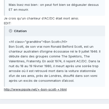
Mais lisez moi bien : on peut fort bien se dégueuler dessus
ET en mourir.
Je crois qu'un chanteur d'AC/DC était mort ainsi.
EDIT:
Citation
<h1 class="grandtitre">Bon Scott</h1>
Bon Scott, de son vrai nom Ronald Belford Scott, est un
chanteur australien d’origine écossaise né le 9 juillet 1946. Il
débute dans des groupes comme The Spektors, The
Valentines, Fraternity. En août 1974, il rejoint AC/DC. Dans la
nuit du 18 au 19 février 1980, il meurt après une soirée trop
arrosée où il est retrouvé mort dans la voiture stationnée
d’un de ses amis, près de Londres, étouffé dans son vomi
après un excès de consommation d’alcool.
http://www.pipole.net/+-bon-scott-+.html