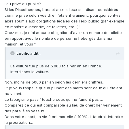
lieu privé ou public?
Si les Discothèques, bars et autres lieux soit disant considérés
comme privé selon vos dire, l'étaient vraiment, pourquoi sont-ils
alors soumis aux obligations légales des lieux public (par exemple
en matière d'incendie, de toilettes, etc…)?
Chez moi, je n'ai aucune obligation d'avoir un nombre de toilette
en rapport avec le nombre de personne hébergés dans ma
maison, et vous ?
Lucilio a dit :
La voiture tue plus de 5.000 fois par an en France.
Interdisons la voiture.
Non, moins de 5000 par an selon les derniers chiffres…
Et je vous rappelle que la plupart des morts sont ceux qui étaient
au volant…
Le tabagisme passif touche ceux qui ne fument pas….
Comparez ce qui est comparable au lieu de chercher veinement
des parallèles vaseux…
Dans votre esprit, la vie étant mortelle à 100%, il faudrait interdire
la procréation…