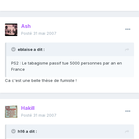
Ash
Posté
31 mai 2007
eblaise a dit :
PS2 : Le tabagisme passif tue 5000 personnes par an en
France
Ca c'est une belle thèse de fumiste !
Hakill
Posté
31 mai 2007
h16 a dit :