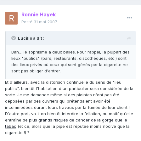
Ronnie Hayek
Posté
31 mai 2007
Lucilio a dit :
Bah… le sophisme a deux balles. Pour rappel, la plupart des
lieux "publics" (bars, restaurants, discothèques, etc.) sont
des lieux privés où ceux qui sont gênés par la cigarette ne
sont pas obliger d'entrer.
Et d'ailleurs, avec la distorsion continuelle du sens de "lieu
public", bientôt l'habitation d'un particulier sera considérée de la
sorte. Je me demande même si des plaintes n'ont pas été
déposées par des ouvriers qui prétendaient avoir été
incommodées durant leurs travaux par la fumée de leur client !
D'autre part, va-t-on bientôt interdire la fellation, au motif qu'elle
entraîne de
plus grands risques de cancer de la gorge que le
tabac
(et ce, alors que la pipe est réputée moins nocive que la
cigarette !) ?