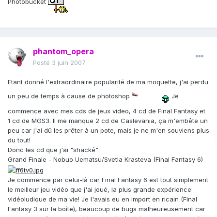
Photobucket
phantom_opera
Posté
3 juin 2007
Etant donné l'extraordinaire popularité de ma moquette, j'ai perdu
un peu de temps à cause de photoshop
Je
commence avec mes cds de jeux video, 4 cd de Final Fantasy et
1 cd de MGS3. Il me manque 2 cd de Caslevania, ça m'embête un
peu car j'ai dû les prêter à un pote, mais je ne m'en souviens plus
du tout!
Donc les cd que j'ai "shacké":
Grand Finale - Nobuo Uematsu/Svetla Krasteva (Final Fantasy 6)
Je commence par celui-là car Final Fantasy 6 est tout simplement
le meilleur jeu vidéo que j'ai joué, la plus grande expérience
vidéoludique de ma vie! Je l'avais eu en import en ricain (Final
Fantasy 3 sur la boîte), beaucoup de bugs malheureusement car