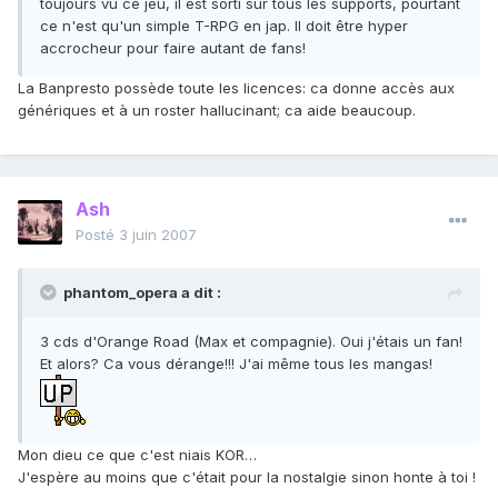
toujours vu ce jeu, il est sorti sur tous les supports, pourtant
ce n'est qu'un simple T-RPG en jap. Il doit être hyper
accrocheur pour faire autant de fans!
La Banpresto possède toute les licences: ca donne accès aux
génériques et à un roster hallucinant; ca aide beaucoup.
Ash
Posté
3 juin 2007
phantom_opera a dit :
3 cds d'Orange Road (Max et compagnie). Oui j'étais un fan!
Et alors? Ca vous dérange!!! J'ai même tous les mangas!
Mon dieu ce que c'est niais KOR…
J'espère au moins que c'était pour la nostalgie sinon honte à toi !