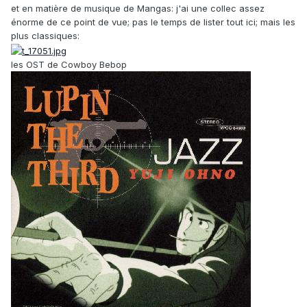
et en matière de musique de Mangas: j'ai une collec assez
énorme de ce point de vue; pas le temps de lister tout ici; mais les
plus classiques:
les OST de Cowboy Bebop