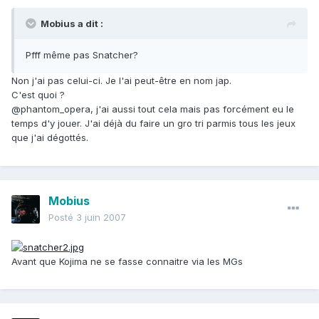
Mobius a dit :
Pfff même pas Snatcher?
Non j'ai pas celui-ci. Je l'ai peut-être en nom jap.
C'est quoi ?
@phantom_opera, j'ai aussi tout cela mais pas forcément eu le
temps d'y jouer. J'ai déjà du faire un gro tri parmis tous les jeux
que j'ai dégottés.
Mobius
Posté
3 juin 2007
Avant que Kojima ne se fasse connaitre via les MGs