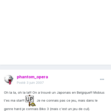
phantom_opera
Posté
3 juin 2007
Oh la la, oh la la!!! On a trouvé un Japonais en Belgique!!! Mobius
t'es ma star!!!
Je ne connais pas ce jeu, mais dans le
genre hard je connais Biko 3 (mais c'est un jeu de cul).