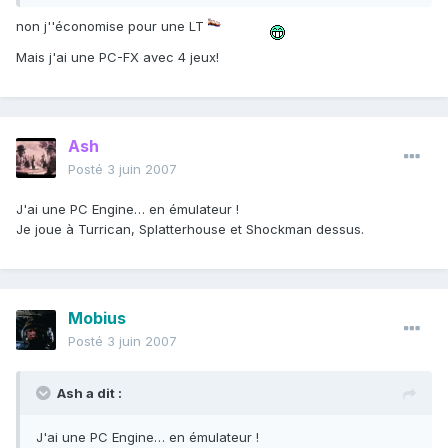
non j''économise pour une LT
Mais j'ai une PC-FX avec 4 jeux!
Ash
Posté
3 juin 2007
J'ai une PC Engine… en émulateur !
Je joue à Turrican, Splatterhouse et Shockman dessus.
Mobius
Posté
3 juin 2007
Ash a dit :
J'ai une PC Engine… en émulateur !