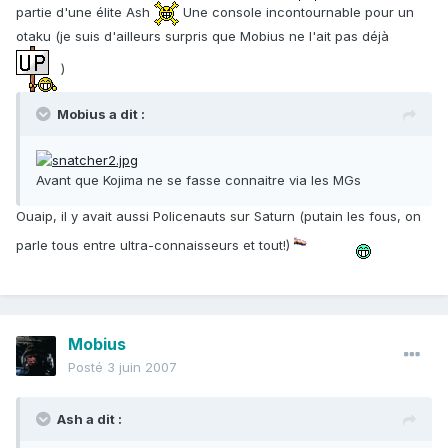
partie d'une élite Ash
Une console incontournable pour un
otaku (je suis d'ailleurs surpris que Mobius ne l'ait pas déjà
)
Mobius a dit :
Avant que Kojima ne se fasse connaitre via les MGs
Ouaip, il y avait aussi Policenauts sur Saturn (putain les fous, on
parle tous entre ultra-connaisseurs et tout!)
Mobius
Posté
3 juin 2007
Ash a dit :