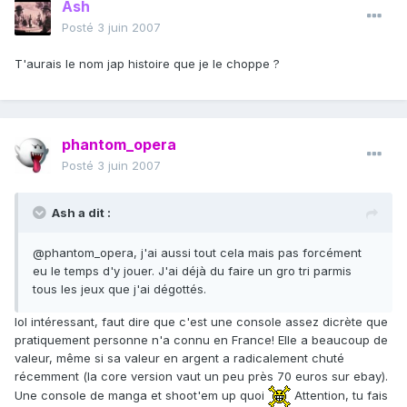
Ash
Posté
3 juin 2007
T'aurais le nom jap histoire que je le choppe ?
phantom_opera
Posté
3 juin 2007
Ash a dit :
@phantom_opera, j'ai aussi tout cela mais pas forcément
eu le temps d'y jouer. J'ai déjà du faire un gro tri parmis
tous les jeux que j'ai dégottés.
lol intéressant, faut dire que c'est une console assez dicrète que
pratiquement personne n'a connu en France! Elle a beaucoup de
valeur, même si sa valeur en argent a radicalement chuté
récemment (la core version vaut un peu près 70 euros sur ebay).
Une console de manga et shoot'em up quoi
Attention, tu fais