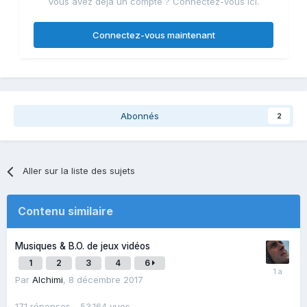
Vous avez déjà un compte ? Connectez-vous ici.
Connectez-vous maintenant
Abonnés
2
Aller sur la liste des sujets
Contenu similaire
Musiques & B.O. de jeux vidéos
1
2
3
4
6
Par
Alchimi
,
8 décembre 2017
171
réponses
53 164
vues