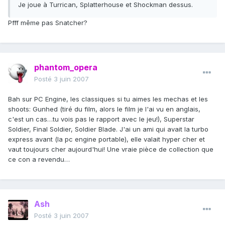
Je joue à Turrican, Splatterhouse et Shockman dessus.
Pfff même pas Snatcher?
phantom_opera
Posté
3 juin 2007
Bah sur PC Engine, les classiques si tu aimes les mechas et les
shoots: Gunhed (tiré du film, alors le film je l'ai vu en anglais,
c'est un cas…tu vois pas le rapport avec le jeu!), Superstar
Soldier, Final Soldier, Soldier Blade. J'ai un ami qui avait la turbo
express avant (la pc engine portable), elle valait hyper cher et
vaut toujours cher aujourd'hui! Une vraie pièce de collection que
ce con a revendu…
Ash
Posté
3 juin 2007