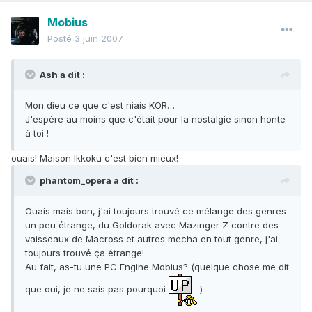
Mobius
Posté
3 juin 2007
Ash a dit :
Mon dieu ce que c'est niais KOR…
J'espère au moins que c'était pour la nostalgie sinon honte
à toi !
ouais! Maison Ikkoku c'est bien mieux!
phantom_opera a dit :
Ouais mais bon, j'ai toujours trouvé ce mélange des genres
un peu étrange, du Goldorak avec Mazinger Z contre des
vaisseaux de Macross et autres mecha en tout genre, j'ai
toujours trouvé ça étrange!
Au fait, as-tu une PC Engine Mobius? (quelque chose me dit
que oui, je ne sais pas pourquoi
)