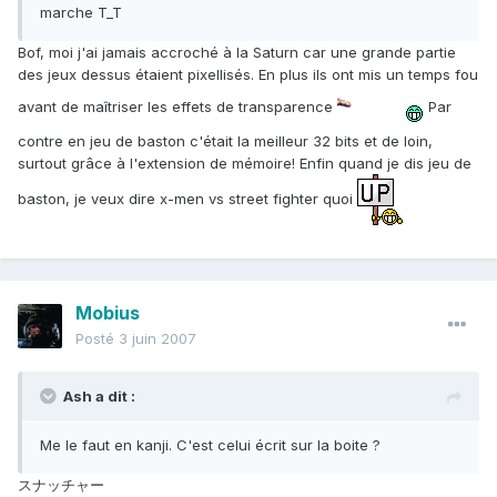
marche T_T
Bof, moi j'ai jamais accroché à la Saturn car une grande partie
des jeux dessus étaient pixellisés. En plus ils ont mis un temps fou
avant de maîtriser les effets de transparence
Par
contre en jeu de baston c'était la meilleur 32 bits et de loin,
surtout grâce à l'extension de mémoire! Enfin quand je dis jeu de
baston, je veux dire x-men vs street fighter quoi
Mobius
Posté
3 juin 2007
Ash a dit :
Me le faut en kanji. C'est celui écrit sur la boite ?
スナッチャー