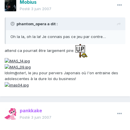
Mobius
Posté
3 juin 2007
phantom_opera a dit :
Oh la la, oh la la! Je connais pas ce jeu par contre…
attend ca pourrait être largement pire:
Idolm@ster!, le jeu pour pervers Japonais où l'on entraine des
adolescentes à la dure loi du business!
pankkake
Posté
3 juin 2007