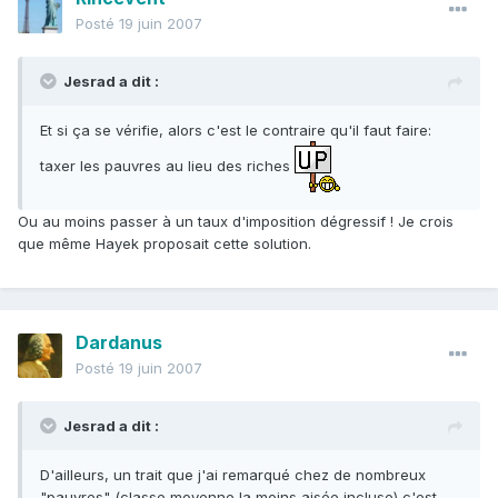
Posté
19 juin 2007
Jesrad a dit :
Et si ça se vérifie, alors c'est le contraire qu'il faut faire:
taxer les pauvres au lieu des riches
Ou au moins passer à un taux d'imposition dégressif ! Je crois
que même Hayek proposait cette solution.
Dardanus
Posté
19 juin 2007
Jesrad a dit :
D'ailleurs, un trait que j'ai remarqué chez de nombreux
"pauvres" (classe moyenne la moins aisée incluse) c'est