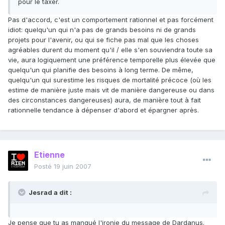
pour le taxer.
Pas d'accord, c'est un comportement rationnel et pas forcément
idiot: quelqu'un qui n'a pas de grands besoins ni de grands
projets pour l'avenir, ou qui se fiche pas mal que les choses
agréables durent du moment qu'il / elle s'en souviendra toute sa
vie, aura logiquement une préférence temporelle plus élevée que
quelqu'un qui planifie des besoins à long terme. De même,
quelqu'un qui surestime les risques de mortalité précoce (où les
estime de manière juste mais vit de manière dangereuse ou dans
des circonstances dangereuses) aura, de manière tout à fait
rationnelle tendance à dépenser d'abord et épargner après.
Etienne
Posté
19 juin 2007
Jesrad a dit :
Je pense que tu as manqué l'ironie du message de Dardanus.