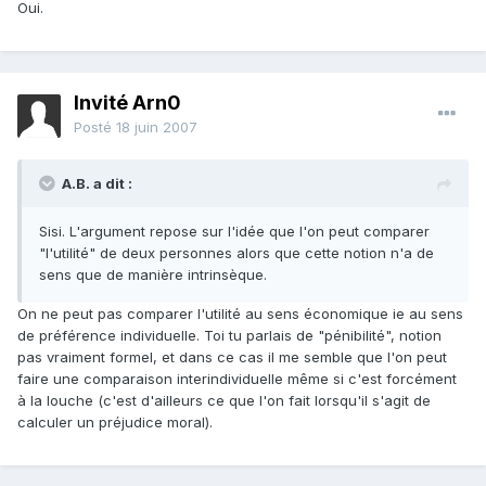
Oui.
Invité Arn0
Posté
18 juin 2007
A.B. a dit :
Sisi. L'argument repose sur l'idée que l'on peut comparer
"l'utilité" de deux personnes alors que cette notion n'a de
sens que de manière intrinsèque.
On ne peut pas comparer l'utilité au sens économique ie au sens
de préférence individuelle. Toi tu parlais de "pénibilité", notion
pas vraiment formel, et dans ce cas il me semble que l'on peut
faire une comparaison interindividuelle même si c'est forcément
à la louche (c'est d'ailleurs ce que l'on fait lorsqu'il s'agit de
calculer un préjudice moral).