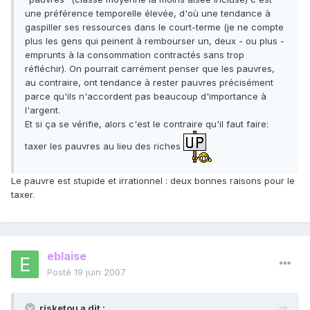
une préférence temporelle élevée, d'où une tendance à
gaspiller ses ressources dans le court-terme (je ne compte
plus les gens qui peinent à rembourser un, deux - ou plus -
emprunts à la consommation contractés sans trop
réfléchir). On pourrait carrément penser que les pauvres,
au contraire, ont tendance à rester pauvres précisément
parce qu'ils n'accordent pas beaucoup d'importance à
l'argent.
Et si ça se vérifie, alors c'est le contraire qu'il faut faire:
taxer les pauvres au lieu des riches
Le pauvre est stupide et irrationnel : deux bonnes raisons pour le
taxer.
eblaise
Posté
19 juin 2007
risketou a dit :