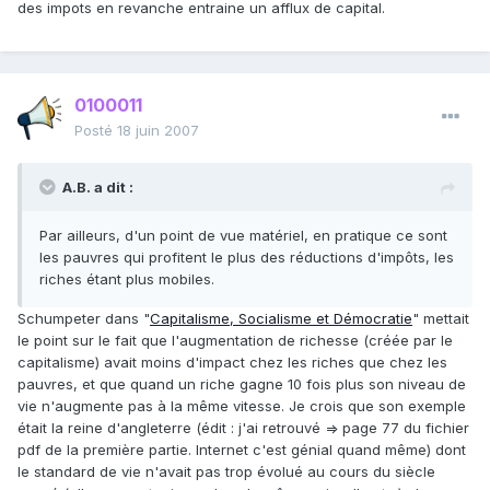
des impots en revanche entraine un afflux de capital.
0100011
Posté
18 juin 2007
A.B. a dit :
Par ailleurs, d'un point de vue matériel, en pratique ce sont
les pauvres qui profitent le plus des réductions d'impôts, les
riches étant plus mobiles.
Schumpeter dans "
Capitalisme, Socialisme et Démocratie
" mettait
le point sur le fait que l'augmentation de richesse (créée par le
capitalisme) avait moins d'impact chez les riches que chez les
pauvres, et que quand un riche gagne 10 fois plus son niveau de
vie n'augmente pas à la même vitesse. Je crois que son exemple
était la reine d'angleterre (édit : j'ai retrouvé => page 77 du fichier
pdf de la première partie. Internet c'est génial quand même) dont
le standard de vie n'avait pas trop évolué au cours du siècle