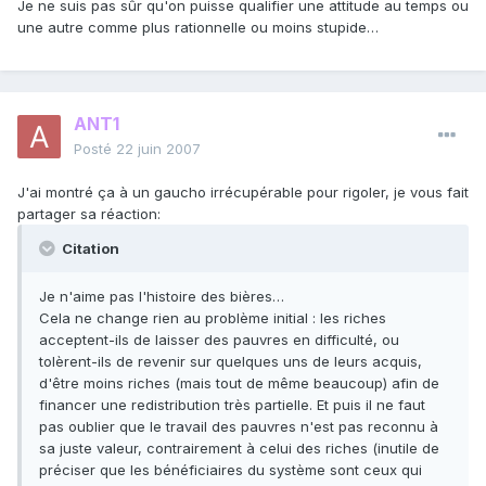
Je ne suis pas sûr qu'on puisse qualifier une attitude au temps ou
une autre comme plus rationnelle ou moins stupide…
ANT1
Posté
22 juin 2007
J'ai montré ça à un gaucho irrécupérable pour rigoler, je vous fait
partager sa réaction:
Citation
Je n'aime pas l'histoire des bières…
Cela ne change rien au problème initial : les riches
acceptent-ils de laisser des pauvres en difficulté, ou
tolèrent-ils de revenir sur quelques uns de leurs acquis,
d'être moins riches (mais tout de même beaucoup) afin de
financer une redistribution très partielle. Et puis il ne faut
pas oublier que le travail des pauvres n'est pas reconnu à
sa juste valeur, contrairement à celui des riches (inutile de
préciser que les bénéficiaires du système sont ceux qui