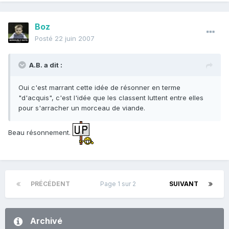
Boz
Posté
22 juin 2007
A.B. a dit :
Oui c'est marrant cette idée de résonner en terme
"d'acquis", c'est l'idée que les classent luttent entre elles
pour s'arracher un morceau de viande.
Beau résonnement.
PRÉCÉDENT
Page 1 sur 2
SUIVANT
Archivé