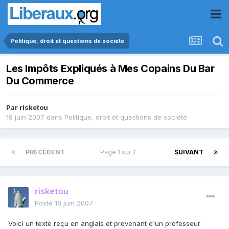
Politique, droit et questions de société
Les Impôts Expliqués à Mes Copains Du Bar
Du Commerce
Par
risketou
18 juin 2007
dans
Politique, droit et questions de société
PRÉCÉDENT
Page 1 sur 2
SUIVANT
risketou
Posté
18 juin 2007
Voici un texte reçu en anglais et provenant d'un professeur