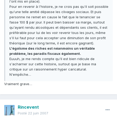
l'ont mis en place).
Pour en revenir à l'histoire, je ne crois pas qu'il soit possible
qu'une telle amitié dépasse les clivages sociaux. Et puis
personne ne remet en cause le fait que le tenancier se
fasse 100 $ par jour. Il peut bien baisser sa marge, surtout
qu'ayant rendu alcooliques et dépendants ses clients, il est
préférable pour lui de les voir revenir tous les jours, même
s'il lui faut pour cela accepter une diminution de son profit
théorique (sur le long terme, il est encore gagnant).
L'égoïsme des riches est néanmoins un véritable
problème, les paradis fiscaux également.
Euuuh, je me rends compte qu'il est bien ridicule de
s'acharner sur cette histoire, surtout que je base ma
critique sur un raisonnement hyper caricatural.
N'empêche…
Vraiment grave…
Rincevent
Posté
22 juin 2007