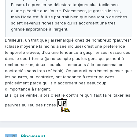
Picsou. Le premier se délestera toujours plus facilement
d'une piécette que l'autre. Evidemment, je grossis le trait,
mais l'idée est là. Il se pourrait bien que beaucoup de riches
soient devenus riches parce qu'ils accordent une très
grande importance à l'argent.
D'ailleurs, un trait que j'ai remarqué chez de nombreux "pauvres"
(classe moyenne la moins aisée incluse) c'est une préférence
temporelle élevée, d'où une tendance à gaspiller ses ressources
dans le court-terme (je ne compte plus les gens qui peinent à
rembourser un, deux - ou plus - emprunts à la consommation
contractés sans trop réfléchir). On pourrait carrément penser que
les pauvres, au contraire, ont tendance à rester pauvres
précisément parce qu'ils n'accordent pas beaucoup
d'importance à l'argent.
Et si ça se vérifie, alors c'est le contraire qu'il faut faire: taxer les
pauvres au lieu des riches
Rincevent