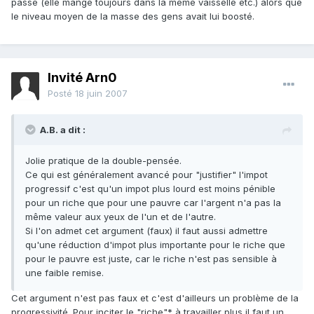
passé (elle mange toujours dans la même vaisselle etc.) alors que
le niveau moyen de la masse des gens avait lui boosté.
Invité Arn0
Posté
18 juin 2007
A.B. a dit :
Jolie pratique de la double-pensée.
Ce qui est généralement avancé pour "justifier" l'impot
progressif c'est qu'un impot plus lourd est moins pénible
pour un riche que pour une pauvre car l'argent n'a pas la
même valeur aux yeux de l'un et de l'autre.
Si l'on admet cet argument (faux) il faut aussi admettre
qu'une réduction d'impot plus importante pour le riche que
pour le pauvre est juste, car le riche n'est pas sensible à
une faible remise.
Cet argument n'est pas faux et c'est d'ailleurs un problème de la
progressivité. Pour inciter le "riche"* à travailler plus il faut un