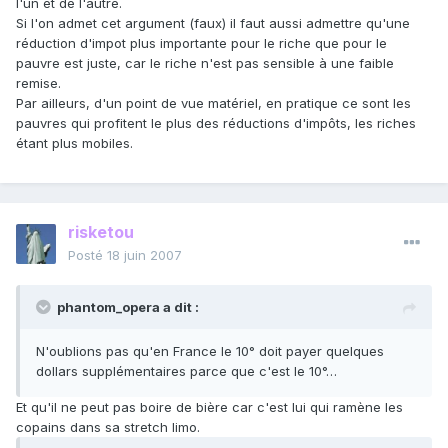
l'un et de l'autre.
Si l'on admet cet argument (faux) il faut aussi admettre qu'une
réduction d'impot plus importante pour le riche que pour le
pauvre est juste, car le riche n'est pas sensible à une faible
remise.
Par ailleurs, d'un point de vue matériel, en pratique ce sont les
pauvres qui profitent le plus des réductions d'impôts, les riches
étant plus mobiles.
risketou
Posté
18 juin 2007
phantom_opera a dit :
N'oublions pas qu'en France le 10° doit payer quelques
dollars supplémentaires parce que c'est le 10°…
Et qu'il ne peut pas boire de bière car c'est lui qui ramène les
copains dans sa stretch limo.