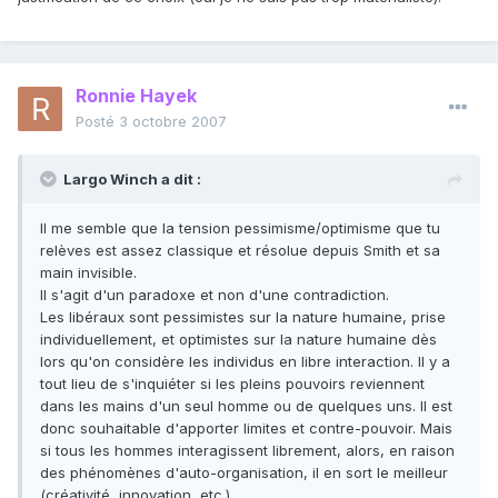
Ronnie Hayek
Posté
3 octobre 2007
Largo Winch a dit :
Il me semble que la tension pessimisme/optimisme que tu
relèves est assez classique et résolue depuis Smith et sa
main invisible.
Il s'agit d'un paradoxe et non d'une contradiction.
Les libéraux sont pessimistes sur la nature humaine, prise
individuellement, et optimistes sur la nature humaine dès
lors qu'on considère les individus en libre interaction. Il y a
tout lieu de s'inquiéter si les pleins pouvoirs reviennent
dans les mains d'un seul homme ou de quelques uns. Il est
donc souhaitable d'apporter limites et contre-pouvoir. Mais
si tous les hommes interagissent librement, alors, en raison
des phénomènes d'auto-organisation, il en sort le meilleur
(créativité, innovation, etc.).