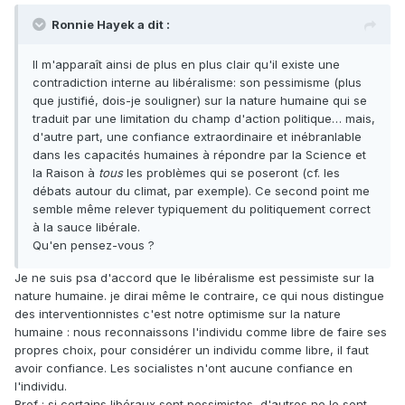
Ronnie Hayek a dit :
Il m'apparaît ainsi de plus en plus clair qu'il existe une
contradiction interne au libéralisme: son pessimisme (plus
que justifié, dois-je souligner) sur la nature humaine qui se
traduit par une limitation du champ d'action politique… mais,
d'autre part, une confiance extraordinaire et inébranlable
dans les capacités humaines à répondre par la Science et
la Raison à
tous
les problèmes qui se poseront (cf. les
débats autour du climat, par exemple). Ce second point me
semble même relever typiquement du politiquement correct
à la sauce libérale.
Qu'en pensez-vous ?
Je ne suis psa d'accord que le libéralisme est pessimiste sur la
nature humaine. je dirai même le contraire, ce qui nous distingue
des interventionnistes c'est notre optimisme sur la nature
humaine : nous reconnaissons l'individu comme libre de faire ses
propres choix, pour considérer un individu comme libre, il faut
avoir confiance. Les socialistes n'ont aucune confiance en
l'individu.
Bref : si certains libéraux sont pessimistes, d'autres ne le sont