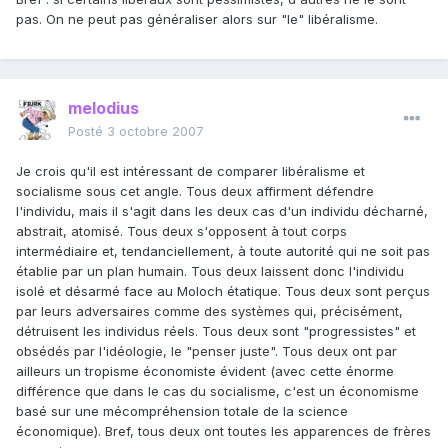
pas. On ne peut pas généraliser alors sur "le" libéralisme.
melodius
Posté
3 octobre 2007
Je crois qu'il est intéressant de comparer libéralisme et
socialisme sous cet angle. Tous deux affirment défendre
l'individu, mais il s'agit dans les deux cas d'un individu décharné,
abstrait, atomisé. Tous deux s'opposent à tout corps
intermédiaire et, tendanciellement, à toute autorité qui ne soit pas
établie par un plan humain. Tous deux laissent donc l'individu
isolé et désarmé face au Moloch étatique. Tous deux sont perçus
par leurs adversaires comme des systèmes qui, précisément,
détruisent les individus réels. Tous deux sont "progressistes" et
obsédés par l'idéologie, le "penser juste". Tous deux ont par
ailleurs un tropisme économiste évident (avec cette énorme
différence que dans le cas du socialisme, c'est un économisme
basé sur une mécompréhension totale de la science
économique). Bref, tous deux ont toutes les apparences de frères