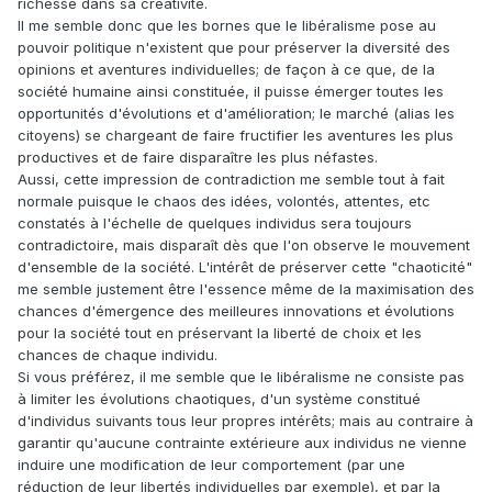
richesse dans sa créativité.
Il me semble donc que les bornes que le libéralisme pose au
pouvoir politique n'existent que pour préserver la diversité des
opinions et aventures individuelles; de façon à ce que, de la
société humaine ainsi constituée, il puisse émerger toutes les
opportunités d'évolutions et d'amélioration; le marché (alias les
citoyens) se chargeant de faire fructifier les aventures les plus
productives et de faire disparaître les plus néfastes.
Aussi, cette impression de contradiction me semble tout à fait
normale puisque le chaos des idées, volontés, attentes, etc
constatés à l'échelle de quelques individus sera toujours
contradictoire, mais disparaît dès que l'on observe le mouvement
d'ensemble de la société. L'intérêt de préserver cette "chaoticité"
me semble justement être l'essence même de la maximisation des
chances d'émergence des meilleures innovations et évolutions
pour la société tout en préservant la liberté de choix et les
chances de chaque individu.
Si vous préférez, il me semble que le libéralisme ne consiste pas
à limiter les évolutions chaotiques, d'un système constitué
d'individus suivants tous leur propres intérêts; mais au contraire à
garantir qu'aucune contrainte extérieure aux individus ne vienne
induire une modification de leur comportement (par une
réduction de leur libertés individuelles par exemple), et par la