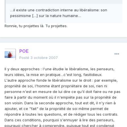
…il existe une contradiction interne au libéralisme: son
pessimisme […] sur la nature humaine…
Ronnie, tu projettes là. Tu projettes.
POE
Posté
3 octobre 2007
Il y deux approches : l'une étudie le libéralisme, les penseurs,
leurs idées, la mise en pratique…c'est long, fasitidieux.
L'autre approche fonde le libéralisme sur le droit : par exemple,
propriété de soi, l'homme étant propriétaire de soi, rien ni
personne n'est en mesure de lui dire ce qu'il doit faire ou ne pas
faire à partir du moment où il n'empiète pas sur la propriété de
son voisin. Dans la seconde approche, tout est dit, il n'y rien à
ajouter, et ce "fait" de la propriété de soi même permet de
répondre à toutes les questions, et de rédiger tous les contrats.
Dans ces conditions, pourquoi s'ennuyer à lire des penseurs,
pourquoi chercher à comprendre, puisque tout est condensé