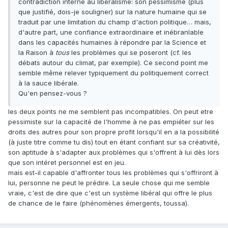
contradiction interne au libéralisme: son pessimisme (plus
que justifié, dois-je souligner) sur la nature humaine qui se
traduit par une limitation du champ d'action politique… mais,
d'autre part, une confiance extraordinaire et inébranlable
dans les capacités humaines à répondre par la Science et
la Raison à
tous
les problèmes qui se poseront (cf. les
débats autour du climat, par exemple). Ce second point me
semble même relever typiquement du politiquement correct
à la sauce libérale.
Qu'en pensez-vous ?
les deux points ne me semblent pas incompatibles. On peut etre
pessimiste sur la capacité de l'homme à ne pas empiéter sur les
droits des autres pour son propre profit lorsqu'il en a la possibilité
(à juste titre comme tu dis) tout en étant confiant sur sa créativité,
son aptitude à s'adapter aux problèmes qui s'offrent à lui dès lors
que son intéret personnel est en jeu.
mais est-il capable d'affronter tous les problèmes qui s'offriront à
lui, personne ne peut le prédire. La seule chose qui me semble
vraie, c'est de dire que c'est un système libéral qui offre le plus
de chance de le faire (phénomènes émergents, toussa).