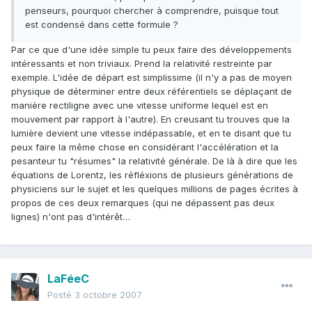
penseurs, pourquoi chercher à comprendre, puisque tout
est condensé dans cette formule ?
Par ce que d'une idée simple tu peux faire des développements
intéressants et non triviaux. Prend la relativité restreinte par
exemple. L'idée de départ est simplissime (il n'y a pas de moyen
physique de déterminer entre deux référentiels se déplaçant de
manière rectiligne avec une vitesse uniforme lequel est en
mouvement par rapport à l'autre). En creusant tu trouves que la
lumière devient une vitesse indépassable, et en te disant que tu
peux faire la même chose en considérant l'accélération et la
pesanteur tu "résumes" la relativité générale. De là à dire que les
équations de Lorentz, les réfléxions de plusieurs générations de
physiciens sur le sujet et les quelques millions de pages écrites à
propos de ces deux remarques (qui ne dépassent pas deux
lignes) n'ont pas d'intérêt…
LaFéeC
Posté
3 octobre 2007