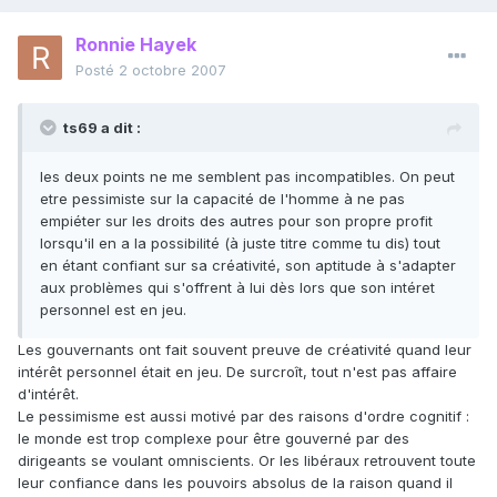
Ronnie Hayek
Posté
2 octobre 2007
ts69 a dit :
les deux points ne me semblent pas incompatibles. On peut
etre pessimiste sur la capacité de l'homme à ne pas
empiéter sur les droits des autres pour son propre profit
lorsqu'il en a la possibilité (à juste titre comme tu dis) tout
en étant confiant sur sa créativité, son aptitude à s'adapter
aux problèmes qui s'offrent à lui dès lors que son intéret
personnel est en jeu.
Les gouvernants ont fait souvent preuve de créativité quand leur
intérêt personnel était en jeu. De surcroît, tout n'est pas affaire
d'intérêt.
Le pessimisme est aussi motivé par des raisons d'ordre cognitif :
le monde est trop complexe pour être gouverné par des
dirigeants se voulant omniscients. Or les libéraux retrouvent toute
leur confiance dans les pouvoirs absolus de la raison quand il