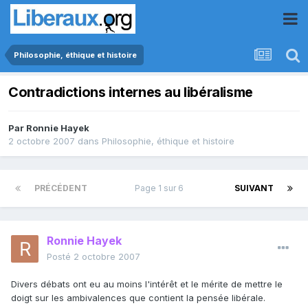
Philosophie, éthique et histoire
Contradictions internes au libéralisme
Par
Ronnie Hayek
2 octobre 2007
dans
Philosophie, éthique et histoire
PRÉCÉDENT
Page 1 sur 6
SUIVANT
Ronnie Hayek
Posté
2 octobre 2007
Divers débats ont eu au moins l'intérêt et le mérite de mettre le
doigt sur les ambivalences que contient la pensée libérale.