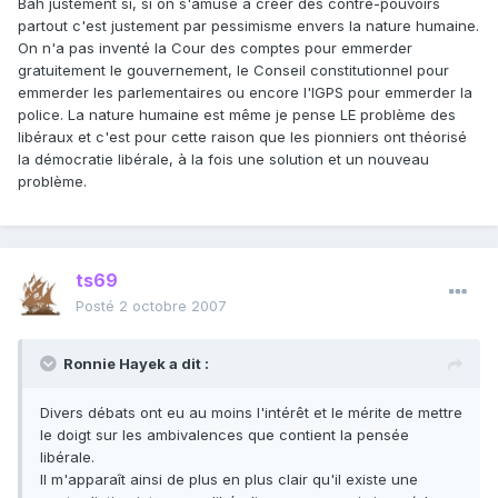
Bah justement si, si on s'amuse à créer des contre-pouvoirs
partout c'est justement par pessimisme envers la nature humaine.
On n'a pas inventé la Cour des comptes pour emmerder
gratuitement le gouvernement, le Conseil constitutionnel pour
emmerder les parlementaires ou encore l'IGPS pour emmerder la
police. La nature humaine est même je pense LE problème des
libéraux et c'est pour cette raison que les pionniers ont théorisé
la démocratie libérale, à la fois une solution et un nouveau
problème.
ts69
Posté
2 octobre 2007
Ronnie Hayek a dit :
Divers débats ont eu au moins l'intérêt et le mérite de mettre
le doigt sur les ambivalences que contient la pensée
libérale.
Il m'apparaît ainsi de plus en plus clair qu'il existe une