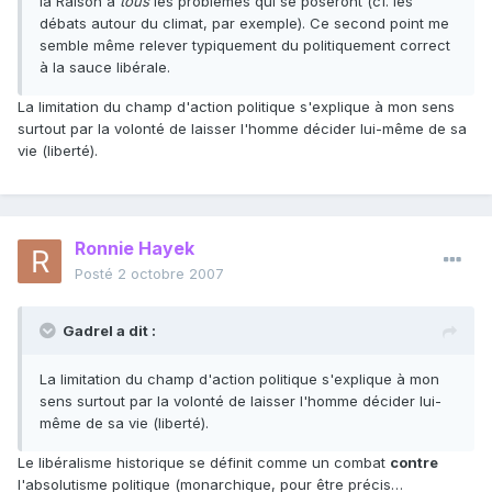
la Raison à
tous
les problèmes qui se poseront (cf. les
débats autour du climat, par exemple). Ce second point me
semble même relever typiquement du politiquement correct
à la sauce libérale.
La limitation du champ d'action politique s'explique à mon sens
surtout par la volonté de laisser l'homme décider lui-même de sa
vie (liberté).
Ronnie Hayek
Posté
2 octobre 2007
Gadrel a dit :
La limitation du champ d'action politique s'explique à mon
sens surtout par la volonté de laisser l'homme décider lui-
même de sa vie (liberté).
Le libéralisme historique se définit comme un combat
contre
l'absolutisme politique (monarchique, pour être précis…