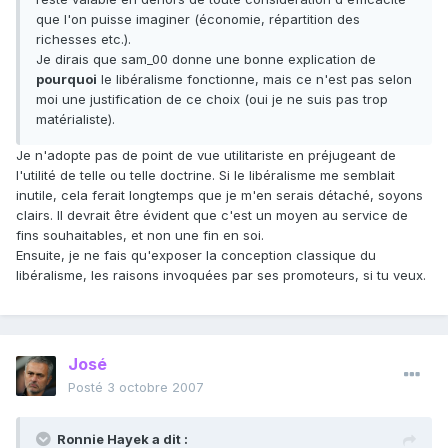
que l'on puisse imaginer (économie, répartition des
richesses etc.).
Je dirais que sam_00 donne une bonne explication de
pourquoi
le libéralisme fonctionne, mais ce n'est pas selon
moi une justification de ce choix (oui je ne suis pas trop
matérialiste).
Je n'adopte pas de point de vue utilitariste en préjugeant de
l'utilité de telle ou telle doctrine. Si le libéralisme me semblait
inutile, cela ferait longtemps que je m'en serais détaché, soyons
clairs. Il devrait être évident que c'est un moyen au service de
fins souhaitables, et non une fin en soi.
Ensuite, je ne fais qu'exposer la conception classique du
libéralisme, les raisons invoquées par ses promoteurs, si tu veux.
José
Posté
3 octobre 2007
Ronnie Hayek a dit :