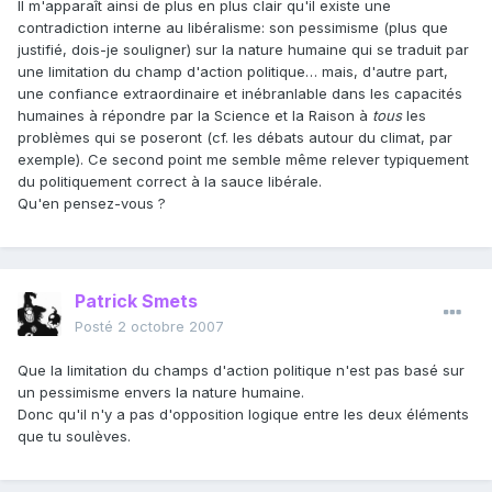
Il m'apparaît ainsi de plus en plus clair qu'il existe une
contradiction interne au libéralisme: son pessimisme (plus que
justifié, dois-je souligner) sur la nature humaine qui se traduit par
une limitation du champ d'action politique… mais, d'autre part,
une confiance extraordinaire et inébranlable dans les capacités
humaines à répondre par la Science et la Raison à
tous
les
problèmes qui se poseront (cf. les débats autour du climat, par
exemple). Ce second point me semble même relever typiquement
du politiquement correct à la sauce libérale.
Qu'en pensez-vous ?
Patrick Smets
Posté
2 octobre 2007
Que la limitation du champs d'action politique n'est pas basé sur
un pessimisme envers la nature humaine.
Donc qu'il n'y a pas d'opposition logique entre les deux éléments
que tu soulèves.