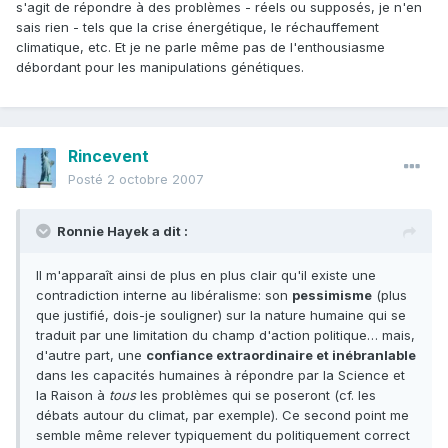
s'agit de répondre à des problèmes - réels ou supposés, je n'en
sais rien - tels que la crise énergétique, le réchauffement
climatique, etc. Et je ne parle même pas de l'enthousiasme
débordant pour les manipulations génétiques.
Rincevent
Posté
2 octobre 2007
Ronnie Hayek a dit :
Il m'apparaît ainsi de plus en plus clair qu'il existe une
contradiction interne au libéralisme: son
pessimisme
(plus
que justifié, dois-je souligner) sur la nature humaine qui se
traduit par une limitation du champ d'action politique… mais,
d'autre part, une
confiance extraordinaire et inébranlable
dans les capacités humaines à répondre par la Science et
la Raison à
tous
les problèmes qui se poseront (cf. les
débats autour du climat, par exemple). Ce second point me
semble même relever typiquement du politiquement correct