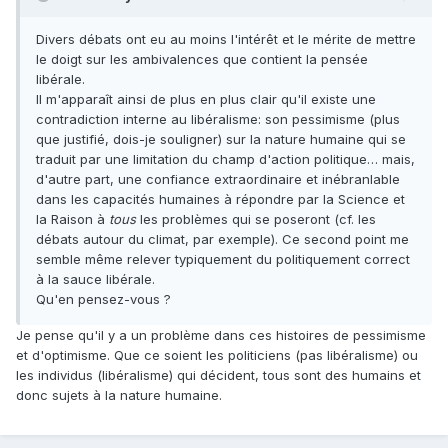
Divers débats ont eu au moins l'intérêt et le mérite de mettre
le doigt sur les ambivalences que contient la pensée
libérale.
Il m'apparaît ainsi de plus en plus clair qu'il existe une
contradiction interne au libéralisme: son pessimisme (plus
que justifié, dois-je souligner) sur la nature humaine qui se
traduit par une limitation du champ d'action politique… mais,
d'autre part, une confiance extraordinaire et inébranlable
dans les capacités humaines à répondre par la Science et
la Raison à
tous
les problèmes qui se poseront (cf. les
débats autour du climat, par exemple). Ce second point me
semble même relever typiquement du politiquement correct
à la sauce libérale.
Qu'en pensez-vous ?
Je pense qu'il y a un problème dans ces histoires de pessimisme
et d'optimisme. Que ce soient les politiciens (pas libéralisme) ou
les individus (libéralisme) qui décident, tous sont des humains et
donc sujets à la nature humaine.