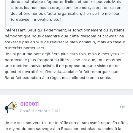
donc souhaitable d'apporter limites et contre-pouvoir. Mais
si tous les hommes interagissent librement, alors, en raison
des phénomènes d'auto-organisation, il en sort le meilleur
(créativité, innovation, etc.).
Intéressant. Sauf qu'évidemment, le fonctionnement du système
démocratique nous démontre que cette "wisdom of crowds" ne
s'exerce pas en vue de réaliser le bien commun, mais en faveur
d'intérêts particuliers.
Je l'ai pour ma part déjà écrit plusieurs fois, mais à mes yeux le
paradoxe le plus frappant du libéralisme est que, tout en étant
une doctrine individualiste, il ne propose aucune vision de ce
qu'est et devrait être l'individu. Jabial m'a fait remarquer que
Rand fait exception à la règle, mais elle est bien la seule.
0100011
Posté
3 octobre 2007
Je me suis souvent fait cette réflexion et son symétrique. En effet,
le mythe du bon sauvage à la Rousseau est plus ou moins à la