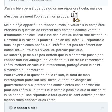
J'avais bien pensé que quelqu'un me répondrait cela, mais ce
n'est pas vraiment l'objet de mon propos.
Melo a déjà apporté une réponse, mais je voudrais la compléter.
Prenons la question de l'intérêt bien compris comme vecteur
d'harmonie sociale: il est l'une des clefs du libéralisme historique.
Combiné à la raison, il pourrait - selon les libéraux - répondre à
tous les problèmes posés. Or l'intérêt n'est pas forcément bon
conseiller… surtout au niveau du pouvoir politique.
De surcroît, je ne suis pas certain que la dichotomie passe par
l'opposition individu/groupe. Après tout, il existe un romantisme
libéral mettant en valeur l'Entrepreneur, partagé avec le saint-
simonisme au demeurant.
Pour revenir à la question de la raison, le fond de mon
interrogation porte sur ses limites. Autant, envisager un
gouvernement aux prétentions omniscientes est inadmissible
pour des libéraux, autant il leur semble possible que la Raison et
la Science puisse répondre à tout quand ils sont activés par des
mécanismes économiques libres.
Kassad a dit :