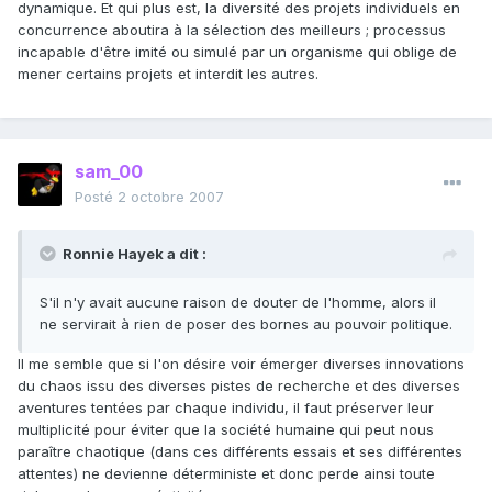
dynamique. Et qui plus est, la diversité des projets individuels en
concurrence aboutira à la sélection des meilleurs ; processus
incapable d'être imité ou simulé par un organisme qui oblige de
mener certains projets et interdit les autres.
sam_00
Posté
2 octobre 2007
Ronnie Hayek a dit :
S'il n'y avait aucune raison de douter de l'homme, alors il
ne servirait à rien de poser des bornes au pouvoir politique.
Il me semble que si l'on désire voir émerger diverses innovations
du chaos issu des diverses pistes de recherche et des diverses
aventures tentées par chaque individu, il faut préserver leur
multiplicité pour éviter que la société humaine qui peut nous
paraître chaotique (dans ces différents essais et ses différentes
attentes) ne devienne déterministe et donc perde ainsi toute