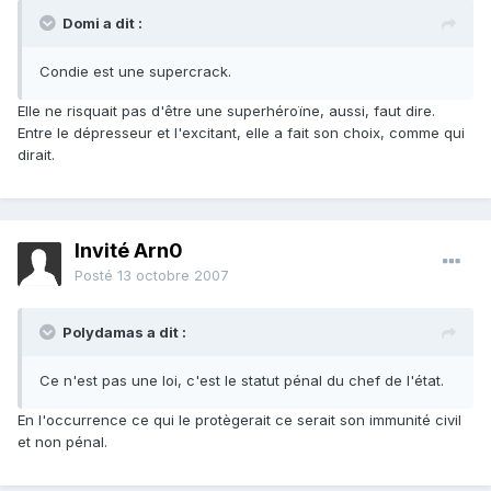
Domi a dit :
Condie est une supercrack.
Elle ne risquait pas d'être une superhéroïne, aussi, faut dire.
Entre le dépresseur et l'excitant, elle a fait son choix, comme qui
dirait.
Invité Arn0
Posté
13 octobre 2007
Polydamas a dit :
Ce n'est pas une loi, c'est le statut pénal du chef de l'état.
En l'occurrence ce qui le protègerait ce serait son immunité civil
et non pénal.