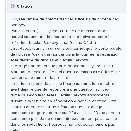
Citation
L'Elysée refuse de commenter des rumeurs de divorce des
Sarkozy
PARIS (Reuters) - L'Elysée a refusé de commenter de
nouvelles rumeurs de séparation et de divorce entre le
président Nicolas Sarkozy et sa femme Cécilia.
L'Est Républicain dit sur son site internet que le porte-parole
de l'Elysée "devrait annoncer dans la journée la séparation
et le divorce de Nicolas et Cécilia Sarkozy".
Interrogé par Reuters, le porte-parole de l'Elysée, David
Martinon a déclaré : "Je n'ai aucun commentaire à faire sur
ce genre de rumeur de presse."
Lors de son point de presse hebdomadaire, le 5 octobre, il
avait déjà refusé de répondre à une question sur des
rumeurs selon lesquelles Cécilia Sarkozy annoncerait
durant le week-end sa séparation d'avec le chef de l'Etat.
"Vous n'attendez tout de même pas de moi que je
commente ce genre de rumeur ?" avait-il dit. "Donc je ne la
commente pas. Je ne commente pas tout ce qui se passe
dans les rédactions, heureusement, et certainement pas
cela."