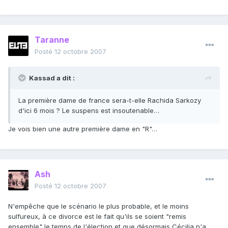
Taranne
Posté
12 octobre 2007
Kassad a dit :
La première dame de france sera-t-elle Rachida Sarkozy
d'ici 6 mois ? Le suspens est insoutenable…
Je vois bien une autre première dame en "R"…
Ash
Posté
12 octobre 2007
N'empêche que le scénario le plus probable, et le moins
sulfureux, à ce divorce est le fait qu'ils se soient "remis
ensemble" le temps de l'élection et que désormais Cécilia n'a