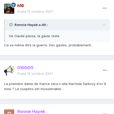
h16
Posté
12 octobre 2007
Ronnie Hayek a dit :
De Gaulle passe, la gaule reste.
Ca va même être la guerre. Des gaules, probablement.
0100011
Posté
12 octobre 2007
La première dame de france sera-t-elle Rachida Sarkozy d'ici 6
mois ? Le suspens est insoutenable…
Ronnie Hayek