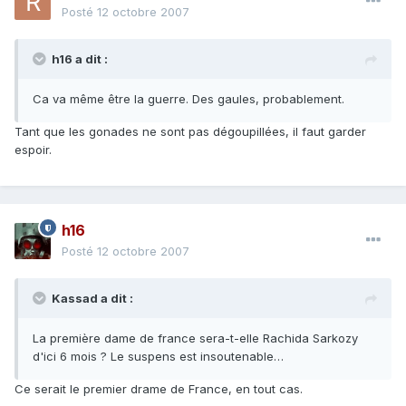
Posté
12 octobre 2007
h16 a dit :
Ca va même être la guerre. Des gaules, probablement.
Tant que les gonades ne sont pas dégoupillées, il faut garder
espoir.
h16
Posté
12 octobre 2007
Kassad a dit :
La première dame de france sera-t-elle Rachida Sarkozy
d'ici 6 mois ? Le suspens est insoutenable…
Ce serait le premier drame de France, en tout cas.