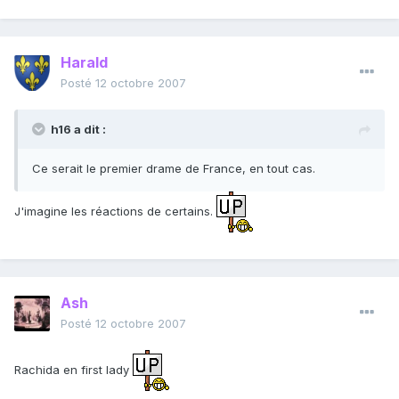
Harald
Posté
12 octobre 2007
h16 a dit :
Ce serait le premier drame de France, en tout cas.
J'imagine les réactions de certains.
Ash
Posté
12 octobre 2007
Rachida en first lady