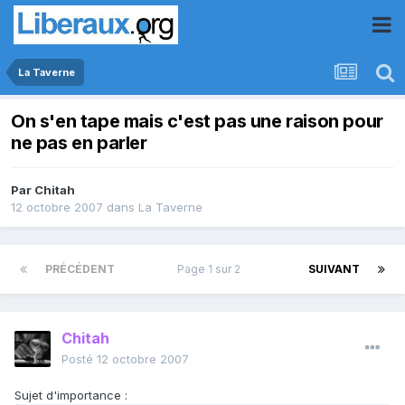
La Taverne
On s'en tape mais c'est pas une raison pour
ne pas en parler
Par
Chitah
12 octobre 2007
dans
La Taverne
PRÉCÉDENT
Page 1 sur 2
SUIVANT
Chitah
Posté
12 octobre 2007
Sujet d'importance :