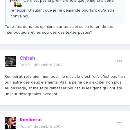
Ce n'est pas la première fois que je me fais cette
réflexion. D'autant que je ne demande pourtant qu'à être
convaincu.
Tu te fais donc tes opinions sur un sujet selon le ton de tes
interlocuteurs et les sources des textes postés?
Chitah
Posté
1 décembre 2007
Ronibéral, relis bien mon post : le mot-clé c'est "et", c'est pas l'un
ou l'autre des deux éléments. Pas la peine de s'exciter non plus,
au passage, et me faire ramasser pour tous les gens qui ont été
un jour désagrables avec toi.
Roniberal
Posté
1 décembre 2007