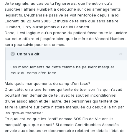
Je te signale, au cas où tu l'ignorerais, que l'émotion qu'a
suscitée l'affaire Humbert a débouché sur des aménagements
législatifs. L'euthanasie passive se voit renforcée depuis la loi
Leonetti du 22 Avril 2005. Et inutile de te dire que sans affaire
Humbert, il n'y aurait jamais eu de loi Leonetti.
Donc, il est logique qu'un proche du patient fasse toute la lumière
sur cette affaire et j'espère bien que la mère de Vincent Humbert
sera poursuivie pour ses crimes.
Chitah a dit :
Les manquements de cette femme ne peuvent masquer
ceux du camp d'en face.
Mais quels manquements du camp d'en face?
D'un côté, on a une femme qui tente de tuer son fils qui n'avait
pourtant rien demandé de tel, avec le soutien inconditionnel
d'une association et de l'autre, des personnes qui tentent de
faire la lumière sur cette histoire manipulée du début à la fin par
les "pro-euthanasie".
En quoi est-ce que les "anti" comme SOS Fin de Vie ont-ils
manipulé quoi que ce soit? Si demain Contribuables Associés
envoie aux députés un documentaire relatant en détails l'état de