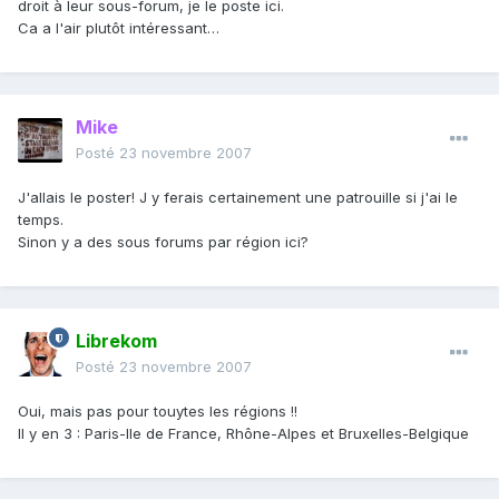
droit à leur sous-forum, je le poste ici.
Ca a l'air plutôt intéressant…
Mike
Posté
23 novembre 2007
J'allais le poster! J y ferais certainement une patrouille si j'ai le
temps.
Sinon y a des sous forums par région ici?
Librekom
Posté
23 novembre 2007
Oui, mais pas pour touytes les régions !!
Il y en 3 : Paris-Ile de France, Rhône-Alpes et Bruxelles-Belgique