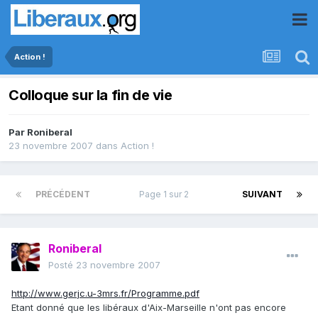
Action !
Colloque sur la fin de vie
Par
Roniberal
23 novembre 2007
dans
Action !
PRÉCÉDENT
Page 1 sur 2
SUIVANT
Roniberal
Posté
23 novembre 2007
http://www.gerjc.u-3mrs.fr/Programme.pdf
Etant donné que les libéraux d'Aix-Marseille n'ont pas encore