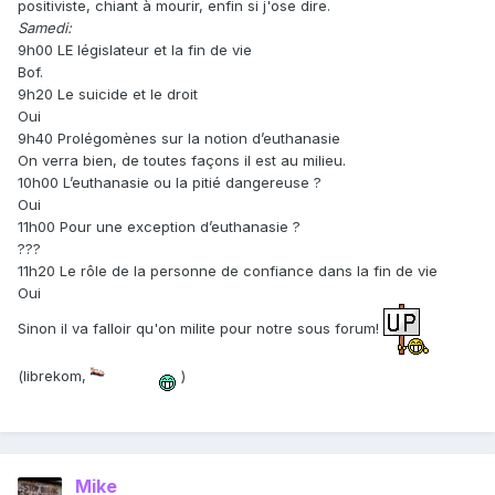
positiviste, chiant à mourir, enfin si j'ose dire.
Samedi:
9h00 LE législateur et la fin de vie
Bof.
9h20 Le suicide et le droit
Oui
9h40 Prolégomènes sur la notion d’euthanasie
On verra bien, de toutes façons il est au milieu.
10h00 L’euthanasie ou la pitié dangereuse ?
Oui
11h00 Pour une exception d’euthanasie ?
???
11h20 Le rôle de la personne de confiance dans la fin de vie
Oui
Sinon il va falloir qu'on milite pour notre sous forum!
(librekom,
)
Mike