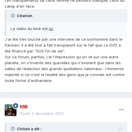
Les manquements de cette femme ne peuvent masquer ceux du
camp d'en face.
Citation
La vidéo du kiné est
ici
.
J'ai été très touché par une interview de ce bonhomme dans le
Parisien. Il a été tout à fait transparent sur le fait que ce DVD a
été financé par "SOS Fin de vie".
Sur ce forum, parfois, j'ai l'impression qu'on vit sur une autre
planète, on s'invente des querelles qui n'existent que dans les
salles de rédaction des grands quotidiens nationaux : l'immense
majorité si ce n'est la totalité des gens que je connais est contre
toute forme d'euthanasie.
h16
Posté
2 décembre 2007
Chitah a dit :