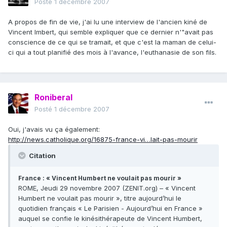
Posté
1 décembre 2007
A propos de fin de vie, j'ai lu une interview de l'ancien kiné de
Vincent Imbert, qui semble expliquer que ce dernier n'"avait pas
conscience de ce qui se tramait, et que c'est la maman de celui-
ci qui a tout planifié des mois à l'avance, l'euthanasie de son fils.
Roniberal
Posté
1 décembre 2007
Oui, j'avais vu ça également:
http://news.catholique.org/16875-france-vi…lait-pas-mourir
Citation
France : « Vincent Humbert ne voulait pas mourir »
ROME, Jeudi 29 novembre 2007 (ZENIT.org) – « Vincent
Humbert ne voulait pas mourir », titre aujourd’hui le
quotidien français « Le Parisien - Aujourd’hui en France »
auquel se confie le kinésithérapeute de Vincent Humbert,