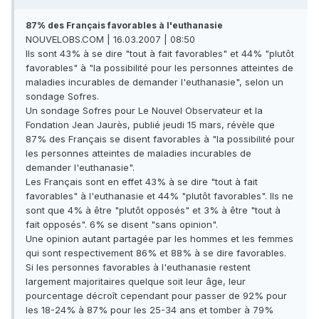
87% des Français favorables à l'euthanasie
NOUVELOBS.COM | 16.03.2007 | 08:50
Ils sont 43% à se dire "tout à fait favorables" et 44% "plutôt
favorables" à "la possibilité pour les personnes atteintes de
maladies incurables de demander l'euthanasie", selon un
sondage Sofres.
Un sondage Sofres pour Le Nouvel Observateur et la
Fondation Jean Jaurès, publié jeudi 15 mars, révèle que
87% des Français se disent favorables à "la possibilité pour
les personnes atteintes de maladies incurables de
demander l'euthanasie".
Les Français sont en effet 43% à se dire "tout à fait
favorables" à l'euthanasie et 44% "plutôt favorables". Ils ne
sont que 4% à être "plutôt opposés" et 3% à être "tout à
fait opposés". 6% se disent "sans opinion".
Une opinion autant partagée par les hommes et les femmes
qui sont respectivement 86% et 88% à se dire favorables.
Si les personnes favorables à l'euthanasie restent
largement majoritaires quelque soit leur âge, leur
pourcentage décroît cependant pour passer de 92% pour
les 18-24% à 87% pour les 25-34 ans et tomber à 79%