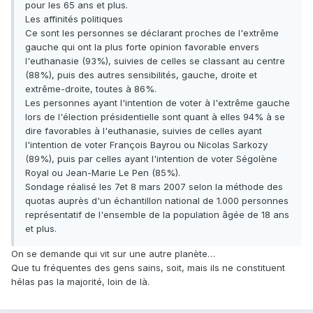
pour les 65 ans et plus.
Les affinités politiques
Ce sont les personnes se déclarant proches de l'extrême
gauche qui ont la plus forte opinion favorable envers
l'euthanasie (93%), suivies de celles se classant au centre
(88%), puis des autres sensibilités, gauche, droite et
extrême-droite, toutes à 86%.
Les personnes ayant l'intention de voter à l'extrême gauche
lors de l'élection présidentielle sont quant à elles 94% à se
dire favorables à l'euthanasie, suivies de celles ayant
l'intention de voter François Bayrou ou Nicolas Sarkozy
(89%), puis par celles ayant l'intention de voter Ségolène
Royal ou Jean-Marie Le Pen (85%).
Sondage réalisé les 7et 8 mars 2007 selon la méthode des
quotas auprès d'un échantillon national de 1.000 personnes
représentatif de l'ensemble de la population âgée de 18 ans
et plus.
On se demande qui vit sur une autre planète…
Que tu fréquentes des gens sains, soit, mais ils ne constituent
hélas pas la majorité, loin de là.