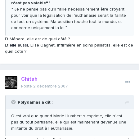
n'est pas valable"
."
" Je ne pense pas qu'il faille nécessairement être croyant
pour voir que la légalisation de l'euthanasie serait la faillite
de tout un système. Ma position touche tout le monde, et
concerne uniquement la loi."
Et Ménard, elle est de quel côté ?
Et
elle aussi
, Elise Gagnet, infirmière en soins palliatifs, elle est de
quel côté ?
Chitah
Posté
2 décembre 2007
Polydamas a dit :
C'est vrai que quand Marie Humbert s'exprime, elle n'est
pas du tout partisane, elle qui est maintenant devenue une
militante du droit à l'euthanasie.