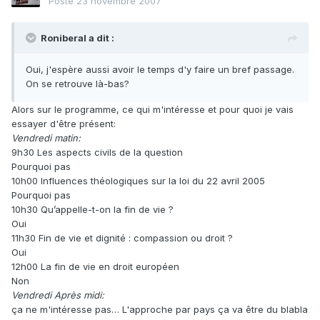
Posté
23 novembre 2007
Roniberal a dit :
Oui, j'espère aussi avoir le temps d'y faire un bref passage.
On se retrouve là-bas?
Alors sur le programme, ce qui m'intéresse et pour quoi je vais
essayer d'être présent:
Vendredi matin:
9h30 Les aspects civils de la question
Pourquoi pas
10h00 Influences théologiques sur la loi du 22 avril 2005
Pourquoi pas
10h30 Qu’appelle-t-on la fin de vie ?
Oui
11h30 Fin de vie et dignité : compassion ou droit ?
Oui
12h00 La fin de vie en droit européen
Non
Vendredi Après midi:
ça ne m'intéresse pas… L'approche par pays ça va être du blabla