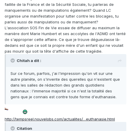
faillite de la France et de la Sécurité Sociale, tu parleras de
manquements ou de manipulations également? Quand LC
organise une manifestation pour lutter contre les blocages, tu
parles aussi de manipulations ou de manquement?
L'association SOS Fin de Vie essaie de diffuser au maximum la
manière dont Marie Humbert et ses accolytes de l'ADMD ont tenté
de s'approprier cette affaire. Ce que je trouve dégueulasse là-
dedans est que ce soit la propre mère d'un enfant qui ne voulait
pas mourir qui soit la tête d'affiche de cette tragédie.
Chitah a dit :
Sur ce forum, parfois, j'ai l'impression qu'on vit sur une
autre planète, on s'invente des querelles qui n'existent que
dans les salles de rédaction des grands quotidiens
nationaux : l'immense majorité si ce n'est la totalité des
gens que je connais est contre toute forme d'euthanasie.
http://tempsreel.nouvelobs.com/actualites/…euthanasie.html
Citation