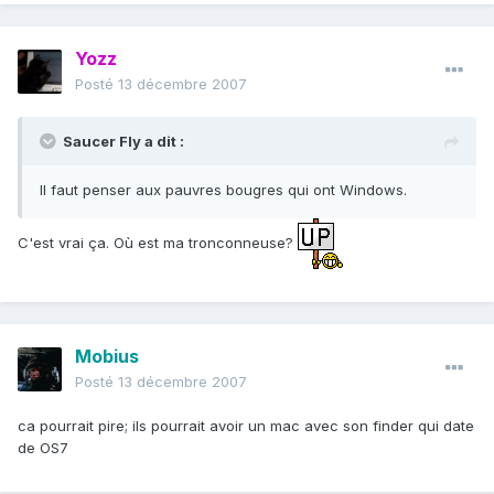
Yozz
Posté
13 décembre 2007
Saucer Fly a dit :
Il faut penser aux pauvres bougres qui ont Windows.
C'est vrai ça. Où est ma tronconneuse?
Mobius
Posté
13 décembre 2007
ca pourrait pire; ils pourrait avoir un mac avec son finder qui date
de OS7