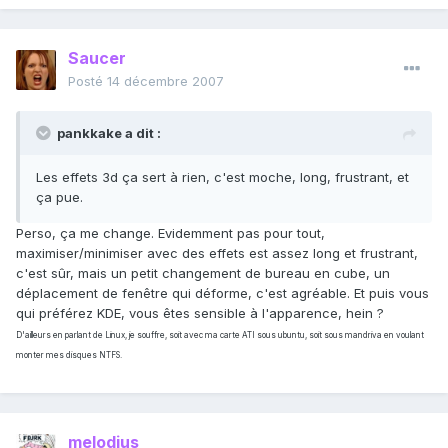
Saucer
Posté
14 décembre 2007
pankkake a dit :
Les effets 3d ça sert à rien, c'est moche, long, frustrant, et
ça pue.
Perso, ça me change. Evidemment pas pour tout,
maximiser/minimiser avec des effets est assez long et frustrant,
c'est sûr, mais un petit changement de bureau en cube, un
déplacement de fenêtre qui déforme, c'est agréable. Et puis vous
qui préférez KDE, vous êtes sensible à l'apparence, hein ?
D'ailleurs en parlant de Linux, je souffre, soit avec ma carte ATI sous ubuntu, soit sous mandriva en voulant
monter mes disques NTFS.
melodius