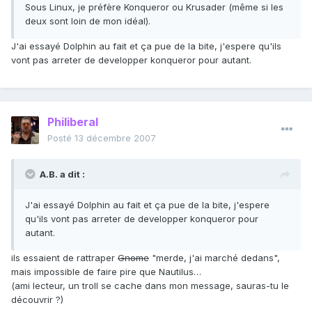
Sous Linux, je préfère Konqueror ou Krusader (même si les
deux sont loin de mon idéal).
J'ai essayé Dolphin au fait et ça pue de la bite, j'espere qu'ils
vont pas arreter de developper konqueror pour autant.
Philiberal
Posté
13 décembre 2007
A.B. a dit :
J'ai essayé Dolphin au fait et ça pue de la bite, j'espere
qu'ils vont pas arreter de developper konqueror pour
autant.
ils essaient de rattraper
Gnome
"merde, j'ai marché dedans",
mais impossible de faire pire que Nautilus…
(ami lecteur, un troll se cache dans mon message, sauras-tu le
découvrir ?)