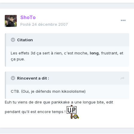
ShoTo
Posté
24 décembre 2007
Citation
Les effets 3d ça sert à rien, c'est moche,
long
, frustrant, et
ça pue.
Rincevent a dit :
CTB. (Oui, je défends mon kikoololisme)
Euh tu viens de dire que pankkake a une longue bite, edit
pendant qu'il est encore temps !