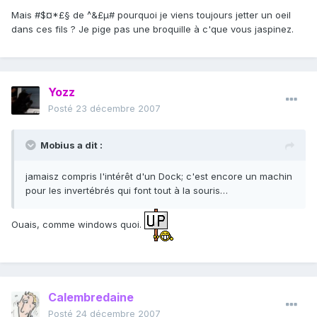
Mais #$¤*£§ de ^&£µ# pourquoi je viens toujours jetter un oeil
dans ces fils ? Je pige pas une broquille à c'que vous jaspinez.
Yozz
Posté
23 décembre 2007
Mobius a dit :
jamaisz compris l'intérêt d'un Dock; c'est encore un machin
pour les invertébrés qui font tout à la souris…
Ouais, comme windows quoi.
Calembredaine
Posté
24 décembre 2007