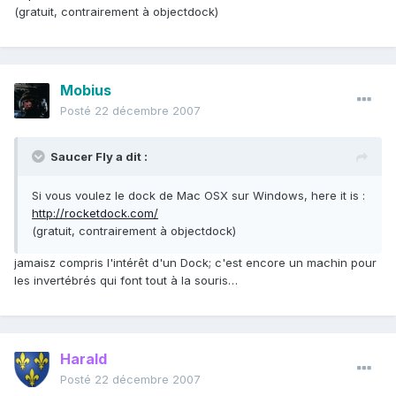
(gratuit, contrairement à objectdock)
Mobius
Posté
22 décembre 2007
Saucer Fly a dit :
Si vous voulez le dock de Mac OSX sur Windows, here it is :
http://rocketdock.com/
(gratuit, contrairement à objectdock)
jamaisz compris l'intérêt d'un Dock; c'est encore un machin pour
les invertébrés qui font tout à la souris…
Harald
Posté
22 décembre 2007