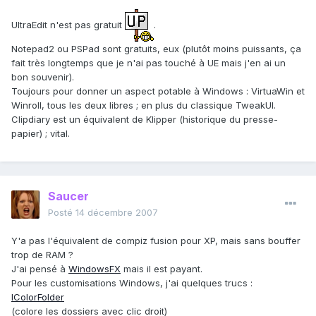
UltraEdit n'est pas gratuit
.
Notepad2 ou PSPad sont gratuits, eux (plutôt moins puissants, ça
fait très longtemps que je n'ai pas touché à UE mais j'en ai un
bon souvenir).
Toujours pour donner un aspect potable à Windows : VirtuaWin et
Winroll, tous les deux libres ; en plus du classique TweakUI.
Clipdiary est un équivalent de Klipper (historique du presse-
papier) ; vital.
Saucer
Posté
14 décembre 2007
Y'a pas l'équivalent de compiz fusion pour XP, mais sans bouffer
trop de RAM ?
J'ai pensé à
WindowsFX
mais il est payant.
Pour les customisations Windows, j'ai quelques trucs :
IColorFolder
(colore les dossiers avec clic droit)