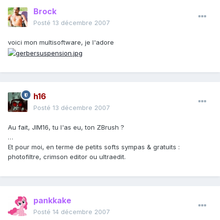
Brock
Posté
13 décembre 2007
voici mon multisoftware, je l'adore
h16
Posté
13 décembre 2007
Au fait, JIM16, tu l'as eu, ton ZBrush ?
…
Et pour moi, en terme de petits softs sympas & gratuits :
photofiltre, crimson editor ou ultraedit.
pankkake
Posté
14 décembre 2007