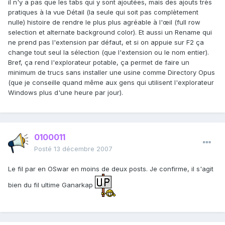
il n'y a pas que les tabs qui y sont ajoutées, mais des ajouts très
pratiques à la vue Détail (la seule qui soit pas complètement
nulle) histoire de rendre le plus plus agréable à l'œil (full row
selection et alternate background color). Et aussi un Rename qui
ne prend pas l'extension par défaut, et si on appuie sur F2 ça
change tout seul la sélection (que l'extension ou le nom entier).
Bref, ça rend l'explorateur potable, ça permet de faire un
minimum de trucs sans installer une usine comme Directory Opus
(que je conseille quand même aux gens qui utilisent l'explorateur
Windows plus d'une heure par jour).
0100011
Posté
13 décembre 2007
Le fil par en OSwar en moins de deux posts. Je confirme, il s'agit
bien du fil ultime Ganarkap