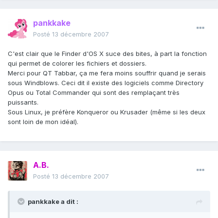
pankkake
Posté
13 décembre 2007
C'est clair que le Finder d'OS X suce des bites, à part la fonction
qui permet de colorer les fichiers et dossiers.
Merci pour QT Tabbar, ça me fera moins souffrir quand je serais
sous Windblows. Ceci dit il existe des logiciels comme Directory
Opus ou Total Commander qui sont des remplaçant très
puissants.
Sous Linux, je préfère Konqueror ou Krusader (même si les deux
sont loin de mon idéal).
A.B.
Posté
13 décembre 2007
pankkake a dit :