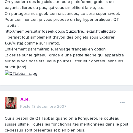
On y parlera des logiciels sur toute plateforme, gratuits ou
payants, libres ou pas, qui vous simplifient la vie, etc…
On partagera nos geek-connaissances, ce sera super sweet.
Pour commencer, je vous propose un log hyper pratique : QT
TabBar.
http://members.at.infoseek.co.jp/Quizo/fre…exEn.html#qttab
Il permet tout simplement d'avoir des onglets sous Explorer
(XP/Vista) comme sur Firefox.
Entièrement paramétrable, langage français en option.
Et cerise sur le gâteau, grâce à une petite flèche qui apparaîtra
sur tous vos dossiers, vous pourrez lister leur contenu sans les
ouvrir (top!).
A.B.
Posté
13 décembre 2007
Qui a besoin de QTTabbar quand on a Konqueror, le couteau
suisse ultime. Toutes les fonctionnalités mentionnées dans le post
ci-dessus sont présentes et bien bien plus.