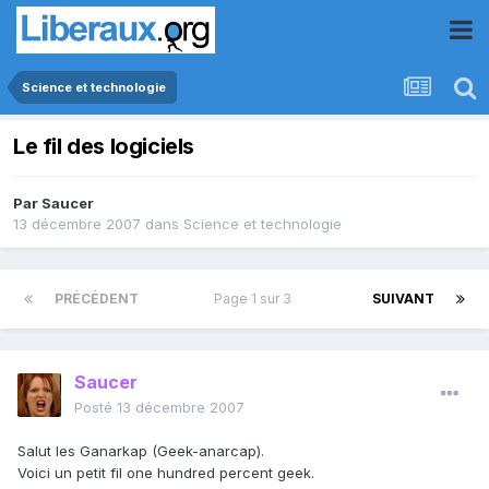
Science et technologie
Le fil des logiciels
Par
Saucer
13 décembre 2007
dans
Science et technologie
PRÉCÉDENT
Page 1 sur 3
SUIVANT
Saucer
Posté
13 décembre 2007
Salut les Ganarkap (Geek-anarcap).
Voici un petit fil one hundred percent geek.