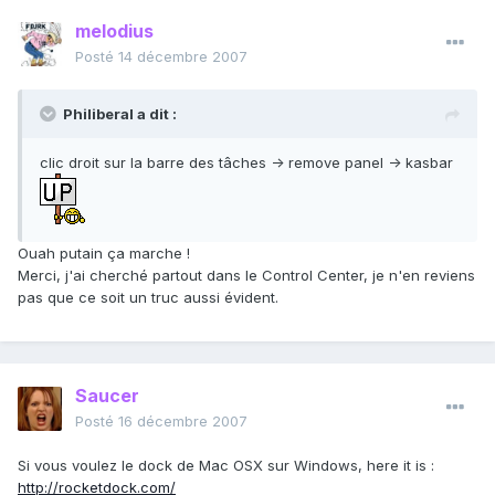
melodius
Posté
14 décembre 2007
Philiberal a dit :
clic droit sur la barre des tâches -> remove panel -> kasbar
Ouah putain ça marche !
Merci, j'ai cherché partout dans le Control Center, je n'en reviens
pas que ce soit un truc aussi évident.
Saucer
Posté
16 décembre 2007
Si vous voulez le dock de Mac OSX sur Windows, here it is :
http://rocketdock.com/