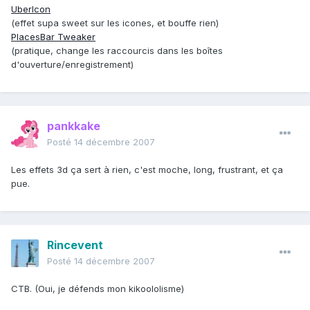
UberIcon
(effet supa sweet sur les icones, et bouffe rien)
PlacesBar Tweaker
(pratique, change les raccourcis dans les boîtes
d'ouverture/enregistrement)
pankkake
Posté
14 décembre 2007
Les effets 3d ça sert à rien, c'est moche, long, frustrant, et ça
pue.
Rincevent
Posté
14 décembre 2007
CTB. (Oui, je défends mon kikoololisme)