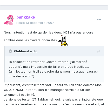
pankkake
Posté
13 décembre 2007
Non, l'intention est de garder les deux. KDE n'a pas encore
sombré dans les travers gnomistes
Philiberal a dit :
ils essaient de rattraper
Gnome
"merde, j'ai marché
dedans", mais impossible de faire pire que Nautilus…
(ami lecteur, un troll se cache dans mon message, sauras-
tu le découvrir ?)
Et pourtant, c'est tellement vrai… à tout vouloir faire comme Mac
OS X, GNOME a rendu son file manager horrible à utiliser
tellement il est limité.
Je viens de tester QT Tabbar (eh oui, je suis pas si intégriste que
ça, j'ai un Fenêtres à portée de main) : c'est vraiment excellent, et