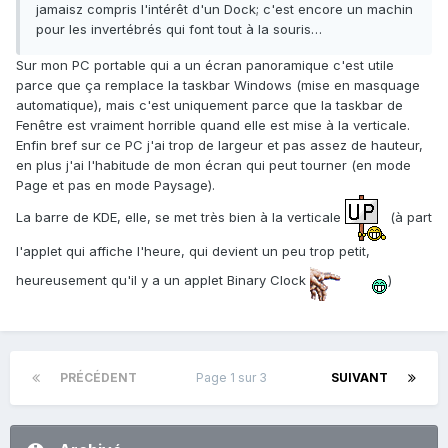
jamaisz compris l'intérêt d'un Dock; c'est encore un machin
pour les invertébrés qui font tout à la souris…
Sur mon PC portable qui a un écran panoramique c'est utile
parce que ça remplace la taskbar Windows (mise en masquage
automatique), mais c'est uniquement parce que la taskbar de
Fenêtre est vraiment horrible quand elle est mise à la verticale.
Enfin bref sur ce PC j'ai trop de largeur et pas assez de hauteur,
en plus j'ai l'habitude de mon écran qui peut tourner (en mode
Page et pas en mode Paysage).
La barre de KDE, elle, se met très bien à la verticale
(à part
l'applet qui affiche l'heure, qui devient un peu trop petit,
heureusement qu'il y a un applet Binary Clock
)
PRÉCÉDENT
Page 1 sur 3
SUIVANT