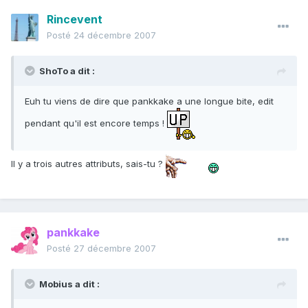
Rincevent
Posté
24 décembre 2007
ShoTo a dit :
Euh tu viens de dire que pankkake a une longue bite, edit
pendant qu'il est encore temps !
Il y a trois autres attributs, sais-tu ?
pankkake
Posté
27 décembre 2007
Mobius a dit :