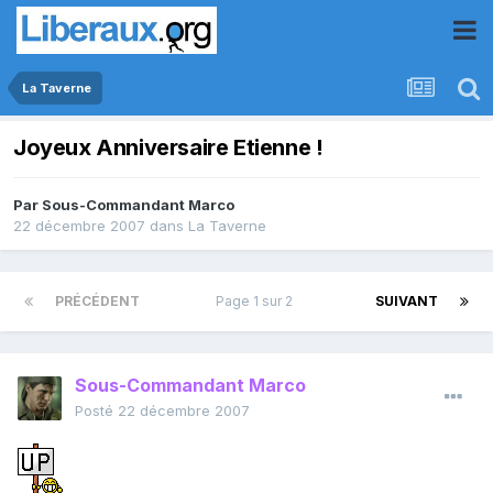
La Taverne
Joyeux Anniversaire Etienne !
Par
Sous-Commandant Marco
22 décembre 2007
dans
La Taverne
PRÉCÉDENT
Page 1 sur 2
SUIVANT
Sous-Commandant Marco
Posté
22 décembre 2007