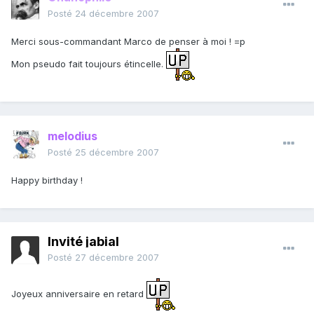
Posté
24 décembre 2007
Merci sous-commandant Marco de penser à moi ! =p
Mon pseudo fait toujours étincelle.
melodius
Posté
25 décembre 2007
Happy birthday !
Invité jabial
Posté
27 décembre 2007
Joyeux anniversaire en retard