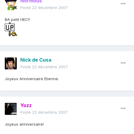
Normous
Posté
22 décembre 2007
BA petit HEC!!
Nick de Cusa
Posté
22 décembre 2007
Joyeux Anniversaire Etienne.
Yozz
Posté
22 décembre 2007
Joyeux anniversaire!