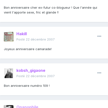
Bon anniversaire cher ex-futur co-blogueur ! Que l'année qui
vient t'apporte sexe, fric et glande !!
Hakill
Posté
22 décembre 2007
Joyeux anniversaire camarade!
kobsh_gigaone
Posté
22 décembre 2007
Bon anniversaire numéro 109 !
Onanophile