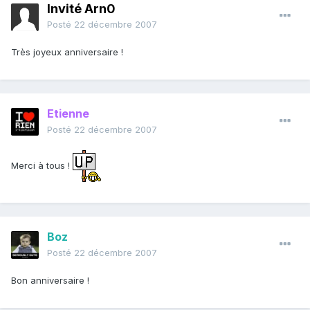
Invité Arn0
Posté
22 décembre 2007
Très joyeux anniversaire !
Etienne
Posté
22 décembre 2007
Merci à tous !
Boz
Posté
22 décembre 2007
Bon anniversaire !