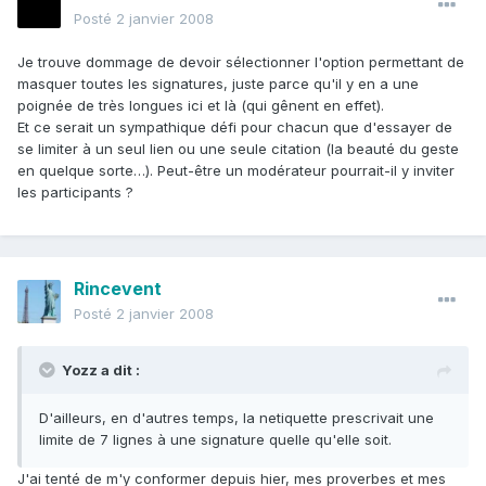
Posté
2 janvier 2008
Je trouve dommage de devoir sélectionner l'option permettant de
masquer toutes les signatures, juste parce qu'il y en a une
poignée de très longues ici et là (qui gênent en effet).
Et ce serait un sympathique défi pour chacun que d'essayer de
se limiter à un seul lien ou une seule citation (la beauté du geste
en quelque sorte…). Peut-être un modérateur pourrait-il y inviter
les participants ?
Rincevent
Posté
2 janvier 2008
Yozz a dit :
D'ailleurs, en d'autres temps, la netiquette prescrivait une
limite de 7 lignes à une signature quelle qu'elle soit.
J'ai tenté de m'y conformer depuis hier, mes proverbes et mes