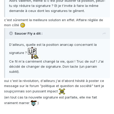
Alors Valentin, même si c'est pour illustrer ta position, peux-
tu stp réduire ta signature ? Et je t'invite à faire la même
demande à ceux dont les signatures te gênent.
c'est sûrement la meilleure solution en effet. Affaire réglée de
mon côté
Saucer Fly a dit :
D'ailleurs, quelle est la position anarcap concernant la
signature ?
Ce fil m'a carrément changé la vie, quoi ! Truc de ouf ! J'ai
décidé de changer de signature. Don tacte (un parrain
subtil).
oui c'est la révolution, d'ailleurs j'ai d'abord hésité à poster ce
message sur le forum "politique et question de société" tant je
soupçonnais son puissant impact
(en tout cas ta nouvelle signature est parfaite, elle me fait
vraiment marrer
)