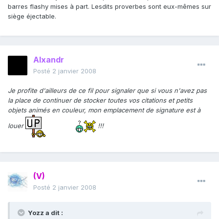
barres flashy mises à part. Lesdits proverbes sont eux-mêmes sur
siège éjectable.
Alxandr
Posté
2 janvier 2008
Je profite d'ailleurs de ce fil pour signaler que si vous n'avez pas
la place de continuer de stocker toutes vos citations et petits
objets animés en couleur, mon emplacement de signature est à
louer
!!!
(V)
Posté
2 janvier 2008
Yozz a dit :