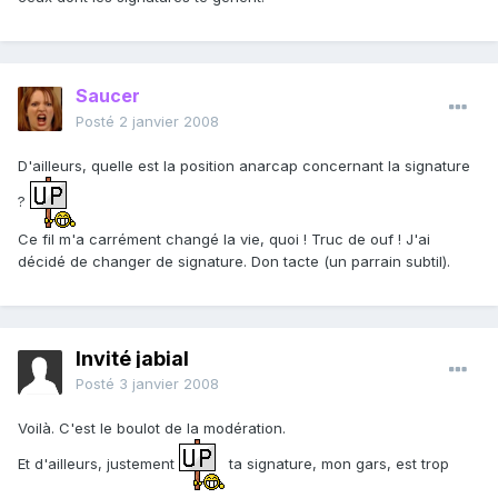
Saucer
Posté
2 janvier 2008
D'ailleurs, quelle est la position anarcap concernant la signature
?
Ce fil m'a carrément changé la vie, quoi ! Truc de ouf ! J'ai
décidé de changer de signature. Don tacte (un parrain subtil).
Invité jabial
Posté
3 janvier 2008
Voilà. C'est le boulot de la modération.
Et d'ailleurs, justement
ta signature, mon gars, est trop