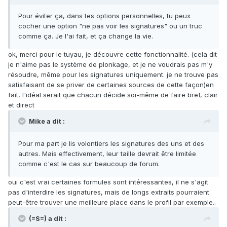
Pour éviter ça, dans tes options personnelles, tu peux
cocher une option "ne pas voir les signatures" ou un truc
comme ça. Je l'ai fait, et ça change la vie.
ok, merci pour le tuyau, je découvre cette fonctionnalité. (cela dit
je n'aime pas le système de plonkage, et je ne voudrais pas m'y
résoudre, même pour les signatures uniquement. je ne trouve pas
satisfaisant de se priver de certaines sources de cette façon)en
fait, l'idéal serait que chacun décide soi-même de faire bref, clair
et direct
Mike a dit :
Pour ma part je lis volontiers les signatures des uns et des
autres. Mais effectivement, leur taille devrait être limitée
comme c'est le cas sur beaucoup de forum.
oui c'est vrai certaines formules sont intéressantes, il ne s'agit
pas d'interdire les signatures, mais de longs extraits pourraient
peut-être trouver une meilleure place dans le profil par exemple..
(=S=) a dit :