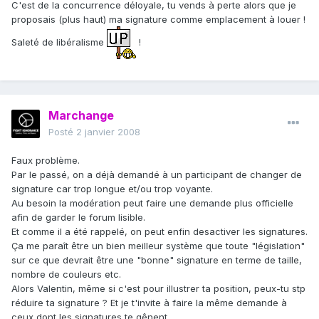
C'est de la concurrence déloyale, tu vends à perte alors que je
proposais (plus haut) ma signature comme emplacement à louer !
Saleté de libéralisme
!
Marchange
Posté
2 janvier 2008
Faux problème.
Par le passé, on a déjà demandé à un participant de changer de
signature car trop longue et/ou trop voyante.
Au besoin la modération peut faire une demande plus officielle
afin de garder le forum lisible.
Et comme il a été rappelé, on peut enfin desactiver les signatures.
Ça me paraît être un bien meilleur système que toute "législation"
sur ce que devrait être une "bonne" signature en terme de taille,
nombre de couleurs etc.
Alors Valentin, même si c'est pour illustrer ta position, peux-tu stp
réduire ta signature ? Et je t'invite à faire la même demande à
ceux dont les signatures te gênent.