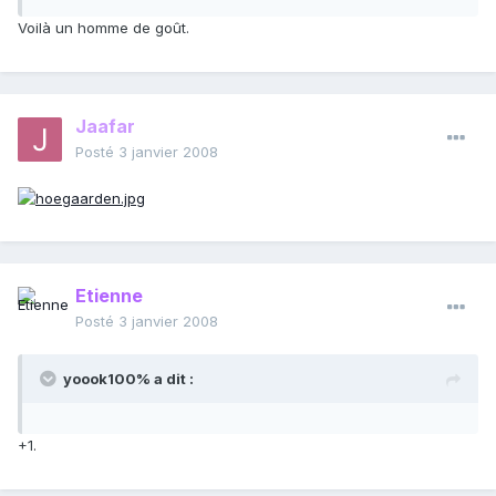
Voilà un homme de goût.
Jaafar
Posté
3 janvier 2008
Etienne
Posté
3 janvier 2008
yoook100% a dit :
+1.