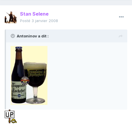
Stan Selene
Posté
3 janvier 2008
Antoninov a dit :