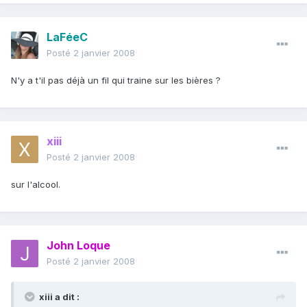
LaFéeC
Posté
2 janvier 2008
N'y a t'il pas déjà un fil qui traine sur les bières ?
xiii
Posté
2 janvier 2008
sur l'alcool.
John Loque
Posté
2 janvier 2008
xiii a dit :