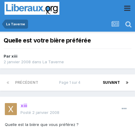
La Taverne
Quelle est votre bière préférée
Par
xiii
2 janvier 2008
dans
La Taverne
PRÉCÉDENT
Page 1 sur 4
SUIVANT
xiii
Posté
2 janvier 2008
Quelle est la bière que vous préférez ?