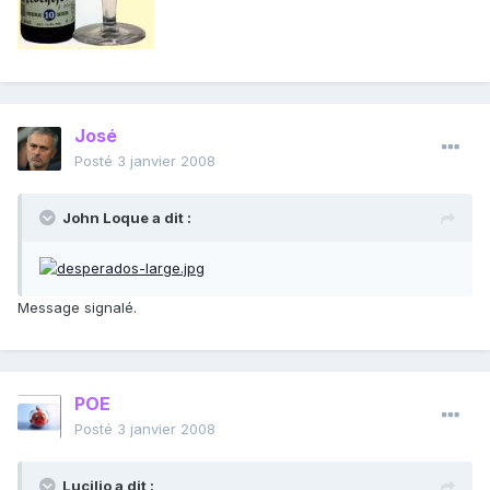
José
Posté
3 janvier 2008
John Loque a dit :
Message signalé.
POE
Posté
3 janvier 2008
Lucilio a dit :