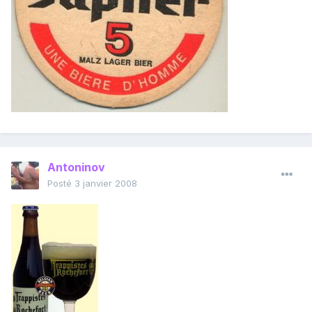
Antoninov
Posté
3 janvier 2008