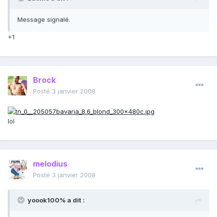
Message signalé.
+1
Brock
Posté
3 janvier 2008
lol
melodius
Posté
3 janvier 2008
yoook100% a dit :