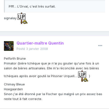
Pfff… L'Orval, c'est très surfait.
signalay
Quartier-maître Quentin
Posté
3 janvier 2008
Pelforth Brune
Primator (bière tchèque que je n'ai pu gouter qu'une fois à un
salon de bières artisanales. Elle m'a réconcilié avec les bières
tchèques après avoir gouté la Pilssner Urquell…
)
Chimay Bleue
Hoegaarden
Sinon j'ai été étonné par la Fischer qui malgré un prix assez bas
reste tout à fait correcte.