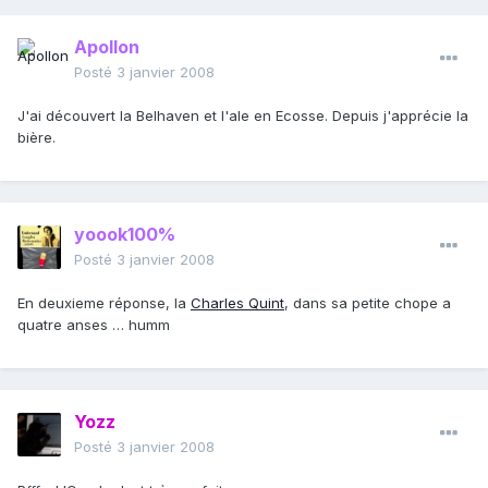
Apollon
Posté
3 janvier 2008
J'ai découvert la Belhaven et l'ale en Ecosse. Depuis j'apprécie la
bière.
yoook100%
Posté
3 janvier 2008
En deuxieme réponse, la
Charles Quint
, dans sa petite chope a
quatre anses … humm
Yozz
Posté
3 janvier 2008