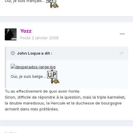
Oui, je suis français…
Yozz
Posté
2 janvier 2008
John Loque a dit :
Oui, je suis belge…
Tu as effectivement de quoi avoir honte.
Sinon, difficile de répondre à la question, mais la triple karmeliet,
la double maredsous, la Hercule et la duchesse de bourgogne
arrivent dans mes préférées.