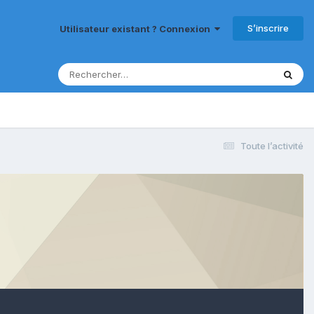
S’inscrire
Utilisateur existant ? Connexion
Toute l’activité