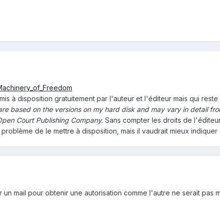
_Machinery_of_Freedom
 mis à disposition gratuitement par l'auteur et l'éditeur mais qui rest
are based on the versions on my hard disk and may vary in detail fro
Open Court Publishing Company.
Sans compter les droits de l'éditeu
oblème de le mettre à disposition, mais il vaudrait mieux indiquer 
r un mail pour obtenir une autorisation comme l'autre ne serait pas m