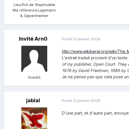
Lieu:
Pré de l’Asphodèle
Ma référence:
Lippmann
& Oppenheimer
Invité Arn0
Posté
21 janvier 2008
http://www.wikiberal.org/wiki/The
L'extrait traduit provient d'un texte
of my publisher, Open Court. They 
1978 by David Friedman, 1989 by 
Je ne pense pas que cela pose un pr
Guests
jabial
Posté
21 janvier 2008
D'une part, et d'autre part, envoye