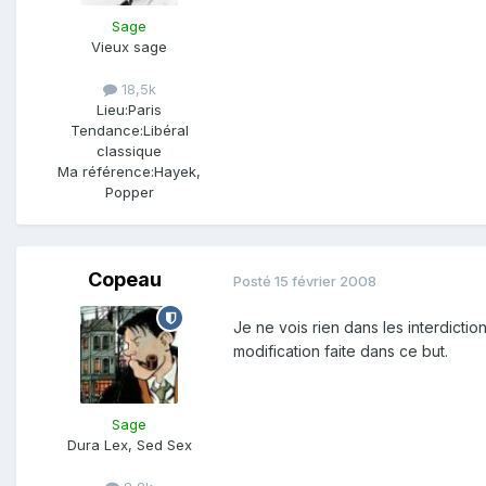
Sage
Vieux sage
18,5k
Lieu:
Paris
Tendance:
Libéral
classique
Ma référence:
Hayek,
Popper
Copeau
Posté
15 février 2008
Je ne vois rien dans les interdicti
modification faite dans ce but.
Sage
Dura Lex, Sed Sex