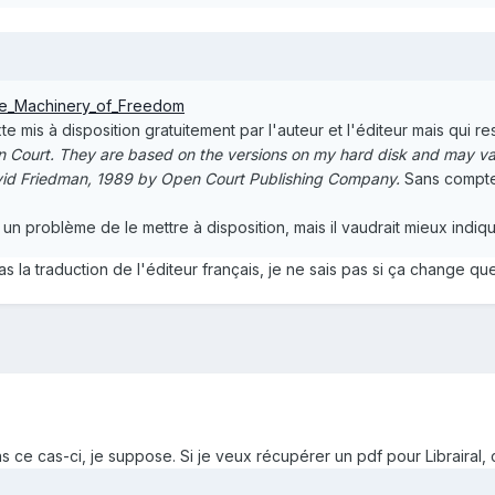
The_Machinery_of_Freedom
exte mis à disposition gratuitement par l'auteur et l'éditeur mais qui r
 Court. They are based on the versions on my hard disk and may vary
vid Friedman, 1989 by Open Court Publishing Company.
Sans compter
 problème de le mettre à disposition, mais il vaudrait mieux indiqu
as la traduction de l'éditeur français, je ne sais pas si ça change q
 ce cas-ci, je suppose. Si je veux récupérer un pdf pour Librairal, 