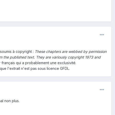
e soumis à copyright :
These chapters are webbed by permission
m the published text. They are variously copyright 1973 and
r français qui a probablement une exclusivité.
que l'extrait n'est pas sous licence GFDL.
al non plus.