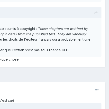
este soumis à copyright :
These chapters are webbed by
 in detail from the published text. They are variously
 les droits de l'éditeur français qui a probablement une
er que l'extrait n'est pas sous licence GFDL.
uelque chose.
c'est
niet
.