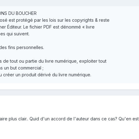
IONS DU BOUCHER
osé est protégé par les lois sur les copyrights & reste
er Éditeur. Le fichier PDF est dénommé « livre
s qui suivent.
 des fins personnelles.
de tout ou partie du livre numérique, exploiter tout
ns un but commercial ;
 créer un produit dérivé du livre numérique.
aire plus clair.. Quid d'un accord de l'auteur dans ce cas? Qu'en est