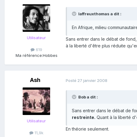
laffreuxthomas a dit :
En Afrique, milieu communautaire
Utilisateur
Sans entrer dans le débat de fond, c
à la liberté d'être plus réduite qu'
619
Ma référence:
Hobbes
Ash
Posté
27 janvier 2008
Bob a dit :
Sans entrer dans le débat de fo
restreinte.
Quant à la liberté d
Utilisateur
En théorie seulement.
11,9k