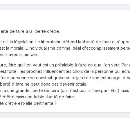
té de faire à la liberté d'être.
e est la législation. Le libéralisme défend la liberté de faire et s'oppo
e est la morale. L'individualisme comme idéal d'accomplissement perso
nflit avec la morale.
, être qui l'on veut est un préalable à faire ce que l'on veut. Par e
 est forte : les proches influencent les choix de la personne qui éch
u'une personne se construit grâce au regard de son entourage, des «
iberté d'être ne peut donc pas devenir totale.
 a une grande liberté de faire (qui n'est pas limitée par l'État) mais
d'être mais une faible liberté de faire.
rté d'être est-elle pertinente ?