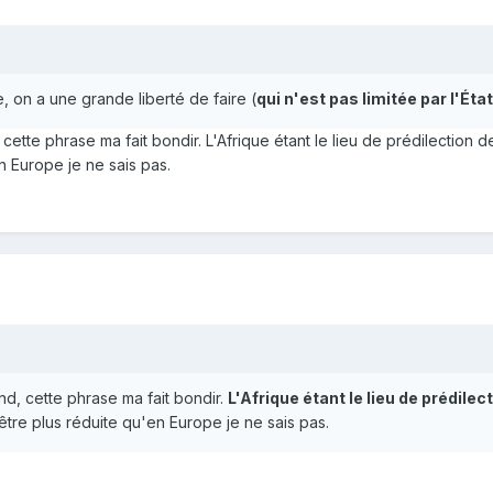
, on a une grande liberté de faire (
qui n'est pas limitée par l'État
ette phrase ma fait bondir. L'Afrique étant le lieu de prédilection de
en Europe je ne sais pas.
nd, cette phrase ma fait bondir.
L'Afrique étant le lieu de prédilec
'être plus réduite qu'en Europe je ne sais pas.