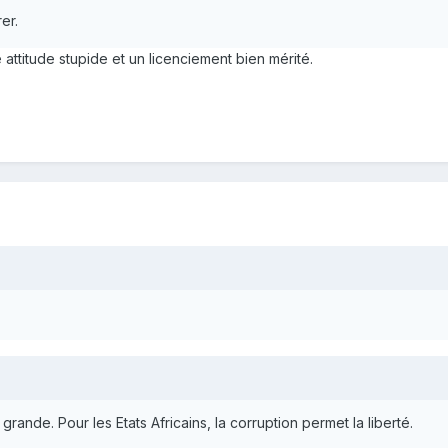
rer.
attitude stupide et un licenciement bien mérité.
rande. Pour les Etats Africains, la corruption permet la liberté.