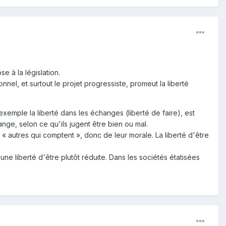
se à la législation.
nnel, et surtout le projet progressiste, promeut la liberté
xemple la liberté dans les échanges (liberté de faire), est
ange, selon ce qu'ils jugent être bien ou mal.
 autres qui comptent », donc de leur morale. La liberté d'être
 une liberté d'être plutôt réduite. Dans les sociétés étatisées