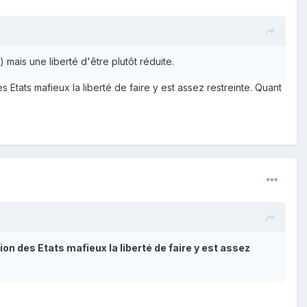
) mais une liberté d'être plutôt réduite.
s Etats mafieux la liberté de faire y est assez restreinte. Quant
tion des Etats mafieux la liberté de faire y est assez