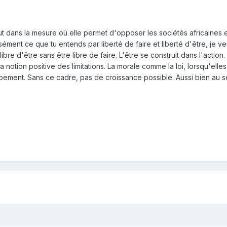
ut dans la mesure où elle permet d'opposer les sociétés africaines e
cisément ce que tu entends par liberté de faire et liberté d'être, je 
bre d'être sans être libre de faire. L'être se construit dans l'action.
notion positive des limitations. La morale comme la loi, lorsqu'elles 
ement. Sans ce cadre, pas de croissance possible. Aussi bien au se