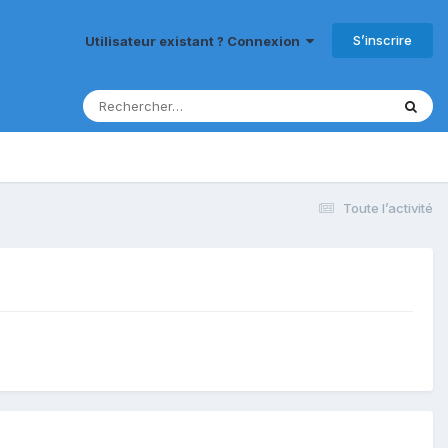
S’inscrire
Utilisateur existant ? Connexion
Toute l’activité