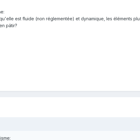
me:
rsqu'elle est fluide (non réglementée) et dynamique, les éléments p
en pâtir?
lisme: