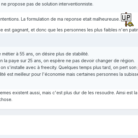
 ne propose pas de solution interventionniste.
intentions. La formulation de ma reponse etait malheureuse.
 est gagnant, et donc que les personnes les plus faibles n'en patir
étier à 55 ans, on désire plus de stabilité.
n la paye sur 25 ans, on espère ne pas devoir changer de région.
on s'installe avec à freecity. Quelques temps plus tard, on pert so
ité est meilleur pour l'économie mais certaines personnes la subiss
lemes existent aussi, mais c'est plus dur de les resoudre. Ainsi est
 chose.