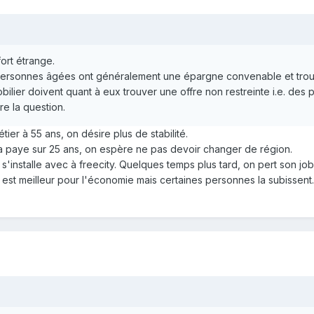
fort étrange.
personnes âgées ont généralement une épargne convenable et trouve
lier doivent quant à eux trouver une offre non restreinte i.e. des p
e la question.
er à 55 ans, on désire plus de stabilité.
a paye sur 25 ans, on espère ne pas devoir changer de région.
s'installe avec à freecity. Quelques temps plus tard, on pert son j
 est meilleur pour l'économie mais certaines personnes la subissent.