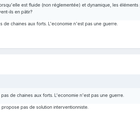
 lorsqu'elle est fluide (non réglementée) et dynamique, les élément
ent-ils en pâtir?
pas de chaines aux forts. L'economie n'est pas une guerre.
et pas de chaines aux forts. L'economie n'est pas une guerre.
 propose pas de solution interventionniste.