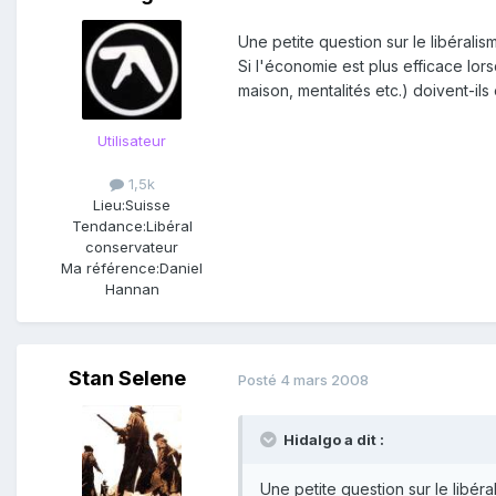
Une petite question sur le libéralis
Si l'économie est plus efficace lo
maison, mentalités etc.) doivent-ils 
Utilisateur
1,5k
Lieu:
Suisse
Tendance:
Libéral
conservateur
Ma référence:
Daniel
Hannan
Stan Selene
Posté
4 mars 2008
Hidalgo a dit :
Une petite question sur le libéra