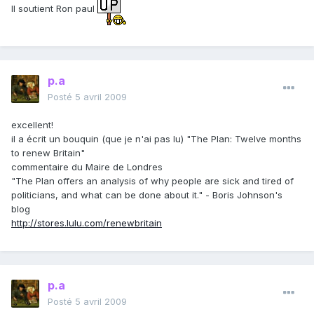
Il soutient Ron paul
p.a
Posté
5 avril 2009
excellent!
il a écrit un bouquin (que je n'ai pas lu) "The Plan: Twelve months
to renew Britain"
commentaire du Maire de Londres
"The Plan offers an analysis of why people are sick and tired of
politicians, and what can be done about it." - Boris Johnson's
blog
http://stores.lulu.com/renewbritain
p.a
Posté
5 avril 2009