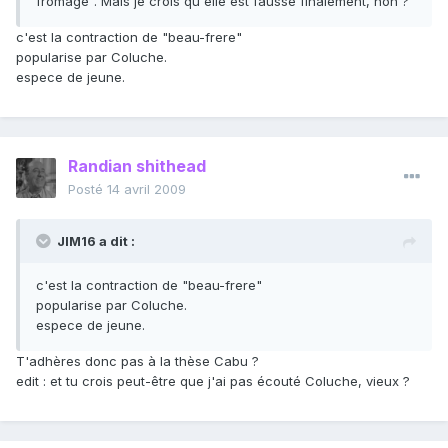
fromage". Mais je crois qu'elle est fausse finalement, non ?
c'est la contraction de "beau-frere"
popularise par Coluche.
espece de jeune.
Randian shithead
Posté
14 avril 2009
JIM16 a dit :
c'est la contraction de "beau-frere"
popularise par Coluche.
espece de jeune.
T'adhères donc pas à la thèse Cabu ?
edit : et tu crois peut-être que j'ai pas écouté Coluche, vieux ?