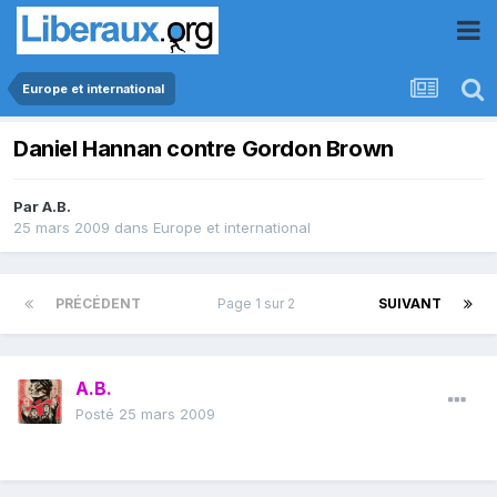
Europe et international
Daniel Hannan contre Gordon Brown
Par
A.B.
25 mars 2009
dans
Europe et international
PRÉCÉDENT
Page 1 sur 2
SUIVANT
A.B.
Posté
25 mars 2009