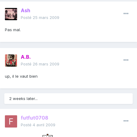
Ash
Posté
25 mars 2009
Pas mal.
A.B.
Posté
26 mars 2009
up, il le vaut bien
2 weeks later...
futfut0708
Posté
4 avril 2009