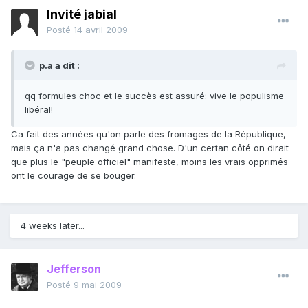
Invité jabial
Posté
14 avril 2009
p.a a dit :
qq formules choc et le succès est assuré: vive le populisme
libéral!
Ca fait des années qu'on parle des fromages de la République,
mais ça n'a pas changé grand chose. D'un certan côté on dirait
que plus le "peuple officiel" manifeste, moins les vrais opprimés
ont le courage de se bouger.
4 weeks later...
Jefferson
Posté
9 mai 2009