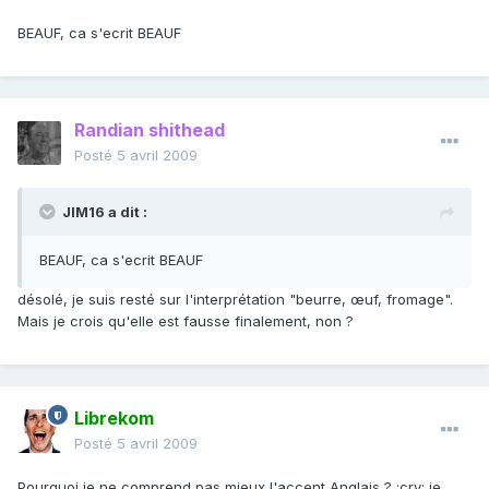
BEAUF, ca s'ecrit BEAUF
Randian shithead
Posté
5 avril 2009
JIM16 a dit :
BEAUF, ca s'ecrit BEAUF
désolé, je suis resté sur l'interprétation "beurre, œuf, fromage".
Mais je crois qu'elle est fausse finalement, non ?
Librekom
Posté
5 avril 2009
Pourquoi je ne comprend pas mieux l'accent Anglais ? :cry: je