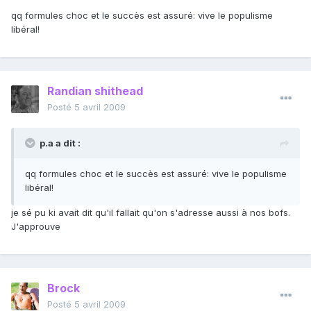
qq formules choc et le succès est assuré: vive le populisme
libéral!
Randian shithead
Posté
5 avril 2009
p.a a dit :
qq formules choc et le succès est assuré: vive le populisme
libéral!
je sé pu ki avait dit qu'il fallait qu'on s'adresse aussi à nos bofs.
J'approuve
Brock
Posté
5 avril 2009