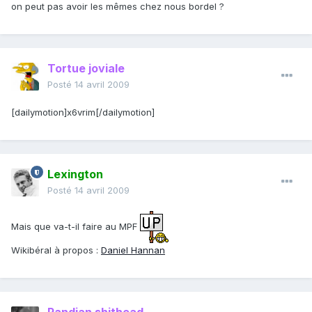
on peut pas avoir les mêmes chez nous bordel ?
Tortue joviale
Posté
14 avril 2009
[dailymotion]x6vrim[/dailymotion]
Lexington
Posté
14 avril 2009
Mais que va-t-il faire au MPF
Wikibéral à propos :
Daniel Hannan