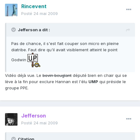
Rincevent
Posté
24 mai 2009
Jefferson a dit :
Pas de chance, il s'est fait couper son micro en pleine
diatribe. Faut dire qu'il avait visiblement atteint le point
Godwin
Vidéo déjà vue. Le
bovin beuglant
député bien en chair qui se
lève à la fin pour exclure Hannan est l'élu
UMP
qui préside le
groupe PPE.
Jefferson
Posté
24 mai 2009
Citation