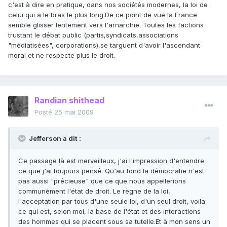
c'est à dire en pratique, dans nos sociétés modernes, la loi de
celui qui a le bras le plus long.De ce point de vue la France
semble glisser lentement vers l'arnarchie. Toutes les factions
trustant le débat public (partis,syndicats,associations
"médiatisées", corporations),se targuent d'avoir l'ascendant
moral et ne respecte plus le droit.
Randian shithead
Posté
25 mai 2009
Jefferson a dit :
Ce passage là est merveilleux, j'ai l'impression d'entendre
ce que j'ai toujours pensé. Qu'au fond la démocratie n'est
pas aussi "précieuse" que ce que nous appellerions
communément l'état de droit. Le règne de la loi,
l'acceptation par tous d'une seule loi, d'un seul droit, voila
ce qui est, selon moi, la base de l'état et des interactions
des hommes qui se placent sous sa tutelle.Et à mon sens un