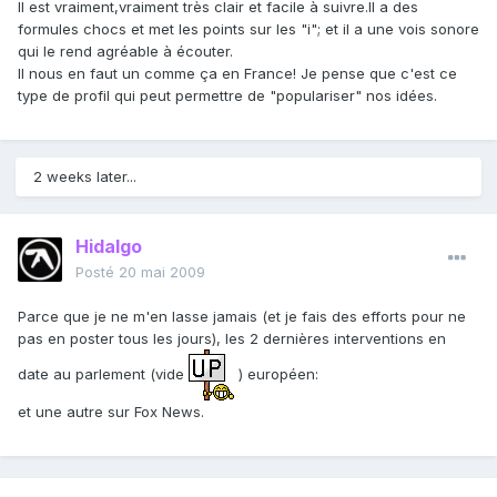
Il est vraiment,vraiment très clair et facile à suivre.Il a des
formules chocs et met les points sur les "i"; et il a une vois sonore
qui le rend agréable à écouter.
Il nous en faut un comme ça en France! Je pense que c'est ce
type de profil qui peut permettre de "populariser" nos idées.
2 weeks later...
Hidalgo
Posté
20 mai 2009
Parce que je ne m'en lasse jamais (et je fais des efforts pour ne
pas en poster tous les jours), les 2 dernières interventions en
date au parlement (vide
) européen:
et une autre sur Fox News.