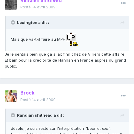
Randian shithead
Posté
14 avril 2009
Lexington a dit :
Mais que va-t-il faire au MPF
Je le sentais bien que ça allait finir chez de Villiers cette affaire.
Et bam pour la crédibilité de Hannan en France auprès du grand
public.
Brock
Posté
14 avril 2009
Randian shithead a dit :
désolé, je suis resté sur l'interprétation "beurre, œuf,