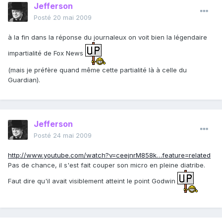
Jefferson
Posté
20 mai 2009
à la fin dans la réponse du journaleux on voit bien la légendaire
impartialité de Fox News
(mais je préfère quand même cette partialité là à celle du
Guardian).
Jefferson
Posté
24 mai 2009
http://www.youtube.com/watch?v=ceejnrM858k…feature=related
Pas de chance, il s'est fait couper son micro en pleine diatribe.
Faut dire qu'il avait visiblement atteint le point Godwin