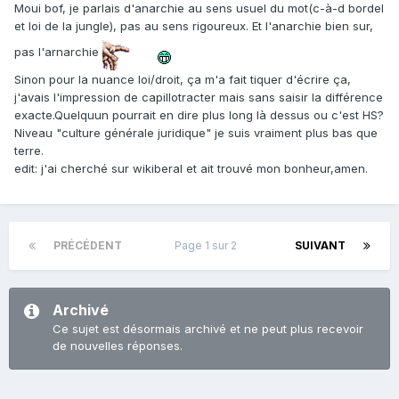
Moui bof, je parlais d'anarchie au sens usuel du mot(c-à-d bordel
et loi de la jungle), pas au sens rigoureux. Et l'anarchie bien sur,
pas l'arnarchie
Sinon pour la nuance loi/droit, ça m'a fait tiquer d'écrire ça,
j'avais l'impression de capillotracter mais sans saisir la différence
exacte.Quelquun pourrait en dire plus long là dessus ou c'est HS?
Niveau "culture générale juridique" je suis vraiment plus bas que
terre.
edit: j'ai cherché sur wikiberal et ait trouvé mon bonheur,amen.
PRÉCÉDENT
Page 1 sur 2
SUIVANT
Archivé
Ce sujet est désormais archivé et ne peut plus recevoir
de nouvelles réponses.