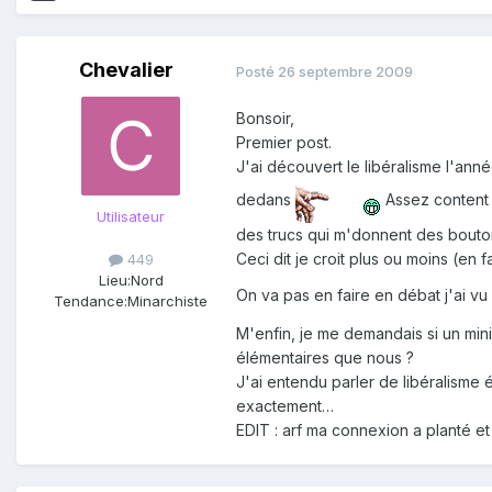
Chevalier
Posté
26 septembre 2009
Bonsoir,
Premier post.
J'ai découvert le libéralisme l'ann
dedans
Assez content d
Utilisateur
des trucs qui m'donnent des bouto
Ceci dit je croit plus ou moins (en 
449
Lieu:
Nord
On va pas en faire en débat j'ai v
Tendance:
Minarchiste
M'enfin, je me demandais si un min
élémentaires que nous ?
J'ai entendu parler de libéralisme 
exactement…
EDIT : arf ma connexion a planté et