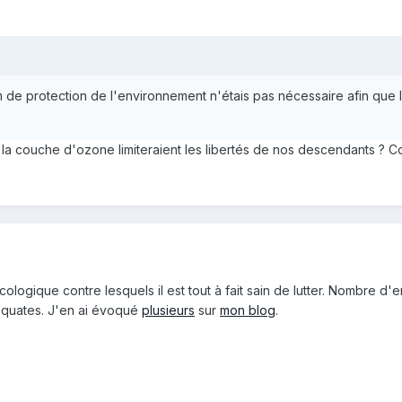
de protection de l'environnement n'étais pas nécessaire afin que 
la couche d'ozone limiteraient les libertés de nos descendants ? Com
ologique contre lesquels il est tout à fait sain de lutter. Nombre d'
déquates. J'en ai évoqué
plusieurs
sur
mon blog
.