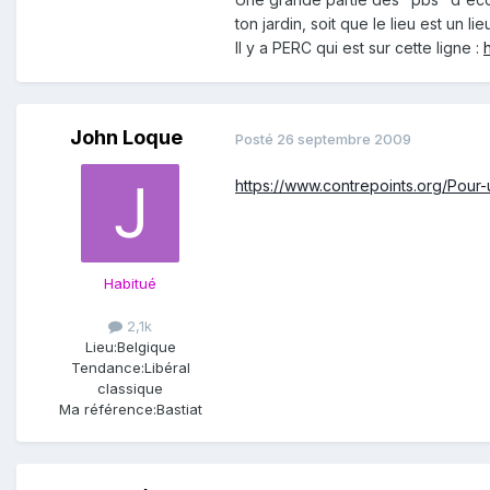
ton jardin, soit que le lieu est un 
Il y a PERC qui est sur cette ligne :
John Loque
Posté
26 septembre 2009
https://www.contrepoints.org/Pour
Habitué
2,1k
Lieu:
Belgique
Tendance:
Libéral
classique
Ma référence:
Bastiat