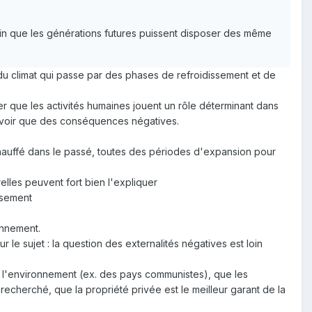
fin que les générations futures puissent disposer des même
 du climat qui passe par des phases de refroidissement et de
r que les activités humaines jouent un rôle déterminant dans
 avoir que des conséquences négatives.
échauffé dans le passé, toutes des périodes d'expansion pour
lles peuvent fort bien l'expliquer
ssement
onnement.
 le sujet : la question des externalités négatives est loin
e l'environnement (ex. des pays communistes), que les
recherché, que la propriété privée est le meilleur garant de la