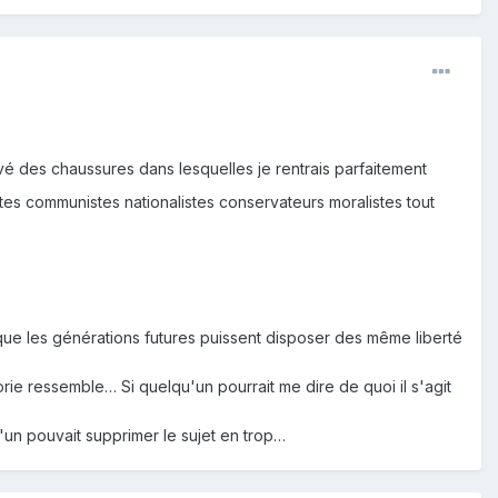
uvé des chaussures dans lesquelles je rentrais parfaitement
stes communistes nationalistes conservateurs moralistes tout
que les générations futures puissent disposer des même liberté
orie ressemble… Si quelqu'un pourrait me dire de quoi il s'agit
'un pouvait supprimer le sujet en trop…