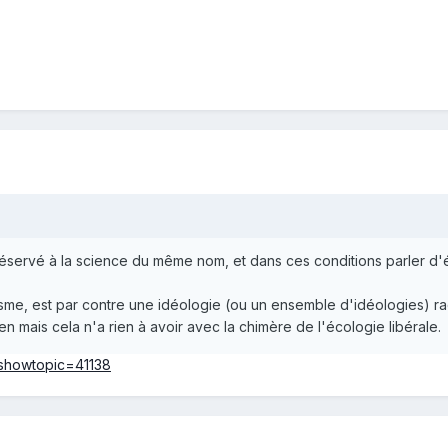
réservé à la science du même nom, et dans ces conditions parler d'é
isme, est par contre une idéologie (ou un ensemble d'idéologies) rad
en mais cela n'a rien à avoir avec la chimère de l'écologie libérale.
?showtopic=41138