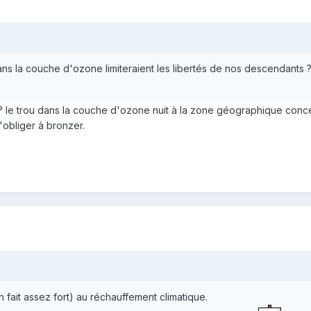
ns la couche d'ozone limiteraient les libertés de nos descendants ? 
ins ? le trou dans la couche d'ozone nuit à la zone géographique c
l'obliger à bronzer.
en fait assez fort) au réchauffement climatique.