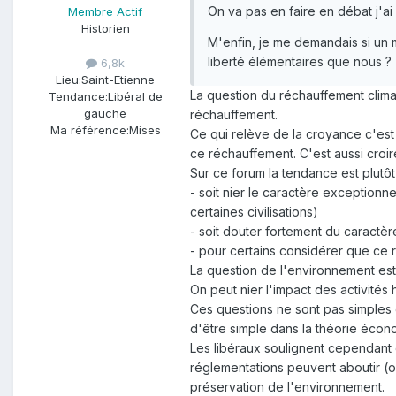
On va pas en faire en débat j'a
Membre Actif
Historien
M'enfin, je me demandais si un 
liberté élémentaires que nous ?
6,8k
Lieu:
Saint-Etienne
La question du réchauffement climat
Tendance:
Libéral de
gauche
réchauffement.
Ma référence:
Mises
Ce qui relève de la croyance c'est
ce réchauffement. C'est aussi croi
Sur ce forum la tendance est plutôt 
- soit nier le caractère exceptionn
certaines civilisations)
- soit douter fortement du caractè
- pour certains considérer que ce 
La question de l'environnement est
On peut nier l'impact des activités
Ces questions ne sont pas simples et
d'être simple dans la théorie écon
Les libéraux soulignent cependant 
réglementations peuvent aboutir (ou
préservation de l'environnement.