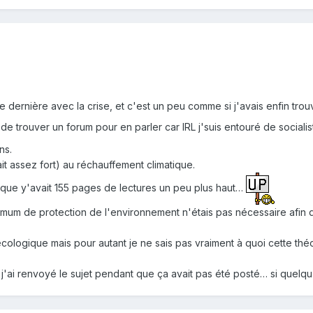
ée dernière avec la crise, et c'est un peu comme si j'avais enfin tro
e trouver un forum pour en parler car IRL j'suis entouré de sociali
ns.
fait assez fort) au réchauffement climatique.
u que y'avait 155 pages de lectures un peu plus haut…
imum de protection de l'environnement n'étais pas nécessaire afin 
écologique mais pour autant je ne sais pas vraiment à quoi cette thé
 j'ai renvoyé le sujet pendant que ça avait pas été posté… si quelqu