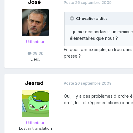
José
Posté
26 septembre 2009
Chevalier a dit :
…je me demandais si un minimum 
élémentaires que nous ?
Utilisateur
En quoi, par exemple, un trou dans 
38,3k
presse ?
Lieu:
.
Jesrad
Posté
26 septembre 2009
Oui, il y a des problèmes d'ordre éc
droit, lois et réglementations) ina
Utilisateur
Lost in translation