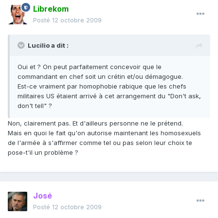
Librekom
Posté
12 octobre 2009
Lucilio a dit :
Oui et ? On peut parfaitement concevoir que le
commandant en chef soit un crétin et/ou démagogue.
Est-ce vraiment par homophobie rabique que les chefs
militaires US étaient arrivé à cet arrangement du "Don't ask,
don't tell" ?
Non, clairement pas. Et d'ailleurs personne ne le prétend.
Mais en quoi le fait qu'on autorise maintenant les homosexuels
de l'armée à s'affirmer comme tel ou pas selon leur choix te
pose-t'il un problème ?
José
Posté
12 octobre 2009