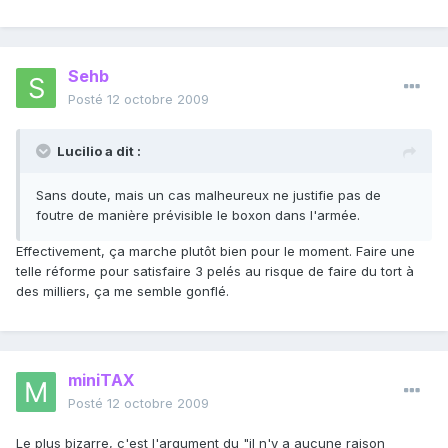
Sehb
Posté
12 octobre 2009
Lucilio a dit :
Sans doute, mais un cas malheureux ne justifie pas de
foutre de manière prévisible le boxon dans l'armée.
Effectivement, ça marche plutôt bien pour le moment. Faire une
telle réforme pour satisfaire 3 pelés au risque de faire du tort à
des milliers, ça me semble gonflé.
miniTAX
Posté
12 octobre 2009
Le plus bizarre, c'est l'argument du "il n'y a aucune raison