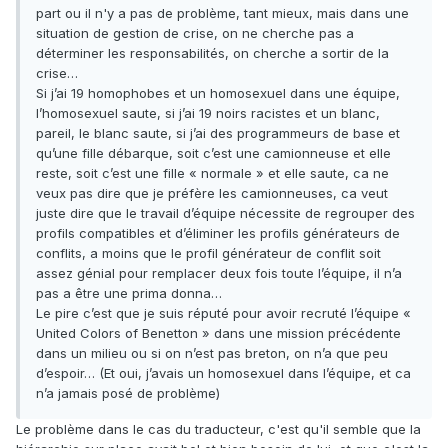
part ou il n'y a pas de problème, tant mieux, mais dans une
situation de gestion de crise, on ne cherche pas a
déterminer les responsabilités, on cherche a sortir de la
crise…
Si j’ai 19 homophobes et un homosexuel dans une équipe,
l’homosexuel saute, si j’ai 19 noirs racistes et un blanc,
pareil, le blanc saute, si j’ai des programmeurs de base et
qu’une fille débarque, soit c’est une camionneuse et elle
reste, soit c’est une fille « normale » et elle saute, ca ne
veux pas dire que je préfère les camionneuses, ca veut
juste dire que le travail d’équipe nécessite de regrouper des
profils compatibles et d’éliminer les profils générateurs de
conflits, a moins que le profil générateur de conflit soit
assez génial pour remplacer deux fois toute l’équipe, il n’a
pas a être une prima donna…
Le pire c’est que je suis réputé pour avoir recruté l’équipe «
United Colors of Benetton » dans une mission précédente
dans un milieu ou si on n’est pas breton, on n’a que peu
d’espoir… (Et oui, j’avais un homosexuel dans l’équipe, et ca
n’a jamais posé de problème)
Le problème dans le cas du traducteur, c'est qu'il semble que la