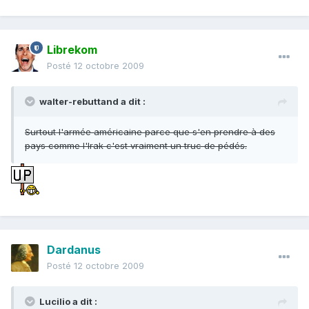
Librekom
Posté
12 octobre 2009
walter-rebuttand a dit :
Surtout l'armée américaine parce que s'en prendre à des
pays comme l'Irak c'est vraiment un truc de pédés.
Dardanus
Posté
12 octobre 2009
Lucilio a dit :