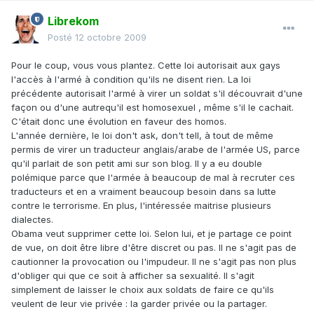
Librekom
Posté
12 octobre 2009
Pour le coup, vous vous plantez. Cette loi autorisait aux gays
l'accès à l'armé à condition qu'ils ne disent rien. La loi
précédente autorisait l'armé à virer un soldat s'il découvrait d'une
façon ou d'une autrequ'il est homosexuel , même s'il le cachait.
C'était donc une évolution en faveur des homos.
L'année dernière, le loi don't ask, don't tell, à tout de même
permis de virer un traducteur anglais/arabe de l'armée US, parce
qu'il parlait de son petit ami sur son blog. Il y a eu double
polémique parce que l'armée à beaucoup de mal à recruter ces
traducteurs et en a vraiment beaucoup besoin dans sa lutte
contre le terrorisme. En plus, l'intéressée maitrise plusieurs
dialectes.
Obama veut supprimer cette loi. Selon lui, et je partage ce point
de vue, on doit être libre d'être discret ou pas. Il ne s'agit pas de
cautionner la provocation ou l'impudeur. Il ne s'agit pas non plus
d'obliger qui que ce soit à afficher sa sexualité. Il s'agit
simplement de laisser le choix aux soldats de faire ce qu'ils
veulent de leur vie privée : la garder privée ou la partager.