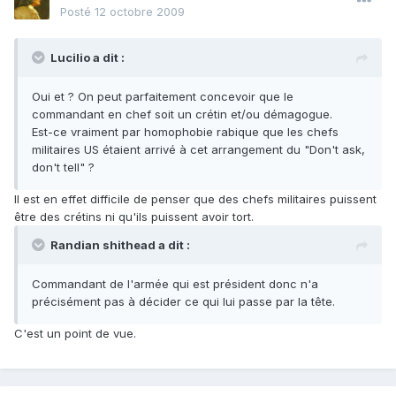
Posté
12 octobre 2009
Lucilio a dit :
Oui et ? On peut parfaitement concevoir que le
commandant en chef soit un crétin et/ou démagogue.
Est-ce vraiment par homophobie rabique que les chefs
militaires US étaient arrivé à cet arrangement du "Don't ask,
don't tell" ?
Il est en effet difficile de penser que des chefs militaires puissent
être des crétins ni qu'ils puissent avoir tort.
Randian shithead a dit :
Commandant de l'armée qui est président donc n'a
précisément pas à décider ce qui lui passe par la tête.
C'est un point de vue.