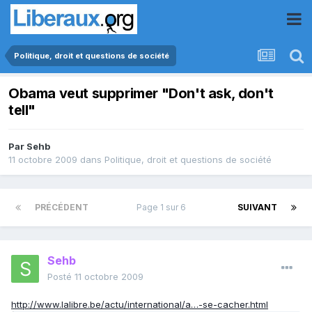
Politique, droit et questions de société
Obama veut supprimer "Don't ask, don't
tell"
Par
Sehb
11 octobre 2009
dans
Politique, droit et questions de société
PRÉCÉDENT
Page 1 sur 6
SUIVANT
Sehb
Posté
11 octobre 2009
http://www.lalibre.be/actu/international/a…-se-cacher.html