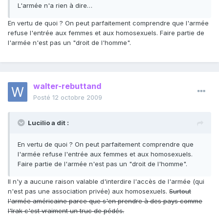
L'armée n'a rien à dire…
En vertu de quoi ? On peut parfaitement comprendre que l'armée
refuse l'entrée aux femmes et aux homosexuels. Faire partie de
l'armée n'est pas un "droit de l'homme".
walter-rebuttand
Posté
12 octobre 2009
Lucilio a dit :
En vertu de quoi ? On peut parfaitement comprendre que
l'armée refuse l'entrée aux femmes et aux homosexuels.
Faire partie de l'armée n'est pas un "droit de l'homme".
Il n'y a aucune raison valable d'interdire l'accès de l'armée (qui
n'est pas une association privée) aux homosexuels.
Surtout
l'armée américaine parce que s'en prendre à des pays comme
l'Irak c'est vraiment un truc de pédés.