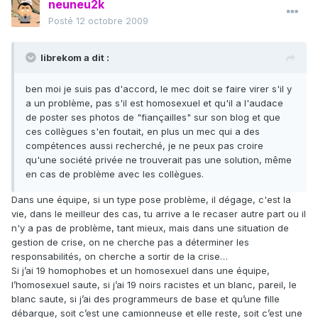
neuneu2k
Posté
12 octobre 2009
librekom a dit :
ben moi je suis pas d'accord, le mec doit se faire virer s'il y
a un problème, pas s'il est homosexuel et qu'il a l'audace
de poster ses photos de "fiançailles" sur son blog et que
ces collègues s'en foutait, en plus un mec qui a des
compétences aussi recherché, je ne peux pas croire
qu'une société privée ne trouverait pas une solution, même
en cas de problème avec les collègues.
Dans une équipe, si un type pose problème, il dégage, c'est la
vie, dans le meilleur des cas, tu arrive a le recaser autre part ou il
n'y a pas de problème, tant mieux, mais dans une situation de
gestion de crise, on ne cherche pas a déterminer les
responsabilités, on cherche a sortir de la crise…
Si j’ai 19 homophobes et un homosexuel dans une équipe,
l’homosexuel saute, si j’ai 19 noirs racistes et un blanc, pareil, le
blanc saute, si j’ai des programmeurs de base et qu’une fille
débarque, soit c’est une camionneuse et elle reste, soit c’est une