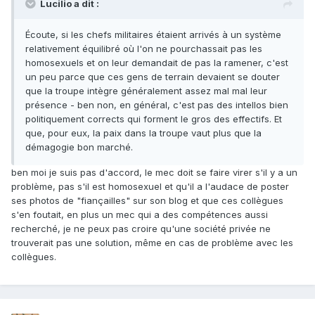
Lucilio a dit :
Écoute, si les chefs militaires étaient arrivés à un système
relativement équilibré où l'on ne pourchassait pas les
homosexuels et on leur demandait de pas la ramener, c'est
un peu parce que ces gens de terrain devaient se douter
que la troupe intègre généralement assez mal mal leur
présence - ben non, en général, c'est pas des intellos bien
politiquement corrects qui forment le gros des effectifs. Et
que, pour eux, la paix dans la troupe vaut plus que la
démagogie bon marché.
ben moi je suis pas d'accord, le mec doit se faire virer s'il y a un
problème, pas s'il est homosexuel et qu'il a l'audace de poster
ses photos de "fiançailles" sur son blog et que ces collègues
s'en foutait, en plus un mec qui a des compétences aussi
recherché, je ne peux pas croire qu'une société privée ne
trouverait pas une solution, même en cas de problème avec les
collègues.