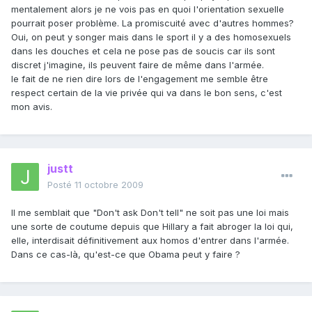
mentalement alors je ne vois pas en quoi l'orientation sexuelle
pourrait poser problème. La promiscuité avec d'autres hommes?
Oui, on peut y songer mais dans le sport il y a des homosexuels
dans les douches et cela ne pose pas de soucis car ils sont
discret j'imagine, ils peuvent faire de même dans l'armée.
le fait de ne rien dire lors de l'engagement me semble être
respect certain de la vie privée qui va dans le bon sens, c'est
mon avis.
justt
Posté
11 octobre 2009
Il me semblait que "Don't ask Don't tell" ne soit pas une loi mais
une sorte de coutume depuis que Hillary a fait abroger la loi qui,
elle, interdisait définitivement aux homos d'entrer dans l'armée.
Dans ce cas-là, qu'est-ce que Obama peut y faire ?