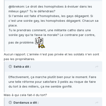
@librekom: Le droit des homophobes à évoluer dans les
milieux gays? Tu le défendrais?
Si l'armée est faite d'homophobes, les gays dégagent. Si
c'est une soirée gay, les homophobes dégagent. Chacun sa
place.
Tu le prendrais comment, une militante catho dans une
soirée gay qui te fasse la morale? Le contraire par contre,
pas de problème.
Aucun rapport. L'armée n'est pas privée et les soldats n'en sont
pas les propriétaires.
Sehb a dit :
Effectivement, ça marche plutôt bien pour le moment. Faire
une telle réforme pour satisfaire 3 pelés au risque de faire
du tort à des milliers, ça me semble gonflé.
Mais à qui cela fait-il du tort?
Dardanus a dit :