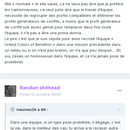
fille « normale » et elle saute, ca ne veux pas dire que je préfère
les camionneuses, ca veut juste dire que le travail d’équipe
nécessite de regrouper des profils compatibles et d’éliminer les
profils générateurs de conflits, a moins que le profil générateur
de conflit soit assez génial pour remplacer deux fois toute
l’équipe, il n’a pas a être une prima donna…
Le pire c’est que je suis réputé pour avoir recruté l’équipe «
United Colors of Benetton » dans une mission précédente dans
un milieu ou si on n’est pas breton, on n’a que peu d’espoir… (Et
oui, j’avais un homosexuel dans l’équipe, et ca n’a jamais posé de
problème)
Randian shithead
Posté
12 octobre 2009
neuneu2k a dit :
Dans une équipe, si un type pose problème, il dégage, c'est
la vie, dans le meilleur des cas, tu arrive a le recaser autre