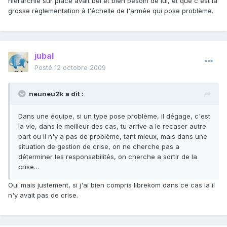
hiérarchie sur place avait bel et bien besoin de lui, et que c'est la
grosse règlementation à l'échelle de l'armée qui pose problème.
jubal
Posté
12 octobre 2009
neuneu2k a dit :
Dans une équipe, si un type pose problème, il dégage, c'est
la vie, dans le meilleur des cas, tu arrive a le recaser autre
part ou il n'y a pas de problème, tant mieux, mais dans une
situation de gestion de crise, on ne cherche pas a
déterminer les responsabilités, on cherche a sortir de la
crise…
Oui mais justement, si j'ai bien compris librekom dans ce cas la il
n'y avait pas de crise.