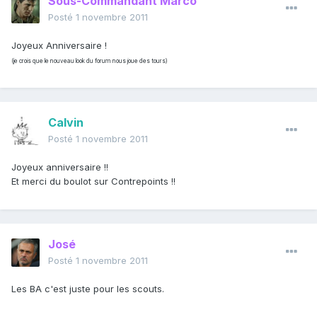
Sous-Commandant Marco
Posté
1 novembre 2011
Joyeux Anniversaire !
(je crois que le nouveau look du forum nous joue des tours)
Calvin
Posté
1 novembre 2011
Joyeux anniversaire !!
Et merci du boulot sur Contrepoints !!
José
Posté
1 novembre 2011
Les BA c'est juste pour les scouts.