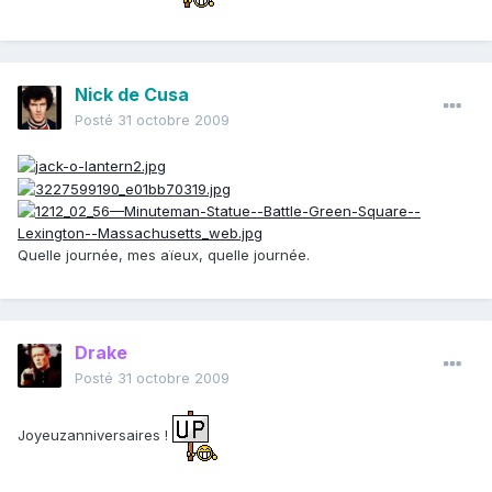
Nick de Cusa
Posté
31 octobre 2009
Quelle journée, mes aïeux, quelle journée.
Drake
Posté
31 octobre 2009
Joyeuzanniversaires !