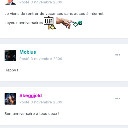
Posté
3 novembre 2009
Je viens de rentrer de vacances sans accès à Internet.
Joyeux anniversaires
Mobius
Posté
3 novembre 2009
Happy !
Skeggjöld
Posté
3 novembre 2009
Bon anniversaire à tous deux !