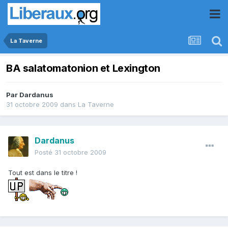
La Taverne
BA salatomatonion et Lexington
Par
Dardanus
31 octobre 2009
dans
La Taverne
Dardanus
Posté
31 octobre 2009
Tout est dans le titre !