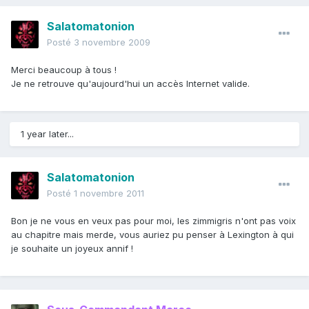
Salatomatonion
Posté
3 novembre 2009
Merci beaucoup à tous !
Je ne retrouve qu'aujourd'hui un accès Internet valide.
1 year later...
Salatomatonion
Posté
1 novembre 2011
Bon je ne vous en veux pas pour moi, les zimmigris n'ont pas voix
au chapitre mais merde, vous auriez pu penser à Lexington à qui
je souhaite un joyeux annif !