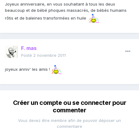
Joyeux anniversaire, en vous souhaitant à tous les deux
beaucoup et de bébé phoques massacrés, de bébés humains
rôtis et de baleines transformées en huile
F. mas
Posté
2 novembre 2011
joyeux anniv' les amis !
Créer un compte ou se connecter pour
commenter
Vous devez être membre afin de pouvoir déposer un
commentaire