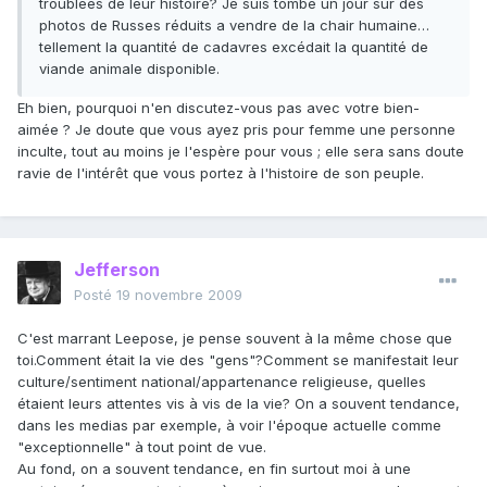
troublées de leur histoire? Je suis tombé un jour sur des
photos de Russes réduits a vendre de la chair humaine…
tellement la quantité de cadavres excédait la quantité de
viande animale disponible.
Eh bien, pourquoi n'en discutez-vous pas avec votre bien-
aimée ? Je doute que vous ayez pris pour femme une personne
inculte, tout au moins je l'espère pour vous ; elle sera sans doute
ravie de l'intérêt que vous portez à l'histoire de son peuple.
Jefferson
Posté
19 novembre 2009
C'est marrant Leepose, je pense souvent à la même chose que
toi.Comment était la vie des "gens"?Comment se manifestait leur
culture/sentiment national/appartenance religieuse, quelles
étaient leurs attentes vis à vis de la vie? On a souvent tendance,
dans les medias par exemple, à voir l'époque actuelle comme
"exceptionnelle" à tout point de vue.
Au fond, on a souvent tendance, en fin surtout moi à une