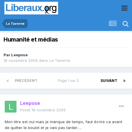
La Taverne
Humanité et médias
Par
Leepose
18 novembre 2009
dans
La Taverne
PRÉCÉDENT
Page 1 sur 3
SUIVANT
Leepose
Posté
18 novembre 2009
Mon titre est nul mais je manque de temps, faut écrire ca avant
de quitter le boulot et je vais pas tarder….