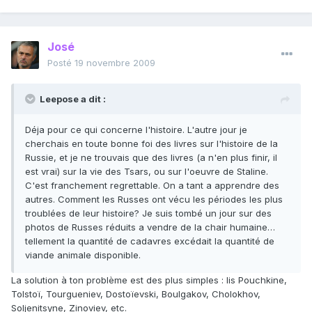
José
Posté
19 novembre 2009
Leepose a dit :
Déja pour ce qui concerne l'histoire. L'autre jour je
cherchais en toute bonne foi des livres sur l'histoire de la
Russie, et je ne trouvais que des livres (a n'en plus finir, il
est vrai) sur la vie des Tsars, ou sur l'oeuvre de Staline.
C'est franchement regrettable. On a tant a apprendre des
autres. Comment les Russes ont vécu les périodes les plus
troublées de leur histoire? Je suis tombé un jour sur des
photos de Russes réduits a vendre de la chair humaine…
tellement la quantité de cadavres excédait la quantité de
viande animale disponible.
La solution à ton problème est des plus simples : lis Pouchkine,
Tolstoï, Tourgueniev, Dostoïevski, Boulgakov, Cholokhov,
Soljenitsyne, Zinoviev, etc.