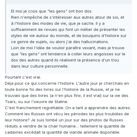
Et moi je crois que "les gens" ont bon dos.
Rien n'empêche de s'intéresser aux autres atour de soi, et
à l'histoire des modes de vie, que je sache. Il y a
suffisamment de revues qui font un métier de présenter les
styles de vie autour du monde, et de bouquins d'histoire sur
ce genre de sujets, ou alors j'ai des hallucinations.
Loin de moi l'idée de vouloir paraître vexant, mais je trouve
que "les gens" ont tendance à coller leurs angoisses sur le
dos des autres quand ils réalisent la présence d'un trou
dans leur culture personnelle.
Pourtant c'est vrai.
Déja pour ce qui concerne l'histoire. L'autre jour je cherchais en
toute bonne foi des livres sur l'histoire de la Russie, et je ne
trouvais que des livres (a n'en plus finir, il est vrai) sur la vie des
Tsars, ou sur l'oeuvre de Staline.
C'est franchement regrettable. On a tant a apprendre des autres.
Comment les Russes ont vécu les périodes les plus troublées de
leur histoire? Je suis tombé un jour sur des photos de Russes
réduits a vendre de la chair humaine… tellement la quantité de
cadavres excédait la quantité de viande animale disponible.