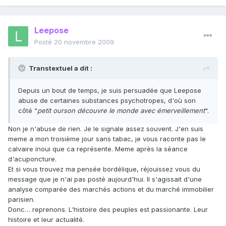
Leepose
Posté
20 novembre 2009
Transtextuel a dit :
Depuis un bout de temps, je suis persuadée que Leepose
abuse de certaines substances psychotropes, d'où son
côté "
petit ourson découvre le monde avec émerveillement
".
Non je n'abuse de rien. Je le signale assez souvent. J'en suis
meme a mon troisième jour sans tabac, je vous raconte pas le
calvaire inoui que ca représente. Meme après la séance
d'acuponcture.
Et si vous trouvez ma pensée bordélique, réjouissez vous du
message que je n'ai pas posté aujourd'hui. Il s'agissait d'une
analyse comparée des marchés actions et du marché immobilier
parisien.
Donc… reprenons. L'histoire des peuples est passionante. Leur
histoire et leur actualité.