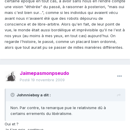
certaine époque en tout cas, à avoir sans nous en rendre compte
une vision "éthérée" du passé, à raisonner à posteriori, "mais oui
mais c'est bien sur…", comme si les individus qui avaient vécu
avant nous n'avaient été que des robots dépourvu de
conscience et de libre-arbitre. Alors qu'en fait, de leur point de
vue, le monde était aussi bordélique et imprévisible qu'il ne l'est à
nos yeux (au moins à mes yeux, en tout cas) aujourd'hui. On
regarde l'histoire, le passé, comme un placard bien ordonné,
alors que tout aurait pu se passer de milles manières différentes.
Jaimepasmonpseudo
Posté
19 novembre 2009
Johnnieboy a dit :
Non. Par contre, ta remarque pue le relativisme dû à
certains errements du libéralisme.
Oui et ?
Je t'en prie, continue.