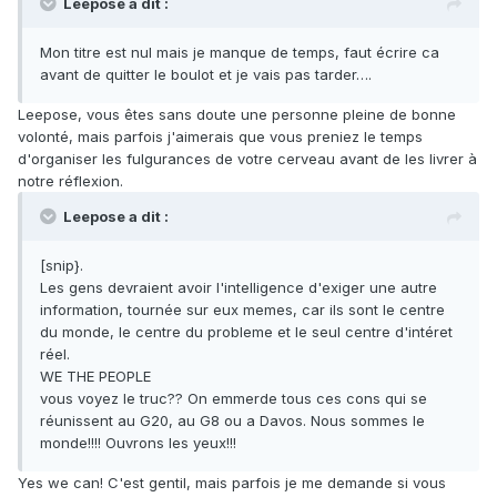
Leepose a dit :
Mon titre est nul mais je manque de temps, faut écrire ca
avant de quitter le boulot et je vais pas tarder….
Leepose, vous êtes sans doute une personne pleine de bonne
volonté, mais parfois j'aimerais que vous preniez le temps
d'organiser les fulgurances de votre cerveau avant de les livrer à
notre réflexion.
Leepose a dit :
[snip}.
Les gens devraient avoir l'intelligence d'exiger une autre
information, tournée sur eux memes, car ils sont le centre
du monde, le centre du probleme et le seul centre d'intéret
réel.
WE THE PEOPLE
vous voyez le truc?? On emmerde tous ces cons qui se
réunissent au G20, au G8 ou a Davos. Nous sommes le
monde!!!! Ouvrons les yeux!!!
Yes we can! C'est gentil, mais parfois je me demande si vous