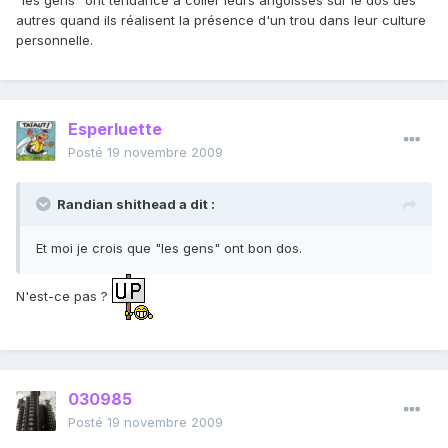
"les gens" ont tendance à coller leurs angoisses sur le dos des
autres quand ils réalisent la présence d'un trou dans leur culture
personnelle.
Esperluette
Posté
19 novembre 2009
Randian shithead a dit :
Et moi je crois que "les gens" ont bon dos.
N'est-ce pas ?
030985
Posté
19 novembre 2009