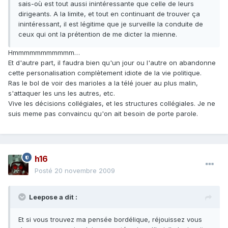
sais-où est tout aussi inintéressante que celle de leurs
dirigeants. A la limite, et tout en continuant de trouver ça
inintéressant, il est légitime que je surveille la conduite de
ceux qui ont la prétention de me dicter la mienne.
Hmmmmmmmmmmm…
Et d'autre part, il faudra bien qu'un jour ou l'autre on abandonne
cette personalisation complètement idiote de la vie politique.
Ras le bol de voir des marioles a la télé jouer au plus malin,
s'attaquer les uns les autres, etc.
Vive les décisions collégiales, et les structures collégiales. Je ne
suis meme pas convaincu qu'on ait besoin de porte parole.
h16
Posté
20 novembre 2009
Leepose a dit :
Et si vous trouvez ma pensée bordélique, réjouissez vous