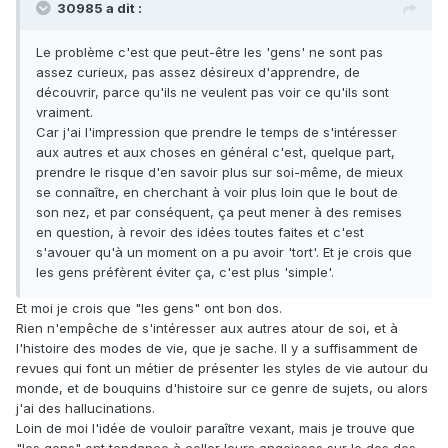
30985 a dit :
Le problème c'est que peut-être les 'gens' ne sont pas
assez curieux, pas assez désireux d'apprendre, de
découvrir, parce qu'ils ne veulent pas voir ce qu'ils sont
vraiment.
Car j'ai l'impression que prendre le temps de s'intéresser
aux autres et aux choses en général c'est, quelque part,
prendre le risque d'en savoir plus sur soi-même, de mieux
se connaître, en cherchant à voir plus loin que le bout de
son nez, et par conséquent, ça peut mener à des remises
en question, à revoir des idées toutes faites et c'est
s'avouer qu'à un moment on a pu avoir 'tort'. Et je crois que
les gens préfèrent éviter ça, c'est plus 'simple'.
Et moi je crois que "les gens" ont bon dos.
Rien n'empêche de s'intéresser aux autres atour de soi, et à
l'histoire des modes de vie, que je sache. Il y a suffisamment de
revues qui font un métier de présenter les styles de vie autour du
monde, et de bouquins d'histoire sur ce genre de sujets, ou alors
j'ai des hallucinations.
Loin de moi l'idée de vouloir paraître vexant, mais je trouve que