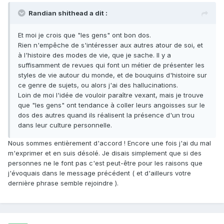
Randian shithead a dit :
Et moi je crois que "les gens" ont bon dos.
Rien n'empêche de s'intéresser aux autres atour de soi, et
à l'histoire des modes de vie, que je sache. Il y a
suffisamment de revues qui font un métier de présenter les
styles de vie autour du monde, et de bouquins d'histoire sur
ce genre de sujets, ou alors j'ai des hallucinations.
Loin de moi l'idée de vouloir paraître vexant, mais je trouve
que "les gens" ont tendance à coller leurs angoisses sur le
dos des autres quand ils réalisent la présence d'un trou
dans leur culture personnelle.
Nous sommes entièrement d'accord ! Encore une fois j'ai du mal
m'exprimer et en suis désolé. Je disais simplement que si des
personnes ne le font pas c'est peut-être pour les raisons que
j'évoquais dans le message précédent ( et d'ailleurs votre
dernière phrase semble rejoindre ).