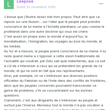
Leepose
Posté
20 novembre 2009
J'avoue que j'illustre assez mal mon propos. Peut-etre que ca
repose sur une illusion… sur l'idée que le peuple peut prendre
conscience de lui-meme a l'échelle planétaire, un peu comme le
prolétariat dans une autre doctrine qui vous est chère.
C'est assez en phase avec le monde d'aujourd'hui, la
mondialisation, l'immigration, les voyages au bout du monde, et
les médias.
Au fur et a mesure, le peuple prend conscience de lui-meme. Il lui
reste quand meme a s'opposer a cette vision traditionnelle de
l'actualité qui voudrait, par Dieu sait quel malentendu, que ca soit
a LUI de s'interesser a ceux qui se prétendent les grands de ce
monde, et qui ne sont en fait que ses représentants.
Ainsi, par exemple, on va s'intéresser aux diverses positions
officielles du Pakistan ou de l'Inde dans des conflits de frontières,
alors que les peuples concernés pourraient transcender ce
genre de probleme, s'ils se concentraient sur les bonnes
questions.
Clairement, c'est aux dirigeants de s'intéresser au peuple et
surtout pas l'inverse. Monsieur tout le monde n'a pas vocation a