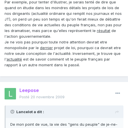
Par exemple, pour tenter d'illustrer, je serais tenté de dire que
quand on étudie dans les moindres détails les projets de lois de
nos dirigeants (actualité ordinaire qui remplit nos journaux et nos
JT), on perd un peu son temps et qu'on ferait mieux de débattre
des conditions de vie actuelles du peuple français, non pas pour
les dramatiser, mais parce qu'elles représentent le
résultat
de
l'action gouvernementale.
Je ne vois pas pourquoi toute notre attention devrait etre
monopolisée par le
dernier
projet de loi, pourquoi ca devrait etre
notre seule conception de l'actualité. Inversement, je trouve que
l'
actualité
est de savoir comment vit le peuple français par
rapport à un autre moment dans le passé.
Leepose
Posté
20 novembre 2009
Lancelot a dit :
De mon point de vue, la vie des "gens du peuple" de je-ne-