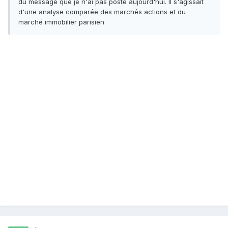
du message que je n'ai pas posté aujourd'hui. Il s'agissait
d'une analyse comparée des marchés actions et du
marché immobilier parisien.