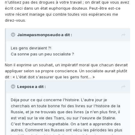
n'utilisez pas des drogues à votre travail ; on dirait que vous avez
écrit ceci dans un état euphorique douteux. Peut-être est-ce
votre récent mariage qui comble toutes vos espérances me
direz-vous.
Jaimepasmonpseudo a dit :
Les gens devraient ?!
Ca sonne pas un peu socialiste ?
Non il exprime un souhait, un impératif moral que chacun devrait
appliquer selon sa propre conscience. Un socialiste aurait plutôt
dit : « L'état doit s'assurer que les gens font… »
Leepose a dit :
Déja pour ce qui concerne l'histoire. L'autre jour je
cherchais en toute bonne foi des livres sur l'histoire de la
Russie, et je ne trouvais que des livres (a n'en plus finir, il
est vrai) sur la vie des Tsars, ou sur l'oeuvre de Staline.
C'est franchement regrettable. On a tant a apprendre des
autres. Comment les Russes ont vécu les périodes les plus