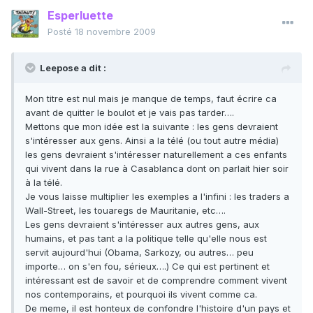
Esperluette
Posté
18 novembre 2009
Leepose a dit :
Mon titre est nul mais je manque de temps, faut écrire ca
avant de quitter le boulot et je vais pas tarder….
Mettons que mon idée est la suivante : les gens devraient
s'intéresser aux gens. Ainsi a la télé (ou tout autre média)
les gens devraient s'intéresser naturellement a ces enfants
qui vivent dans la rue à Casablanca dont on parlait hier soir
à la télé.
Je vous laisse multiplier les exemples a l'infini : les traders a
Wall-Street, les touaregs de Mauritanie, etc….
Les gens devraient s'intéresser aux autres gens, aux
humains, et pas tant a la politique telle qu'elle nous est
servit aujourd'hui (Obama, Sarkozy, ou autres… peu
importe… on s'en fou, sérieux….) Ce qui est pertinent et
intéressant est de savoir et de comprendre comment vivent
nos contemporains, et pourquoi ils vivent comme ca.
De meme, il est honteux de confondre l'histoire d'un pays et