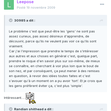
Leepose
Posté
19 novembre 2009
30985 a dit :
Le problème c'est que peut-être les 'gens' ne sont pas
assez curieux, pas assez désireux d'apprendre, de
découvrir, parce qu'ils ne veulent pas voir ce qu'ils sont
vraiment.
Car j'ai l'impression que prendre le temps de s'intéresser
aux autres et aux choses en général c'est, quelque part,
prendre le risque d'en savoir plus sur soi-même, de mieux
se connaître, en cherchant à voir plus loin que le bout de
son nez, et par conséquent, ça peut mener à des remises
en question, à revoir des idées toutes faites et c'est
s'avouer qu'à un moment on a pu avoir 'tort'. Et je crois que
les gens préfèrent éviter ça, c'est plus 'simple'.
Intéressant….
Randian shithead a dit :