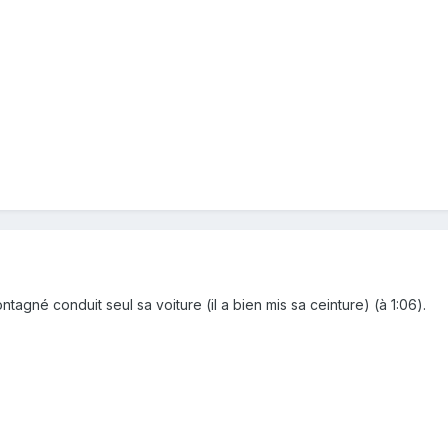
ntagné conduit seul sa voiture (il a bien mis sa ceinture) (à 1:06).