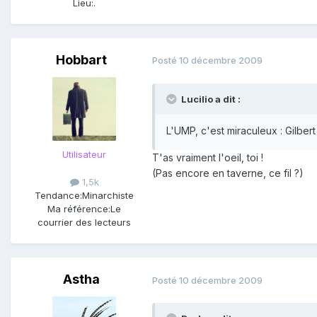
Lieu:
.
Hobbart
Posté
10 décembre 2009
Lucilio a dit :
L'UMP, c'est miraculeux : Gilbert
Utilisateur
T'as vraiment l'oeil, toi !
(Pas encore en taverne, ce fil ?)
1,5k
Tendance:
Minarchiste
Ma référence:
Le
courrier des lecteurs
Astha
Posté
10 décembre 2009