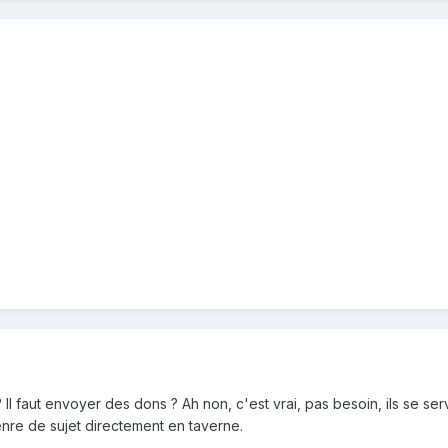
Il faut envoyer des dons ? Ah non, c'est vrai, pas besoin, ils se s
enre de sujet directement en taverne.