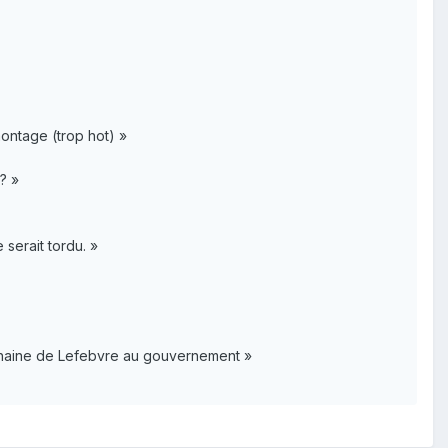
ontage (trop hot) »
 ? »
 serait tordu. »
rochaine de Lefebvre au gouvernement »