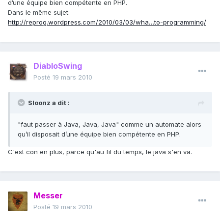
d’une équipe bien compétente en PHP.
Dans le même sujet:
http://reprog.wordpress.com/2010/03/03/wha…to-programming/
DiabloSwing
Posté
19 mars 2010
Sloonz a dit :
"faut passer à Java, Java, Java" comme un automate alors
qu’il disposait d’une équipe bien compétente en PHP.
C'est con en plus, parce qu'au fil du temps, le java s'en va.
Messer
Posté
19 mars 2010