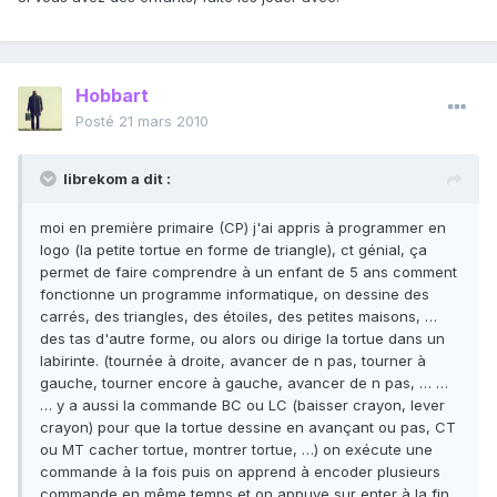
Hobbart
Posté
21 mars 2010
librekom a dit :
moi en première primaire (CP) j'ai appris à programmer en
logo (la petite tortue en forme de triangle), ct génial, ça
permet de faire comprendre à un enfant de 5 ans comment
fonctionne un programme informatique, on dessine des
carrés, des triangles, des étoiles, des petites maisons, …
des tas d'autre forme, ou alors ou dirige la tortue dans un
labirinte. (tournée à droite, avancer de n pas, tourner à
gauche, tourner encore à gauche, avancer de n pas, … …
… y a aussi la commande BC ou LC (baisser crayon, lever
crayon) pour que la tortue dessine en avançant ou pas, CT
ou MT cacher tortue, montrer tortue, …) on exécute une
commande à la fois puis on apprend à encoder plusieurs
commande en même temps et on appuye sur enter à la fin