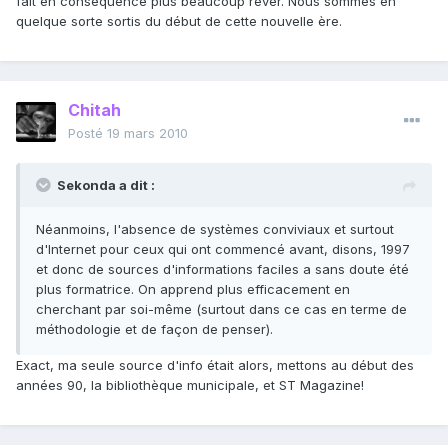
fait en conséquence plus beaucoup rêver. Nous sommes en
quelque sorte sortis du début de cette nouvelle ère.
Chitah
Posté
19 mars 2010
Sekonda a dit :
Néanmoins, l'absence de systèmes conviviaux et surtout
d'Internet pour ceux qui ont commencé avant, disons, 1997
et donc de sources d'informations faciles a sans doute été
plus formatrice. On apprend plus efficacement en
cherchant par soi-même (surtout dans ce cas en terme de
méthodologie et de façon de penser).
Exact, ma seule source d'info était alors, mettons au début des
années 90, la bibliothèque municipale, et ST Magazine!