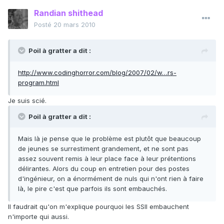
Randian shithead
Posté
20 mars 2010
Poil à gratter a dit :
http://www.codinghorror.com/blog/2007/02/w…rs-
program.html
Je suis scié.
Poil à gratter a dit :
Mais là je pense que le problème est plutôt que beaucoup
de jeunes se surrestiment grandement, et ne sont pas
assez souvent remis à leur place face à leur prétentions
délirantes. Alors du coup en entretien pour des postes
d'ingénieur, on a énormément de nuls qui n'ont rien à faire
là, le pire c'est que parfois ils sont embauchés.
Il faudrait qu'on m'explique pourquoi les SSII embauchent
n'importe qui aussi.