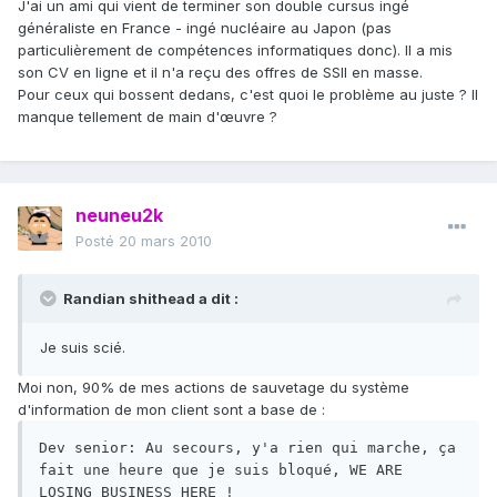
J'ai un ami qui vient de terminer son double cursus ingé
généraliste en France - ingé nucléaire au Japon (pas
particulièrement de compétences informatiques donc). Il a mis
son CV en ligne et il n'a reçu des offres de SSII en masse.
Pour ceux qui bossent dedans, c'est quoi le problème au juste ? Il
manque tellement de main d'œuvre ?
neuneu2k
Posté
20 mars 2010
Randian shithead a dit :
Je suis scié.
Moi non, 90% de mes actions de sauvetage du système
d'information de mon client sont a base de :
Dev senior: Au secours, y'a rien qui marche, ça 
fait une heure que je suis bloqué, WE ARE 
LOSING BUSINESS HERE !
