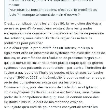
masse.
Pour ceux qui bossent dedans, c'est quoi le problème au
juste ? Il manque tellement de main d'œuvre ?
C'est… compliqué, dans les années 80, la révolution desktop a
permis au peu d'informaticiens existant dans les grandes
entreprises d'une compétence discutable en terme de pérennité
des solutions, mais débrouillards de régler des milliers de
problèmes pour pas cher.
Ca a démultiplié la productivité des utilisateurs, mais ça a
également crée un ensemble de systèmes fait avec des bouts de
ficelles, et une méthode de résolution de problème 'organique'
qui a le mérite de limiter nettement plus le risque que les grands
systèmes tous puissants et centralisés… par contre, l'entretien de
l'usine a gaz coute de l'huile de coude, et les phases de 'vache
maigre' (1993 et 2003) ont démultiplié le cout de maintenance par
perte des compétences existantes sur les projets.
Comme en plus, pour des raisons de code du travail (plus ou
moins mythiques d'ailleurs), la régie est favorisée, sans même
parler de la compétence des gugusses, la connaissance des
existants diminue, le cout de maintenance explose.
Si tu ajoute qu'a coté de ça, certains essayent de refaire les