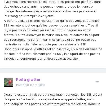
systemes sans reproduire les erreurs du passé (en général, dans
des échecs sanglants), tu peux en conclure que le monstre
mange des informaticiens en masse et extrait leur jeunesse et
leur sang pour remplir les tuyaux !
A partir de la, les clients recrutent ce qu'ils peuvent, et donc les
SSII recrutent tout ce qu'elles peuvent pour remplir les offres, il
n'y a pas besoin d'envoyer un tueur pour gagner un appel
d'offre, il suffit d'envoyer le moins mauvais, et comme la plupart
des recrutements se font 'sur mission', celui qui ne passe pas
l'entretien en clientèle ne coute pas de salaire a la SSII.
Donc pour un appel d'offre réel en clientèle, il y a des dizaines de
'postes' crées virtuellement par les SSII, la plupart de ces postes
virtuels rencontreront leur antiparticule assez vite !
Poil à gratter
Posté
20 mars 2010
Ouala, c'est tout à fait ce qu'a expliqué neuneu2k : les SSII créent
des postes "virtuels" pour répondre aux appels d'offre, mais
beaucoup de ces postes n'existeront jamais réellement. Donc un