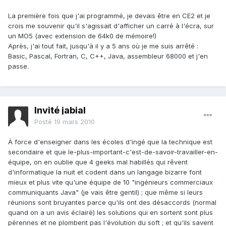
La première fois que j'ai programmé, je devais être en CE2 et je
crois me souvenir qu'il s'agissait d'afficher un carré à l'écra, sur
un MO5 (avec extension de 64k0 de mémoire!)
Après, j'ai tout fait, jusqu'à il y a 5 ans où je me suis arrêté :
Basic, Pascal, Fortran, C, C++, Java, assembleur 68000 et j'en
passe.
Invité jabial
Posté
19 mars 2010
À force d'enseigner dans les écoles d'ingé que la technique est
secondaire et que le-plus-important-c'est-de-savoir-travailler-en-
équipe, on en oublie que 4 geeks mal habillés qui rêvent
d'informatique la nuit et codent dans un langage bizarre font
mieux et plus vite qu'une équipe de 10 "ingénieurs commerciaux
communiquants Java" (je vais être gentil) ; que même si leurs
réunions sont bruyantes parce qu'ils ont des désaccords (normal
quand on a un avis éclairé) les solutions qui en sortent sont plus
pérennes et ne plombent pas l'évolution du soft ; et qu'ils savent