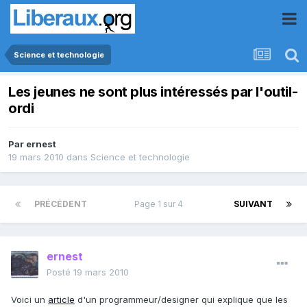
Science et technologie
Les jeunes ne sont plus intéressés par l'outil-
ordi
Par
ernest
19 mars 2010
dans
Science et technologie
PRÉCÉDENT
Page 1 sur 4
SUIVANT
ernest
Posté
19 mars 2010
Voici un
article
d'un programmeur/designer qui explique que les