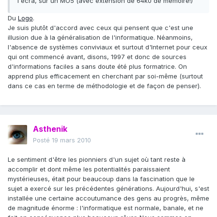
l'écra, sur un MO5 (avec extension de 64k0 de mémoire!)
Du
Logo
.
Je suis plutôt d'accord avec ceux qui pensent que c'est une
illusion due à la généralisation de l'informatique. Néanmoins,
l'absence de systèmes conviviaux et surtout d'Internet pour ceux
qui ont commencé avant, disons, 1997 et donc de sources
d'informations faciles a sans doute été plus formatrice. On
apprend plus efficacement en cherchant par soi-même (surtout
dans ce cas en terme de méthodologie et de façon de penser).
Asthenik
Posté
19 mars 2010
Le sentiment d'être les pionniers d'un sujet où tant reste à
accomplir et dont même les potentialités paraissaient
mystérieuses, était pour beaucoup dans la fascination que le
sujet a exercé sur les précédentes générations. Aujourd'hui, s'est
installée une certaine accoutumance des gens au progrès, même
de magnitude énorme : l'informatique est normale, banale, et ne