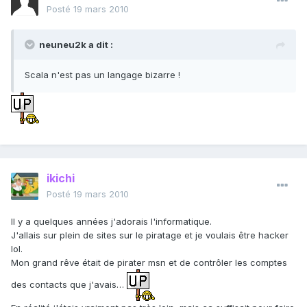
Posté
19 mars 2010
neuneu2k a dit :
Scala n'est pas un langage bizarre !
ikichi
Posté
19 mars 2010
Il y a quelques années j'adorais l'informatique.
J'allais sur plein de sites sur le piratage et je voulais être hacker
lol.
Mon grand rêve était de pirater msn et de contrôler les comptes
des contacts que j'avais…