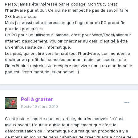
Perso, jamais été intéressé par le codage. Mon truc, c'est
l'hardware pur et dur. Ce qui ne m'empêche pas de savoir faire
2-3 trucs à coté.
Mais j'ai aussi cette impression que l'age d'or du PC prend fin
pour les particuliers.
Un PC pour un utilisateur lambda, c'est pour Word/Excel/aller sur
Internet, basiquement. Vouloir chercher au delà, c'est déjà être
un enthousiaste de l'informatique.
Les jeux, qui ont tiré vers le haut tout l'hardware, commencent à
décliner au profit des consoles pourtant moins puissantes et à
l'interêt plus restreint. Je n'espère pas vivre dans un monde où le
pad est l'instrument de jeu principal :'(
Poil à gratter
Posté
19 mars 2010
C'est juste n'importe quoi cet article, du très mauvais "c'était
mieux avant". L'auteur oublie tout simplement que c'est la
démocratisation de l'informatique qui fait qu'en proportion il y a
de moins en moins de gens capables de créer quelque chose de