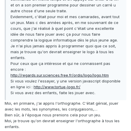
et on a son premier programme pour dessiner un carré u
autre chose d'une seule traite.
Evidemment, c'était pour moi et mes camarades, avant tout
un jeux. Mais c des années après, en me souvenant de ce
cours, que j'ai réalisé à quel point c'était une excellente
idée de nous faire jouer avec ça pour nous faire
comprendre la logique informatique dès le plus jeune age.
Je n'ai plus jamais appris à programmer quoi que ce soit,
mais je trouve qu'on devrait enseigner le logo à tous les
enfants.
Pour ceux que ça intéresse et qui ne connaissent pas
encore :
http://regards.sur.sciences.free.fr/ordis/logo/logo.htm
Si vous voulez l'essayer, y une version javascript disponible
en ligne ici :
http://www.tortue-logo.fr/
Si vous avez des enfants, faite les jouer avec.
Moi, en primaire, j'ai appris l'orthographe. C'était génial, jouer
avec les mots, les synonymes, les conjugaisons,…
Bien sûr, à l'époque nous prenions cela pour un jeu.
Moi, je trouve qu'on devrait enseigner l'orthographe à tous les
enfants.