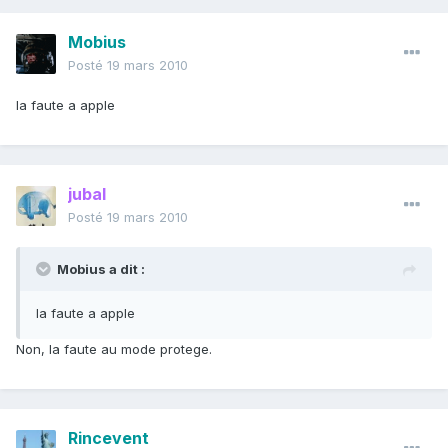
Mobius
Posté
19 mars 2010
la faute a apple
jubal
Posté
19 mars 2010
Mobius a dit :
la faute a apple
Non, la faute au mode protege.
Rincevent