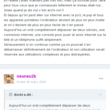
En réalité j'étais vraiment pas très loin, mais ça suffisait pour faire
peur tous ceux que je connaissais tellement le niveau était nul…
(mais quand je dis nul c'est archi nul !)
Et depuis qu'on peut aller sur internet avec la ps3, la psp et tous
les appareils portables l'ordinateur devient de plus en plus inutile
et on il devient de plus en plus facile de s'en passé.
Aujourd'hui un ordi complètement dépasser de deux siècles, une
connexion internet, une console pour jouer et avoir internet sur la
télé et un téléphone suffit amplement.
Sérieusement si on continue comme ça on pourrait s'en
débarrasser définitivement de l'ordinateur et son utilisation serait
réservée aux utilisations complexes et peu distrayantes.
neuneu2k
Posté
19 mars 2010
ikichi a dit :
Aujourd'hui un ordi complètement dépasser de deux