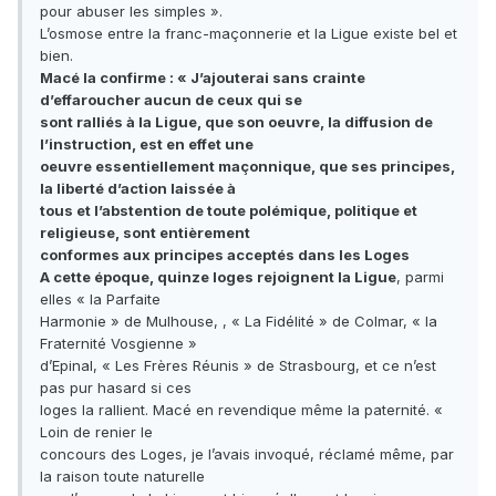
pour abuser les simples ».
L’osmose entre la franc-maçonnerie et la Ligue existe bel et
bien.
Macé la confirme : « J’ajouterai sans crainte
d’effaroucher aucun de ceux qui se
sont ralliés à la Ligue, que son oeuvre, la diffusion de
l’instruction, est en effet une
oeuvre essentiellement maçonnique, que ses principes,
la liberté d’action laissée à
tous et l’abstention de toute polémique, politique et
religieuse, sont entièrement
conformes aux principes acceptés dans les Loges
A cette époque, quinze loges rejoignent la Ligue
, parmi
elles « la Parfaite
Harmonie » de Mulhouse, , « La Fidélité » de Colmar, « la
Fraternité Vosgienne »
d’Epinal, « Les Frères Réunis » de Strasbourg, et ce n’est
pas pur hasard si ces
loges la rallient. Macé en revendique même la paternité. «
Loin de renier le
concours des Loges, je l’avais invoqué, réclamé même, par
la raison toute naturelle