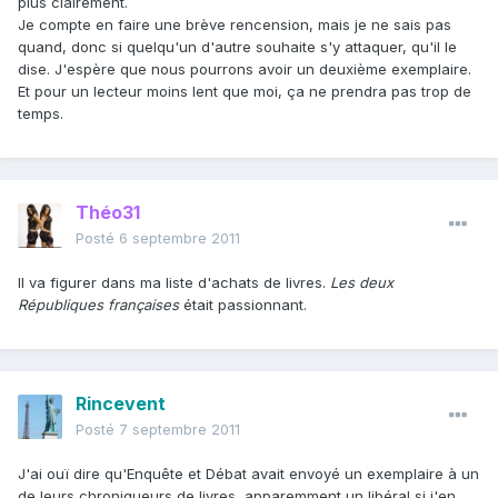
plus clairement.
Je compte en faire une brève rencension, mais je ne sais pas
quand, donc si quelqu'un d'autre souhaite s'y attaquer, qu'il le
dise. J'espère que nous pourrons avoir un deuxième exemplaire.
Et pour un lecteur moins lent que moi, ça ne prendra pas trop de
temps.
Théo31
Posté
6 septembre 2011
Il va figurer dans ma liste d'achats de livres.
Les deux
Républiques françaises
était passionnant.
Rincevent
Posté
7 septembre 2011
J'ai ouï dire qu'Enquête et Débat avait envoyé un exemplaire à un
de leurs chroniqueurs de livres, apparemment un libéral si j'en