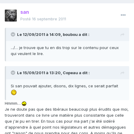
san
Posté
16 septembre 2011
Le 12/09/2011 à 14:09, boubou a dit :
.../… je trouve que tu en dis trop sur le contenu pour ceux
qui veulent le lire.
Le 15/09/2011 à 13:20, Copeau a dit :
Si san pouvait ajouter, disons, dix lignes, ce serait parfait
Hmmm…
Je ne doute pas que des libéraux beaucoup plus érudits que moi,
trouveront dans ce livre une matière plus consistante que celle
que j'ai pu en tirer. En tous cas pour ma part j'ai été sidéré
d'apprendre à quel point nos législateurs et autres démagogues
ont "raison" de nous prendre pour des cons. A moins qu'ils ne