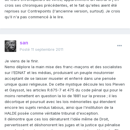
crois ses chroniques précédentes, et le fait qu'elles aient été
reprises sur Contrepoints (l'ancienne version, surtout). Je crois
qu'il n'a pas commencé à le lire.
san
Posté
11 septembre 2011
Je viens de le finir.
Nemo déplore la main mise des franc-maçons et des socialistes
sur l'EDNAT et les médias, produisant un peuple moutonnier
acceptant de se laisser museler et enferré dans une pensée
unique quasi religieuse. De cette mystique découle les lois Pleven
et Gayssot, les articles R.675-7 et 475 du code pénal qui pour le
moins remettent en question la loi de 1881 sur la presse ; il les
décortique et poursuit avec les lois mémorielles qui étendent
encore les sujets rendus tabous, ainsi que l'institution de la
HALDE posée comme véritable tribunal d'exception.
Il démontre que ces lois dénaturent l'idée même de Droit,
pervertissent et déshonorent les juges et la justice qui pénalise