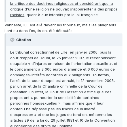
la critique des doctrines religieuses et considérant que la
critique d'une religion ne pouvait s'apparenter à des propos
racistes
, quant à eux interdits par la loi française
Vanneste, lui, est allé devant les tribunaux, mais les plaignants
l'ont eu dans l'os, ils ont été déboutés :
Citation
Le tribunal correctionnel de Lille, en janvier 2006, puis la
cour d'appel de Douai, le 25 janvier 2007, le reconnaissent
coupable « d'injures en raison de l'orientation sexuelle », et
le condamnent à 3 000 euros d'amende et 6 000 euros de
dommages-intérêts accordés aux plaignants. Toutefois,
l'arrêt de la cour d'appel est annulé, le 12 novembre 2008,
par un arrêt de la Chambre criminelle de la Cour de
cassation. En effet, la Cour de Cassation estime que ces
propos ont « pu heurter la sensibilité de certaines
personnes homosexuelles », mais affirme que « leur
contenu ne dépasse pas les limites de la liberté
d'expression » et que les juges du fond ont méconnu les
articles 29 de la loi du 29 juillet 1881 et 10 de la Convention
européenne des droits de l'homme.