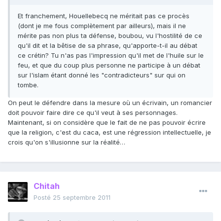
Et franchement, Houellebecq ne méritait pas ce procès
(dont je me fous complètement par ailleurs), mais il ne
mérite pas non plus ta défense, boubou, vu l'hostilité de ce
qu'il dit et la bêtise de sa phrase, qu'apporte-t-il au débat
ce crétin? Tu n'as pas l'impression qu'il met de l'huile sur le
feu, et que du coup plus personne ne participe à un débat
sur l'islam étant donné les "contradicteurs" sur qui on
tombe.
On peut le défendre dans la mesure où un écrivain, un romancier
doit pouvoir faire dire ce qu'il veut à ses personnages.
Maintenant, si on considère que le fait de ne pas pouvoir écrire
que la religion, c'est du caca, est une régression intellectuelle, je
crois qu'on s'illusionne sur la réalité…
Chitah
Posté
25 septembre 2011