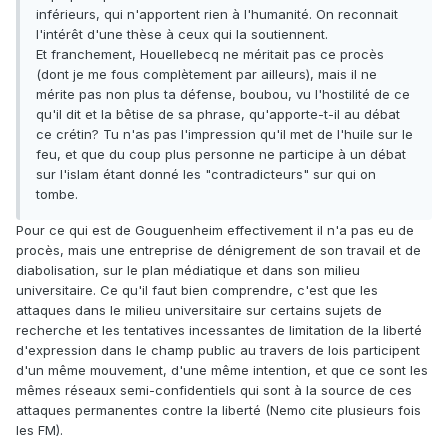
inférieurs, qui n'apportent rien à l'humanité. On reconnait
l'intérêt d'une thèse à ceux qui la soutiennent.
Et franchement, Houellebecq ne méritait pas ce procès
(dont je me fous complètement par ailleurs), mais il ne
mérite pas non plus ta défense, boubou, vu l'hostilité de ce
qu'il dit et la bêtise de sa phrase, qu'apporte-t-il au débat
ce crétin? Tu n'as pas l'impression qu'il met de l'huile sur le
feu, et que du coup plus personne ne participe à un débat
sur l'islam étant donné les "contradicteurs" sur qui on
tombe.
Pour ce qui est de Gouguenheim effectivement il n'a pas eu de
procès, mais une entreprise de dénigrement de son travail et de
diabolisation, sur le plan médiatique et dans son milieu
universitaire. Ce qu'il faut bien comprendre, c'est que les
attaques dans le milieu universitaire sur certains sujets de
recherche et les tentatives incessantes de limitation de la liberté
d'expression dans le champ public au travers de lois participent
d'un même mouvement, d'une même intention, et que ce sont les
mêmes réseaux semi-confidentiels qui sont à la source de ces
attaques permanentes contre la liberté (Nemo cite plusieurs fois
les FM).