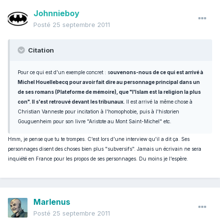
Johnnieboy
Posté
25 septembre 2011
Citation
Pour ce qui est d'un exemple concret : s
ouvenons-nous de ce qui est arrivé à
Michel Houellebecq pour avoir fait dire au personnage principal dans un
de ses romans (Plateforme de mémoire), que "l'Islam est la religion la plus
con". Il s'est retrouvé devant les tribunaux.
Il est arrivé la même chose à
Christian Vanneste pour incitation à l'homophobie, puis à l'historien
Gouguenheim pour son livre "Aristote au Mont Saint-Michel" etc.
Hmm, je pense que tu te trompes. C'est lors d'une interview qu'il a dit ça. Ses
personnages disent des choses bien plus "subversifs". Jamais un écrivain ne sera
inquiété en France pour les propos de ses personnages. Du moins je l'espère.
Marlenus
Posté
25 septembre 2011