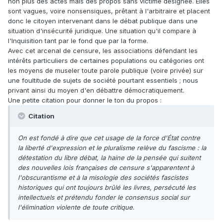
non plus des actes mais des propos sans victime désignée. Elles
sont vagues, voire nonsensiques, prêtant à l'arbitraire et placent
donc le citoyen intervenant dans le débat publique dans une
situation d'insécurité juridique. Une situation qu'il compare à
l'Inquisition tant par le fond que par la forme.
Avec cet arcenal de censure, les associations défendant les
intérêts particuliers de certaines populations ou catégories ont
les moyens de museler toute parole publique (voire privée) sur
une foultitude de sujets de société pourtant essentiels ; nous
privant ainsi du moyen d'en débattre démocratiquement.
Une petite citation pour donner le ton du propos :
Citation
On est fondé à dire que cet usage de la force d'État contre
la liberté d'expression et le pluralisme relève du fascisme : la
détestation du libre débat, la haine de la pensée qui suitent
des nouvelles lois françaises de censure s'apparentent à
l'obscurantisme et à la misologie des sociétés fascistes
historiques qui ont toujours brûlé les livres, persécuté les
intellectuels et prétendu fonder le consensus social sur
l'élimination violente de toute critique
.