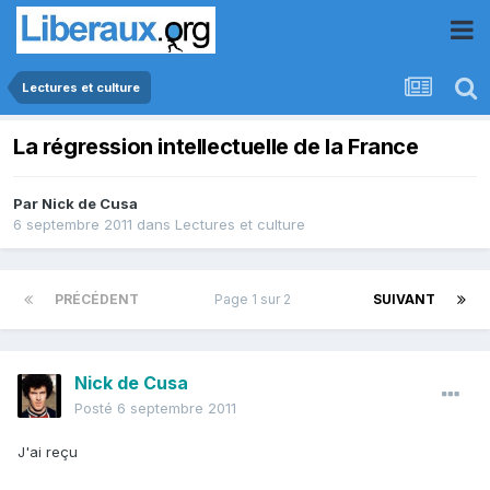
Lectures et culture
La régression intellectuelle de la France
Par
Nick de Cusa
6 septembre 2011
dans
Lectures et culture
PRÉCÉDENT
Page 1 sur 2
SUIVANT
Nick de Cusa
Posté
6 septembre 2011
J'ai reçu