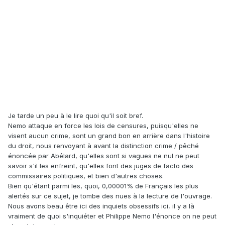
Je tarde un peu à le lire quoi qu'il soit bref.
Nemo attaque en force les lois de censures, puisqu'elles ne
visent aucun crime, sont un grand bon en arrière dans l'histoire
du droit, nous renvoyant à avant la distinction crime / pêché
énoncée par Abélard, qu'elles sont si vagues ne nul ne peut
savoir s'il les enfreint, qu'elles font des juges de facto des
commissaires politiques, et bien d'autres choses.
Bien qu'étant parmi les, quoi, 0,00001% de Français les plus
alertés sur ce sujet, je tombe des nues à la lecture de l'ouvrage.
Nous avons beau être ici des inquiets obsessifs ici, il y a là
vraiment de quoi s'inquiéter et Philippe Nemo l'énonce on ne peut