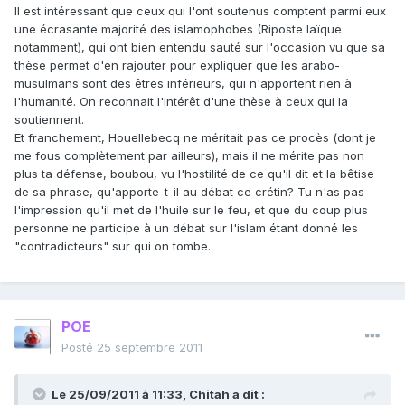
Il est intéressant que ceux qui l'ont soutenus comptent parmi eux
une écrasante majorité des islamophobes (Riposte laïque
notamment), qui ont bien entendu sauté sur l'occasion vu que sa
thèse permet d'en rajouter pour expliquer que les arabo-
musulmans sont des êtres inférieurs, qui n'apportent rien à
l'humanité. On reconnait l'intérêt d'une thèse à ceux qui la
soutiennent.
Et franchement, Houellebecq ne méritait pas ce procès (dont je
me fous complètement par ailleurs), mais il ne mérite pas non
plus ta défense, boubou, vu l'hostilité de ce qu'il dit et la bêtise
de sa phrase, qu'apporte-t-il au débat ce crétin? Tu n'as pas
l'impression qu'il met de l'huile sur le feu, et que du coup plus
personne ne participe à un débat sur l'islam étant donné les
"contradicteurs" sur qui on tombe.
POE
Posté
25 septembre 2011
Le 25/09/2011 à 11:33, Chitah a dit :