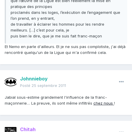
que l’œuvre de la Ligue est bien réellement la mise en
pratique des principes
proclamés dans les loges, l’exécution de l’engagement que
l’on prend, en y entrant,
de travailler à éclairer les hommes pour les rendre
meilleurs. […] c’est pour cela, je
puis bien le dire, que je me suis fait franc-maçon
Et Nemo en parle d'ailleurs. Et je ne suis pas complotiste, j'ai déjà
rencontré quelqu'un de la Ligue qui m'a confirmé cela.
Johnnieboy
Posté
25 septembre 2011
Jabial sous-estime grandement l'influence de la franc-
maçonnerie… La preuve, ils sont même infiltrés
chez nous
!
Chitah