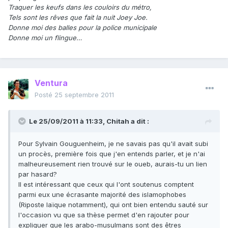
Traquer les keufs dans les couloirs du métro,
Tels sont les rêves que fait la nuit Joey Joe.
Donne moi des balles pour la police municipale
Donne moi un flingue…
Ventura
Posté
25 septembre 2011
Le 25/09/2011 à 11:33, Chitah a dit :
Pour Sylvain Gouguenheim, je ne savais pas qu'il avait subi
un procès, première fois que j'en entends parler, et je n'ai
malheureusement rien trouvé sur le oueb, aurais-tu un lien
par hasard?
Il est intéressant que ceux qui l'ont soutenus comptent
parmi eux une écrasante majorité des islamophobes
(Riposte laïque notamment), qui ont bien entendu sauté sur
l'occasion vu que sa thèse permet d'en rajouter pour
expliquer que les arabo-musulmans sont des êtres