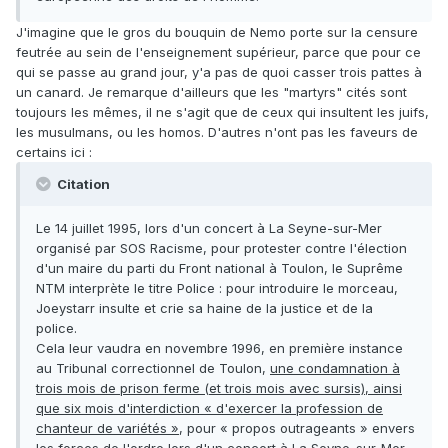
J'imagine que le gros du bouquin de Nemo porte sur la censure
feutrée au sein de l'enseignement supérieur, parce que pour ce
qui se passe au grand jour, y'a pas de quoi casser trois pattes à
un canard. Je remarque d'ailleurs que les "martyrs" cités sont
toujours les mêmes, il ne s'agit que de ceux qui insultent les juifs,
les musulmans, ou les homos. D'autres n'ont pas les faveurs de
certains ici :
Citation
Le 14 juillet 1995, lors d'un concert à La Seyne-sur-Mer
organisé par SOS Racisme, pour protester contre l'élection
d'un maire du parti du Front national à Toulon, le Suprême
NTM interprète le titre Police : pour introduire le morceau,
Joeystarr insulte et crie sa haine de la justice et de la
police.
Cela leur vaudra en novembre 1996, en première instance
au Tribunal correctionnel de Toulon,
une condamnation à
trois mois de prison ferme (et trois mois avec sursis), ainsi
que six mois d'interdiction « d'exercer la profession de
chanteur de variétés »
, pour « propos outrageants » envers