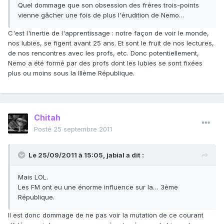
Quel dommage que son obsession des frères trois-points
vienne gâcher une fois de plus l'érudition de Nemo…
C'est l'inertie de l'apprentissage : notre façon de voir le monde,
nos lubies, se figent avant 25 ans. Et sont le fruit de nos lectures,
de nos rencontres avec les profs, etc. Donc potentiellement,
Nemo a été formé par des profs dont les lubies se sont fixées
plus ou moins sous la IIIème République.
Chitah
Posté
25 septembre 2011
Le 25/09/2011 à 15:05, jabial a dit :
Mais LOL.
Les FM ont eu une énorme influence sur la… 3ème
République.
Il est donc dommage de ne pas voir la mutation de ce courant