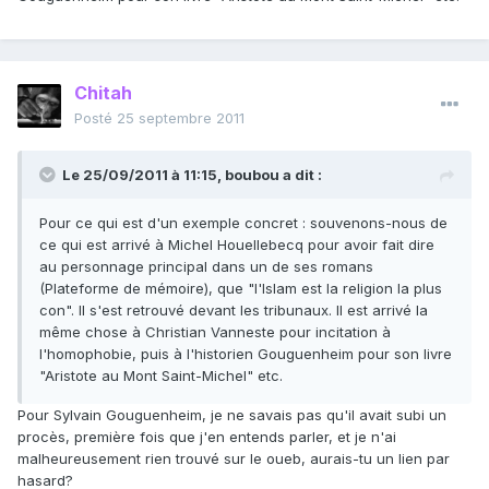
Chitah
Posté
25 septembre 2011
Le 25/09/2011 à 11:15, boubou a dit :
Pour ce qui est d'un exemple concret : souvenons-nous de
ce qui est arrivé à Michel Houellebecq pour avoir fait dire
au personnage principal dans un de ses romans
(Plateforme de mémoire), que "l'Islam est la religion la plus
con". Il s'est retrouvé devant les tribunaux. Il est arrivé la
même chose à Christian Vanneste pour incitation à
l'homophobie, puis à l'historien Gouguenheim pour son livre
"Aristote au Mont Saint-Michel" etc.
Pour Sylvain Gouguenheim, je ne savais pas qu'il avait subi un
procès, première fois que j'en entends parler, et je n'ai
malheureusement rien trouvé sur le oueb, aurais-tu un lien par
hasard?