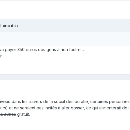
er a dit :
i va payer 350 euros des gens à rien foutre…
r.
veau dans les travers de la social démocratie, certaines personnes 
ours) et ne seraient pas incités à aller bosser, ce qui alimenterait 
s autres
gratuit.