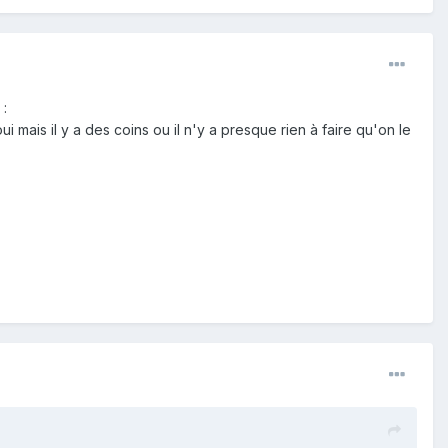
 :
ui mais il y a des coins ou il n'y a presque rien à faire qu'on le