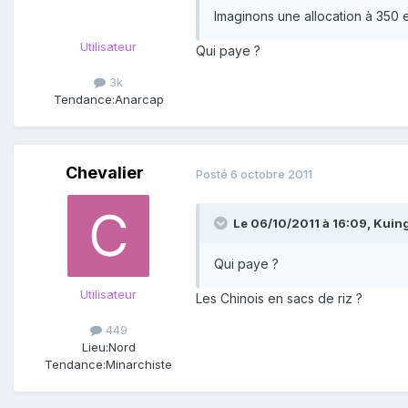
Imaginons une allocation à 350 
Utilisateur
Qui paye ?
3k
Tendance:
Anarcap
Chevalier
Posté
6 octobre 2011
Le 06/10/2011 à 16:09, Kuing
Qui paye ?
Utilisateur
Les Chinois en sacs de riz ?
449
Lieu:
Nord
Tendance:
Minarchiste