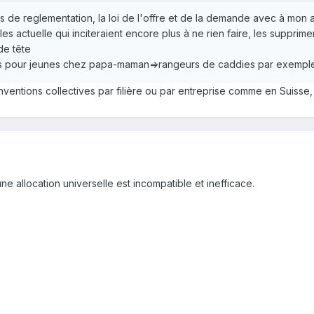
plus de reglementation, la loi de l'offre et de la demande avec à mon a
les actuelle qui inciteraient encore plus à ne rien faire, les supprimer
de tête
lots pour jeunes chez papa-maman=>rangeurs de caddies par exempl
nventions collectives par filière ou par entreprise comme en Suisse,
 allocation universelle est incompatible et inefficace.