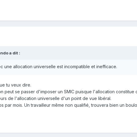
do a dit :
une allocation universelle est incompatible et inefficace.
e tu veux dire.
e, on peut se passer d'imposer un SMIC puisque l'allocation constitue
urs de l'allocation universelle d'un point de vue libéral.
s par mois. Un travailleur même non qualifié, trouvera bien un boul