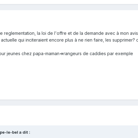
s de reglementation, la loi de l'offre et de la demande avec à mon avis
 actuelle qui inciteraient encore plus à ne rien faire, les supprimer? o
s pour jeunes chez papa-maman=>rangeurs de caddies par exemple
e-le-bel a dit :