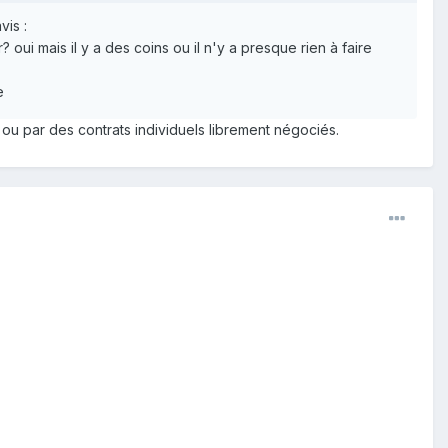
vis :
? oui mais il y a des coins ou il n'y a presque rien à faire
e
 ou par des contrats individuels librement négociés.