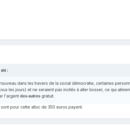
dit :
nouveau dans les travers de la social démocratie, certaines personn
tous les jours) et ne seraient pas incités à aller bosser, ce qui ali
ar l'argent
des autres
gratuit.
sont pour cette alloc de 350 euros payent.