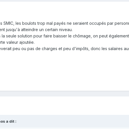
 SMIC, les boulots trop mal payés ne seraient occupés par personne,
nt jusqu'à atteindre un certain niveau.
s la seule solution pour faire baisser le chômage, on peut également 
rte valeur ajoutée.
rélèverait peu ou pas de charges et peu d'impôts, donc les salaires
s a dit :